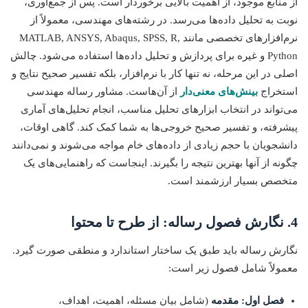
از منابع موجود، از اهمیت بالایی برخوردار است. پس از جمع‌آوری،
نوبت به تحلیل داده‌ها می‌رسد. در رشته‌های مهندسی، معمولاً از
نرم‌افزارهای تخصصی مانند MATLAB, ANSYS, Abaqus, SPSS, R,
Python و غیره برای پردازش و تحلیل داده‌ها استفاده می‌شود. چالش
اصلی در این مرحله، نه تنها کار با نرم‌افزار، بلکه تفسیر صحیح نتایج و
استخراج
بینش‌های معنی‌دار
از آن‌هاست. مشاور رساله مهندسی
می‌تواند در انتخاب ابزارهای تحلیل مناسب، انجام تحلیل‌های آماری
پیشرفته، و تفسیر صحیح خروجی‌ها به شما کمک کند. گاهی اوقات،
دانشجویان با حجم زیادی از داده‌های خام مواجه می‌شوند و نمی‌دانند
چگونه از آنها بهترین نتیجه را بگیرند. اینجاست که راهنمایی‌های یک
متخصص بسیار ارزشمند است.
4. نگارش فصول رساله: از طرح تا محتوا
نگارش رساله باید طبق یک ساختار استاندارد و منطقی صورت گیرد.
معمولاً شامل فصول زیر است:
فصل اول: مقدمه
(شامل بیان مسئله، اهمیت، اهداف،