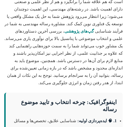
است که هم علاقه شما را برانگیزد و هم از نظر علمی و صنعتی
دارای اهمیت باشد. در رشته‌های مهندسی، این اهمیت دوچندان
می‌شود؛ زیرا انتظار می‌رود پژوهش شما به حل یک مشکل واقعی یا
توسعه یک فناوری نوین کمک کند. مشاوره رساله مهندسی به شما در
فرآیند شناسایی
گپ‌های پژوهشی
، بررسی آخرین دستاوردهای
علمی و انتخاب موضوعی با پتانسیل بالا برای نوآوری یاری می‌رساند.
یک مشاور خوب می‌تواند شما را به سمت حوزه‌هایی راهنمایی کند
که علاوه بر جذابیت علمی، از نظر اجرایی نیز امکان‌پذیر باشند و
منابع لازم برای آن‌ها در دسترس باشد. همچنین، موضوع باید به
اندازه‌ای محدود و مشخص باشد که در بازه زمانی تعیین‌شده برای
رساله، بتوانید آن را به سرانجام برسانید. توجح به این نکات از همان
ابتدا، از هدر رفتن زمان و انرژی جلوگیری می‌کند.
اینفوگرافیک: چرخه انتخاب و تایید موضوع
رساله
1. 🧠 ایده‌پردازی اولیه:
شناسایی علایق، تخصص‌ها و مسائل