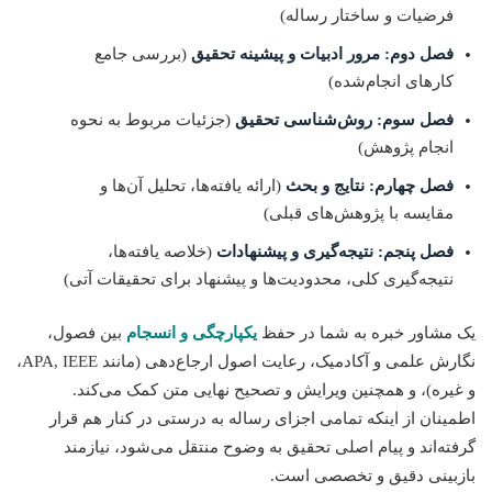
فرضیات و ساختار رساله)
فصل دوم: مرور ادبیات و پیشینه تحقیق
(بررسی جامع
کارهای انجام‌شده)
فصل سوم: روش‌شناسی تحقیق
(جزئیات مربوط به نحوه
انجام پژوهش)
فصل چهارم: نتایج و بحث
(ارائه یافته‌ها، تحلیل آن‌ها و
مقایسه با پژوهش‌های قبلی)
فصل پنجم: نتیجه‌گیری و پیشنهادات
(خلاصه یافته‌ها،
نتیجه‌گیری کلی، محدودیت‌ها و پیشنهاد برای تحقیقات آتی)
یک مشاور خبره به شما در حفظ
یکپارچگی و انسجام
بین فصول،
نگارش علمی و آکادمیک، رعایت اصول ارجاع‌دهی (مانند APA, IEEE،
و غیره)، و همچنین ویرایش و تصحیح نهایی متن کمک می‌کند.
اطمینان از اینکه تمامی اجزای رساله به درستی در کنار هم قرار
گرفته‌اند و پیام اصلی تحقیق به وضوح منتقل می‌شود، نیازمند
بازبینی دقیق و تخصصی است.