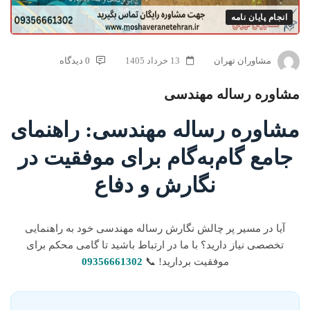
انجام پایان نامه
مشاوران تهران
13 خرداد 1405
0 دیدگاه
مشاوره رساله مهندسی
مشاوره رساله مهندسی: راهنمای
جامع گام‌به‌گام برای موفقیت در
نگارش و دفاع
آیا در مسیر پر چالش نگارش رساله مهندسی خود به راهنمایی
تخصصی نیاز دارید؟ با ما در ارتباط باشید تا گامی محکم برای
موفقیت بردارید! 📞
09356661302