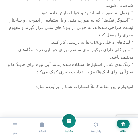
شناسایی شوند.
* جدول به صورت استاندارد و خوانا نمایش داده شود.
* “اینفوگرافیک‌ها” که به صورت متنی و با استفاده از ایموجی و ساختار
لیست طراحی شده‌اند، به خوبی در بلوک‌های متنی قرار گیرند و مفهوم
بصری را منتقل کنند.
* لینک‌های داخلی و CTA ها به درستی کار کنند.
* متن کلی دارای ترکیب‌بندی مناسب برای خوانایی در دستگاه‌های
مختلف باشد.
* رنگ‌بندی که در استایل‌ها استفاده شده (مانند آبی تیره برای هدینگ‌ها و
سبزآبی برای لینک‌ها) نیز به جذابیت بصری کمک می‌کند.
امیدوارم این مقاله کاملاً انتظارات شما را برآورده سازد.
خانه
پایان‌نامه
مشاوره
تعرفه
منو
مشاوره رساله برای دانشجویان هوش