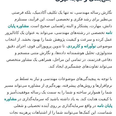
نگارش رساله مهندسی، نه تنها یک تکلیف آکادمیک، بلکه فرصتی
بی‌نظیر برای رشد فکری و تخصصی است. این فرآیند، مستلزم
دانش، مهارت، پشتکار و البته راهنمایی صحیح است.
مشاوره پایان
نامه
تخصصی در رشته‌های مهندسی، می‌تواند به عنوان یک کاتالیزور
عمل کرده و سرعت و کیفیت پژوهش شما را بهبود بخشد. از انتخاب
موضوعی
نوآورانه و کاربردی
، تا تدوین پروپوزالی قوی، اجرای دقیق
متدولوژی، تحلیل هوشمندانه داده‌ها، و نگارش متنی منسجم و
دفاعی قدرتمند، در تمامی این مراحل، همراهی یک مشاور متخصص
می‌تواند تفاوت‌های چشمگیری ایجاد کند.
با توجه به پیچیدگی‌های موضوعات مهندسی و نیاز به تسلط بر
نرم‌افزارها و روش‌های پیشرفته، بهره‌گیری از مشاوره می‌تواند مسیر
شما را هموارتر ساخته و شما را به سمت یک رساله موفقیت‌آمیز و
با کیفیت هدایت کند. به یاد داشته باشید که سرمایه‌گذاری در
مشاوره
پایان نامه
در واقع سرمایه‌گذاری بر روی آینده تحصیلی و شغلی
شماست. این کمک‌ها می‌توانند شما را از اشتباهات پرهزینه نجات