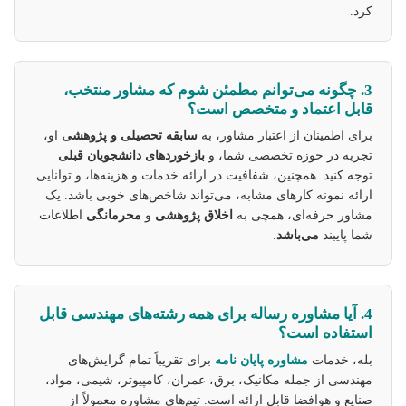
کرد.
3. چگونه می‌توانم مطمئن شوم که مشاور منتخب،
قابل اعتماد و متخصص است؟
برای اطمینان از اعتبار مشاور، به
سابقه تحصیلی و پژوهشی
او،
تجربه در حوزه تخصصی شما، و
بازخوردهای دانشجویان قبلی
توجه کنید. همچنین، شفافیت در ارائه خدمات و هزینه‌ها، و توانایی
ارائه نمونه کارهای مشابه، می‌تواند شاخص‌های خوبی باشد. یک
مشاور حرفه‌ای، همچی به
اخلاق پژوهشی
و
محرمانگی
اطلاعات
شما پایبند
می‌باشد
.
4. آیا مشاوره رساله برای همه رشته‌های مهندسی قابل
استفاده است؟
بله، خدمات
مشاوره پایان نامه
برای تقریباً تمام گرایش‌های
مهندسی از جمله مکانیک، برق، عمران، کامپیوتر، شیمی، مواد،
صنایع و هوافضا قابل ارائه است. تیم‌های مشاوره معمولاً از