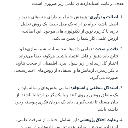
هدف، رعایت استانداردهای علمی زیر ضروری است:
اصالت و نوآوری:
پژوهش شما باید دارای جنبه‌های جدید و
اصیل باشد، خواه در ارائه یک مدل جدید، یک روش تحلیل
تازه، یا کاربرد نوین از تکنولوژی‌های موجود. این اصالت،
ارزش علمی کار شما را تعیین می‌کند.
دقت و صحت:
تمامی داده‌ها، محاسبات، شبیه‌سازی‌ها و
نتایج باید دقیق و قابل اعتماد باشند. هرگونه خطا می‌تواند
اعتبار کل رساله را زیر سوال ببرد. اطیمنان از صحت نتایج،
با تکرارپذیری آزمایش‌ها و استفاده از روش‌های اعتبارسنجی
صورت می‌گیرد.
استدلال منطقی و انسجام:
تمامی بخش‌های رساله باید از
یک منطق روشن پیروی کنند و با یکدیگر در ارتباط باشند. از
بیان مسئله تا نتیجه‌گیری، باید یک جریان فکری پیوسته وجود
داشته باشد.
رعایت اخلاق پژوهشی:
این شامل اجتناب از سرقت علمی،
استفاده صحیح از منابع، عدم تحریف داده‌ها، و در صورت