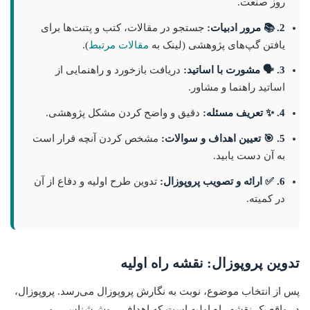
روز صنعت.
2. 📚 مرور ادبیات:
جستجو در مقالات، کتب و پتنت‌ها برای
یافتن گپ‌های پژوهشی (لینک به
مقالات مرتبط
).
3. 🗣️ مشورت با اساتید:
دریافت بازخورد و راهنمایی از
اساتید راهنما و مشاور.
4. ✨ تعریف مسئله:
دقیق و واضح کردن مشکل پژوهشی.
5. 🎯 تعیین اهداف و سوالات:
مشخص کردن آنچه قرار است
به آن دست یابید.
6. ✅ ارائه و تصویب پروپوزال:
تدوین طرح اولیه و دفاع از آن
در کمیته.
تدوین پروپوزال: نقشه راه اولیه
پس از انتخاب موضوع، نوبت به نگارش پروپوزال می‌رسد. پروپوزال،
در واقع یک نقشه راه اولیه است که اهداف، روش‌شناسی، و