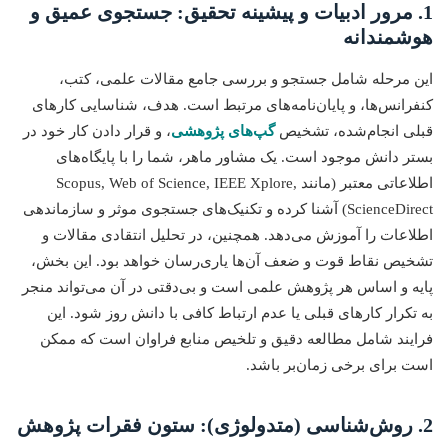
1. مرور ادبیات و پیشینه تحقیق: جستجوی عمیق و
هوشمندانه
این مرحله شامل جستجو و بررسی جامع مقالات علمی، کتب،
کنفرانس‌ها، و پایان‌نامه‌های مرتبط است. هدف، شناسایی کارهای
قبلی انجام‌شده، تشخیص
گپ‌های پژوهشی
، و قرار دادن کار خود در
بستر دانش موجود است. یک مشاور ماهر، شما را با پایگاه‌های
اطلاعاتی معتبر (مانند Scopus, Web of Science, IEEE Xplore,
ScienceDirect) آشنا کرده و تکنیک‌های جستجوی موثر و سازماندهی
اطلاعات را آموزش می‌دهد. همچنین، در تحلیل انتقادی مقالات و
تشخیص نقاط قوت و ضعف آن‌ها یاری‌رسان خواهد بود. این بخش،
پایه و اساس هر پژوهش علمی است و بی‌دقتی در آن می‌تواند منجر
به تکرار کارهای قبلی یا عدم ارتباط کافی با دانش روز شود. این
فرایند شامل مطالعه دقیق و تلخیص منابع فراوان است که ممکن
است برای برخی زمان‌بر باشد.
2. روش‌شناسی (متدولوژی): ستون فقرات پژوهش