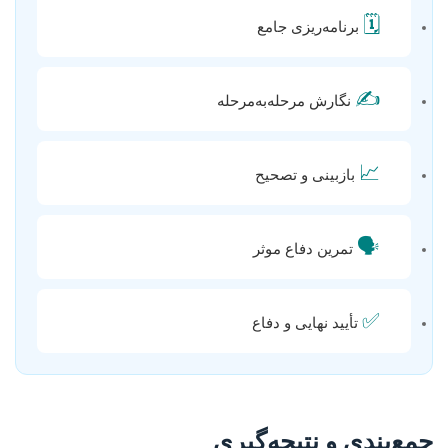
🗓️
برنامه‌ریزی جامع
✍️
نگارش مرحله‌به‌مرحله
📈
بازبینی و تصحیح
🗣️
تمرین دفاع موثر
✅
تأیید نهایی و دفاع
جمع‌بندی و نتیجه‌گیری