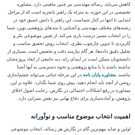
کاهش می‌یابد. رساله مهندسی نیز چنین ماهیتی دارد. مشاوره
تخصصی در این حوزه، به منزله یک راهبر باتجربه است که از مراحل
ابتدایی تا انتها در کنار شماست. این راهبر با دانش عمیق خود در
رشته‌های مختلف مهندسی و آشنایی با متدهای پژوهشی نوین، شما
را در انتخاب مسیر درست یاری می‌کند. از تعیین موضوعی بکر و
کاربردی تا تدوین چارچوب نظری، انتخاب روش تحقیق مناسب و
تحلیل دقیق داده‌ها، هر گام نیازمند دقت و تخصص است. بسیاری از
دانشجویان ممکن است در ابتدای راه، دید جامعی از ابعاد پروژه‌شان
نداشته باشند یا با منابع پژوهشی و نحوه دسترسی به آنها آشنا
نباشند.
مشاوره پایان نامه
در این مرحله حیاتی می‌تواند چشم‌اندازی
روشن از آنچه باید انجام دهید، پیش روی شما بگذارد. علاوه بر این،
مشاوره در رفع اشکالات احتمالی در نگارش، رعایت اصول اخلاق
پژوهش، و آماده‌سازی برای دفاع نهایی نیز نقش بسزایی دارد.
اهمیت انتخاب موضوع مناسب و نوآورانه
اولین و شاید مهم‌ترین گام در نگارش هر رساله، انتخاب موضوعی