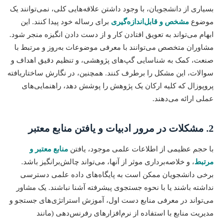
بسیاری از دانشجویان، با وجود داشتن علاقه‌هایی کلی، نمی‌توانند یک
موضوع
مشخص و قابل‌اندازه‌گیری
برای رساله خود پیدا کنند. این
ابهام می‌تواند به تعویق افتادن کار و از دست دادن انگیزه منجر شود.
مشاوران متخصص می‌توانند با معرفی موضوعات به‌روز و مرتبط با
صنعت، کمک به شناسایی گپ‌های پژوهشی، و تنظیم دقیق اهداف و
سوالات، این مشکل را برطرف کنند. همچنین، در نگارش ساختاریافته
پروپوزال که کلیه ارکان یک پژوهش را پوشش دهد، راهنمایی‌های
عملی ارائه می‌دهند.
2. مشکلات در مرور ادبیات و یافتن منابع معتبر
با حجم عظیمی از اطلاعات علمی موجود، یافتن
منابع معتبر و
مرتبط
، و خلاصه‌برداری موثر از آنها، می‌تواند چالش‌برانگیز باشد.
برخی دانشجویان ممکن است به پایگاه‌های داده علمی دسترسی
نداشته باشند یا با نحوه جستجوی پیشرفته آشنا نباشند. یک مشاور
می‌تواند در معرفی منابع دست اول، آموزش استراتژی‌های جستجو و
مدیریت منابع با استفاده از نرم‌افزارهای رفرنس‌دهی (مانند