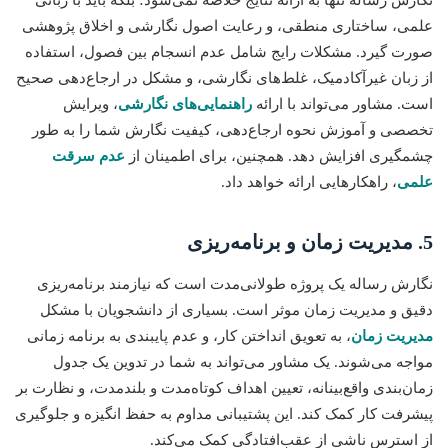
علمی، ساختاری منطقی، و رعایت اصول نگارشی و اخلاق پژوهشی
صورت گیرد. مشکلات رایج شامل عدم انسجام بین فصول، استفاده
از زبان غیرآکادمیک، غلط‌های نگارشی، و مشکل در ارجاع‌دهی صحیح
است. مشاور می‌تواند با ارائه
راهنمایی‌های نگارشی
، ویرایش
تخصصی و آموزش نحوه ارجاع‌دهی، کیفیت نگارش شما را به طور
چشمگیری افزایش دهد. همچنین، برای اطمینان از
عدم سرقت
علمی
، راهکارهایی ارائه خواهد داد.
5. مدیریت زمان و برنامه‌ریزی
نگارش رساله یک پروژه طولانی‌مدت است که نیازمند برنامه‌ریزی
دقیق و مدیریت زمان موثر است. بسیاری از دانشجویان با مشکل
مدیریت زمان
، به تعویق انداختن کار، و عدم پایبندی به برنامه زمانی
مواجه می‌شوند. یک مشاور می‌تواند به شما در تدوین یک جدول
زمان‌بندی واقع‌بینانه، تعیین اهداف کوتاه‌مدت و بلندمدت، و نظارت بر
پیشرفت کار کمک کند. این پشتیبانی مداوم به حفظ انگیزه و جلوگیری
از استرس ناشی از عقب‌افتادگی کمک می‌کند.