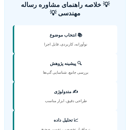
💡 خلاصه راهنمای مشاوره رساله
مهندسی 💡
📚 انتخاب موضوع
نوآورانه، کاربردی، قابل اجرا
🔍 پیشینه پژوهش
بررسی جامع، شناسایی گپ‌ها
✍️ متدولوژی
طراحی دقیق، ابزار مناسب
📈 تحلیل داده
نرم‌افزار تخصصی، تفسیر صحیح