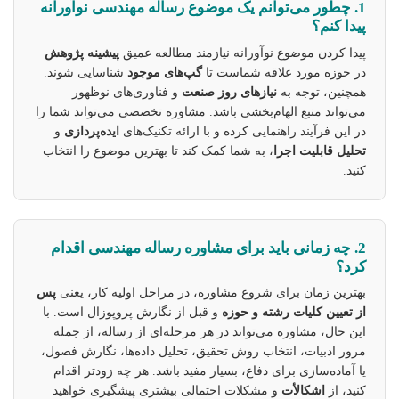
1. چطور می‌توانم یک موضوع رساله مهندسی نوآورانه
پیدا کنم؟
پیدا کردن موضوع نوآورانه نیازمند مطالعه عمیق
پیشینه پژوهش
در حوزه مورد علاقه شماست تا
گپ‌های موجود
شناسایی شوند.
همچنین، توجه به
نیازهای روز صنعت
و فناوری‌های نوظهور
می‌تواند منبع الهام‌بخشی باشد. مشاوره تخصصی می‌تواند شما را
در این فرآیند راهنمایی کرده و با ارائه تکنیک‌های
ایده‌پردازی
و
تحلیل قابلیت اجرا
، به شما کمک کند تا بهترین موضوع را انتخاب
کنید.
2. چه زمانی باید برای مشاوره رساله مهندسی اقدام
کرد؟
بهترین زمان برای شروع مشاوره، در مراحل اولیه کار، یعنی
پس
از تعیین کلیات رشته و حوزه
و قبل از نگارش پروپوزال است. با
این حال، مشاوره می‌تواند در هر مرحله‌ای از رساله، از جمله
مرور ادبیات، انتخاب روش تحقیق، تحلیل داده‌ها، نگارش فصول،
یا آماده‌سازی برای دفاع، بسیار مفید باشد. هر چه زودتر اقدام
کنید، از
اشکالأت
و مشکلات احتمالی بیشتری پیشگیری خواهید