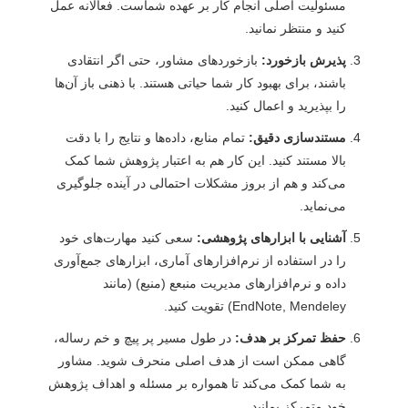
مسئولیت اصلی انجام کار بر عهده شماست. فعالانه عمل
کنید و منتظر نمانید.
پذیرش بازخورد:
بازخوردهای مشاور، حتی اگر انتقادی
باشند، برای بهبود کار شما حیاتی هستند. با ذهنی باز آن‌ها
را بپذیرید و اعمال کنید.
مستندسازی دقیق:
تمام منابع، داده‌ها و نتایج را با دقت
بالا مستند کنید. این کار هم به اعتبار پژوهش شما کمک
می‌کند و هم از بروز مشکلات احتمالی در آینده جلوگیری
می‌نماید.
آشنایی با ابزارهای پژوهشی:
سعی کنید مهارت‌های خود
را در استفاده از نرم‌افزارهای آماری، ابزارهای جمع‌آوری
داده و نرم‌افزارهای مدیریت منبعع (منبع) (مانند
EndNote, Mendeley) تقویت کنید.
حفظ تمرکز بر هدف:
در طول مسیر پر پیچ و خم رساله،
گاهی ممکن است از هدف اصلی منحرف شوید. مشاور
به شما کمک می‌کند تا همواره بر مسئله و اهداف پژوهش
خود متمرکز بمانید.