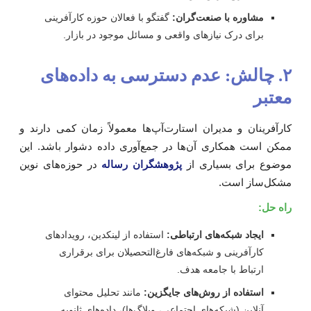
مشاوره با صنعت‌گران:
گفتگو با فعالان حوزه کارآفرینی
برای درک نیازهای واقعی و مسائل موجود در بازار.
۲. چالش: عدم دسترسی به داده‌های
عتبر
ارآفرینان و مدیران استارت‌آپ‌ها معمولاً زمان کمی دارند و
مکن است همکاری آن‌ها در جمع‌آوری داده دشوار باشد. این
وضوع برای بسیاری از
پژوهشگران رساله
در حوزه‌های نوین
شکل‌ساز است.
اه حل:
ایجاد شبکه‌های ارتباطی:
استفاده از لینکدین، رویدادهای
کارآفرینی و شبکه‌های فارغ‌التحصیلان برای برقراری
ارتباط با جامعه هدف.
استفاده از روش‌های جایگزین:
مانند تحلیل محتوای
آنلاین (شبکه‌های اجتماعی، وبلاگ‌ها)، داده‌های ثانویه