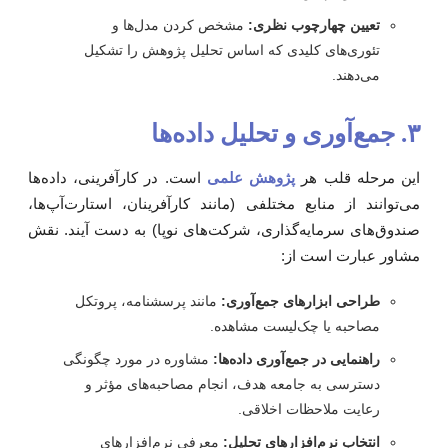
تعیین چهارچوب نظری:
مشخص کردن مدل‌ها و
تئوری‌های کلیدی که اساس تحلیل پژوهش را تشکیل
می‌دهند.
ری و تحلیل داده‌ها
ین مرحله قلب هر
پژوهش علمی
است. در کارآفرینی، داده‌ها
ی‌توانند از منابع مختلفی (مانند کارآفرینان، استارت‌آپ‌ها،
ندوق‌های سرمایه‌گذاری، شرکت‌های نوپا) به دست آیند. نقش
شاور عبارت است از:
طراحی ابزارهای جمع‌آوری:
مانند پرسشنامه، پروتکل
مصاحبه یا چک‌لیست مشاهده.
راهنمایی در جمع‌آوری داده‌ها:
مشاوره در مورد چگونگی
دسترسی به جامعه هدف، انجام مصاحبه‌های مؤثر و
رعایت ملاحظات اخلاقی.
انتخاب نرم‌افزارهای تحلیل:
معرفی نرم‌افزارهای