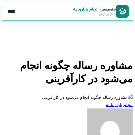
متخصص
انجام پایان‌نامه
مشاوران تهران
اوره رساله چگونه انجام
‌شود در کارآفرینی
 پایان نامه