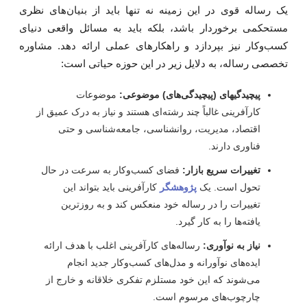
ک رساله قوی در این زمینه نه تنها باید از بنیان‌های نظری
ستحکمی برخوردار باشد، بلکه باید به مسائل واقعی دنیای
سب‌وکار نیز بپردازد و راهکارهای عملی ارائه دهد. مشاوره
خصصی رساله، به دلایل زیر در این حوزه حیاتی است:
پیچیدگیهای (پیچیدگی‌های) موضوعی:
موضوعات
کارآفرینی غالباً چند رشته‌ای هستند و نیاز به درک عمیق از
اقتصاد، مدیریت، روانشناسی، جامعه‌شناسی و حتی
فناوری دارند.
تغییرات سریع بازار:
فضای کسب‌وکار به سرعت در حال
تحول است. یک
پژوهشگر
کارآفرینی باید بتواند این
تغییرات را در رساله خود منعکس کند و به روزترین
یافته‌ها را به کار گیرد.
نیاز به نوآوری:
رساله‌های کارآفرینی اغلب با هدف ارائه
ایده‌های نوآورانه و مدل‌های کسب‌وکار جدید انجام
می‌شوند که این خود مستلزم تفکری خلاقانه و خارج از
چارچوب‌های مرسوم است.