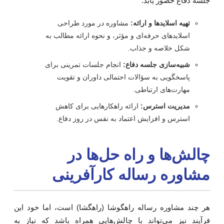
لسه دفاع حضور یابد:
تهیه اسلایدها و ارائه:
مشاوره در مورد طراحی
اسلایدهای حرفه‌ای و مؤثر، و نحوه ارائه مطالب به
شکل خلاصه و جذاب.
شبیه‌سازی جلسه دفاع:
انجام جلسات تمرینی برای
پاسخگویی به سؤالات احتمالی داوران و تقویت
مهارت‌های ارتباطی.
مدیریت استرس:
ارائه راهکارهایی برای کاهش
استرس و افزایش اعتماد به نفس در روز دفاع.
الش‌ها و راه حل‌ها در
شاوره رساله کارآفرینی
ر چند مشاوره رساله راهگوشا (راهگشا) است، اما خود این
رآیند نیز می‌تواند با چالش‌هایی همراه باشد که نیاز به