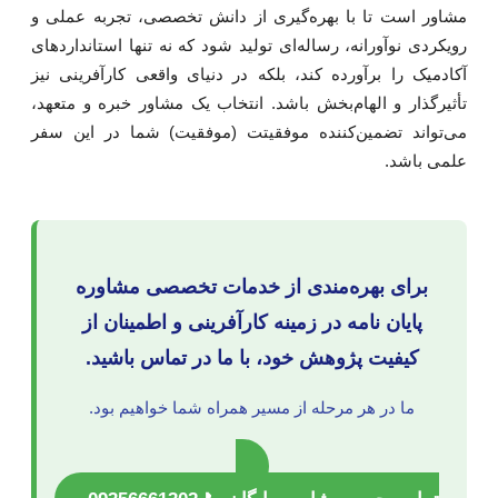
شاور است تا با بهره‌گیری از دانش تخصصی، تجربه عملی و
ویکردی نوآورانه، رساله‌ای تولید شود که نه تنها استانداردهای
کادمیک را برآورده کند، بلکه در دنیای واقعی کارآفرینی نیز
أثیرگذار و الهام‌بخش باشد. انتخاب یک مشاور خبره و متعهد،
ی‌تواند تضمین‌کننده موفقیتت (موفقیت) شما در این سفر
لمی باشد.
برای بهره‌مندی از خدمات تخصصی
مشاوره
پایان نامه
در زمینه کارآفرینی و اطمینان از
کیفیت پژوهش خود، با ما در تماس باشید.
ما در هر مرحله از مسیر همراه شما خواهیم بود.