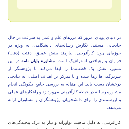
ر دنیای پویای امروز که مرزهای علم و عمل به سرعت در حال
ابجایی هستند، نگارش رساله‌های دانشگاهی، به ویژه در
وزه‌ای چون کارآفرینی، نیازمند بینش عمیق، دقتت (دقت)
راوان و رهیافتی استراتژیک است.
مشاوره پایان نامه
در این
سیر، نقش یک قطب‌نما را ایفا می‌کند تا پژوهشگر از
ردرگمی‌ها رها شده و با تمرکز بر اهداف اصلی، به نتایجی
رخشان دست یابد. این مقاله به بررسی جامع چگونگی انجام
شاوره رساله در حیطه کارآفرینی می‌پردازد و راهکارهای عملی
 ارزشمندی را برای دانشجویان، پژوهشگران و مشاوران ارائه
ی‌دهد.
ارآفرینی، به دلیل ماهیت نوآورانه و نیاز به درک پیچیدگی‌های