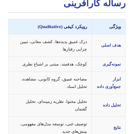
ساله کارآفرینی
ویژگی
رویکرد کیفی (Qualitative)
درک عمیق پدیده‌ها، کشف معانی، تبیین
هدف اصلی
چرایی رفتارها.
نمونه‌گیری
کوچک، هدفمند، مبتنی بر اشباع نظری.
ابزار
مصاحبه عمیق، گروه کانونی، مشاهده،
جمع‌آوری داده
تحلیل اسناد.
تحلیل محتوا، نظریه زمینه‌ای، تحلیل
تحلیل داده
گفتمان.
توصیف غنی، توسعه مدل‌های مفهومی،
نتایج
بینش‌های جدید.