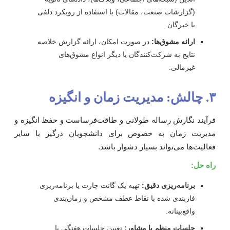
(گزارشات صنعت، مقالات) یا استفاده از رویکرد دلفی
با خبرگان.
ارائه مشوق‌ها:
در صورت امکان، ارائه گزارش خلاصه
نتایج به شرکت‌کنندگان یا دیگر انواع مشوق‌های
غیرمالی.
مدیریت زمان و انگیزه
رآیند نگارش رساله طولانی و طاقت‌فرساست و حفظ انگیزه و
دیریت زمان به خصوص برای دانشجویان درگیر با سایر
عالیت‌ها می‌تواند بسیار دشوار باشد.
اه حل:
برنامه‌ریزی دقیق:
تهیه یک گانت چارت یا برنامه‌ریزی
فازبندی شده با نقاط عطف مشخص و زمان‌بندی
واقع‌بینانه.
جلسات منظم با مشاور:
تعیین جلسات هفتگی یا