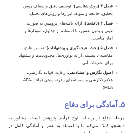
فصل ۳ (روش‌شناسی):
توصیف دقیق و شفاف روش
تحقیق، جامعه و نمونه، ابزارها و روش‌های تحلیل.
فصل ۴ (یافته‌ها):
ارائه یافته‌های پژوهش به صورت
عینی و بدون تفسیر، با استفاده از جداول، نمودارها و
آمار مناسب.
فصل ۵ (بحث، نتیجه‌گیری و پیشنهادات):
تفسیر نتایج،
مقایسه با پیشینه، ارائه نوآوری‌ها، محدودیت‌ها و پیشنهاد
برای تحقیقات آتی.
اصول نگارش و استناددهی:
رعایت قواعد نگارشی،
علائم نگارشی و سیستم‌های رفرنس‌دهی (مانند APA،
MLA).
دگی برای دفاع
رحله دفاع از رساله، اوج فرآیند پژوهش است. مشاور به
انشجو کمک می‌کند تا با اعتماد به نفس و آمادگی کامل در