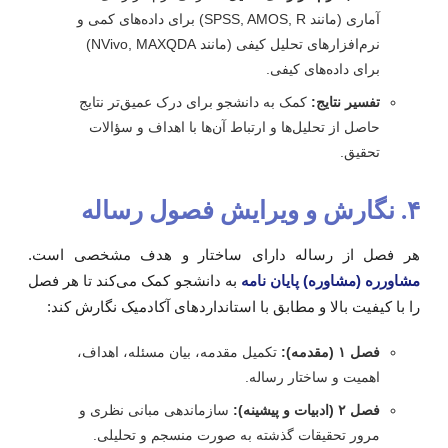
آماری (مانند SPSS, AMOS, R) برای داده‌های کمی و
نرم‌افزارهای تحلیل کیفی (مانند NVivo, MAXQDA)
برای داده‌های کیفی.
تفسیر نتایج:
کمک به دانشجو برای درک عمیق‌تر نتایج
حاصل از تحلیل‌ها و ارتباط آن‌ها با اهداف و سؤالات
تحقیق.
و ویرایش فصول رساله
ر فصل از رساله دارای ساختار و هدف مشخصی است.
شاورره (مشاوره) پایان نامه
به دانشجو کمک می‌کند تا هر فصل
ا با کیفیت بالا و مطابق با استانداردهای آکادمیک نگارش کند:
فصل ۱ (مقدمه):
تکمیل مقدمه، بیان مسئله، اهداف،
اهمیت و ساختار رساله.
فصل ۲ (ادبیات و پیشینه):
سازماندهی مبانی نظری و
مرور تحقیقات گذشته به صورت منسجم و تحلیلی.