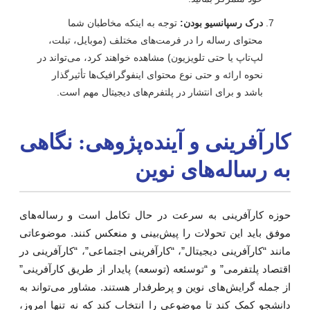
درک رسپانسیو بودن:
توجه به اینکه مخاطبان شما
محتوای رساله را در فرمت‌های مختلف (موبایل، تبلت،
لپ‌تاپ یا حتی تلویزیون) مشاهده خواهند کرد، می‌تواند در
نحوه ارائه و حتی نوع محتوای اینفوگرافیک‌ها تأثیرگذار
باشد و برای انتشار در پلتفرم‌های دیجیتال مهم است.
ارآفرینی و آینده‌پژوهی: نگاهی
ه رساله‌های نوین
وزه کارآفرینی به سرعت در حال تکامل است و رساله‌های
وفق باید این تحولات را پیش‌بینی و منعکس کنند. موضوعاتی
انند “کارآفرینی دیجیتال”، “کارآفرینی اجتماعی”، “کارآفرینی در
قتصاد پلتفرمی” و “توسئعه (توسعه) پایدار از طریق کارآفرینی”
ز جمله گرایش‌های نوین و پرطرفدار هستند. مشاور می‌تواند به
انشجو کمک کند تا موضوعی را انتخاب کند که نه تنها امروز،