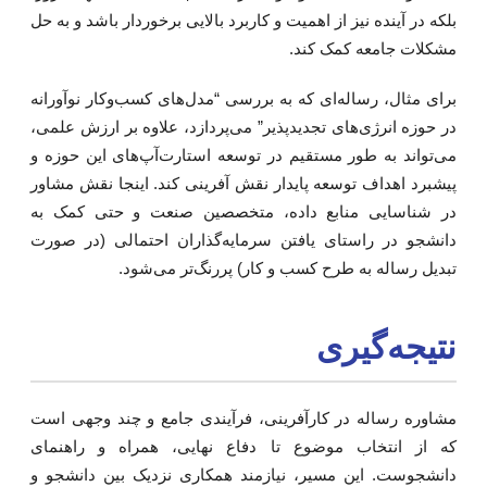
لکه در آینده نیز از اهمیت و کاربرد بالایی برخوردار باشد و به حل
شکلات جامعه کمک کند.
رای مثال، رساله‌ای که به بررسی “مدل‌های کسب‌وکار نوآورانه
ر حوزه انرژی‌های تجدیدپذیر” می‌پردازد، علاوه بر ارزش علمی،
ی‌تواند به طور مستقیم در توسعه استارت‌آپ‌های این حوزه و
یشبرد اهداف توسعه پایدار نقش آفرینی کند. اینجا نقش مشاور
ر شناسایی منابع داده، متخصصین صنعت و حتی کمک به
انشجو در راستای یافتن سرمایه‌گذاران احتمالی (در صورت
بدیل رساله به طرح کسب و کار) پررنگ‌تر می‌شود.
تیجه‌گیری
شاوره رساله در کارآفرینی، فرآیندی جامع و چند وجهی است
ه از انتخاب موضوع تا دفاع نهایی، همراه و راهنمای
انشجوست. این مسیر، نیازمند همکاری نزدیک بین دانشجو و