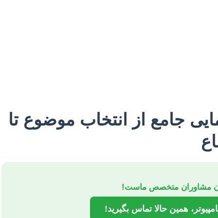
ایی جامع از انتخاب موضوع تا
اع
ان مشاوران متخصص ماست!
یوتر، همین حالا تماس بگیرید!