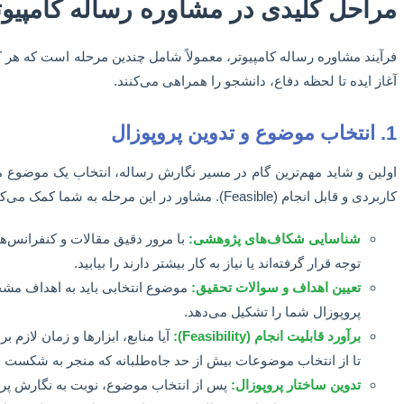
مراحل کلیدی در مشاوره رساله کامپیوت
فرآیند مشاوره رساله کامپیوتر، معمولاً شامل چندین مرحله است که هر کد
آغاز ایده تا لحظه دفاع، دانشجو را همراهی می‌کنند.
1. انتخاب موضوع و تدوین پروپوزال
اولین و شاید مهم‌ترین گام در مسیر نگارش رساله، انتخاب یک موضوع
کاربردی و قابل انجام (Feasible). مشاور در این مرحله به شما کمک می‌کند تا:
شناسایی شکاف‌های پژوهشی:
با مرور دقیق مقالات و کنفرانس‌ها
توجه قرار گرفته‌اند یا نیاز به کار بیشتر دارند را بیابید.
تعیین اهداف و سوالات تحقیق:
موضوع انتخابی باید به اهداف مش
پروپوزال شما را تشکیل می‌دهد.
برآورد قابلیت انجام (Feasibility):
آیا منابع، ابزارها و زمان لاز
تا از انتخاب موضوعات بیش از حد جاه‌طلبانه که منجر به شکست م
تدوین ساختار پروپوزال:
پس از انتخاب موضوع، نوبت به نگارش پر