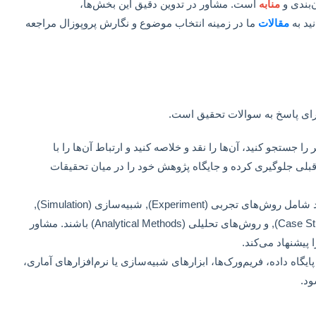
‌بندی و
منابه
است. مشاور در تدوین دقیق این بخش‌ها،
ید به
مقالات
ما در زمینه انتخاب موضوع و نگارش پروپوزال مراجعه
ای پاسخ به سوالات تحقیق است.
 جستجو کنید، آن‌ها را نقد و خلاصه کنید و ارتباط آن‌ها را با
ی قبلی جلوگیری کرده و جایگاه پژوهش خود را در میان تحقیقات
در رشته کامپیوتر، متدولوژی‌ها می‌توانند شامل روش‌های تجربی (Experiment), شبیه‌سازی (Simulation),
توسعه نرم‌افزار (Software Development), مطالعات موردی (Case Study), و روش‌های تحلیلی (Analytical Methods) باشند. مشاور
 پیشنهاد می‌کند.
ایگاه داده، فریم‌ورک‌ها، ابزارهای شبیه‌سازی یا نرم‌افزارهای آماری،
ود.