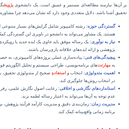
بر آن‌ها نیازمند مطالعه‌ای مستمر و عمیق است. یک دانشجوی
پژویش
گر
تحقیق آشنا باشد. دلایل متعددی وجود دارد که نشان می‌دهد چرا مشاوره
گستردگی حوزه:
رشته کامپیوتر شامل گرایش‌های بسیار متنوعی ا
هستند. یک مشاور می‌تواند به دانشجو در ناوبری این گستردگی کمک
نیاز به نوآوری:
یک رساله موفق باید حاوی یک ایده جدید یا رویکردی
پژوهشی و ارائه ایده‌های خلاقانه یاری‌رسان باشند.
پیچیدگی‌های فنی:
پیاده‌سازی عملی پروژه‌های کامپیوتری، به خصوص
به
مهارتت
‌های برنامه‌نویسی، طراحی سیستم و تحلیل الگوریتم قوی
اهمیت متدولوژی:
انتخاب و
استفادهِ
صحیح از متدولوژی تحقیق، بر
در انتخاب روش‌ها جلوگیری کند.
استانداردهای نگارشی و اخلاقی:
رعایت اصول نگارش علمی، رفرنس
عدم توجه به آن‌ها می‌تواند به اعتبار رساله لطمه بزند.
مدیریت زمان:
زمان‌بندی دقیق و مدیریت کارآمد فرآیند پژوهش، بر
برنامه زمانی واقع‌بینانه کمک کند.