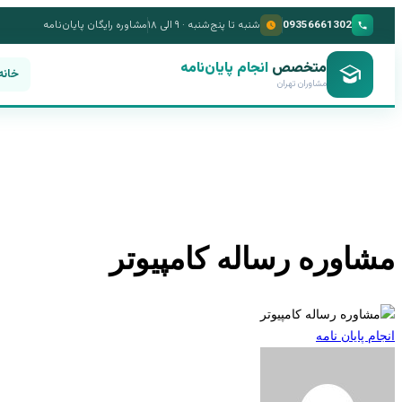
09356661302
شنبه تا پنج‌شنبه · ۹ الی ۱۸
مشاوره رایگان پایان‌نامه
متخصص
انجام پایان‌نامه
خانه
مشاوران تهران
مشاوره رساله کامپیوتر
انجام پایان نامه