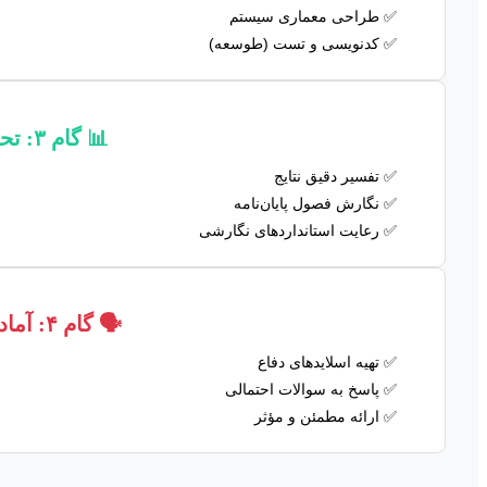
طراحی معماری سیستم
کدنویسی و تست (طوسعه)
📊 گام ۳: تحلیل و نگارش
تفسیر دقیق نتایج
نگارش فصول پایان‌نامه
رعایت استانداردهای نگارشی
🗣️ گام ۴: آماده‌سازی و دفاع
تهیه اسلایدهای دفاع
پاسخ به سوالات احتمالی
ارائه مطمئن و مؤثر