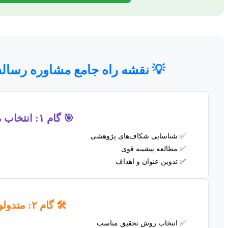
💡 نقشه راه جامع مشاوره رساله 
🎯 گام ۱: انتخاب موضوع و پروپوزال
شناسایی شکاف‌های پژوهشی
مطالعه پیشینه قوی
تدوین عنوان و اهداف
🛠️ گام ۲: متدولوژی و پیاده‌سازی
انتخاب روش تحقیق مناسب