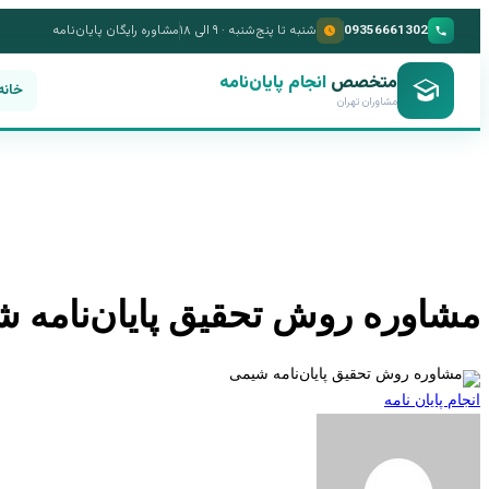
09356661302
شنبه تا پنج‌شنبه · ۹ الی ۱۸
مشاوره رایگان پایان‌نامه
متخصص
انجام پایان‌نامه
خانه
مشاوران تهران
مشاوره روش تحقیق پایان‌نامه 
انجام پایان نامه