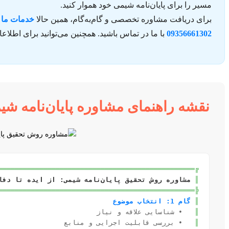
مسیر را برای پایان‌نامه شیمی خود هموار کنید.
برای دریافت مشاوره تخصصی و گام‌به‌گام، همین حالا
خدمات ما ر
09356661302
با ما در تماس باشید. همچنین می‌توانید برای اطلاع
نقشه راهنمای مشاوره پایان‌نامه شیم
════════════════════════════════════════════════╗
║
مشاوره روش تحقیق پایان‌نامه شیمی: از ایده تا دفاع
════════════════════════════════════════════════╣
║
گام 1: انتخاب موضوع
║
• شناسایی علاقه و نیاز
║
• بررسی قابلیت اجرایی و منابع