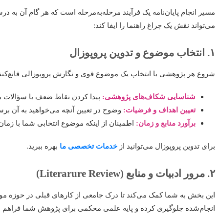
مسیر انجام پایان‌نامه یک فرآیند مرحله‌به‌مرحله است که هر گام آن به د
می‌تواند نقش یک چراغ راهنما را ایفا کند:
۱. انتخاب موضوع و تدوین پروپوزال
شروع هر پژوهشی با انتخاب یک موضوع قوی و نگارش پروپوزالی قانع‌کنن
شناسایی شکاف‌های پژوهشی:
پیدا کردن نقاط ضعف یا سؤالات بی‌
تعیین اهداف و فرضیات:
وضوح در تعیین آنچه می‌خواهید به آن برسید 
برآورد منابع و زمان:
اطمینان از اینکه موضوع انتخابی شما با زما
برای تدوین پروپوزال می‌توانید از
خدمات تخصصی ما
بهره ببرید.
۲. مرور ادبیات و منابع (Literarure Review)
این بخش به شما کمک می‌کند تا درک جامعی از کارهای قبلی در حوزه م
انجام‌شده جلوگیری کرده و پایه علمی محکمی برای پژوهش شما فراهم می‌ک