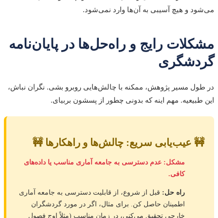
می‌شود و هیچ آسیبی به آن‌ها وارد نمی‌شود.
مشکلات رایج و راه‌حل‌ها در پایان‌نامه
گردشگری
در طول مسیر پژوهش، ممکنه با چالش‌هایی روبرو بشی. نگران نباش،
این طبیعیه. مهم اینه که بدونی چطور از پسشون بربیای.
🚧 عیب‌یابی سریع: چالش‌ها و راهکارها 🚧
مشکل: عدم دسترسی به جامعه آماری مناسب یا داده‌های
کافی.
راه حل:
قبل از شروع، از قابلیت دسترسی به جامعه آماری
اطمینان حاصل کن. برای مثال، اگر در مورد گردشگران
خارجی تحقیق می‌کنی، در زمان مناسب (مثلاً اوج فصول