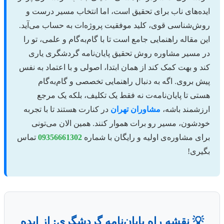
ایده‌های ناب برای تحقیق است، اما انتخاب مسیر درست و
روش‌شناسی قوی، کلید موفقیت پروژه‌ات به حساب می‌آید.
این مقاله راهنمایی جامع است تا با گام‌به‌گام و علمی، تو را
در مسیر مشاوره روش تحقیق پایان‌نامه گردشگری یاری
کند و بهت کمک کند از همان ابتدا، اصولی و با اعتماد به نفس
پیش بروی. اگه به دنبال راهنمایی تخصصی و گام‌به‌گام
هستی تا پایان‌نامه‌ت نه فقط یک تکلیف، بلکه یک مرجع
ارزشمند باشه،
مشاوران تهران
در کنارت هستند تا با تجربه
خودشون، مسیر رو برات هموار کنند. همین الان می‌تونی
برای مشاوره‌ی اولیه و رایگان با شماره
09356661302
تماس
بگیری!
💡 نقشه راه پایان‌نامه گردشگری: از ایده