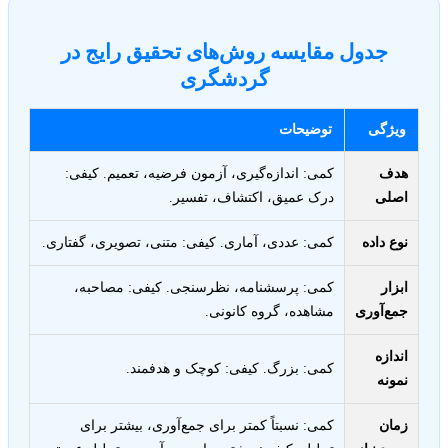
جدول مقایسه روش‌های تحقیق رایج در
گردشگری
ویژگی
توضیحات
هدف
کمی: اندازه‌گیری، آزمون فرضیه، تعمیم. کیفی:
اصلی
درک عمیق، اکتشاف، تفسیر.
نوع داده
کمی: عددی، آماری. کیفی: متنی، تصویری، گفتاری.
ابزار
کمی: پرسشنامه، نظرسنجی. کیفی: مصاحبه،
جمع‌آوری
مشاهده، گروه کانونی.
اندازه
کمی: بزرگ. کیفی: کوچک و هدفمند.
نمونه
زمان
کمی: نسبتاً کمتر برای جمع‌آوری، بیشتر برای