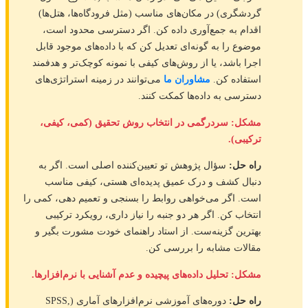
گردشگری) در مکان‌های مناسب (مثل فرودگاه‌ها، هتل‌ها)
اقدام به جمع‌آوری داده کن. اگر دسترسی محدود است،
موضوع را به گونه‌ای تعدیل کن که با داده‌های موجود قابل
اجرا باشد، یا از روش‌های کیفی با نمونه کوچک‌تر و هدفمند
استفاده کن.
مشاوران ما
می‌توانند در زمینه استراتژی‌های
دسترسی به داده‌ها کمکت کنند.
مشکل: سردرگمی در انتخاب روش تحقیق (کمی، کیفی،
ترکیبی).
راه حل:
سؤال پژوهش تو تعیین‌کننده اصلی است. اگر به
دنبال کشف و درک عمیق پدیده‌ای هستی، کیفی مناسب
است. اگر می‌خواهی روابط را بسنجی و تعمیم دهی، کمی را
انتخاب کن. اگر هر دو جنبه را نیاز داری، رویکرد ترکیبی
بهترین گزینه‌ست. از استاد راهنمای خودت مشورت بگیر و
مقالات مشابه را بررسی کن.
مشکل: تحلیل داده‌های پیچیده و عدم آشنایی با نرم‌افزارها.
راه حل:
دوره‌های آموزشی نرم‌افزارهای آماری (SPSS,