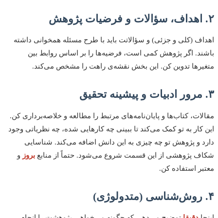
۲. اهداف، سؤالات و فرضیات پژوهش
اهداف (کلی و جزئی) و سؤالاتت باید با طرح مسئله همخوانی داشته
باشند. اگر پژوهش کمی است، فرضیه‌ها را بر اساس روابط بین
متغیرها تدوین کن. این بخش نقشه‌ی راهت را مشخص می‌کند.
۳. مرور ادبیات و پیشینه تحقیق
مقالات، کتاب‌ها و پایان‌نامه‌های مرتبط را مطالعه و خلاصه‌برداری کن.
این کار به تو کمک می‌کند تا ببینی چه کارهایی شده، چه نظریاتی وجود
دارد و پژوهش تو چه چیزی به این دانش اضافه می‌کند. شناسایی
شکاف پژوهشی از این قسمت شروع می‌شود. حتماً از منابع
بروز
و
معتبر استفاده کن.
۴. روش‌شناسی (متدولوژی)
اینجا
دقیقا
توضیح می‌دهی که چگونه می‌خواهی پژوهشت را انجام