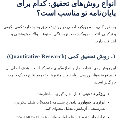
انواع روش‌های تحقیق: کدام برای
پایان‌نامه تو مناسب است؟
به طور کلی، سه رویکرد اصلی در روش تحقیق وجود دارد: کمی، کیفی
و ترکیبی. انتخاب رویکرد صحیح بستگی به نوع سؤالات پژوهشی و
اهدافت دارد.
۱. روش تحقیق کمی (Quantitative Research)
این روش روی اعداد، آمار و اندازه‌گیری متمرکز است. هدف اصلی آن،
تأیید فرضیه‌ها، بررسی روابط بین متغیرها و تعمیم نتایج به یک جامعه
بزرگ‌تر است.
ویژگی‌ها:
عینی، قابل اندازه‌گیری، ساختارمند.
ابزارهای جمع‌آوری داده:
پرسشنامه (معمولاً با طیف لیکرت)،
نظرسنجی، آزمایش، تحلیل محتوای کمی.
تحلیل داده:
نرم‌افزارهای آماری مانند SPSS، AMOS، PLS، R،