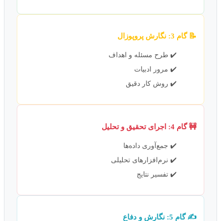
📝 گام 3: نگارش پروپوزال
✔️ طرح مسئله و اهداف
✔️ مرور ادبیات
✔️ روش کار دقیق
🚧 گام 4: اجرای تحقیق و تحلیل
✔️ جمع‌آوری داده‌ها
✔️ نرم‌افزارهای تحلیلی
✔️ تفسیر نتایج
✍️ گام 5: نگارش و دفاع