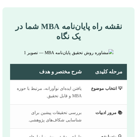
نقشه راه پایان‌نامه MBA شما در
یک نگاه
مرحله کلیدی
شرح مختصر و هدف
💡 انتخاب موضوع
یافتن ایده‌ای نوآورانه، مرتبط با حوزه
MBA و قابل تحقیق.
📚 مرور ادبیات
بررسی تحقیقات پیشین برای
شناسایی شکاف‌های پژوهشی.
🔍 متدولوژی
طراحی دقیق روش‌ و ابزارهای