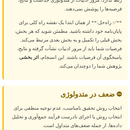
بط ندارد، مرور ادبیات از متدولوژی جداست و نتایج،
رضیه‌ها را پوشش نمی‌دهند.
*✅ راه‌حل:** از همان ابتدا یک نقشه راه کلی برای
ایان‌نامه خود داشته باشید. مطمئن شوید که هر بخش،
خش قبلی را تکمیل و به بخش بعدی مرتبط می‌کند.
رضیات شما باید از مرور ادبیات نشأت گرفته و نتایج،
اسخگوی آن فرضیات باشند. این انسجام،
اثر بخشی
ژوهش شما را دوچندان می‌کند.
️ ضعف در متدولوژی
نتخاب روش تحقیق نامناسب، عدم توجیه منطقی برای
نتخاب روش یا اجرای نادرست فرآیند جمع‌آوری و تحلیل
اده‌ها، از جمله ضعف‌های متداول است.