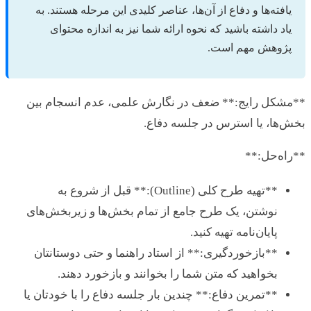
افته‌ها و دفاع از آن‌ها، عناصر کلیدی این مرحله هستند. به
اد داشته باشید که نحوه ارائه شما نیز به اندازه محتوای
ژوهش مهم است.
شکل رایج:** ضعف در نگارش علمی، عدم انسجام بین
ها، یا استرس در جلسه دفاع.
ه‌حل:**
**تهیه طرح کلی (Outline):** قبل از شروع به
نوشتن، یک طرح جامع از تمام بخش‌ها و زیربخش‌های
پایان‌نامه تهیه کنید.
**بازخوردگیری:** از استاد راهنما و حتی دوستانتان
بخواهید که متن شما را بخوانند و بازخورد دهند.
**تمرین دفاع:** چندین بار جلسه دفاع را با خودتان یا