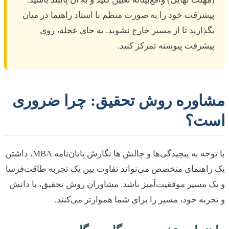
یشرفت خود را به صورت منظم با استاد راهنما در میان
گذارید تا از مسیر خارج نشوید. به جای عجله، روی
یشرفت پیوسته تمرکز کنید.
اوره روش تحقیق: چرا ضروری
ت؟
با توجه به پیچیدگی‌ها و چالش ها نگارش پایان‌نامه MBA، داشتن
اهنمای متخصص می‌تواند تفاوت بین یک تجربه طاقت‌فرسا
 مسیر موفقیت‌آمیز باشد. مشاوران روش تحقیق، با دانش
ربه خود، مسیر را برای شما هموارتر می‌کنند.