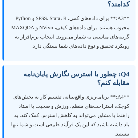
دامند؟
**A3:** برای داده‌های کمی، SPSS، Stata، R و Python
محبوب هستند. برای داده‌های کیفی، NVivo و MAXQDA
زینه‌های مناسبی به شمار می‌روند. انتخاب نرم‌افزار به
ویکرد تحقیق و نوع داده‌های شما بستگی دارد.
Q4: چطور با استرس نگارش پایان‌نامه
قابله کنم؟
**A4:** برنامه‌ریزی واقع‌بینانه، تقسیم کار به بخش‌های
وچک، استراحت‌های منظم، ورزش و صحبت با استاد
اهنما یا مشاور می‌تواند به کاهش استرس کمک کند. به
اد داشته باشید که این یک فرآیند طبیعی است و شما تنها
یستید.