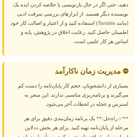
هید، حتی اگر در حال بازنویسی یا خلاصه کردن ایده یک
ویسنده دیگر هستید. از ابزارهای بررسی سرقت ادبی
(مانند Turnitin) استفاده کنید و از اعتبار و اصالت کار خود
طمینان حاصل کنید. رعایت اخلاق در پژوهش، پایه و
ساس هر کار علمی است.
️ مدیریت زمان ناکارآمد
سیاری از دانشجویان، حجم کار پایان‌نامه را دست کم
ی‌گیرند و برنامه‌ریزی مناسبی ندارند. این منجر به
سترس و عجله در لحظات آخر می‌شود.
*✅ راه‌حل:** یک برنامه زمان‌بندی دقیق برای هر
رحله از پایان‌نامه تهیه کنید. برای هر بخش ددلاین
مهلت نهایی) واقع‌بینانه تعیین کنید و به آن پایبند باشید.