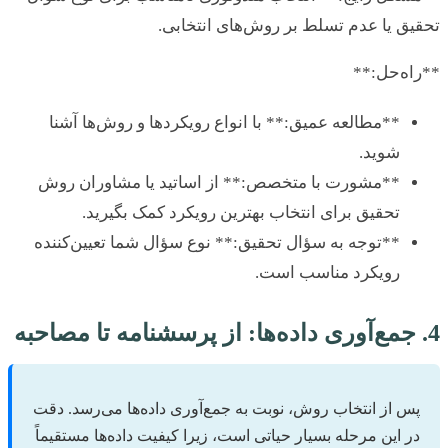
ق یا عدم تسلط بر روش‌های انتخابی.
ه‌حل:**
**مطالعه عمیق:** با انواع رویکردها و روش‌ها آشنا
شوید.
**مشورت با متخصص:** از اساتید یا مشاوران روش
تحقیق برای انتخاب بهترین رویکرد کمک بگیرید.
**توجه به سؤال تحقیق:** نوع سؤال شما تعیین‌کننده
رویکرد مناسب است.
س از انتخاب روش، نوبت به جمع‌آوری داده‌ها می‌رسد. دقت
ر این مرحله بسیار حیاتی است، زیرا کیفیت داده‌ها مستقیماً