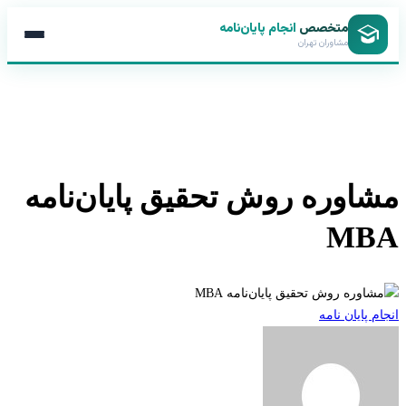
متخصص
انجام پایان‌نامه
مشاوران تهران
اوره روش تحقیق پایان‌نامه
MB
 پایان نامه