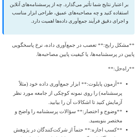
ر اعتبار نتایج شما تأثیر می‌گذارد. چه از پرسشنامه‌های آنلاین
ستفاده کنید و چه مصاحبه‌های عمیق، طراحی ابزار مناسب
 اجرای دقیق فرآیند جمع‌آوری داده‌ها اهمیت دارد.
شکل رایج:** تعصب در جمع‌آوری داده، نرخ پاسخگویی
ن در پرسشنامه‌ها، یا کیفیت پایین مصاحبه‌ها.
ه‌حل:**
**آزمون پایلوت:** ابزار جمع‌آوری داده خود (مثلاً
پرسشنامه) را روی نمونه کوچکی از جامعه مورد نظر
آزمایش کنید تا اشکالات آن را بیابید.
**وضوح و اختصار:** سؤالات پرسشنامه را واضح و
مختصر بنویسید.
**کسب اجازه:** حتماً از شرکت‌کنندگان در پژوهش