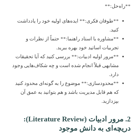
ه‌حل:**
**طوفان فکری:** ایده‌های اولیه خود را یادداشت
کنید.
**مشاوره با استاد راهنما:** حتماً از نظرات و
تجربیات اساتید خود بهره ببرید.
**مرور اولیه ادبیات:** بررسی کنید که آیا تحقیقات
مشابهی قبلاً انجام شده است و چه شکاف‌هایی وجود
دارد.
**محدودسازی:** موضوع را به گونه‌ای محدود کنید
که هم قابل مدیریت باشد و هم بتوانید به عمق آن
بپزدازید.
2. مرور ادبیات (Literature Review):
چه‌ای به دانش موجود