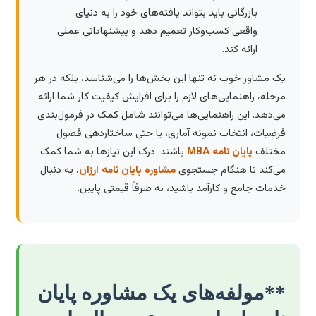
بازرگانی باید بتواند یافته‌های خود را به دنیای
واقعی کسب‌وکار تعمیم دهد و پیشنهاداتی عملی
ارائه کند.
یک مشاور خوب نه تنها این بخش‌ها را می‌شناسد، بلکه در هر
مرحله، راهنمایی‌های لازم را برای افزایش کیفیت کار شما ارائه
می‌دهد. این راهنمایی‌ها می‌توانند شامل کمک در فرمول‌بندی
فرضیات، انتخاب نمونه آماری، یا حتی ساختاردهی فصول
مختلف
پایان نامه MBA
باشند. درک این نیازها به شما کمک
می‌کند تا هنگام جستجوی
مشاوره پایان نامه ارزان
، به دنبال
خدمات جامع و کارآمد باشید، نه صرفاً قیمتی پایین.
**مولفه‌های یک مشاوره پایان