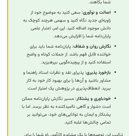
شما بکاهند.
اصالت و نوآوری:
سعی کنید به موضوع خود از
زاویه‌ای جدید نگاه کنید و سهمی هرچند کوچک به
دانش موجود اضافه کنید. این امر، اعتبار علمی
پایان‌نامه شما را افزایش می‌دهد.
نگارش روان و شفاف:
پایان‌نامه شما باید برای
خواننده قابل فهم باشد. از جملات کوتاه و واضح
استفاده کنید و از پیچیده‌گویی بپرهیزید.
بازخورد پذیری:
پذیرای نقد و نظرات استاد راهنما و
مشاور باشید و آن‌ها را برای بهبود کار خود به کار
ببرید. انعطاف‌پذیری در پژوهش یک امتیاز است.
خودباوری و پشتکار:
مسیر نگارش پایان‌نامه ممکن
است دشوار و گاهی ناامیدکننده به نظر برسد. اما با
پشتکار و ایمان به توانایی‌های خود، می‌توانید بر
تمامی چالش‌ها غلبه کنید.
ترکیب این توصیه‌ها با یک مشاوره کارآمد، راه شما را برای