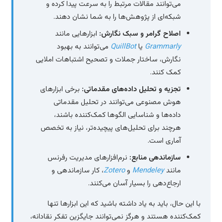
می‌توانند مقالات مرتبط را به سرعت پیدا کرده و
شبکه‌ای از پژوهش‌ها را به شما نشان دهند.
اصلاح گرامر و سبک نگارش:
ابزارهایی مانند
Grammarly
یا
QuillBot
می‌توانند به بهبود
نگارش، ساختار جملات و تصحیح اشتباهات املایی
کمک کنند.
تجزیه و تحلیل داده‌های مقدماتی:
برخی ابزارهای
هوش مصنوعی می‌توانند در تحلیل مقدماتی
داده‌ها و شناسایی الگوها کمک‌کننده باشند،
هرچند برای تحلیل‌های پیچیده‌تر، نیاز به تخصص
آماری است.
سازماندهی منابع:
نرم‌افزارهای مدیریت رفرنس
مانند
Mendeley
و
Zotero
، کار سازماندهی و
ارجاع‌دهی را بسیار آسان می‌کنند.
با این حال، باید به یاد داشته باشید که این ابزارها تنها
کمک‌کننده هستند و هرگز نمی‌توانند جایگزین تفکر نقادانه،