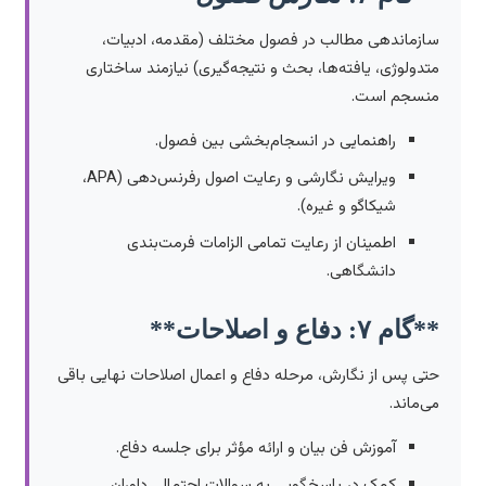
سازماندهی مطالب در فصول مختلف (مقدمه، ادبیات،
متدولوژی، یافته‌ها، بحث و نتیجه‌گیری) نیازمند ساختاری
منسجم است.
راهنمایی در انسجام‌بخشی بین فصول.
ویرایش نگارشی و رعایت اصول رفرنس‌دهی (APA،
شیکاگو و غیره).
اطمینان از رعایت تمامی الزامات فرمت‌بندی
دانشگاهی.
**گام ۷: دفاع و اصلاحات**
حتی پس از نگارش، مرحله دفاع و اعمال اصلاحات نهایی باقی
می‌ماند.
آموزش فن بیان و ارائه مؤثر برای جلسه دفاع.
کمک در پاسخگویی به سوالات احتمالی داوران.