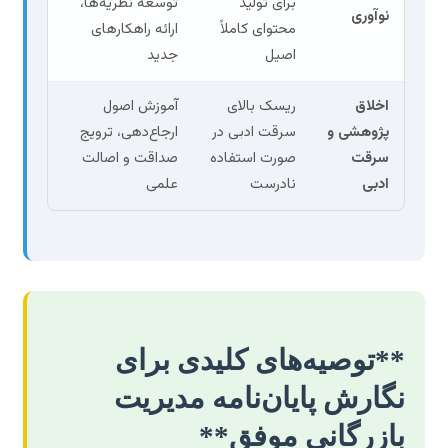
برای تولید
توسعه نظریه‌ها،
نوآوری
محتوای کاملاً
ارائه راهکارهای
اصیل
جدید
اخلاق
ریسک بالای
آموزش اصول
پژوهشی و
سرقت ادبی در
ارجاع‌دهی، ترویج
سرقت
صورت استفاده
صداقت و اصالت
ادبی
نادرست
علمی
**توصیه‌های کلیدی برای
نگارش پایان‌نامه مدیریت
بازرگانی موفق**