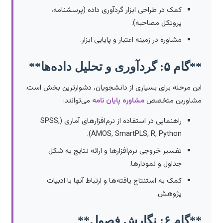
کمک در طراحی ابزار گردآوری داده (پرسشنامه،
پروتکل مصاحبه).
مشاوره در زمینه اعتبار و پایایی ابزار.
**گام ۵: گردآوری و تحلیل داده‌ها**
این مرحله برای بسیاری از دانشجویان، دشوارترین بخش است.
مشاورین متخصص
مشاوره پایان نامه
می‌توانند:
راهنمایی در استفاده از نرم‌افزارهای آماری (SPSS,
AMOS, SmartPLS, R, Python).
تفسیر خروجی نرم‌افزارها و ارائه نتایج به شکل
جداول و نمودارها.
کمک به استنتاج یافته‌ها و ارتباط آنها با ادبیات
پژوهش.
**گام ۶: نگارش فصول**