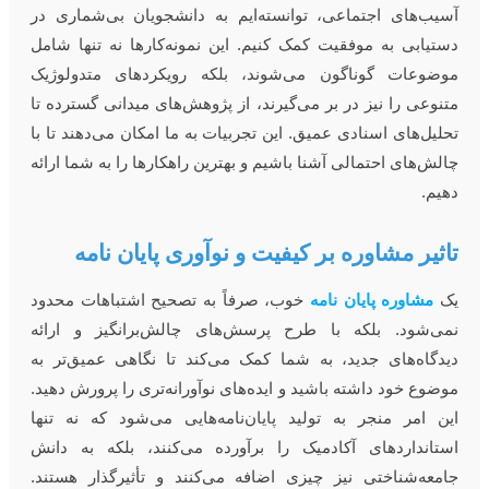
سیب‌های اجتماعی، توانسته‌ایم به دانشجویان بی‌شماری در
ستیابی به موفقیت کمک کنیم. این نمونه‌کارها نه تنها شامل
وضوعات گوناگون می‌شوند، بلکه رویکردهای متدولوژیک
تنوعی را نیز در بر می‌گیرند، از پژوهش‌های میدانی گسترده تا
حلیل‌های اسنادی عمیق. این تجربیات به ما امکان می‌دهند تا با
الش‌های احتمالی آشنا باشیم و بهترین راهکارها را به شما ارائه
هیم.
اثیر مشاوره بر کیفیت و نوآوری پایان نامه
ک
مشاوره پایان نامه
خوب، صرفاً به تصحیح اشتباهات محدود
می‌شود. بلکه با طرح پرسش‌های چالش‌برانگیز و ارائه
یدگاه‌های جدید، به شما کمک می‌کند تا نگاهی عمیق‌تر به
وضوع خود داشته باشید و ایده‌های نوآورانه‌تری را پرورش دهید.
ین امر منجر به تولید پایان‌نامه‌هایی می‌شود که نه تنها
ستانداردهای آکادمیک را برآورده می‌کنند، بلکه به دانش
امعه‌شناختی نیز چیزی اضافه می‌کنند و تأثیرگذار هستند.