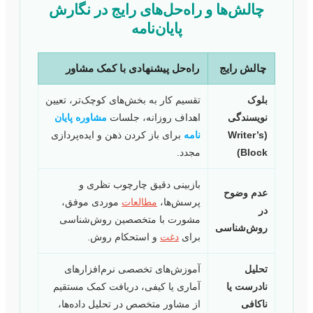
چالش‌ها و راه‌حل‌های رایج در نگارش
پایان‌نامه
چالش رایج
راه‌حل پیشنهادی با کمک مشاور
بلوک
تقسیم کار به بخش‌های کوچک‌تر، تعیین
نویسندگی
اهداف روزانه، جلسات
مشاوره پایان
(Writer’s
نامه
برای باز کردن ذهن و ایده‌پردازی
Block)
مجدد.
بازبینی دقیق چارچوب نظری و
عدم وضوح
پرسش‌ها،
مطالعات
موردی موفق،
در
مشورت با متخصصین روش‌شناسی
روش‌شناسی
برای
دغت
و استحکام روش.
تحلیل
آموزش‌های تخصصی نرم‌افزارهای
نادرست یا
آماری یا کیفی، دریافت کمک مستقیم
ناکافی
از مشاور متخصص در تحلیل داده‌ها،