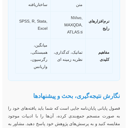
متن
ساختاریافته
NVivo,
نرم‌افزارهای
SPSS, R, Stata,
MAXQDA,
رایج
Excel
ATLAS.ti
میانگین،
مفاهیم
تماتیک، کدگذاری،
همبستگی،
کلیدی
نظریه زمینه ای
رگرسیون،
واریانس
گارش نتیجه‌گیری، بحث و پیشنهادها
صول پایانی پایان‌نامه جایی است که شما باید یافته‌های خود را
ه صورت منسجم جمع‌بندی کرده، آن‌ها را با ادبیات موجود
قایسه کنید و به پرسش‌های پژوهش خود پاسخ دهید. مشاور به