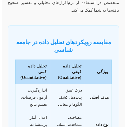
تخصص در استفاده از نرم‌افزارهای تحلیلی و تفسیر صحیح
افته‌ها به شما کمک می‌کند.
مقایسه رویکردهای تحلیل داده در جامعه
شناسی
تحلیل داده
تحلیل داده
ویژگی
کیفی
کمی
(Quantitative)
(Qualitative)
درک عمق
اندازه‌گیری،
هدف اصلی
پدیده‌ها، کشف
آزمون فرضیات،
الگوها و معانی
تعمیم نتایج
مصاحبه،
اعداد، آمار،
نوع داده
مشاهده، اسناد،
پرسشنامه