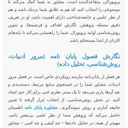
روپوزالی متقاعدکننده است. مشاور به شما کمک می‌کند تا
وضوعی را انتخاب کنید که هم به علایق شما نزدیک باشد و هم
ز نظر علمی و جامعه‌شناختی دارای اهمیت باشد. او در تعریف
قیق مسئله پژوهش، نگارش اهداف و فرضیه‌ها، و تدوین
وش‌شناسی اولیه پروپوزال، شما را راهنمایی می‌کند تا پایه‌های
ارتان از ابتدا مستحکم باشد.
گارش فصول پایان نامه (مرور ادبیات،
وش‌شناسی، تحلیل داده)
ر فصل از پایان‌نامه نیازمند رویکردی خاص است. در فصل مرور
دبیات، مشاور شما را در جستجوی منابع مرتبط، دسته‌بندی و
قد آن‌ها یاری می‌دهد تا یک بستر نظری غنی برای کار خود ایجاد
نید. در بخش روش‌شناسی، از انتخاب ابزار گرفته تا تعیین
امعه آماری و روش نمونه‌گیری،
مشاوره پایان نامه
اطمینان
اصل می‌کند که پژوهش شما از نظر علمی بی‌نقص باشد.
هم‌تر از همه، در تحلیل داده‌ها – چه کیفی و چه کمی – مشاور