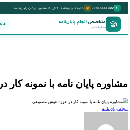
09356661302
شنبه تا پنج‌شنبه · ۹ الی ۱۸
مشاوره رایگان پایان‌نامه
متخصص
انجام پایان‌نامه
خانه
مشاوران تهران
مشاوره پایان نامه با نمونه کا
انجام پایان نامه