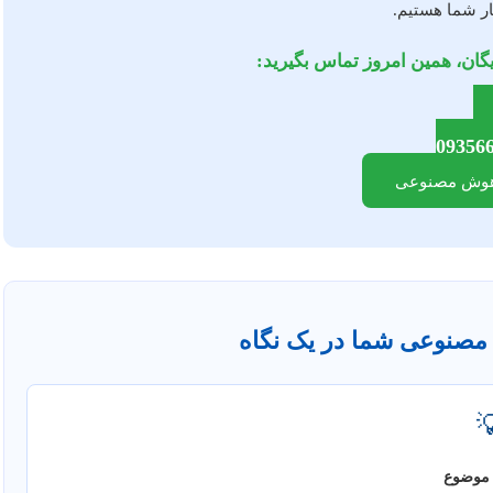
دفاع، ما در ک
برای یک مشاوره تخصصی و رایگ
09356
مشاوره تخص
نقشه راه پایان‌نامه هو

انتخاب