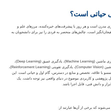
ی حیاتی است؟
 مدرن است و هر روز با پیشرفت‌های خیره‌کننده، مرزهای علم و
یجان‌انگیز است، چالش‌های منحصر به فردی را نیز برای دانشجویان به
حوزه هوش مصنوعی طیف وسیعی از زیرشاخه‌ها را شامل می‌شود: یادگیری ماشین (Machine Learning)، یادگیری عمیق (Deep Learning)،
پردازش زبان طبیعی (Natural Language Processing یا NLP)، بینایی ماشین (Computer Vision)، یادگیری تقویتی (Reinforcement Learning)،
سو با علاقه، تخصص و منابع در دسترس، گام اول و حیاتی است. این
نسیل پژوهشی و کاربردی موضوع در دنیای واقعی نیز توجه داشت. یک
 ابزار و دانش فنی، قابل اجرا باشد.
‌شوند که برخی از آن‌ها عبارتند از: