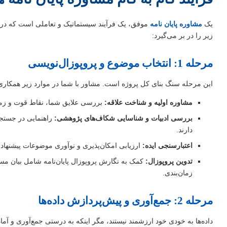
یک
مشاوره پایان نامه
موفق، یک فرآیند سیستماتیک و تعاملی است که در آن
زیر را در بر می‌گیرد:
مرحله 1: انتخاب موضوع و پروپوزال‌نویسی
این مرحله سنگ بنای کل پروژه است. مشاور با شما در موارد زیر همکاری 
مشاوره اولیه و شناخت علاقه:
بررسی علایق شما، نقاط قوت و زم
بررسی ادبیات و شناسایی شکاف‌های پژوهشی:
راهنمایی در جستجو
دارند.
اعتبارسنجی ایده:
ارزیابی امکان‌پذیری و نوآوری موضوعات پیشنهادی، 
تدوین پروپوزال:
کمک به نگارش پروپوزال پایان‌نامه شامل بیان مس
زمان‌بندی.
مرحله 2: جمع‌آوری و پیش‌پردازش داده‌ها
داده‌ها به خودی خود ارزشمند نیستند، مگر اینکه به درستی جمع‌آوری و آم