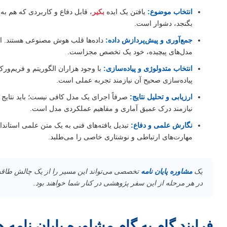
انتخاب موضوع:
یافتن یک ایده
بکیر
، قابل دفاع و کاربردی که هم ب
بگنجد، دشوار است.
جمع‌آوری و پیش‌پردازش داده:
داده‌ها قلب هوش مصنوعی هستند. اما 
مدل‌های پیچیده، خود یک تخصص مجزاست.
انتخاب متدولوژی و پیاده‌سازی:
با وجود هزاران الگوریتم و فریم‌و
پیاده‌سازی صحیح آن نیازمند تجربه عملی است.
ارزیابی و تحلیل نتایج:
صرفاً اجرای یک مدل کافی نیست؛ باید نتایج را
نیازمند درک عمیق آماری و مفاهیم عملکردی مدل است.
نگارش علمی و دفاع:
تبدیل یافته‌های فنی به یک متن علمی استاندا
مهارت‌های ارتباطی و نوشتاری خاصی را می‌طلبد.
یک
مشاوره پایان نامه
تخصصی می‌تواند این مسیر را از یک چالش طاقت‌ف
در هر مرحله از این سفر پژوهشی در کنار شما خواهند بود.
فرایند گام به گام مشاوره پایان نام