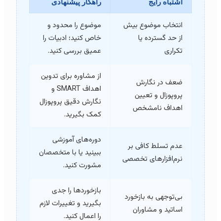
اشتباه رایج
راهکار پیشنهادی
انتخاب موضوع بیش
موضوع را محدود و
از حد گسترده یا
خاص کنید؛ ادبیات را
تکراری
عمیق بررسی کنید.
از مشاوره برای تدوین
ضعف در نگارش
اهداف SMART و
پروپوزال و تعیین
نگارش دقیق پروپوزال
اهداف نامشخص
کمک بگیرید.
دوره‌های آموزشی
عدم تسلط کافی بر
ببینید یا با متخصصان
نرم‌افزارهای تخصصی
مشورت کنید.
بازخوردها را جدی
بی‌توجهی به بازخورد
بگیرید و تغییرات لازم
اساتید و مشاوران
را اعمال کنید.