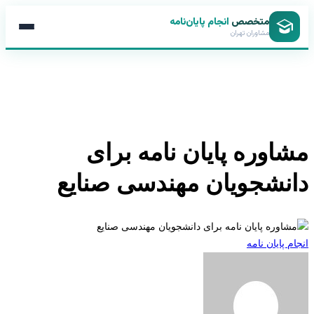
متخصص
انجام پایان‌نامه
مشاوران تهران
اوره پایان نامه برای
نشجویان مهندسی صنایع
 پایان نامه