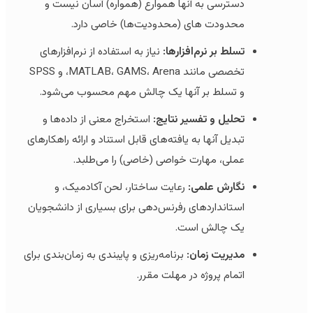
دسترسی به آنها هموارع (همواره) آسان نیست و
محدودت های (محدودیت‌ها) خاصی دارد.
تسلط بر نرم‌افزارها:
نیاز به استفاده از نرم‌افزارهای
تخصصی مانند MATLAB، GAMS، Arena، و SPSS
و تسلط بر آنها یک چالش مهم محسوب می‌شود.
تحلیل و تفسیر نتایج:
استخراج معنی از داده‌ها و
تبدیل آنها به یافته‌های قابل استناد و ارائه راهکارهای
عملی، مهارت خواصی (خاصی) را می‌طلبد.
نگارش علمی:
رعایت ساختار، لحن آکادمیک، و
استانداردهای رفرنس‌دهی برای بسیاری از دانشجویان
یک چالش است.
مدیریت زمان:
برنامه‌ریزی و پایبندی به زمان‌بندی برای
اتمام پروژه در مهلت مقرر.