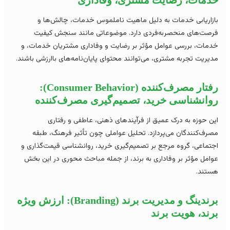
دمات، رضایت مشتری، وفاداری
زاریابی خدمات به دلیل ماهیت ناملموس خدمات، چالش‌ها و
صت‌های منحصربه‌فردی دارد. موضوعاتی مانند سنجش کیفیت
مات، بررسی عوامل مؤثر بر رضایت و وفاداری مشتریان خدمات، و
یریت تجربه مشتری، می‌توانند محتوای پایان‌نامه‌های باارزشی باشند.
رفتار مصرف‌کننده (Consumer Behavior):
وانشناسی خرید، تصمیم‌گیری مصرف‌کننده
ن حوزه به درک عمیق از فرآیندهای ذهنی، عاطفی و رفتاری
رف‌کنندگان می‌پردازد. تحلیل عواملی چون تأثیر فرهنگ، طبقه
تماعی، گروه مرجع بر تصمیم‌گیری خرید، روانشناسی قیمت‌گذاری و
امل مؤثر بر وفاداری به برند، از جمله مباحث محوری در این بخش
تند.
برندینگ و مدیریت برند (Branding): ارزش ویژه
ند، هویت برند