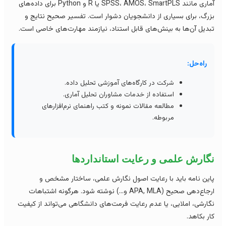
آماری مانند SPSS، AMOS، SmartPLS یا R و Python برای داده‌های
رگ، برای بسیاری از دانشجویان دشوار است. تفسیر صحیح نتایج و
دیل آن‌ها به بینش‌های قابل استناد، نیازمند مهارت‌های خاصی است.
راه‌حل:
شرکت در کارگاه‌های آموزشی تحلیل داده.
استفاده از خدمات مشاوران تحلیل آماری.
مطالعه مقالات نمونه و کتب راهنمای نرم‌افزارهای
مربوطه.
گارش علمی و رعایت استانداردها
ین نامه باید با رعایت اصول نگارش علمی، ساختار مشخص و
ارجاع‌دهی صحیح (APA, MLA و…) نوشته شود. هرگونه اشتباهات
ارشی، املایی، یا عدم رعایت فرمت‌های دانشگاهی می‌تواند از کیفیت
ر بکاهد.