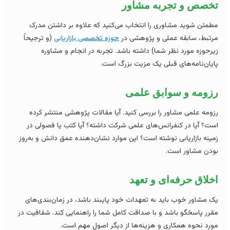
خصص و تجربه مشاور
مئن شوید مشاوری را انتخاب می‌کنید که علاوه بر داشتن مدرک
تبط، سابقه عملی و پژوهشی در
حوزه تخصصی بازاریابی
(و ترجیحاً
رحوزه مورد نظر شما) داشته باشد. تجربه در انجام و مشاوره
یان‌نامه‌های قبلی یک مزیت بزرگ است.
زومه و سوابق علمی
ومه علمی مشاور را بررسی کنید. آیا مقالات پژوهشی منتشر کرده
ت؟ آیا در کنفرانس‌های علمی شرکت داشته؟ آیا کتب یا فصولی در
ینه بازاریابی نوشته است؟ این موارد نشان‌دهنده عمق دانش و به‌روز
دن مشاور است.
لاق حرفه‌ای و تعهد
 مشاور خوب باید به تعهدات خود پایبند باشد، در زمان‌بندی‌های
رر پاسخگو باشد و با صداقت کامل شما را راهنمایی کند. شفافیت در
رد نحوه همکاری و هزینه‌ها از دیگر اصول مهم است.