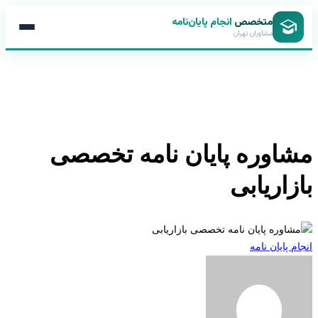
متخصص
انجام پایان‌نامه
مشاوران تهران
اوره پایان نامه تخصصی
زاریابی
 پایان نامه