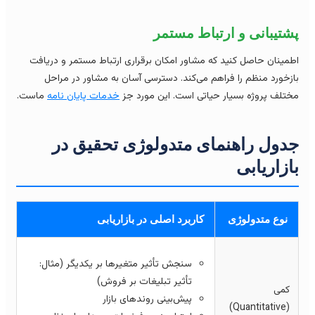
شتیبانی و ارتباط مستمر
مینان حاصل کنید که مشاور امکان برقراری ارتباط مستمر و دریافت
زخورد منظم را فراهم می‌کند. دسترسی آسان به مشاور در مراحل
تلف پروژه بسیار حیاتی است. این مورد جز
خدمات پایان نامه
ماست.
دول راهنمای متدولوژی تحقیق در
ازاریابی
نوع متدولوژی
کاربرد اصلی در بازاریابی
سنجش تأثیر متغیرها بر یکدیگر (مثال:
تأثیر تبلیغات بر فروش)
کمی
پیش‌بینی روندهای بازار
(Quantitative)