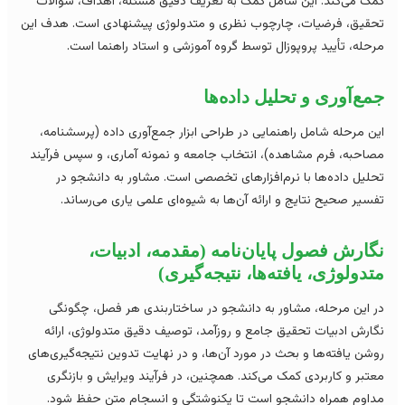
ک می‌کند. این شامل کمک به تعریف دقیق مسئله، اهداف، سوالات
قیق، فرضیات، چارچوب نظری و متدولوژی پیشنهادی است. هدف این
حله، تأیید پروپوزال توسط گروه آموزشی و استاد راهنما است.
ع‌آوری و تحلیل داده‌ها
ن مرحله شامل راهنمایی در طراحی ابزار جمع‌آوری داده (پرسشنامه،
احبه، فرم مشاهده)، انتخاب جامعه و نمونه آماری، و سپس فرآیند
لیل داده‌ها با نرم‌افزارهای تخصصی است. مشاور به دانشجو در
سیر صحیح نتایج و ارائه آن‌ها به شیوه‌ای علمی یاری می‌رساند.
ارش فصول پایان‌نامه (مقدمه، ادبیات،
دولوژی، یافته‌ها، نتیجه‌گیری)
 این مرحله، مشاور به دانشجو در ساختاربندی هر فصل، چگونگی
ارش ادبیات تحقیق جامع و روزآمد، توصیف دقیق متدولوژی، ارائه
شن یافته‌ها و بحث در مورد آن‌ها، و در نهایت تدوین نتیجه‌گیری‌های
تبر و کاربردی کمک می‌کند. همچنین، در فرآیند ویرایش و بازنگری
اوم همراه دانشجو است تا یکنوشتگی و انسجام متن حفظ شود.