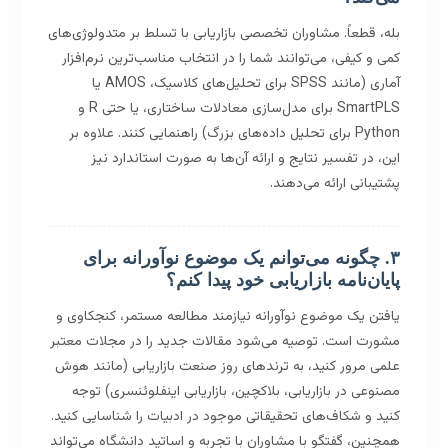
بله، قطعاً. مشاوران تخصصی بازاریابی با تسلط بر متدولوژی‌های
کمی و کیفی، می‌توانند شما را در انتخاب مناسب‌ترین نرم‌افزار
آماری (مانند SPSS برای تحلیل‌های کلاسیک، AMOS یا
SmartPLS برای مدل‌سازی معادلات ساختاری، یا حتی R و
Python برای تحلیل داده‌های بزرگ) راهنمایی کنند. علاوه بر
این، در تفسیر نتایج و ارائه آن‌ها به صورت استاندارد نیز
پشتیبانی ارائه می‌دهند.
۳. چگونه می‌توانم یک موضوع نوآورانه برای
پایان‌نامه بازاریابی خود پیدا کنم؟
یافتن یک موضوع نوآورانه نیازمند مطالعه مستمر، کنجکاوی و
مشورت است. توصیه می‌شود مقالات جدید را در مجلات معتبر
علمی مرور کنید، به ترندهای روز صنعت بازاریابی (مانند هوش
مصنوعی در بازاریابی، بلاکچین، بازاریابی اینفلوئنسری) توجه
کنید و شکاف‌های تحقیقاتی موجود در ادبیات را شناسایی کنید.
همچنین، گفتگو با مشاوران با تجربه و اساتید دانشگاه می‌تواند