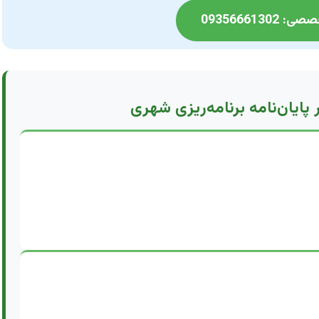
093566613
پایان‌نامه برنامه‌ریزی شهری