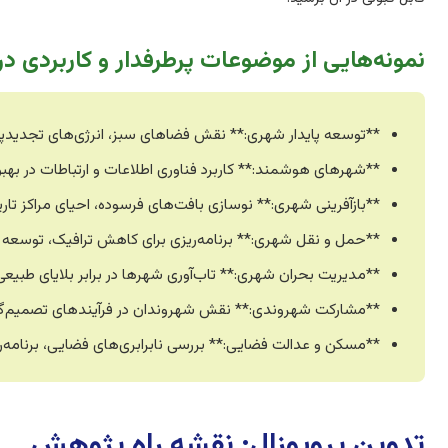
نمونه‌هایی از موضوعات پرطرفدار و کاربردی در
**توسعه پایدار شهری:** نقش فضاهای سبز، انرژی‌های تجدیدپذ
**شهرهای هوشمند:** کاربرد فناوری اطلاعات و ارتباطات در ب
**بازآفرینی شهری:** نوسازی بافت‌های فرسوده، احیای مراکز تا
**حمل و نقل شهری:** برنامه‌ریزی برای کاهش ترافیک، توسعه 
**مدیریت بحران شهری:** تاب‌آوری شهرها در برابر بلایای طبیعی
**مشارکت شهروندی:** نقش شهروندان در فرآیندهای تصمیم‌گیری 
**مسکن و عدالت فضایی:** بررسی نابرابری‌های فضایی، برنامه‌
تدوین پروپوزال: نقشه راه پژوهش