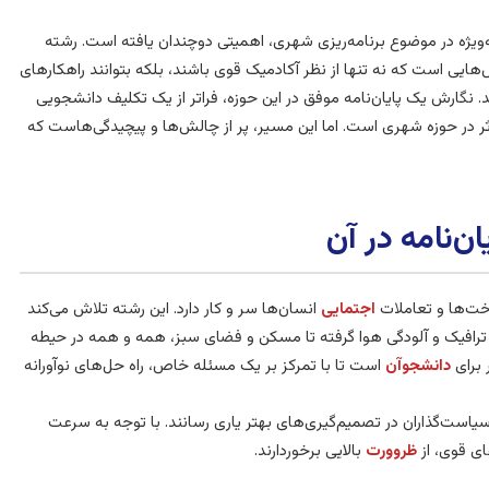
ویژه در موضوع برنامه‌ریزی شهری، اهمیتی دوچندان یافته است. رشته
هایی است که نه تنها از نظر آکادمیک قوی باشند، بلکه بتوانند راهکارهای
 نگارش یک پایان‌نامه موفق در این حوزه، فراتر از یک تکلیف دانشجویی
ر حوزه شهری است. اما این مسیر، پر از چالش‌ها و پیچیدگی‌هاست که
ن‌نامه در آن
خت‌ها و تعاملات
اجتمایی
انسان‌ها سر و کار دارد. این رشته تلاش می‌کند
ند. از ترافیک و آلودگی هوا گرفته تا مسکن و فضای سبز، همه و همه در حیطه
 برای
دانشجوآن
است تا با تمرکز بر یک مسئله خاص، راه حل‌های نوآورانه
سیاست‌گذاران در تصمیم‌گیری‌های بهتر یاری رسانند. با توجه به سرعت
های قوی، از
ظروورت
بالایی برخوردارند.