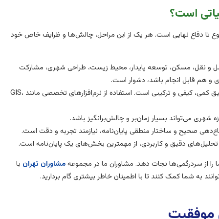
یاتی است؟
وع تا دفاع نهایی است. هر یک از این مراحل، چالش‌ها و ظرایف خاص خود
مل و نقل، مسکن، توسعه پایدار، محیط زیست، طراحی شهری، مشارکت
 و هم قابل انجام باشد، دشوار است.
* **پیچیدگی متدولوژی:** این رشته اغلب نیازمند استفاده از متدهای تحقیق کمی، کیفی و ترکیبی است. استفاده از نرم‌افزارهای تخصصی مانند GIS،
 شهری می‌تواند بسیار زمان‌بر و چالش‌برانگیز باشد.
‌دهی صحیح و ساختار منطقی پایان‌نامه، نیازمند تجربه و دقت است.
ئه تحلیل‌های دقیق و کاربردی، از مهمترین بخش‌های یک پایان‌نامه است.
 را از سردرگمی‌ها نجات دهد. مشاوران ما در مجموعه
مشاوران تهران
با
وانند به شما کمک کنند تا با اطمینان خاطر بیشتری گام بردارید.
 موفقیت