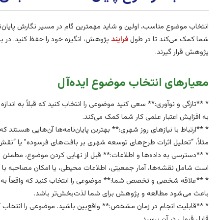
انتخاب موضوع مناسب، اولین و شاید مهمترین گام در مسیر نگارش پایان‌نا
شما کمک می‌کند تا در طول
فرایند
پژوهش، انگیزه خود را حفظ کنید. در بر
پژوهش قرار گیرند.
معیارهای انتخاب موضوع ایده‌آل
* **تازگی و نوآوری:** سعی کنید موضوعی را انتخاب کنید که قبلاً به اندازه کا
به افزایش اعتبار علمی کار شما کمک می‌کند.
* **ارتباط با نیازهای روز شهری:** بهترین پایان‌نامه‌ها آن‌هایی هستند که
مثلاً، “تحلیل اثرات طرح‌های توسعه شهری بر بافت‌های فرسوده” یا “ن
* **دسترسی به داده‌ها و اطلاعات:** قبل از نهایی کردن موضوع، مطمئن
است شامل نقشه‌ها، آمار جمعیتی، اطلاعات محیطی، یا امکان مصاحبه با
* **علاقه شخصی و تخصص شما:** موضوعی را انتخاب کنید که واقعاً به آن ع
باعث می‌شود مطالعه و پژوهش برای شما لذت‌بخش‌تر باشد.
* **قابلیت انجام در زمان مشخص:** واقع‌بین باشید. موضوعی را انتخاب ک
قابل قبولی در آن برسید.