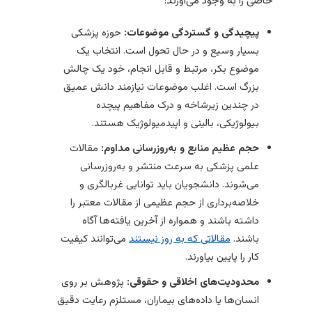
خاصی را به وجود می‌آورند:
پیچیدگی و گستردگی موضوعات:
حوزه پزشکی
بسیار وسیع و در حال تحول است. انتخاب یک
موضوع بکر، مرتبط و قابل انجام، خود یک چالش
بزرگ است. اغلب موضوعات نیازمند دانش عمیق
در چندین زیرشاخه و درک مفاهیم پیچده
بیولوژیکی، بالینی و اپیدمیولوژیک هستند.
حجم عظیم منابع و به‌روزرسانی مداوم:
مقالات
علمی پزشکی به سرعت منتشر و به‌روزرسانی
می‌شوند. دانشجویان باید توانایی غربالگری و
خلاصه‌برداری از حجم عظیمی از مقالات معتبر را
داشته باشند و همواره از آخرین یافته‌ها آگاه
باشند.
مقالاتی که به روز نیستند
می‌توانند کیفیت
کار را پایین بیاورند.
محدودیت‌های اخلاقی و حقوقی:
پژوهش بر روی
انسان‌ها یا داده‌های بیماران، مستلزم رعایت دقیق