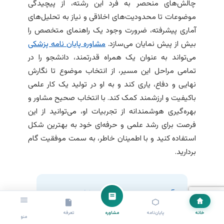
چالش‌های منحصر به فرد این رشته، از پیچیدگی
موضوعات تا محدودیت‌های اخلاقی و نیاز به تحلیل‌های
آماری پیشرفته، ضرورت وجود یک راهنمای متخصص را
بیش از پیش نمایان می‌سازد.
مشاوره پایان نامه پزشکی
می‌تواند به عنوان یک همراه قدرتمند، دانشجو را در
تمامی مراحل این مسیر، از انتخاب موضوع تا نگارش
نهایی و دفاع، یاری کند و به او در تولید یک کار علمی
باکیفیت و ارزشمند کمک کند. با انتخاب صحیح مشاور و
بهره‌گیری هوشمندانه از تجربیات او، می‌توانید از این
فرصت برای رشد علمی و حرفه‌ای خود به بهترین شکل
استفاده کنید و با اطمینان خاطر، به سمت موفقیت گام
بردارید.
آماده‌اید تا پایان‌نامه پزشکی خود را
به اوج برسانید؟
خانه
پایان‌نامه
مشاوره
تعرفه
منو