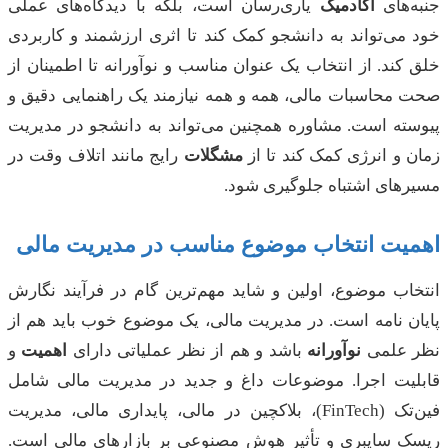
ه‌های
آکادمیک
یاری‌رسان است، بلکه با دیدگاه‌های عملی
می‌تواند به دانشجو کمک کند تا اثری ارزشمند و کاربردی
کند. از انتخاب یک عنوان مناسب و نوآورانه تا اطمینان از
 محاسبات مالی، همه و همه نیازمند یک راهنمایی دقیق و
سته است. مشاوره همچنین می‌تواند به دانشجو در مدیریت
 و انرژی کمک کند تا از
مشگلات
رایج مانند اتلاف وقت در
رهای اشتباه جلوگیری شود.
یت انتخاب موضوع مناسب در مدیریت مالی
اب موضوع، اولین و شاید مهم‌ترین گام در فرآیند نگارش
ن نامه است. در مدیریت مالی، یک موضوع خوب باید هم از
 علمی
نوآورانه
باشد و هم از نظر عملیاتی دارای
اهمیت
و
لیت اجرا. موضوعات داغ و جدید در مدیریت مالی شامل
فین‌تک (FinTech)، بلاکچین در مالی، پایداری مالی، مدیریت
ک سایبری و تأثیر هوش مصنوعی بر بازارهای مالی است.