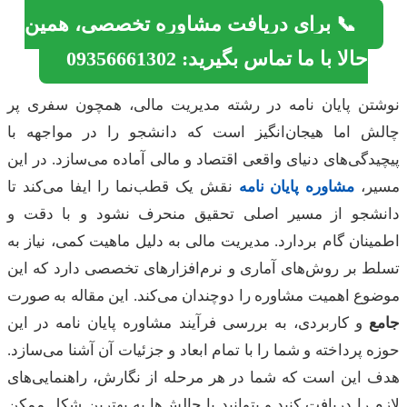
📞 برای دریافت مشاوره تخصصی، همین
حالا با ما تماس بگیرید: 09356661302
تن پایان نامه در رشته مدیریت مالی، همچون سفری پر
ش اما هیجان‌انگیز است که دانشجو را در مواجهه با
دگی‌های دنیای واقعی اقتصاد و مالی آماده می‌سازد. در این
ر،
مشاوره پایان نامه
نقش یک قطب‌نما را ایفا می‌کند تا
شجو از مسیر اصلی تحقیق منحرف نشود و با دقت و
نان گام بردارد. مدیریت مالی به دلیل ماهیت کمی، نیاز به
ط بر روش‌های آماری و نرم‌افزارهای تخصصی دارد که این
ع اهمیت مشاوره را دوچندان می‌کند. این مقاله به صورت
ع
و کاربردی، به بررسی فرآیند مشاوره پایان نامه در این
 پرداخته و شما را با تمام ابعاد و جزئیات آن آشنا می‌سازد.
 این است که شما در هر مرحله از نگارش، راهنمایی‌های
 را دریافت کنید و بتوانید با چالش‌ها به بهترین شکل ممکن