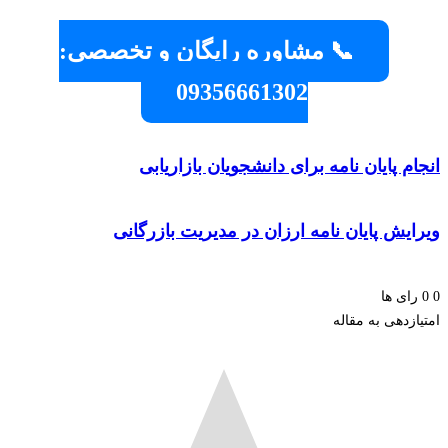
📞 مشاوره رایگان و تخصصی:
09356661302
م پایان نامه برای دانشجویان بازاریابی
یش پایان نامه ارزان در مدیریت بازرگانی
ای ها
زدهی به مقاله