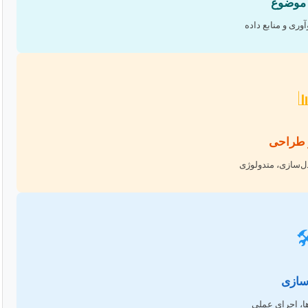
انتخاب
شناسایی نیاز، نو

تحلیل 
جمع‌آوری داده، م

پیاده
ابزارها، تکنیک