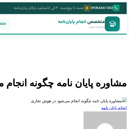
09356661302
شنبه تا پنج‌شنبه · ۹ الی ۱۸
مشاوره رایگان پایان‌نامه
متخصص
انجام پایان‌نامه
خانه
مشاوران تهران
مشاوره پایان نامه چگونه انجام
انجام پایان نامه