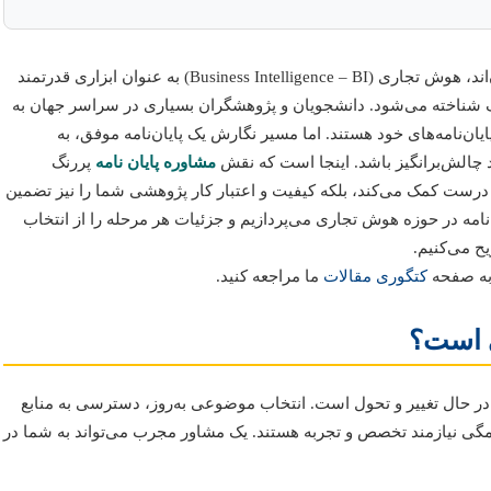
در دنیای پرشتاب امروز، که داده‌ها همچون رودخانه‌ای خروشان در جریان‌اند، هوش تجاری (Business Intelligence – BI) به عنوان ابزاری قدرتمند
یک شناخته می‌شود. دانشجویان و پژوهشگران بسیاری در سراسر جهان به
ایان‌نامه‌های خود هستند. اما مسیر نگارش یک پایان‌نامه موفق، به
چالش‌برانگیز باشد. اینجا است که نقش
مشاوره پایان نامه
پررنگ
 درست کمک می‌کند، بلکه کیفیت و اعتبار کار پژوهشی شما را نیز تضمین
‌نامه در حوزه هوش تجاری می‌پردازیم و جزئیات هر مرحله را از انتخاب
ح می‌کنیم.
به صفحه
کتگوری مقالات
ما مراجعه کنید.
ی است؟
 در حال تغییر و تحول است. انتخاب موضوعی به‌روز، دسترسی به منابع
همگی نیازمند تخصص و تجربه هستند. یک مشاور مجرب می‌تواند به شما در