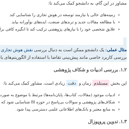
مشاور در این گام، به دانشجو کمک می‌کند تا:
زمینه‌های خالی یا نیازمند توسعه در هوش تجاری را شناسایی کند.
با مطالعه مقالات جدید و ترندهای صنعت، ایده‌های نوآورانه بیابد.
علایق شخصی خود را با نیازهای پژوهشی ترکیب کند تا انگیزه کافی برا
مثال عملی:
یک دانشجو ممکن است به دنبال بررسی
نقش هوش تجاری در 
بررسی کاربرد خاصی مانند پیش‌بینی تقاضا با استفاده از الگوریتم‌های یادگیری ماشی
۱.۲. بررسی ادبیات و شکاف پژوهشی
این بخش
مستلذم
زمان و
دقت
زیادی است. مشاور کمک می‌کند تا:
ادبیات موجود (مقالات، کتاب‌ها، پایان‌نامه‌ها) مرتبط با موضوع به ص
شکاف‌های پژوهشی و سوالات بی‌پاسخ در حوزه BI شناسایی شود که می‌توانند مبنای پایان‌نامه قرار گیرند.
به منابع معتبر و بانک‌های اطلاعاتی علمی دسترسی پیدا شود.
۱.۳. تدوین پروپوزال