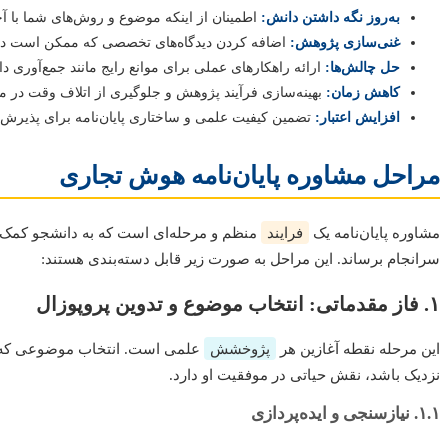
به‌روز نگه داشتن دانش:
اطمینان از اینکه موضوع و روش‌های شما با 
غنی‌سازی پژوهش:
اضافه کردن دیدگاه‌های تخصصی که ممکن است در 
حل چالش‌ها:
ارائه راهکارهای عملی برای موانع رایج مانند جمع‌آوری داده
کاهش زمان:
بهینه‌سازی فرآیند پژوهش و جلوگیری از اتلاف وقت در م
افزایش اعتبار:
تضمین کیفیت علمی و ساختاری پایان‌نامه برای پذیرش 
مراحل مشاوره پایان‌نامه هوش تجاری
مشاوره پایان‌نامه یک
فرایند
منظم و مرحله‌ای است که به دانشجو کمک می‌
سرانجام برساند. این مراحل به صورت زیر قابل دسته‌بندی هستند:
۱. فاز مقدماتی: انتخاب موضوع و تدوین پروپوزال
این مرحله نقطه آغازین هر
پژوخشش
علمی است. انتخاب موضوعی که ه
نزدیک باشد، نقش حیاتی در موفقیت او دارد.
۱.۱. نیازسنجی و ایده‌پردازی