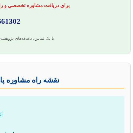
ان، همین الان با ما تماس بگیرید:
661302
ود را به یک راهکار تبدیل کنید!
یان‌نامه هوش تجاری
