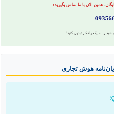
برای دریافت مشاوره تخصصی و رایگ
09356
با یک تماس، دغدغه‌های پژوهشی خ
نقشه راه مشاوره پا
