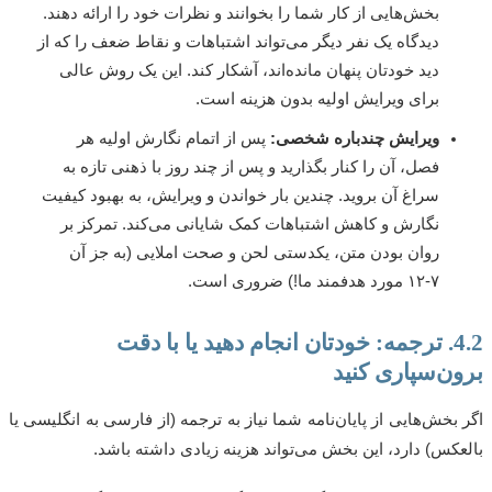
بخش‌هایی از کار شما را بخوانند و نظرات خود را ارائه دهند.
دیدگاه یک نفر دیگر می‌تواند اشتباهات و نقاط ضعف را که از
دید خودتان پنهان مانده‌اند، آشکار کند. این یک روش عالی
برای ویرایش اولیه بدون هزینه است.
ویرایش چندباره شخصی:
پس از اتمام نگارش اولیه هر
فصل، آن را کنار بگذارید و پس از چند روز با ذهنی تازه به
سراغ آن بروید. چندین بار خواندن و ویرایش، به بهبود کیفیت
نگارش و کاهش اشتباهات کمک شایانی می‌کند. تمرکز بر
روان بودن متن، یکدستی لحن و صحت املایی (به جز آن
۷-۱۲ مورد هدفمند ما!) ضروری است.
4.2. ترجمه: خودتان انجام دهید یا با دقت
ن‌سپاری کنید
بخش‌هایی از پایان‌نامه شما نیاز به ترجمه (از فارسی به انگلیسی یا
کس) دارد، این بخش می‌تواند هزینه زیادی داشته باشد.