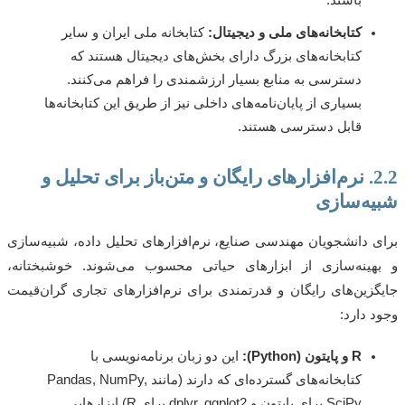
باشند.
کتابخانه‌های ملی و دیجیتال:
کتابخانه ملی ایران و سایر
کتابخانه‌های بزرگ دارای بخش‌های دیجیتال هستند که
دسترسی به منابع بسیار ارزشمندی را فراهم می‌کنند.
بسیاری از پایان‌نامه‌های داخلی نیز از طریق این کتابخانه‌ها
قابل دسترسی هستند.
2.2. نرم‌افزارهای رایگان و متن‌باز برای تحلیل و
ه‌سازی
 دانشجویان مهندسی صنایع، نرم‌افزارهای تحلیل داده، شبیه‌سازی
ینه‌سازی از ابزارهای حیاتی محسوب می‌شوند. خوشبختانه،
زین‌های رایگان و قدرتمندی برای نرم‌افزارهای تجاری گران‌قیمت
 دارد:
R و پایتون (Python):
این دو زبان برنامه‌نویسی با
کتابخانه‌های گسترده‌ای که دارند (مانند Pandas, NumPy,
SciPy برای پایتون و dplyr, ggplot2 برای R) ابزارهایی