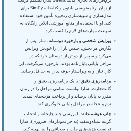
نرم‌افزارهای تجاری مانند Arena، سارا تصمیم گرفت
از زبان برنامه‌نویسی پایتون و کتابخانه SimPy برای
مدل‌سازی و شبیه‌سازی زنجیره تأمین خود استفاده
کند. او با استفاده از منابع آموزشی آنلاین رایگان، به
سرعت مهارت‌های لازم را کسب کرد.
ویرایش شخصی و بازخورد دوستانه:
سارا پس از
نگارش هر بخش، چندین بار آن را خودش ویرایش
می‌کرد و سپس از دو تن از دوستان خود که در
مراحل پایانی پایان‌نامه بودند، بازخورد می‌گرفت. این
کار، نیاز او به ویراستار حرفه‌ای را به حداقل رساند.
برنامه‌ریزی دقیق:
با یک برنامه‌ریزی دقیق و
گانت‌چارت، سارا توانست تمامی مراحل را در زمان
مقرر به پایان برساند و از پرداخت هزینه‌های تمدید
ترم و عجله در مراحل پایانی جلوگیری کند.
چاپ هوشمندانه:
با بررسی چند چاپخانه و انتخاب
گزینه سیاه‌وسفید (به جز نمودارهای ضروری)، سارا
توانست هزینه‌های چاپ و صحافی را نیز بهینه کند.