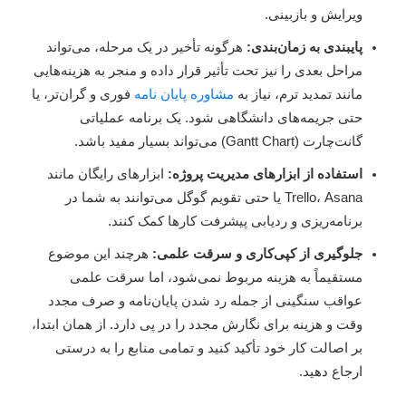
ویرایش و بازبینی.
پایبندی به زمان‌بندی:
هرگونه تأخیر در یک مرحله، می‌تواند
مراحل بعدی را نیز تحت تأثیر قرار داده و منجر به هزینه‌هایی
مانند تمدید ترم، نیاز به
مشاوره پایان نامه
فوری و گران‌تر، یا
حتی جریمه‌های دانشگاهی شود. یک برنامه عملیاتی
گانت‌چارت (Gantt Chart) می‌تواند بسیار مفید باشد.
استفاده از ابزارهای مدیریت پروژه:
ابزارهای رایگان مانند
Trello، Asana یا حتی تقویم گوگل می‌توانند به شما در
برنامه‌ریزی و ردیابی پیشرفت کارها کمک کنند.
جلوگیری از کپی‌کاری و سرقت علمی:
هرچند این موضوع
مستقیماً به هزینه مربوط نمی‌شود، اما سرقت علمی
عواقب سنگینی از جمله رد شدن پایان‌نامه و صرف مجدد
وقت و هزینه برای نگارش مجدد را در پی دارد. از همان ابتدا،
بر اصالت کار خود تأکید کنید و تمامی منابع را به درستی
ارجاع دهید.