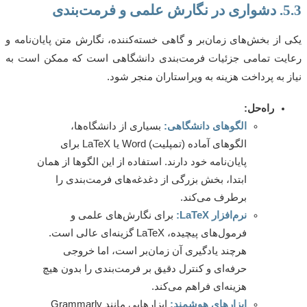
بندی
از بخش‌های زمان‌بر و گاهی خسته‌کننده، نگارش متن پایان‌نامه و
ت تمامی جزئیات فرمت‌بندی دانشگاهی است که ممکن است به
 به پرداخت هزینه به ویراستاران منجر شود.
راه‌حل:
الگوهای دانشگاهی:
بسیاری از دانشگاه‌ها،
الگوهای آماده (تمپلیت) Word یا LaTeX برای
پایان‌نامه خود دارند. استفاده از این الگوها از همان
ابتدا، بخش بزرگی از دغدغه‌های فرمت‌بندی را
برطرف می‌کند.
نرم‌افزار LaTeX:
برای نگارش‌های علمی و
فرمول‌های پیچیده، LaTeX گزینه‌ای عالی است.
هرچند یادگیری آن زمان‌بر است، اما خروجی
حرفه‌ای و کنترل دقیق بر فرمت‌بندی را بدون هیچ
هزینه‌ای فراهم می‌کند.
ابزارهای هوشمند:
ابزارهایی مانند Grammarly