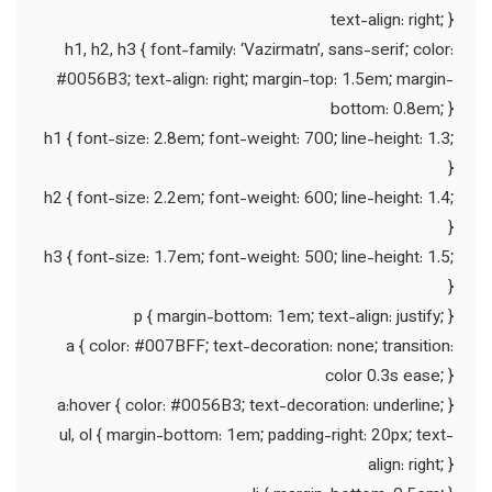
text-align: right; }
h1, h2, h3 { font-family: ‘Vazirmatn’, sans-serif; color:
#0056B3; text-align: right; margin-top: 1.5em; margin-
bottom: 0.8em; }
h1 { font-size: 2.8em; font-weight: 700; line-height: 1.3;
}
h2 { font-size: 2.2em; font-weight: 600; line-height: 1.4;
}
h3 { font-size: 1.7em; font-weight: 500; line-height: 1.5;
}
p { margin-bottom: 1em; text-align: justify; }
a { color: #007BFF; text-decoration: none; transition:
color 0.3s ease; }
a:hover { color: #0056B3; text-decoration: underline; }
ul, ol { margin-bottom: 1em; padding-right: 20px; text-
align: right; }