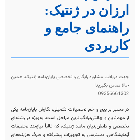
ارزان در ژنتیک:
راهنمای جامع و
کاربردی
جهت دریافت مشاوره رایگان و تخصصی پایان‌نامه ژنتیک، همین
حالا تماس بگیرید!
09356661302
در مسیر پر پیچ و خم تحصیلات تکمیلی، نگارش پایان‌نامه یکی
از مهم‌ترین و چالش‌برانگیزترین مراحل است. به‌ویژه در رشته‌ای
تخصصی و دانش‌بنیان مانند ژنتیک، که غالباً نیازمند تحقیقات
آزمایشگاهی، دسترسی به تجهیزات پیشرفته و صرف هزینه‌های