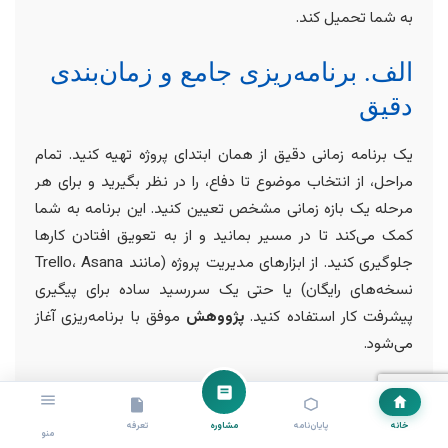
به شما تحمیل کند.
الف. برنامه‌ریزی جامع و زمان‌بندی
دقیق
یک برنامه زمانی دقیق از همان ابتدای پروژه تهیه کنید. تمام
مراحل، از انتخاب موضوع تا دفاع، را در نظر بگیرید و برای هر
مرحله یک بازه زمانی مشخص تعیین کنید. این برنامه به شما
کمک می‌کند تا در مسیر بمانید و از به تعویق افتادن کارها
جلوگیری کنید. از ابزارهای مدیریت پروژه (مانند Trello، Asana
نسخه‌های رایگان) یا حتی یک سررسید ساده برای پیگیری
پیشرفت کار استفاده کنید.
پژووهش
موفق با برنامه‌ریزی آغاز
می‌شود.
ب. اجتناب از کمال‌گرایی افراطی
خانه
پایان‌نامه
مشاوره
تعرفه
منو
کمال‌گرایی بیش از حد می‌تواند منجر به اتلاف وقت و منابع