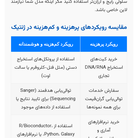
سلولی رایج و ارزان‌تر استفاده کنید مگر اینکه مدل شما نیازمند
لاین خاصی باشد.
مقایسه رویکردهای پرهزینه و کم‌هزینه در ژنتیک
رویکرد پرهزینه
رویکرد کم‌هزینه و هوشمندانه
خرید کیت‌های
استفاده از پروتکل‌های استخراج
استخراج DNA/RNA
دستی (مثل فنل-کلروفرم یا سالت
تجاری
اوت)
سفارش خدمات
توالی‌یابی هدفمند (Sanger
توالی‌یابی گران‌قیمت
Sequencing) برای تایید نتایج یا
برای همه نمونه‌ها
استفاده از داده‌های موجود
خرید نرم‌افزارهای
استفاده از R/Bioconductor،
آماری و
Python، Galaxy، یا نرم‌افزارهای