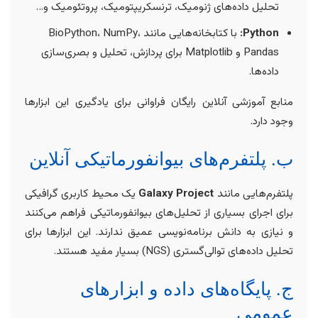
تحلیل داده‌های ژنومیک، ترنسکریپتومیک، پروتئومیک و…
Python:
با کتابخانه‌هایی مانند BioPython، NumPy،
Pandas و Matplotlib برای پردازش، تحلیل و بصری‌سازی
داده‌ها.
منابع آموزشی آنلاین رایگان فراوانی برای یادگیری این ابزارها
وجود دارد.
ب. پلتفرم‌های بیوانفورماتیکی آنلاین
پلتفرم‌هایی مانند
Galaxy Project
یک محیط کاربری گرافیکی
برای اجرای بسیاری از تحلیل‌های بیوانفورماتیکی فراهم می‌کنند
و نیازی به دانش برنامه‌نویسی عمیق ندارند. این ابزارها برای
تحلیل داده‌های توالی‌گستری (NGS) بسیار مفید هستند.
ج. پایگاه‌های داده و ابزارهای
عمومی