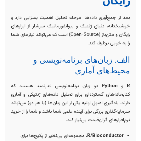
رایگان
بعد از جمع‌آوری داده‌ها، مرحله تحلیل اهمیت بسزایی دارد و
خوشبختانه، دنیای ژنتیک و بیوانفورماتیک سرشار از ابزارهای
رایگان و متن‌باز (Open-Source) است که می‌تواند نیازهای شما
را به خوبی برطرف کند.
الف. زبان‌های برنامه‌نویسی و
محیط‌های آماری
R
و
Python
دو زبان برنامه‌نویسی قدرتمند هستند که
کتابخانه‌های گسترده‌ای برای تحلیل داده‌های ژنتیکی و آماری
دارند. یادگیری اصول اولیه یکی از این زبان‌ها (یا هر دو) می‌تواند
سرمایه‌گذاری بزرگی برای آینده علمی شما باشد و شما را از خرید
نرم‌افزارهای گران‌قیمت بی‌نیاز کند.
R/Bioconductor:
مجموعه‌ای بی‌نظیر از پکیج‌ها برای