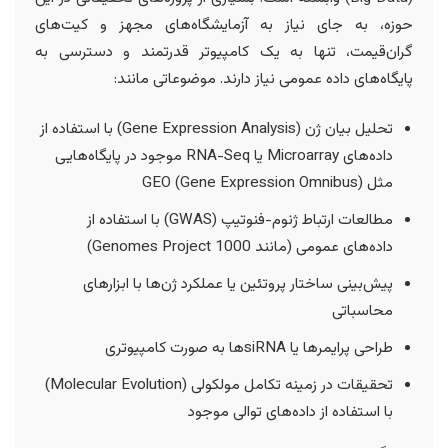
حوزه، به جای نیاز به آزمایشگاه‌های مجهز و کیت‌های
گران‌قیمت، تنها به یک کامپیوتر قدرتمند و دسترسی به
پایگاه‌های داده عمومی نیاز دارند. موضوعاتی مانند:
تحلیل بیان ژن (Gene Expression Analysis) با استفاده از
داده‌های Microarray یا RNA-Seq موجود در پایگاه‌هایی
مثل GEO (Gene Expression Omnibus)
مطالعات ارتباط ژنوم-فنوتیپ (GWAS) با استفاده از
داده‌های عمومی (مانند 1000 Genomes Project)
پیش‌بینی ساختار پروتئین یا عملکرد ژن‌ها با ابزارهای
محاسباتی
طراحی پرایمرها یا siRNAها به صورت کامپیوتری
تحقیقات در زمینه تکامل مولکولی (Molecular Evolution)
با استفاده از داده‌های توالی موجود