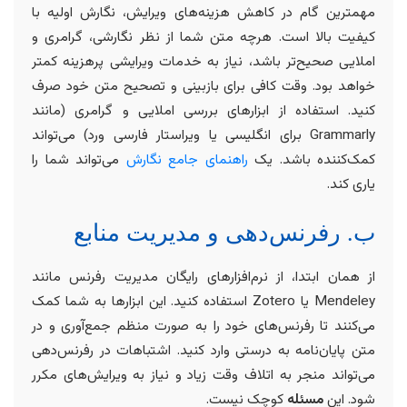
مهمترین گام در کاهش هزینه‌های ویرایش، نگارش اولیه با
کیفیت بالا است. هرچه متن شما از نظر نگارشی، گرامری و
املایی صحیح‌تر باشد، نیاز به خدمات ویرایشی پرهزینه کمتر
خواهد بود. وقت کافی برای بازبینی و تصحیح متن خود صرف
کنید. استفاده از ابزارهای بررسی املایی و گرامری (مانند
Grammarly برای انگلیسی یا ویراستار فارسی ورد) می‌تواند
کمک‌کننده باشد. یک
راهنمای جامع نگارش
می‌تواند شما را
یاری کند.
ب. رفرنس‌دهی و مدیریت منابع
از همان ابتدا، از نرم‌افزارهای رایگان مدیریت رفرنس مانند
Mendeley یا Zotero استفاده کنید. این ابزارها به شما کمک
می‌کنند تا رفرنس‌های خود را به صورت منظم جمع‌آوری و در
متن پایان‌نامه به درستی وارد کنید. اشتباهات در رفرنس‌دهی
می‌تواند منجر به اتلاف وقت زیاد و نیاز به ویرایش‌های مکرر
شود. این
مسئله
کوچک نیست.