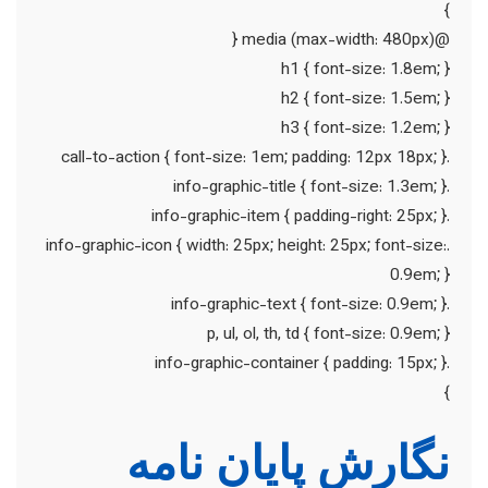
}
@media (max-width: 480px) {
h1 { font-size: 1.8em; }
h2 { font-size: 1.5em; }
h3 { font-size: 1.2em; }
.call-to-action { font-size: 1em; padding: 12px 18px; }
.info-graphic-title { font-size: 1.3em; }
.info-graphic-item { padding-right: 25px; }
.info-graphic-icon { width: 25px; height: 25px; font-size:
0.9em; }
.info-graphic-text { font-size: 0.9em; }
p, ul, ol, th, td { font-size: 0.9em; }
.info-graphic-container { padding: 15px; }
}
نگارش پایان نامه