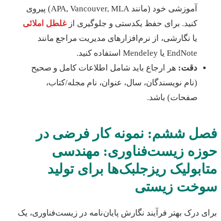
آموزشی خود (مانند APA, Vancouver, MLA) پیروی
کنید. برای حفظ یکدستی و جلوگیری از
غلطل املائی
یا نگارشی، از نرم‌افزارهای مدیریت مراجع مانند
EndNote یا Mendeley استفاده کنید.
دقت:
هر ارجاع باید شامل اطلاعات کامل و صحیح
(نام نویسندگان، سال، عنوان، نام مجله/کتاب،
صفحات) باشد.
ل ششم: نمونه کار فرضی در
زه زیست‌فناوری: مهندسی
بولیک ریزجلبک‌ها برای تولید
خت زیستی
 درک بهتر فرآیند نگارش پایان‌نامه در زیست‌فناوری، یک