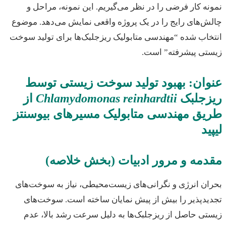
ه کار فرضی را در نظر می‌گیریم. این نمونه، مراحل و
‌های رایج را در یک پروژه واقعی نمایش می‌دهد. موضوع
اب شده “مهندسی متابولیک ریزجلبک‌ها برای تولید سوخت
تی پیشرفته” است.
ان: بهبود تولید سوخت زیستی توسط
زجلبک
Chlamydomonas reinhardtii
از
ق مهندسی متابولیک مسیرهای بیوسنتز
ید
مه و مرور ادبیات (بخش خلاصه)
ن انرژی و نگرانی‌های زیست‌محیطی، نیاز به سوخت‌های
دپذیر را بیش از پیش نمایان ساخته است. سوخت‌های
ی حاصل از ریزجلبک‌ها به دلیل سرعت رشد بالا، عدم