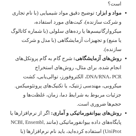
است؟
مواد و ابزار:
توضیح دقیق مواد شیمیایی (با نام تجاری
و شرکت سازنده)، کیت‌های مورد استفاده،
میکروارگانیسم‌ها یا رده‌های سلولی (با شماره کاتالوگ
یا منبع) و تجهیزات آزمایشگاهی (با مدل و شرکت
سازنده).
روش‌های آزمایشگاهی:
شرح گام به گام پروتکل‌های
انجام شده. برای مثال، روش‌های استخراج
DNA/RNA، PCR، الکتروفورز، توالی‌یابی، کشت
میکروبی، مهندسی ژنتیک، یا تکنیک‌های پروتئومیکس.
جزئیات مربوط به شرایط دما، زمان، غلظت‌ها و
حجم‌ها ضروری است.
روش‌های بیوانفورماتیکی و آماری:
اگر از نرم‌افزارها یا
پایگاه‌های داده بیوانفورماتیکی (مانند NCBI, Ensembl,
UniProt) استفاده کرده‌اید، باید نام نرم‌افزارها (با