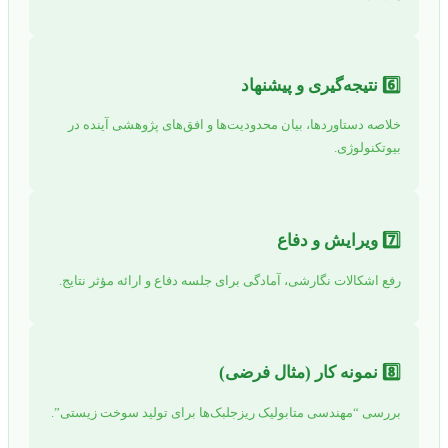
6️⃣ نتیجه‌گیری و پیشنهاد
خلاصه دستاوردها، بیان محدودیت‌ها و افق‌های پژوهشی آینده در
بیوتکنولوژی.
7️⃣ ویرایش و دفاع
رفع اشکالات نگارشی، آمادگی برای جلسه دفاع و ارائه مؤثر نتایج.
8️⃣ نمونه کار (مثال فرضی)
بررسی “مهندسی متابولیک ریزجلبک‌ها برای تولید سوخت زیستی”.