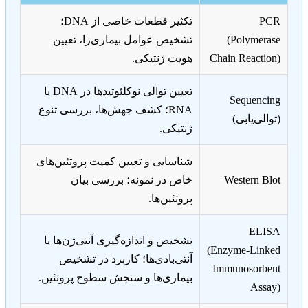
PCR
تکثیر قطعات خاصی از DNA؛
(Polymerase
تشخیص عوامل بیماری‌زا، تعیین
Chain Reaction)
هویت ژنتیکی.
تعیین توالی نوکلئوتیدها در DNA یا
Sequencing
RNA؛ کشف جهش‌ها، بررسی تنوع
(توالی‌یابی)
ژنتیکی.
شناسایی و تعیین کمیت پروتئین‌های
Western Blot
خاص در نمونه؛ بررسی بیان
پروتئین‌ها.
ELISA
تشخیص و اندازه‌گیری آنتی‌ژن‌ها یا
(Enzyme-Linked
آنتی‌بادی‌ها؛ کاربرد در تشخیص
Immunosorbent
بیماری‌ها و سنجش سطوح پروتئین.
Assay)