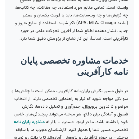
وابسته است. تمامی منابع مورد استفاده، چه مقالات، چه کتاب‌ها،
چه گزارش‌ها و چه وب‌سایت‌ها، باید با فرمت یکسان و معتبر
(مانند APA، MLA، Chicago) ذکر شوند. استفاده از منابع به‌روز و
جدید، نشان‌دهنده اطلاع شما از آخرین تحولات علمی در حوزه
کارآفرینی است.
اساساً
، این کار نشان از پژوهش دقیق شما دارد.
خدمات مشاوره تخصصی پایان
نامه کارآفرینی
در طول مسیر نگارش پایان‌نامه کارآفرینی، ممکن است با چالش‌ها و
سوالاتی مواجه شوید که نیاز به راهنمایی تخصصی دارند. از انتخاب
موضوع تا تدوین پروپوزال، جمع‌آوری و تحلیل داده‌ها، نگارش
فصول و آمادگی برای دفاع، هر مرحله می‌تواند پیچیدگی‌های خاص
خود را داشته باشد. ما در اینجا هستیم تا با ارائه
مشاوره پایان نامه
تخصصی، مسیر شما را هموار کنیم. کارشناسان مجرب ما با سابقه
درخشان در حوزه کارآفرینی و پژوهش، آماده‌اند تا با دانش و تجربه