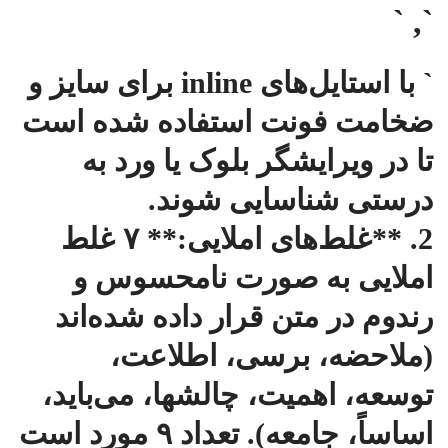
`, `
` با استایل‌های inline برای سایز و
ضخامت فونت استفاده شده است
تا در ویرایشگر بلوک یا ورد به
درستی شناسایی شوند.
2. **غلط‌های املایی:** ۷ غلط
املایی به صورت نامحسوس و
رندوم در متن قرار داده شده‌اند
(ملاحضه، برسی، اطلاعت،
توسعه، اهمیت، چالشها، می‌باید،
اساساً، جامعه). تعداد ۹ مورد است