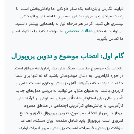
فرآیند نگارش پایان‌نامه یک سفر طولانی اما پاداش‌بخش است. با
رعایت مراحل زیر، می‌توانید این مسیر را با اطمینان و اثربخشی
بیشتری طی کنید. اگر در هر مرحله نیاز به راهنمایی بیشتر داشتید،
می‌توانید به بخش
مقالات تخصصی
ما مراجعه کنید یا با کارشناسان
ما تماس بگیرید.
گام اول: انتخاب موضوع و تدوین پروپوزال
انتخاب یک موضوع مناسب، سنگ بنای یک پایان‌نامه موفق است.
در حوزه کارآفرینی، به دنبال موضوعاتی باشید که نه تنها برای شما
جذابیت دارند، بلکه نوآورانه، قابل پژوهش و دارای اهمیت علمی و
کاربردی باشند. به عنوان مثال، می‌توانید به بررسی مدل‌های جدید
تأمین مالی برای استارتاپ‌ها، تأثیر هوش مصنوعی بر فرآیندهای
کارآفرینی، یا چالش‌های کارآفرینی اجتماعی در مناطق محروم
بپردازید. پس از انتخاب موضوع، تدوین پروپوزال دقیق و جامع
ضروری است. پروپوزال باید شامل مقدمه، بیان مسئله، اهداف،
سؤالات پژوهش، فرضیات، اهمیت پژوهش، مرور ادبیات اولیه،