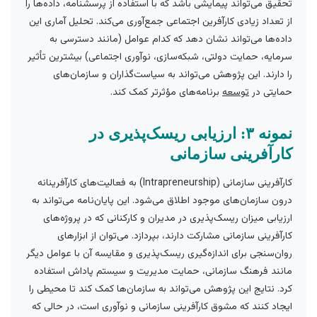
تحقیق می‌تواند پیمایشی باشد که با استفاده از پرسشنامه، داده‌ها را
از تعداد زیادی کارآفرین اجتماعی جمع‌آوری می‌کند. تحلیل آماری این
داده‌ها می‌تواند نشان دهد که کدام عوامل (مانند دسترسی به
سرمایه، حمایت دولتی، شبکه‌سازی، نوآوری اجتماعی) بیشترین تأثیر
را دارند. این پژوهش می‌تواند به سیاست‌گذاران و سازمان‌های
حمایتی در
توسعه
برنامه‌های مؤثرتر کمک کند.
نمونه ۳: ارزیابی ریسک‌پذیری در
کارآفرینی سازمانی
کارآفرینی سازمانی (Intrapreneurship) به فعالیت‌های کارآفرینانه
درون سازمان‌های موجود اطلاق می‌شود. این پایان‌نامه می‌تواند به
ارزیابی میزان ریسک‌پذیری در مدیران و کارکنانی که در پروژه‌های
کارآفرینی سازمانی مشارکت دارند، بپردازد. می‌توان از ابزارهای
روان‌سنجی برای اندازه‌گیری ریسک‌پذیری و مقایسه آن با عوامل دیگر
مانند فرهنگ سازمانی، حمایت مدیریت و سیستم پاداش استفاده
کرد. نتایج این پژوهش می‌تواند به سازمان‌ها کمک کند تا محیطی را
ایجاد کنند که مشوق کارآفرینی سازمانی و نوآوری است، در حالی که