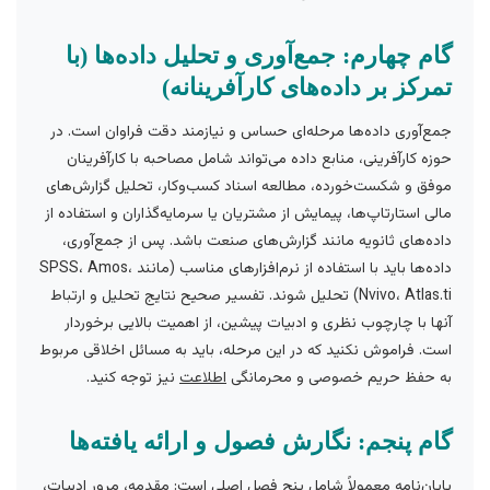
گام چهارم: جمع‌آوری و تحلیل داده‌ها (با
تمرکز بر داده‌های کارآفرینانه)
جمع‌آوری داده‌ها مرحله‌ای حساس و نیازمند دقت فراوان است. در
حوزه کارآفرینی، منابع داده می‌تواند شامل مصاحبه با کارآفرینان
موفق و شکست‌خورده، مطالعه اسناد کسب‌وکار، تحلیل گزارش‌های
مالی استارتاپ‌ها، پیمایش از مشتریان یا سرمایه‌گذاران و استفاده از
داده‌های ثانویه مانند گزارش‌های صنعت باشد. پس از جمع‌آوری،
داده‌ها باید با استفاده از نرم‌افزارهای مناسب (مانند SPSS، Amos،
Nvivo، Atlas.ti) تحلیل شوند. تفسیر صحیح نتایج تحلیل و ارتباط
آنها با چارچوب نظری و ادبیات پیشین، از اهمیت بالایی برخوردار
است. فراموش نکنید که در این مرحله، باید به مسائل اخلاقی مربوط
به حفظ حریم خصوصی و محرمانگی
اطلاعت
نیز توجه کنید.
گام پنجم: نگارش فصول و ارائه یافته‌ها
پایان‌نامه معمولاً شامل پنج فصل اصلی است: مقدمه، مرور ادبیات،