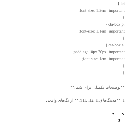
h3 {
font-size: 1.2em !important;
}
.cta-box p {
font-size: 1.1em !important;
}
.cta-box a {
padding: 10px 20px !important;
font-size: 1em !important;
}
}
**توضیحات تکمیلی برای شما:**
1. **هدینگ‌ها (H1, H2, H3):** از تگ‌های واقعی `
`, `