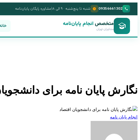
09356661302
شنبه تا پنج‌شنبه · ۹ الی ۱۸
مشاوره رایگان پایان‌نامه
متخصص
انجام پایان‌نامه
خانه
مشاوران تهران
نگارش پایان نامه برای دانشجویا
انجام پایان نامه