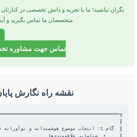
نگران نباشید! ما با تجربه و دانش تخصصی در کنارتان هس
متخصصان ما تماس بگیرید و آین
تماس جهت مشاوره تخصصی: 1302
نقشه راه نگارش پایان