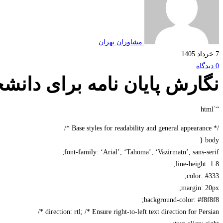
مشاوران تهران
7 خرداد 1405
0 دیدگاه
نگارش پایان نامه برای دانشج
“`html
/* Base styles for readability and general appearance */
body {
font-family: ‘Arial’, ‘Tahoma’, ‘Vazirmatn’, sans-serif;
line-height: 1.8;
color: #333;
margin: 20px;
background-color: #f8f8f8;
direction: rtl; /* Ensure right-to-left text direction for Persian */