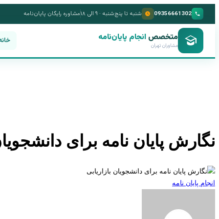
09356661302
شنبه تا پنج‌شنبه · ۹ الی ۱۸
مشاوره رایگان پایان‌نامه
متخصص
انجام پایان‌نامه
خانه
مشاوران تهران
نگارش پایان نامه برای دانشجویان
انجام پایان نامه