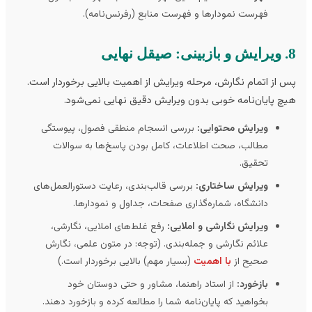
فهرست نمودارها و فهرست منابع (رفرنس‌نامه).
نهایی
 از اتمام نگارش، مرحله ویرایش از اهمیت بالایی برخوردار است.
چ پایان‌نامه خوبی بدون ویرایش دقیق نهایی نمی‌شود.
ویرایش محتوایی:
بررسی انسجام منطقی فصول، پیوستگی
مطالب، صحت اطلاعات، کامل بودن پاسخ‌ها به سوالات
تحقیق.
ویرایش ساختاری:
بررسی قالب‌بندی، رعایت دستورالعمل‌های
دانشگاه، شماره‌گذاری صفحات، جداول و نمودارها.
ویرایش نگارشی و املایی:
رفع غلط‌های املایی، نگارشی،
علائم نگارشی و جمله‌بندی. (توجه: در متون علمی، نگارش
صحیح از
با اهمیت
(بسیار مهم) بالایی برخوردار است.)
بازخورد:
از استاد راهنما، مشاور و حتی دوستان خود
بخواهید که پایان‌نامه شما را مطالعه کرده و بازخورد دهند.