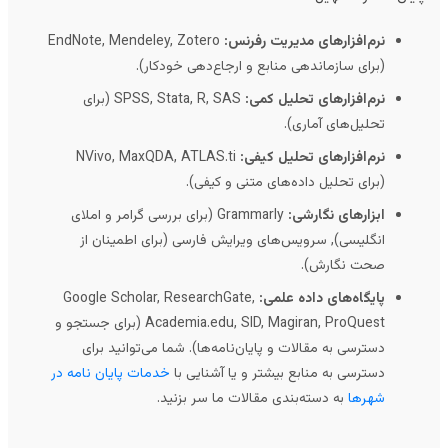
نرم‌افزارهای مدیریت رفرنس:
EndNote, Mendeley, Zotero
(برای سازماندهی منابع و ارجاع‌دهی خودکار).
نرم‌افزارهای تحلیل کمی:
SPSS, Stata, R, SAS (برای
تحلیل‌های آماری).
نرم‌افزارهای تحلیل کیفی:
NVivo, MaxQDA, ATLAS.ti
(برای تحلیل داده‌های متنی و کیفی).
ابزارهای نگارشی:
Grammarly (برای بررسی گرامر و املای
انگلیسی), سرویس‌های ویرایش فارسی (برای اطمینان از
صحت نگارش).
پایگاه‌های داده علمی:
Google Scholar, ResearchGate,
Academia.edu, SID, Magiran, ProQuest (برای جستجو و
دسترسی به مقالات و پایان‌نامه‌ها). شما می‌توانید برای
دسترسی به منابع بیشتر و یا آشنایی با
خدمات پایان نامه در
شهرها
به دسته‌بندی مقالات ما سر بزنید.