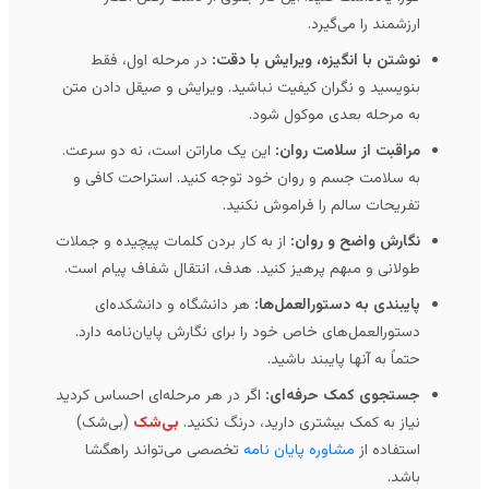
ارزشمند را می‌گیرد.
نوشتن با انگیزه، ویرایش با دقت:
در مرحله اول، فقط
بنویسید و نگران کیفیت نباشید. ویرایش و صیقل دادن متن
به مرحله بعدی موکول شود.
مراقبت از سلامت روان:
این یک ماراتن است، نه دو سرعت.
به سلامت جسم و روان خود توجه کنید. استراحت کافی و
تفریحات سالم را فراموش نکنید.
نگارش واضح و روان:
از به کار بردن کلمات پیچیده و جملات
طولانی و مبهم پرهیز کنید. هدف، انتقال شفاف پیام است.
پایبندی به دستورالعمل‌ها:
هر دانشگاه و دانشکده‌ای
دستورالعمل‌های خاص خود را برای نگارش پایان‌نامه دارد.
حتماً به آنها پایبند باشید.
جستجوی کمک حرفه‌ای:
اگر در هر مرحله‌ای احساس کردید
نیاز به کمک بیشتری دارید، درنگ نکنید.
بی‌شک
(بی‌شک)
استفاده از
مشاوره پایان نامه
تخصصی می‌تواند راهگشا
باشد.