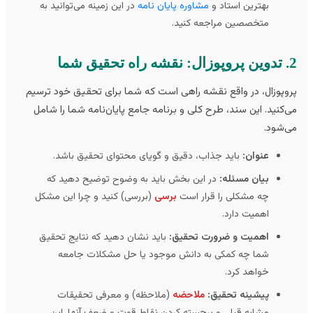
بهترین استاد و
مشاوره پایان نامه
در این زمینه می‌توانید به
متخصصین مراجعه کنید.
یق شما
وپوزال، در واقع نقشه راهی است که شما برای تحقیق خود ترسیم
‌کنید. این سند، طرح کلی و برنامه جامع پایان‌نامه شما را شامل
‌شود.
عنوان:
باید جذاب، دقیق و گویای محتوای تحقیق باشد.
بیان مسئله:
در این بخش باید به وضوح توضیح دهید که
چه مشکلی را قرار است
برسی
(بررسی) کنید و چرا این مشکل
اهمیت دارد.
اهمیت و ضرورت تحقیق:
باید نشان دهید که نتایج تحقیق
شما چه کمکی به دانش موجود یا حل مشکلات جامعه
خواهد کرد.
پیشینه تحقیق:
ملاحضه
(ملاحظه) و معرفی تحقیقات
مشابه قبلی و برجسته کردن نقاط قوت و ضعف آنها. این