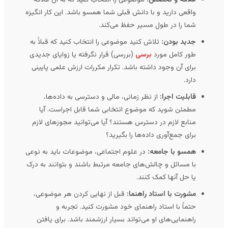
واقعی دارید و با دانش قبلی شما همسو باشد. این کار انگیزه
شما را در طول مسیر حفظ می‌کند.
جدید بودن:
تلاش کنید موضوعی را انتخاب کنید که قبلاً به
طور کامل مورد
برسی
(بررسی) قرار نگرفته یا زوایای جدیدی
برای آن وجود داشته باشد. تکرار مکررات ارزش علمی پایینی
دارد.
قابلیت اجرا:
از نظر زمانی، مالی و دسترسی به داده‌ها،
مطمئن شوید که موضوع انتخابی شما قابل اجراست. آیا
منابع لازم در دسترس هستند؟ آیا می‌توانید مجوزهای لازم
برای جمع‌آوری داده‌ها را بگیرید؟
همسو با جامعه:
در علوم اجتماعی، موضوعات باید به نوعی
با مسائل و چالش‌های جامعه مرتبط باشند و بتوانند به درک
یا حل آنها کمک کنند.
مشورت با استاد راهنما:
قبل از نهایی کردن هر موضوعی،
حتماً با استاد راهنمای خود مشورت کنید. تجربه و
راهنمایی‌های او می‌تواند بسیار ارزشمند باشد. برای یافتن