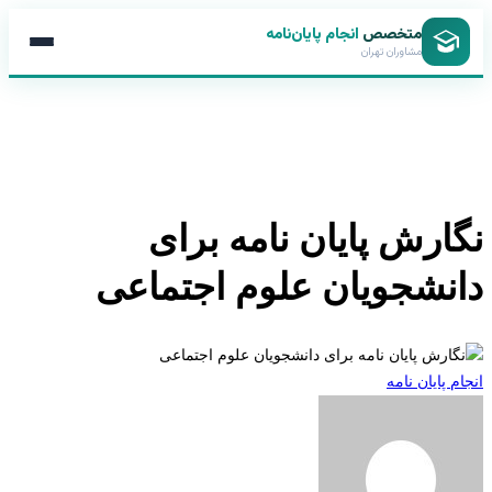
متخصص
انجام پایان‌نامه
مشاوران تهران
ارش پایان نامه برای
نشجویان علوم اجتماعی
 پایان نامه