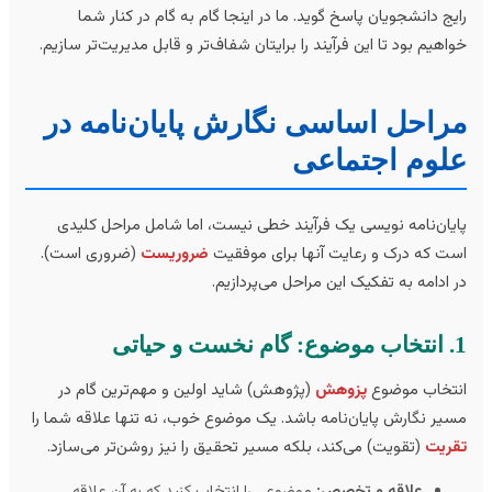
یج دانشجویان پاسخ گوید. ما در اینجا گام به گام در کنار شما
اهیم بود تا این فرآیند را برایتان شفاف‌تر و قابل مدیریت‌تر سازیم.
راحل اساسی نگارش پایان‌نامه در
لوم اجتماعی
یان‌نامه نویسی یک فرآیند خطی نیست، اما شامل مراحل کلیدی
ت که درک و رعایت آنها برای موفقیت
ضروریست
(ضروری است).
 ادامه به تفکیک این مراحل می‌پردازیم.
 حیاتی
تخاب موضوع
پزوهش
(پژوهش) شاید اولین و مهم‌ترین گام در
یر نگارش پایان‌نامه باشد. یک موضوع خوب، نه تنها علاقه شما را
ریت
(تقویت) می‌کند، بلکه مسیر تحقیق را نیز روشن‌تر می‌سازد.
علاقه و تخصص:
موضوعی را انتخاب کنید که به آن علاقه