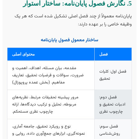
 استوار
یان‌نامه معمولاً از چند فصل اصلی تشکیل شده است که هر یک
یفه خاصی را بر عهده دارند:
ساختار معمول فصول پایان‌نامه
فصل
محتوای اصلی
مقدمه، بیان مسئله، اهداف، اهمیت و
فصل اول: کلیات
ضرورت، سوالات و فرضیات تحقیق، تعاریف
تحقیق
مفاهیم. (بخش عمده پروپوزال)
فصل دوم:
مرور پیشینه تحقیقات مرتبط، نظریه‌های
ادبیات تحقیق و
مربوطه، تحلیل و ترکیب دیدگاه‌ها، ارائه
چارچوب نظری
چارچوب نظری مستحکم.
فصل سوم:
نوع و رویکرد تحقیق، جامعه آماری،
روش‌شناسی
نمونه‌گیری، ابزارهای جمع‌آوری داده، روایی و