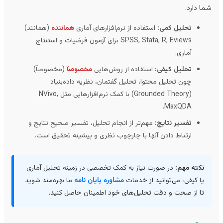
ا دارد.
تحلیل کمی:
استفاده از نرم‌افزارهای آماری
هماننده
(همانند)
SPSS, Stata, R, Eviews برای آزمون فرضیات و استنتاج
آماری.
تحلیل کیفی:
استفاده از روش‌هایی
مخصوصآ
(مخصوصاً)
چون تحلیل محتوا، تحلیل گفتمان، نظریه داده‌بنیاد
(Grounded Theory) با کمک نرم‌افزارهایی مثل NVivo,
MaxQDA.
تفسیر نتایج:
مهم‌تر از انجام تحلیل، تفسیر صحیح نتایج و
ارتباط دادن آنها با چارچوب نظری و پیشینه تحقیق است.
نکته مهم:
در صورت نیاز به کمک تخصصی در زمینه تحلیل آماری
یا کیفی، می‌توانید از خدمات
مشاوره پایان نامه
ما بهره‌مند شوید
تا از صحت و دقت تحلیل‌های خود اطمینان حاصل کنید.