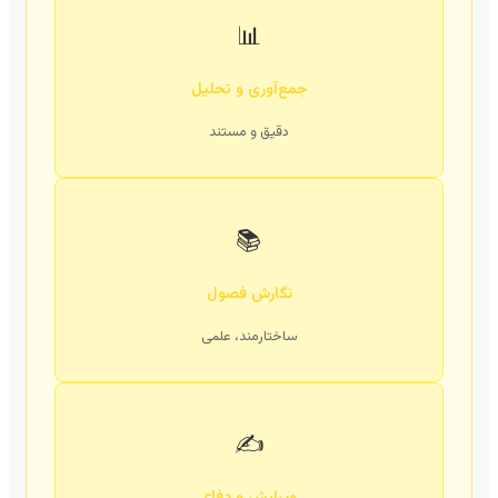
📊
جمع‌آوری و تحلیل
دقیق و مستند
📚
نگارش فصول
ساختارمند، علمی
✍️