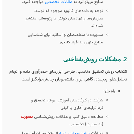
منابع می‌توانید به
مقالات تخصصی
مراجعه کنید.
توجه به داده‌های ثانویه موجود که توسط
سازمان‌ها و نهادهای دولتی یا پژوهشی منتشر
شده‌اند.
مشورت با متخصصان و اساتید برای شناسایی
منابع پنهان یا افراد کلیدی.
ختی
تخاب روش تحقیق مناسب، طراحی ابزارهای جمع‌آوری داده و انجام
لیل‌های پیچیده، گاهی برای دانشجویان چالش‌برانگیز است.
راه‌حل:
شرکت در کارگاه‌های آموزشی روش تحقیق و
نرم‌افزارهای آماری یا کیفی.
مطالعه دقیق کتب و مقالات روش‌شناسی
بصورت
(به صورت) تخصصی.
دریافت
مشاوره پایان نامه
از متخصصان آماری یا