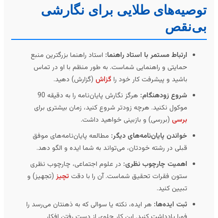
وصیه‌های طلایی برای نگارشی
ی‌نقص
ارتباط مستمر با استاد راهنما:
استاد راهنما بزرگترین منبع
حمایتی و راهنمایی شماست. به طور منظم با او در تماس
باشید و پیشرفت کار خود را
گزاش
(گزارش) دهید.
شروع زودهنگام:
هرگز نگارش پایان‌نامه را به دقیقه 90
موکول نکنید. هرچه زودتر شروع کنید، زمان بیشتری برای
برسی
(بررسی) و بازبینی خواهید داشت.
خواندن پایان‌نامه‌های دیگر:
مطالعه پایان‌نامه‌های موفق
قبلی در رشته خودتان، می‌تواند به شما ایده و الگو دهد.
اهمیت چارچوب نظری:
در علوم اجتماعی، چارچوب نظری
ستون فقرات تحقیق شماست. آن را با دقت
تچیز
(تجهیز) و
تبیین کنید.
ثبت ایده‌ها:
هر ایده، نکته یا سوالی که به ذهنتان می‌رسد را
فورا یادداشت کنید. این کار جلوی از دست رفتن افکار