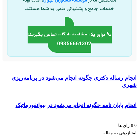
متخصص ما در
موسسه مشاوران تهران
، آماده ارائه
خدمات جامع و پشتیبانی علمی به شما هستند.
📞 برای یک مشاوره رایگان تماس بگیرید:
09356661302
م رساله دکتری چگونه انجام می‌شود در برنامه‌ریزی
ی
م پایان نامه چگونه انجام می‌شود در بیوانفورماتیک
ای ها
زدهی به مقاله