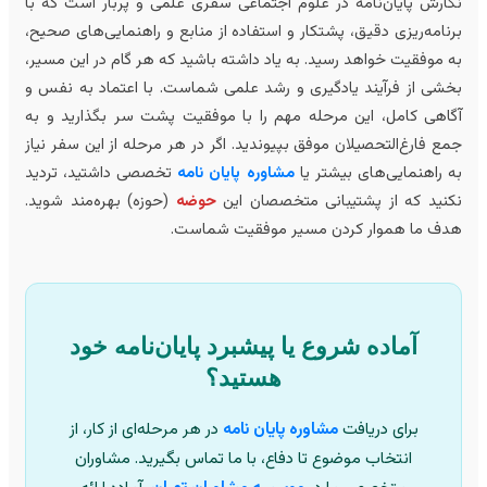
ارش پایان‌نامه در علوم اجتماعی سفری علمی و پربار است که با
نامه‌ریزی دقیق، پشتکار و استفاده از منابع و راهنمایی‌های صحیح،
 موفقیت خواهد رسید. به یاد داشته باشید که هر گام در این مسیر،
شی از فرآیند یادگیری و رشد علمی شماست. با اعتماد به نفس و
اهی کامل، این مرحله مهم را با موفقیت پشت سر بگذارید و به
ع فارغ‌التحصیلان موفق بپیوندید. اگر در هر مرحله از این سفر نیاز
 راهنمایی‌های بیشتر یا
مشاوره پایان نامه
تخصصی داشتید، تردید
نید که از پشتیبانی متخصصان این
حوضه
(حوزه) بهره‌مند شوید.
ف ما هموار کردن مسیر موفقیت شماست.
آماده شروع یا پیشبرد پایان‌نامه خود
هستید؟
برای دریافت
مشاوره پایان نامه
در هر مرحله‌ای از کار، از
انتخاب موضوع تا دفاع، با ما تماس بگیرید. مشاوران