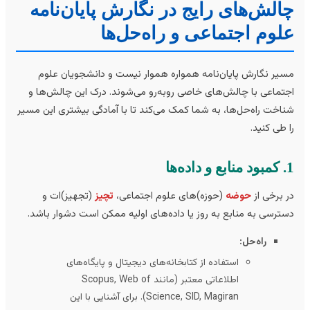
الش‌های رایج در نگارش پایان‌نامه
لوم اجتماعی و راه‌حل‌ها
یر نگارش پایان‌نامه همواره هموار نیست و دانشجویان علوم
تماعی با چالش‌های خاصی روبه‌رو می‌شوند. درک این چالش‌ها و
اخت راه‌حل‌ها، به شما کمک می‌کند تا با آمادگی بیشتری این مسیر
 طی کنید.
ه‌ها
 برخی از
حوضه
(حوزه)های علوم اجتماعی،
تچیز
(تجهیز)ات و
ترسی به منابع به روز یا داده‌های اولیه ممکن است دشوار باشد.
راه‌حل:
استفاده از کتابخانه‌های دیجیتال و پایگاه‌های
اطلاعاتی معتبر (مانند Scopus, Web of
Science, SID, Magiran). برای آشنایی با این