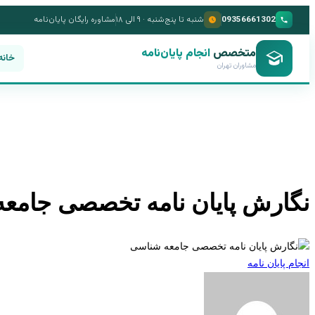
09356661302
شنبه تا پنج‌شنبه · ۹ الی ۱۸
مشاوره رایگان پایان‌نامه
متخصص
انجام پایان‌نامه
خانه
مشاوران تهران
نگارش پایان نامه تخصصی جامع
انجام پایان نامه