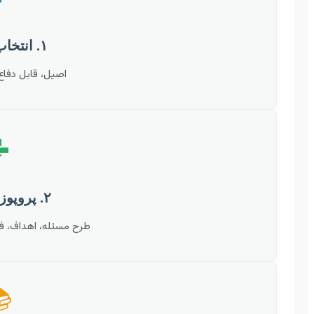
۱. انتخاب موضوع
 مرتبط با علایق.

۲. پروپوزال‌نویسی
رضیه‌ها، روش‌شناسی.
