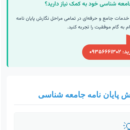
آیا در مسیر دشوار نگارش پایان نامه
مشاوران تهران، آماده ارائه خدمات جامع و حرفه‌ای در تما
شماست. با ما تماس بگیرید و گا
همین 
اینفوگرافیک: نقشه راه نگا
