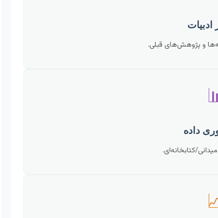
جمع‌آوری و تحلیل نظری

انتخاب ابزار، اجرای
