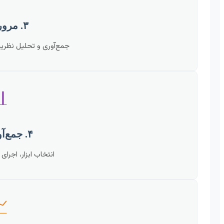
۳. مرور ادبیات
ه‌ها و پژوهش‌های قبلی.

۴. جمع‌آوری داده
 میدانی/کتابخانه‌ای.
