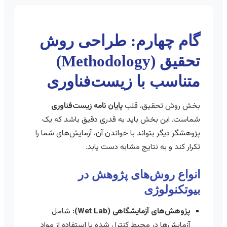
گام چهارم: طراحی روش
تحقیق (Methodology)
متناسب با زیست‌فناوری
بخش روش تحقیق، قلب
پایان نامه زیست‌فناوری
شماست. این بخش باید به قدری دقیق باشد که یک
پژوهشگر دیگر بتواند با خواندن آن، آزمایش‌های شما را
تکرار کند و به نتایج مشابه دست یابد.
انواع روش‌های پژوهش در
بیوتکنولوژی
پژوهش‌های آزمایشگاهی (Wet Lab):
شامل
آزمایش‌ها در محیط کنترل شده با استفاده از مواد