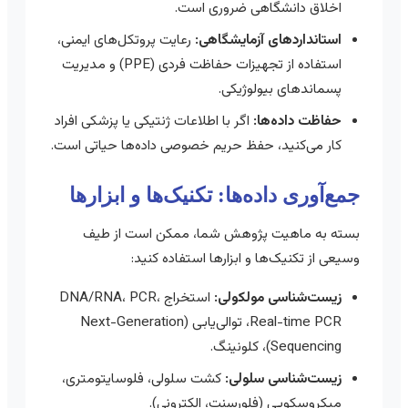
اخلاق دانشگاهی ضروری است.
استانداردهای آزمایشگاهی:
رعایت پروتکل‌های ایمنی،
استفاده از تجهیزات حفاظت فردی (PPE) و مدیریت
پسماندهای بیولوژیکی.
حفاظت داده‌ها:
اگر با اطلاعات ژنتیکی یا پزشکی افراد
کار می‌کنید، حفظ حریم خصوصی داده‌ها حیاتی است.
جمع‌آوری داده‌ها: تکنیک‌ها و ابزارها
بسته به ماهیت پژوهش شما، ممکن است از طیف
وسیعی از تکنیک‌ها و ابزارها استفاده کنید:
زیست‌شناسی مولکولی:
استخراج DNA/RNA، PCR،
Real-time PCR، توالی‌یابی (Next-Generation
Sequencing)، کلونینگ.
زیست‌شناسی سلولی:
کشت سلولی، فلوسایتومتری،
میکروسکوپی (فلورسنت، الکترونی).