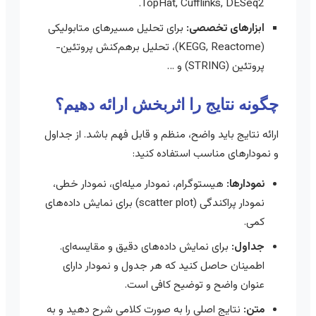
TopHat, Cufflinks, DESeq2.
ابزارهای تخصصی:
برای تحلیل مسیرهای متابولیکی
(KEGG, Reactome)، تحلیل برهم‌کنش پروتئین-
پروتئین (STRING) و …
چگونه نتایج را اثربخش ارائه دهیم؟
ارائه نتایج باید واضح، منظم و قابل فهم باشد. از جداول
و نمودارهای مناسب استفاده کنید:
نمودارها:
هیستوگرام، نمودار میله‌ای، نمودار خطی،
نمودار پراکندگی (scatter plot) برای نمایش داده‌های
کمی.
جداول:
برای نمایش داده‌های دقیق و مقایسه‌ای.
اطمینان حاصل کنید که هر جدول و نمودار دارای
عنوان واضح و توضیح کافی است.
متن:
نتایج اصلی را به صورت کلامی شرح دهید و به