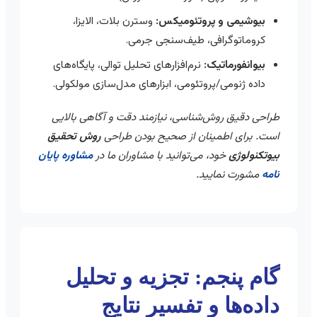
بیوشیمی و پروتئومیکس:
وسترن بلات، الایزا،
کروماتوگرافی، طیف‌سنجی جرمی.
بیوانفورماتیک:
نرم‌افزارهای تحلیل توالی، پایگاه‌های
داده ژنومی/پروتئومی، ابزارهای مدل‌سازی مولکولی.
طراحی دقیق روش‌شناسی، نیازمند دقت و آگاهی بالایی
است. برای اطمینان از صحیح بودن طراحی
روش تحقیق
بیوتکنولوژی
خود، می‌توانید با مشاوران ما در
مشاوره پایان
نامه
مشورت نمایید.
گام پنجم: تجزیه و تحلیل
داده‌ها و تفسیر نتایج