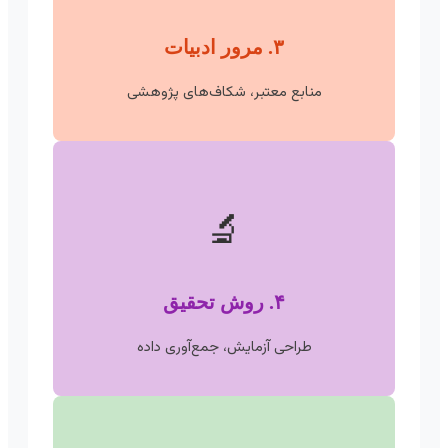
۳. مرور ادبیات
منابع معتبر، شکاف‌های پژوهشی
🔬
۴. روش تحقیق
طراحی آزمایش، جمع‌آوری داده