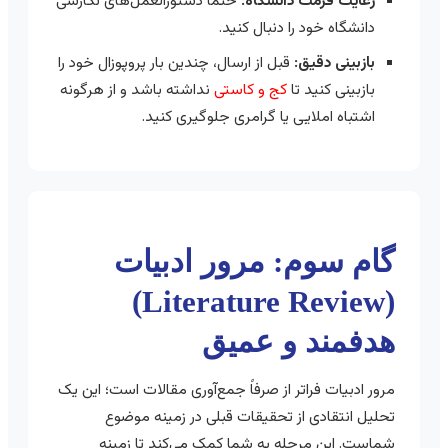
رعایت فرمت دانشگاه:
حتماً دستورالعمل‌های نگارشی
دانشگاه خود را دنبال کنید.
بازبینی دقیق:
قبل از ارسال، چندین بار پروپوزال خود را
بازبینی کنید تا
کج و کاستی
نداشته باشد و از هرگونه
اشتباه املایی یا گرامری جلوگیری کنید.
گام سوم: مرور ادبیات
(Literature Review)
هدفمند و عمیق
مرور ادبیات فراتر از صرفاً جمع‌آوری مقالات است؛ این یک
تحلیل انتقادی از تحقیقات قبلی در زمینه موضوع
شماست. این مرحله به شما کمک می‌کند تا زمینه