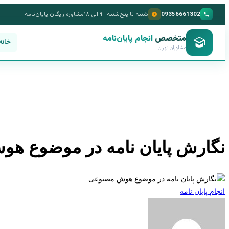
09356661302
شنبه تا پنج‌شنبه · ۹ الی ۱۸
مشاوره رایگان پایان‌نامه
متخصص
انجام پایان‌نامه
خانه
مشاوران تهران
نگارش پایان نامه در موضوع ه
انجام پایان نامه