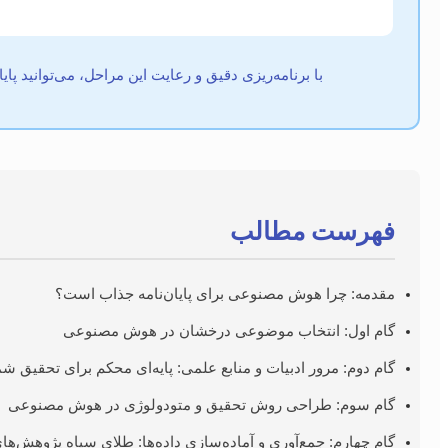
با برنامه‌ریزی دقیق و رعایت این مراحل، می‌توانید پ
فهرست مطالب
مقدمه: چرا هوش مصنوعی برای پایان‌نامه جذاب است؟
گام اول: انتخاب موضوعی درخشان در هوش مصنوعی
گام دوم: مرور ادبیات و منابع علمی: پایه‌ای محکم برای تحقیق شم
گام سوم: طراحی روش تحقیق و متودولوژی در هوش مصنوعی
گام چهارم: جمع‌آوری و آماده‌سازی داده‌ها: طلای سیاه پژوهش