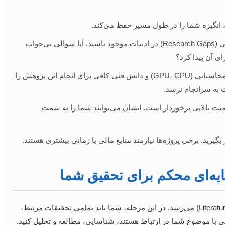
، انگیزه شما را در طول مسیر حفظ می‌کند.
سعی کنید به دنبال شکاف‌های پژوهشی (Research Gaps) در ادبیات موجود باشید. آیا سوالی بی‌جواب
ای آن پیدا کرد؟
از خود بپرسید که آیا داده‌های لازم، ابزارهای محاسباتی (GPU، CPU) و دانش فنی کافی برای انجام این پژوهش را
 به سرانجام نرسد.
همیت بالایی برخوردار است. ایشان می‌توانند شما را به سمت
گیرید. برخی پروژه‌ها نیازمند منابع مالی یا زمانی بیشتری هستند.
پایه‌ای محکم برای تحقیق شما
پس از انتخاب موضوع، نوبت به مرحله حیاتی مرور ادبیات (Literature Review) می‌رسد. در این مرحله، شما باید تمامی تحقیقات مرتبط،
وعی با موضوع شما در ارتباط هستند، شناسایی، مطالعه و تحلیل کنید.