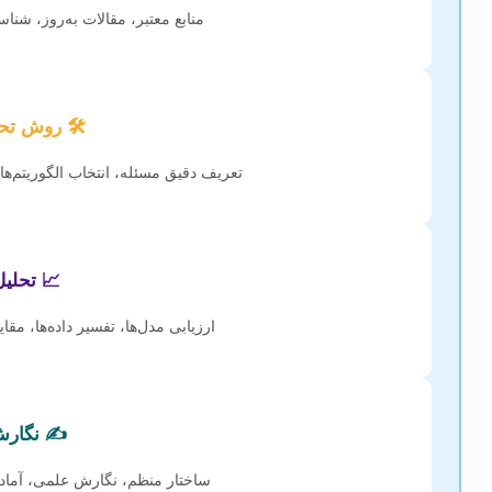
منابع معتبر، مقالات به‌روز، شن
🛠️ روش تح
تعریف دقیق مسئله، انتخاب الگوریتم‌ها،
📈 تحلیل
ارزیابی مدل‌ها، تفسیر داده‌ها، مق
✍️ نگارش
ساختار منظم، نگارش علمی، آمادگ