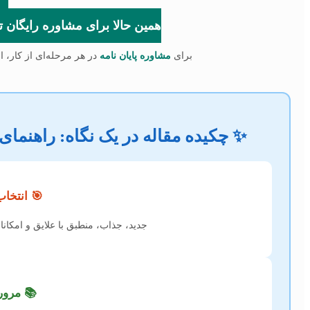
همین حالا برای مشاوره رایگان تماس بگیر
برای
مشاوره پایان نامه
در هر مرحله‌ای از کار، ا
✨ چکیده مقاله در یک نگاه: راهنما
🎯 انتخا
جدید، جذاب، منطبق با علایق و امک
📚 مرور