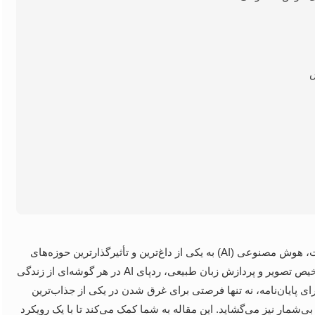
ش
در دنیای امروز که فناوری با سرعت سرسام‌آوری در حال پیشبرذ است، هوش مصنوعی (AI) به یکی از داغ‌ترین و تأثیرگذارترین حوزه‌های
علمی بدل شده است. از خودروهای خودران گرفته تا سیستم‌های تشخیص تصویر و پردازش زبان طبیعی، ردپای AI در هر گوشه‌ای از زندگی
پایان‌نامه، نه تنها فرصتی برای غرق شدن در یکی از جذاب‌ترین
مار نیز می‌گشاید. این مقاله به شما کمک می‌کند تا با یک رویکرد