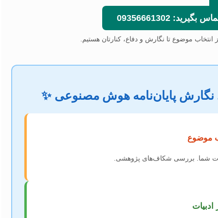
ید: 09356661302
ز انتخاب موضوع تا نگارش و دفاع، کنارتان هستیم.
ی نگارش پایان‌نامه هوش مصنوعی ✨
ب موضوع
انات شما. بررسی شکاف‌های پژوهشی.
 ادبیات