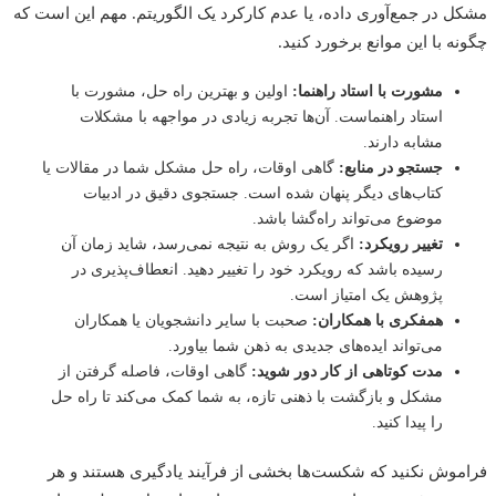
 در جمع‌آوری داده، یا عدم کارکرد یک الگوریتم. مهم این است که
ه با این موانع برخورد کنید.
مشورت با استاد راهنما:
اولین و بهترین راه حل، مشورت با
استاد راهنماست. آن‌ها تجربه زیادی در مواجهه با مشکلات
مشابه دارند.
جستجو در منابع:
گاهی اوقات، راه حل مشکل شما در مقالات یا
کتاب‌های دیگر پنهان شده است. جستجوی دقیق در ادبیات
موضوع می‌تواند راه‌گشا باشد.
تغییر رویکرد:
اگر یک روش به نتیجه نمی‌رسد، شاید زمان آن
رسیده باشد که رویکرد خود را تغییر دهید. انعطاف‌پذیری در
پژوهش یک امتیاز است.
همفکری با همکاران:
صحبت با سایر دانشجویان یا همکاران
می‌تواند ایده‌های جدیدی به ذهن شما بیاورد.
مدت کوتاهی از کار دور شوید:
گاهی اوقات، فاصله گرفتن از
مشکل و بازگشت با ذهنی تازه، به شما کمک می‌کند تا راه حل
را پیدا کنید.
وش نکنید که شکست‌ها بخشی از فرآیند یادگیری هستند و هر