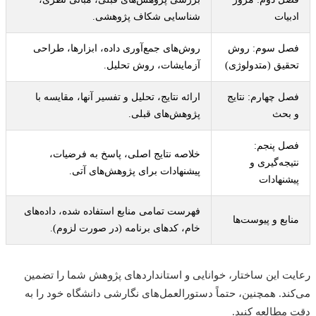
بیات
شناسایی شکاف پژوهشی.
صل سوم: روش
روش‌های جمع‌آوری داده، ابزارها، طراحی
قیق (متدولوژی)
آزمایشات، روش تحلیل.
ل چهارم: نتایج
ارائه نتایج، تحلیل و تفسیر آنها، مقایسه با
بحث
پژوهش‌های قبلی.
ل پنجم:
خلاصه نتایج اصلی، پاسخ به فرضیات،
یجه‌گیری و
پیشنهادات برای پژوهش‌های آتی.
شنهادات
فهرست تمامی منابع استفاده شده، داده‌های
ابع و پیوست‌ها
خام، کدهای برنامه (در صورت لزوم).
ت این ساختار، خوانایی و استاندارد‌های پژوهش شما را تضمین
ند. همچنین، حتماً دستورالعمل‌های نگارشی دانشگاه خود را به
مطالعه کنید.