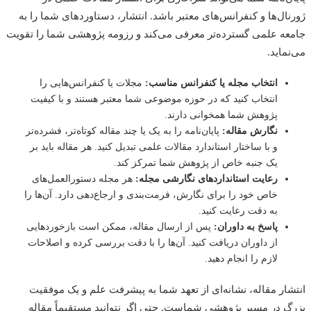
ال‌ها و کنفرانس‌های معتبر باشد. انتشار، دستاوردهای شما را به
ه علمی گسترده‌تر معرفی می‌کند و رزومه پژوهشی شما را تقویت
ماید.
انتخاب مجله یا کنفرانس مناسب:
مجلات یا کنفرانس‌هایی را
انتخاب کنید که در حوزه موضوعی شما معتبر هستند و با کیفیت
پژوهش شما همخوانی دارند.
نگارش مقاله:
پایان‌نامه را به یک یا چند مقاله کوتاه‌تر، فشرده‌تر
و با ساختار استاندارد مقالات علمی تبدیل کنید. هر مقاله باید بر
یک جنبه خاص از پژوهش شما تمرکز کند.
رعایت استاندارد‌های نگارشی مجله:
هر مجله دستورالعمل‌های
خاص خود را برای نگارش، فرمت‌بندی و ارجاع‌دهی دارد. آن‌ها را
به دقت رعایت کنید.
پاسخ به داوران:
پس از ارسال مقاله، ممکن است بازخوردهایی
از داوران دریافت کنید. آن‌ها را با دقت بررسی کرده و اصلاحات
لازم را انجام دهید.
ار مقاله، نشانه‌ای از تعهد شما به پیشرفت علم و یک موفقیت
 در مسیر پژوهشی شماست. حتی اگر نتوانید مستقیماً مقاله