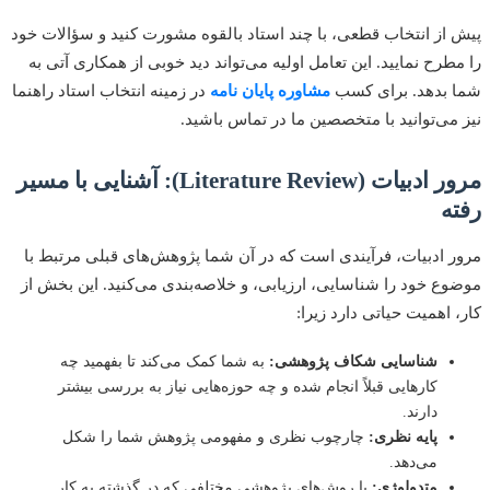
از انتخاب قطعی، با چند استاد بالقوه مشورت کنید و سؤالات خود
طرح نمایید. این تعامل اولیه می‌تواند دید خوبی از همکاری آتی به
بدهد. برای کسب
مشاوره پایان نامه
در زمینه انتخاب استاد راهنما
می‌توانید با متخصصین ما در تماس باشید.
مرور ادبیات (Literature Review): آشنایی با مسیر
ه
 ادبیات، فرآیندی است که در آن شما پژوهش‌های قبلی مرتبط با
ع خود را شناسایی، ارزیابی، و خلاصه‌بندی می‌کنید. این بخش از
 اهمیت حیاتی دارد زیرا:
شناسایی شکاف پژوهشی:
به شما کمک می‌کند تا بفهمید چه
کارهایی قبلاً انجام شده و چه حوزه‌هایی نیاز به بررسی بیشتر
دارند.
پایه نظری:
چارچوب نظری و مفهومی پژوهش شما را شکل
می‌دهد.
متدولوژی:
با روش‌های پژوهشی مختلفی که در گذشته به کار