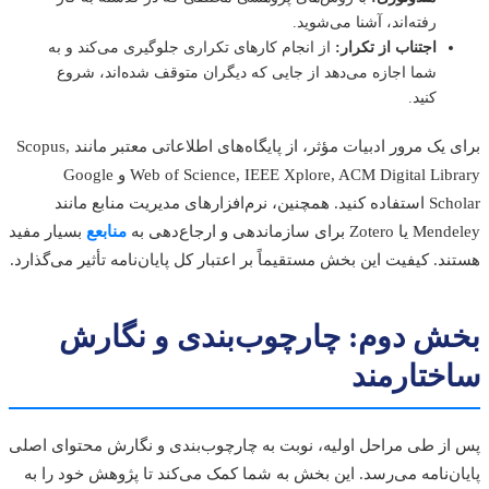
رفته‌اند، آشنا می‌شوید.
اجتناب از تکرار:
از انجام کارهای تکراری جلوگیری می‌کند و به
شما اجازه می‌دهد از جایی که دیگران متوقف شده‌اند، شروع
کنید.
برای یک مرور ادبیات مؤثر، از پایگاه‌های اطلاعاتی معتبر مانند Scopus,
Web of Science, IEEE Xplore, ACM Digital Library و Google
Scholar استفاده کنید. همچنین، نرم‌افزارهای مدیریت منابع مانند
برای سازماندهی و ارجاع‌دهی به
منابعع
بسیار مفید
د. کیفیت این بخش مستقیماً بر اعتبار کل پایان‌نامه تأثیر می‌گذارد.
ش دوم: چارچوب‌بندی و نگارش
ختارمند
ز طی مراحل اولیه، نوبت به چارچوب‌بندی و نگارش محتوای اصلی
ن‌نامه می‌رسد. این بخش به شما کمک می‌کند تا پژوهش خود را به