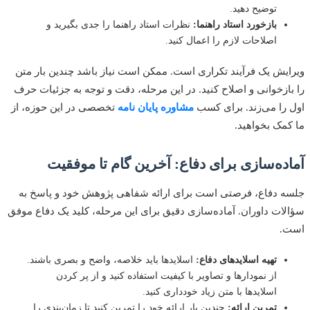
توضیح دهید.
بازخورد استاد راهنما:
نظرات استاد راهنما را جدی بگیرید و
اصلاحات لازم را اعمال کنید.
یش یک فرآیند تکراری است. ممکن است نیاز باشد چندین بار متن
ازخوانی و اصلاح کنید. در این مرحله، دقت و توجه به جزئیات حرف
را می‌زند. برای کسب
مشاوره پایان نامه
تخصصی در این حوزه، از
مک بخواهید.
ده‌سازی برای دفاع: آخرین گام تا موفقیت
 دفاع، فرصتی است برای ارائه شفاهی پژوهش خود و پاسخ به
ات داوران. آماده‌سازی دقیق برای این مرحله، کلید یک دفاع موفق
.
تهیه اسلاید‌های دفاع:
اسلایدها باید خلاصه، واضح و بصری باشند.
از نمودارها و تصاویر با کیفیت استفاده کنید و از پر کردن
اسلایدها با متن زیاد خودداری کنید.
تمرین ارائه:
چندین بار ارائه خود را تمرین کنید تا زمان‌بندی را