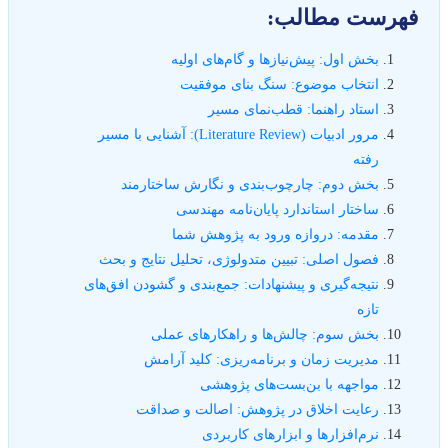
هرست مطالب:
بخش اول: پیش‌نیازها و گام‌های اولیه
انتخاب موضوع: سنگ بنای موفقیت
استاد راهنما: قطب‌نمای مسیر
مرور ادبیات (Literature Review): آشنایی با مسیر
رفته
بخش دوم: چارچوب‌بندی و نگارش ساختارمند
ساختار استاندارد پایان‌نامه مهندسی
مقدمه: دروازه ورود به پژوهش شما
فصول اصلی: تبیین متدولوژی، تحلیل نتایج و بحث
نتیجه‌گیری و پیشنهادات: جمع‌بندی و گشودن افق‌های
تازه
بخش سوم: چالش‌ها و راهکارهای عملی
مدیریت زمان و برنامه‌ریزی: کلید آرامش
مواجهه با بن‌بست‌های پژوهشی
رعایت اخلاق در پژوهش: اصالت و صداقت
نرم‌افزارها و ابزارهای کاربردی