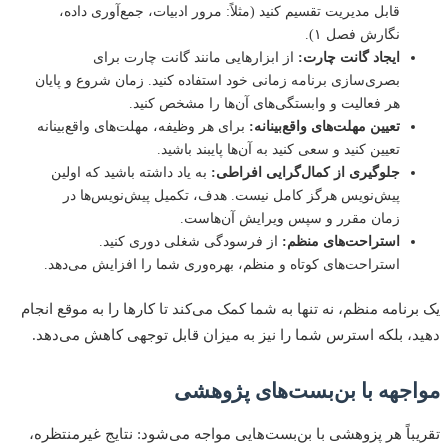
قابل مدیریت تقسیم کنید (مثلاً: مرور ادبیات، جمع‌آوری داده،
نگارش فصل ۱).
ایجاد گانت چارت:
از ابزارهایی مانند گانت چارت برای
بصری‌سازی برنامه زمانی خود استفاده کنید. زمان شروع و پایان
هر فعالیت و وابستگی‌های آن‌ها را مشخص کنید.
تعیین مهلت‌های واقع‌بینانه:
برای هر وظیفه، مهلت‌های واقع‌بینانه
تعیین کنید و سعی کنید به آن‌ها پایبند باشید.
جلوگیری از کمال‌گرایی افراطی:
به یاد داشته باشید که اولین
پیش‌نویس هرگز کامل نیست. هدف، تکمیل پیش‌نویس‌ها در
زمان مقرر و سپس ویرایش آن‌هاست.
استراحت‌های منظم:
از فرسودگی شغلی دوری کنید.
استراحت‌های کوتاه و منظم، بهره‌وری شما را افزایش می‌دهد.
رنامه منظم، نه تنها به شما کمک می‌کند تا کارها را به موقع انجام
، بلکه استرس شما را نیز به میزان قابل توجهی کاهش می‌دهد.
جهه با بن‌بست‌های پژوهشی
باً هر پزوهشی با بن‌بست‌هایی مواجه می‌شود: نتایج غیرمنتظره،