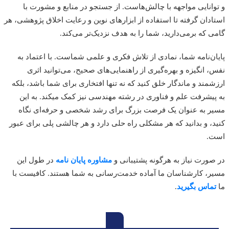
انایی مواجهه با چالش‌هاست. از جستجو در منابع و مشورت با
دان گرفته تا استفاده از ابزارهای نوین و رعایت اخلاق پژوهشی، هر
 که برمی‌دارید، شما را به هدف نزدیک‌تر می‌کند.
ن‌نامه شما، نمادی از تلاش فکری و علمی شماست. با اعتماد به
 انگیزه و بهره‌گیری از راهنمایی‌های صحیح، می‌توانید اثری
مند و ماندگار خلق کنید که نه تنها افتخاری برای شما باشد، بلکه
یشرفت علم و فناوری در رشته مهندسی نیز کمک میکند. به این
 به عنوان یک فرصت بزرگ برای رشد شخصی و حرفه‌ای نگاه
، و بدانید که هر مشکلی راه حلی دارد و هر چالشی پلی برای عبور
.
ورت نیاز به هرگونه پشتیبانی و
مشاوره پایان نامه
در طول این
، کارشناسان ما آماده خدمت‌رسانی به شما هستند. کافیست با
ماس بگیرید
.