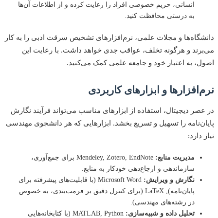
انسانی، حریم خصوصی افراد را رعایت کرده و از اطلاعات آن‌ها
به درستی محافظت کنید.
گاه‌ها و مجلات علمی، نرم‌افزارهای تشخیص سرقت ادبی را به کار
رند و هرگونه تخلف، عواقب جدی خواهد داشت. با رعایت این
، به اعتبار خود و جامعه علمی کمک می‌کنید.
‌افزارها و ابزارهای کاربردی
صر دیجیتال، استفاده از ابزارهای مناسب می‌تواند فرآیند نگارش
ن‌نامه را تسهیل و تسریع بخشد. ابزارهایی که هر دانشجوی مهندسی
دارد:
مدیریت منابع:
Mendeley, Zotero, EndNote برای جمع‌آوری،
سازماندهی و ارجاع‌دهی خودکار به منابع.
نگارش و ویرایش:
Microsoft Word (با قابلیت‌های پیشرفته برای
پایان‌نامه), LaTeX (برای کنترل دقیق بر فرمت‌بندی، به خصوص
در رشته‌های مهندسی).
تحلیل داده و شبیه‌سازی:
MATLAB, Python (با کتابخانه‌هایی