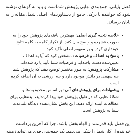
پایانی، جمع‌بندی نهایی پژوهش شماست و باید به گونه‌ای نوشته
که خواننده با درکی جامع از دستاوردهای اصلی شما، مقاله را به
ن برساند.
خلاصه نتجیه گیری اصلی:
مهمترین یافته‌های پژوهش خود را به
صورت فشرده و واضح بیان کنید. از تکرار کلمه به کلمه نتایج
خودداری کرده و بر مفهوم اصلی تأکید کنید.
پاسخ به اهداف و فرضیات:
مشخص کنید که آیا به اهداف
تعیین‌شده دست یافته‌اید و فرضیات شما تأیید یا رد شده‌اند.
مشارکت پژوهش:
به طور مختصر توضیح دهید که پژوهش شما
چه سهمی در دانش موجود دارد و چه ارزشی به آن اضافه کرده
است.
پیشنهادات برای پژوهش‌های آتی:
بر اساس محدودیت‌ها و
شکاف‌هایی که در طول پژوهش خود پیدا کرده‌اید، ایده‌هایی برای
مطالعات آینده ارائه دهید. این بخش نشان‌دهنده دیدگاه بلندمدت
شما به پژوهش است.
فصل باید قدرتمند و الهام‌بخش باشد، چرا که آخرین برداشت
نده از کار شما را شکل می‌دهد. یک جمع‌بندی قوی می‌تواند زمینه