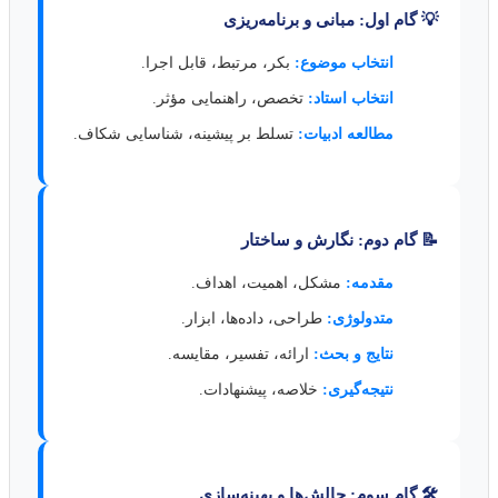
💡 گام اول: مبانی و برنامه‌ریزی
انتخاب موضوع:
بکر، مرتبط، قابل اجرا.
انتخاب استاد:
تخصص، راهنمایی مؤثر.
مطالعه ادبیات:
تسلط بر پیشینه، شناسایی شکاف.
📝 گام دوم: نگارش و ساختار
مقدمه:
مشکل، اهمیت، اهداف.
متدولوژی:
طراحی، داده‌ها، ابزار.
نتایج و بحث:
ارائه، تفسیر، مقایسه.
نتیجه‌گیری:
خلاصه، پیشنهادات.
🛠️ گام سوم: چالش‌ها و بهینه‌سازی