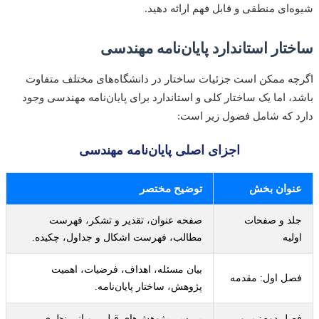
‌ای منطقی و قابل فهم ارائه دهید.
تار استاندارد پایان‌نامه مهندسی
ه ممکن است جزئیات ساختار در دانشگاه‌های مختلف متفاوت
، اما یک ساختار کلی و استاندارد برای پایان‌نامه مهندسی وجود
 که شامل فضول زیر است:
اجزای اصلی پایان‌نامه مهندسی
نوان بخش
توضیح مختصر
د و صفحات
صفحه عنوان، تقدیر و تشکر، فهرست
لیه
مطالب، فهرست اشکال و جداول، چکیده.
بیان مسئله، اهداف، فرضیات، اهمیت
ل اول: مقدمه
پژوهش، ساختار پایان‌نامه.
ل دوم: مرور
بررسی پژوهش‌های قبلی، مبانی نظری،