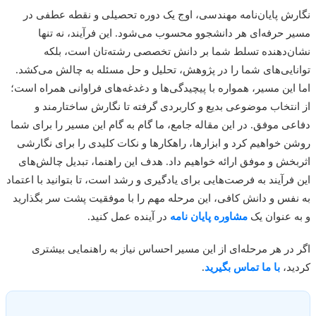
ش پایان‌نامه مهندسی، اوج یک دوره تحصیلی و نقطه عطفی در
 حرفه‌ای هر دانشجوو محسوب می‌شود. این فرآیند، نه تنها
‌دهنده تسلط شما بر دانش تخصصی رشته‌تان است، بلکه
ایی‌های شما را در پژوهش، تحلیل و حل مسئله به چالش می‌کشد.
این مسیر، همواره با پیچیدگی‌ها و دغدغه‌های فراوانی همراه است؛
نتخاب موضوعی بدیع و کاربردی گرفته تا نگارش ساختارمند و
ی موفق. در این مقاله جامع، ما گام به گام این مسیر را برای شما
 خواهیم کرد و ابزارها، راهکارها و نکات کلیدی را برای نگارشی
خش و موفق ارائه خواهیم داد. هدف این راهنما، تبدیل چالش‌های
فرآیند به فرصت‌هایی برای یادگیری و رشد است، تا بتوانید با اعتماد
فس و دانش کافی، این مرحله مهم را با موفقیت پشت سر بگذارید
 عنوان یک
مشاوره پایان نامه
در آینده عمل کنید.
در هر مرحله‌ای از این مسیر احساس نیاز به راهنمایی بیشتری
د،
با ما تماس بگیرید
.