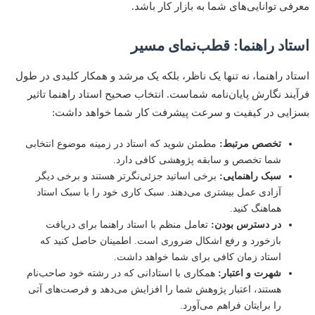
ی توانایی‌های شما به بازار کار باشد.
اد راهنما: قطب‌نمای مسیر
د راهنما، نه تنها یک ناظر، بلکه یک مرشد و همکار کلیدی در طول
ند نگارش پایان‌نامه شماست. انتخاب صحیح استاد راهنما تاثیر
یی در کیفیت و سرعت پیشرفت کار شما خواهد داشت:
تخصص مرتبط:
مطمئن شوید که استاد در زمینه موضوع انتخابی
شما تخصص و سابقه پژوهشی کافی دارد.
سبک راهنمایی:
برخی اساتید جزئی‌نگرتر هستند و برخی دیگر
آزادی عمل بیشتری می‌دهند. سبک کاری خود را با سبک استاد
هماهنگ کنید.
در دسترس بودن:
تعامل منظم با استاد راهنما برای دریافت
بازخورد و رفع اشکال ضروری است. اطمینان حاصل کنید که
استاد زمان کافی برای شما خواهد داشت.
شهرت و اعتبار:
همکاری با استادانی که در رشته خود صاحب‌نام
هستند، اعتبار پژوهش شما را افزایش می‌دهد و فرصت‌های آتی
را برایتان فراهم می‌آورد.