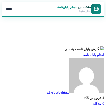
متخصص
انجام پایان‌نامه
مشاوران تهران
ارش
 پایان نامه
یان
مه
ندسی
مشاوران تهران