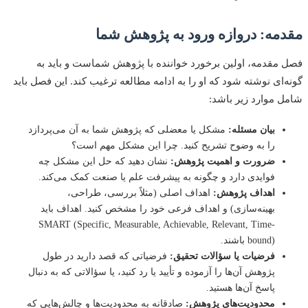
مه: دروازه ورود به پژوهش شما
مقدمه، اولین برخورد خواننده با پژوهش شماست و باید به
‌ای نوشته شود که او را به ادامه مطالعه ترغیب کند. این فصل باید
 موارد زیر باشد:
بیان مسئله:
مشکل یا معضلی که پژوهش شما به آن می‌پردازد
را به وضوح تشریح کنید. چرا این مشکل مهم است؟
ضرورت و اهمیت پژوهش:
نشان دهید که حل این مشکل چه
فوایدی دارد و چگونه به پیشرفت علم یا صنعت کمک می‌کند.
اهداف پژوهش:
اهداف اصلی (مثلاً بررسی، طراحی،
بهینه‌سازی) و اهداف فرعی خود را مشخص کنید. اهداف باید
SMART (Specific, Measurable, Achievable, Relevant, Time-
bound) باشند.
فرضیات یا سؤالات تحقیق:
فرضیاتی که قصد دارید در طول
پژوهش آن‌ها را آزموده و تأیید یا رد کنید، یا سؤالاتی که به دنبال
پاسخ آن‌ها هستید.
محدودیت‌های پژوهش:
صادقانه به محدودیت‌ها و چالش‌هایی که