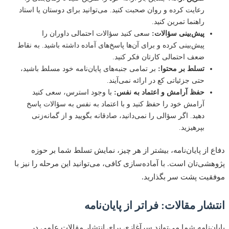
رعایت کرده و روان صحبت کنید. می‌توانید برای دوستان یا استاد
راهنما تمرین کنید.
پیش‌بینی سؤالات:
سعی کنید سؤالات احتمالی داوران را
پیش‌بینی کرده و برای آن‌ها پاسخ‌های آماده داشته باشید. به نقاط
ضعف احتمالی کارتان فکر کنید.
تسلط بر محتوا:
بر تمامی جنبه‌های پایان‌نامه خود مسلط باشید،
حتی جزئیاتی کع در ارائه نمی‌آیند.
حفظ آرامش و اعتماد به نفس:
با وجود استرس، سعی کنید
آرامش خود را حفظ کنید و با اعتماد به نفس به سؤالات پاسخ
دهید. اگر سؤالی را نمی‌دانید، صادقانه بگویید و از گمانه‌زنی
بپرهیزید.
 از پایان‌نامه، بیشتر از هر چیز، نمایش تسلط شما بر حوزه
شی‌تان است. با آماده‌سازی کافی، می‌توانید این مرحله را نیز با
یت پشت سر بگذارید.
شار مقالات: فراتر از پایان‌نامه
ن‌نامه شما می‌تواند سرآغازی برای انتشار مقالات علمی در