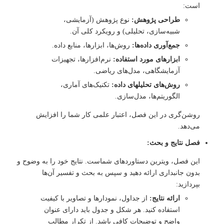
است:
طراحی پژوهش:
نوع پژوهش (آزمایشی،
شبیه‌سازی، تحلیلی) و رویکرد کلی آن.
جمع‌آوری داده‌ها:
روش‌ها، ابزارها، منابع داده.
ابزارهای مورد استفاده:
نرم‌افزارها، تجهیزات
آزمایشگاهی، مدل‌های ریاضی.
روش‌های تحلیلهای داده:
تکنیک‌های آماری،
الگوریتم‌ها، مدل‌سازی.
روشن‌گری در این فصل، اعتبار علمی کار شما را افزایش
می‌دهد.
فصل نتایج و بحث:
این فصل، ویترین دستاوردها‌ی شماست. نتایج خود را به وضوح و
بدون جانبداری ارائه دهید و سپس به بحث و تفسیر آن‌ها
بپردازید:
ارائه نتایج:
از جداول، نمودارها و تصاویر با کیفیت
استفاده کنید. هر شکل و جدول باید دارای عنوان
واضح و توضیحات کافی باشد. از تکرار مطالب