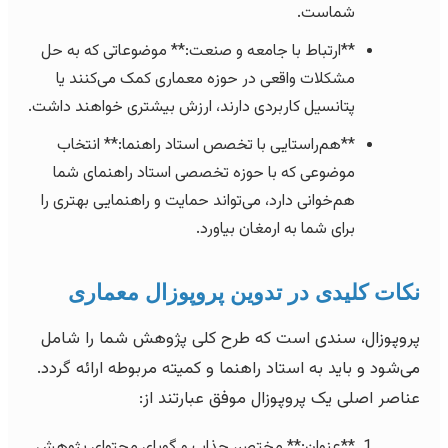
شماست.
**ارتباط با جامعه و صنعت:** موضوعاتی که به حل
مشکلات واقعی در حوزه معماری کمک می‌کنند یا
پتانسیل کاربردی دارند، ارزش بیشتری خواهند داشت.
**هم‌راستایی با تخصص استاد راهنما:** انتخاب
موضوعی که با حوزه تخصصی استاد راهنمای شما
هم‌خوانی دارد، می‌تواند حمایت و راهنمایی بهتری را
برای شما به ارمغان بیاورد.
نکات کلیدی در تدوین پروپوزال معماری
پروپوزال، سندی است که طرح کلی پژوهش شما را شامل
می‌شود و باید به استاد راهنما و کمیته مربوطه ارائه گردد.
عناصر اصلی یک پروپوزال موفق عبارتند از:
**عنوان:** مختصر، جذاب و گویای محتوای پژوهش.