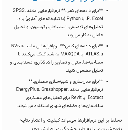
**برای داده‌های کمی:** نرم‌افزارهایی مانند SPSS،
R، Excel، یا Python (با کتابخانه‌های آماری) برای
تحلیل‌های توصیفی، استنباطی، رگرسیون، و تحلیل
عاملی به کار می‌روند.
**برای داده‌های کیفی:** نرم‌افزارهایی مانند NVivo،
ATLAS.ti، یا MAXQDA به شما کمک می‌کنند تا
مصاحبه‌ها، متون و تصاویر را کدگذاری، دسته‌بندی و
تحلیل مضمون کنید.
**برای مدل‌سازی و شبیه‌سازی معماری:**
نرم‌افزارهایی مانند EnergyPlus، Grasshopper،
Ecotect، یا Revit برای تحلیل‌های عملکردی
ساختمان‌ها و فضاهای شهری استفاده می‌شوند.
تسلط بر این نرم‌افزارها می‌تواند کیفیت و اعتبار نتایج
پژوهش شما را به طرز چشمگیری افزایش دهد.