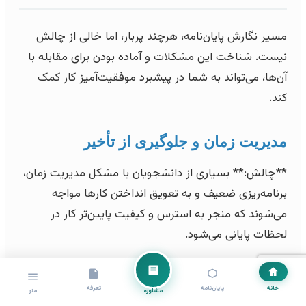
مسیر نگارش پایان‌نامه، هرچند پربار، اما خالی از چالش
نیست. شناخت این مشکلات و آماده بودن برای مقابله با
آن‌ها، می‌تواند به شما در پیشبرد موفقیت‌آمیز کار کمک
کند.
مدیریت زمان و جلوگیری از تأخیر
**چالش:** بسیاری از دانشجویان با مشکل مدیریت زمان،
برنامه‌ریزی ضعیف و به تعویق انداختن کارها مواجه
می‌شوند که منجر به استرس و کیفیت پایین‌تر کار در
لحظات پایانی می‌شود.
**راه حل:** از همان ابتدا یک برنامه ریزی زمانی
واقع‌بینانه تدوین کنید. هر مرحله را به بخش‌های
خانه
پایان‌نامه
تعرفه
مشاوره
منو