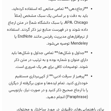
**ارجاع‌دهی:** تمامی منابعی که استفاده کرده‌اید،
باید به دقت و بر اساس یک سبک مشخص (مثلاً
APA، Chicago، یا سبک دانشگاه شما) در متن ارجاع
داده شوند و در فهرست منابع نیز ذکر گردند. استفاده
از نرم‌افزارهای مدیریت رفرنس مانند EndNote یا
Mendeley توصیه می‌شود.
**جداول و شکل‌ها:** تمامی جداول و شکل‌ها باید
دارای عنوان و شماره بوده و به ترتیب در متن ذکر
شوند. توضیحات کافی برای هر یک ضروری است.
**پرهیز از سرقت ادبی:** از کپی‌برداری مستقیم
خودداری کنید. تمام ایده‌ها و متون برگرفته از دیگران
را با ارجاع صحیح ذکر کنید و در صورت نیاز، بازنویسی
(Paraphrase) انجام دهید.
برای راهنمایی‌های دقیق‌تر در مورد ساختار و محتوای