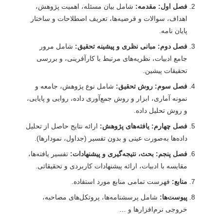
فصل اول: مقدمه:
شامل بیان مسئله، اهمیت پژوهش،
اهداف، سوالات و فرضیه‌ها، تعریف اصطلاحات و ساختار
پایان نامه.
فصل دوم: مبانی نظری و پیشینه تحقیق:
شامل مرور
جامع ادبیات، نظریه‌های مرتبط با کارآفرینی، و بررسی
تحقیقات پیشین.
فصل سوم: روش تحقیق:
شامل نوع پژوهش، جامعه و
نمونه آماری، ابزار و روش جمع‌آوری داده، روایی و پایایی،
و روش تحلیل داده.
فصل چهارم: یافته‌های پژوهش:
ارائه نتایج حاصل از تحلیل
داده‌ها به‌صورت عینی و بدون تفسیر (جداول، نمودارها).
فصل پنجم: بحث، نتیجه‌گیری و پیشنهادات:
تفسیر یافته‌ها،
مقایسه با ادبیات، ارائه پیشنهادات کاربردی و تحقیقاتی.
منابع:
فهرست تمامی منابع مورد استفاده.
پیوست‌ها:
شامل پرسشنامه‌ها، پروتکل‌های مصاحبه،
خروجی نرم‌افزارها و …