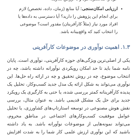
ارزیابی امکان‌سنجی:
آیا منابع (زمان، داده، تخصص) لازم
برای انجام این پژوهش را دارید؟ آیا دسترسی به داده‌ها یا
افراد مورد نیاز (مثلاً کارآفرینان) مقدور است؟ موضوعی
را انتخاب کنید که واقع‌بینانه باشد.
وری در موضوعات کارآفرینی
ی از اصلی‌ترین ویژگی‌های حوزه کارآفرینی، نوآوری است. پایان
مه شما باید تا حد امکان رویکردی نوآورانه داشته باشد، چه در
تخاب موضوع، چه در روش تحقیق و چه در ارائه راه حل‌ها. این
آوری می‌تواند به شکل ارائه یک مدل جدید کسب‌وکار، تحلیل یک
یده کارآفرینانه کمتر بررسی شده، یا حتی به کارگیری یک رویکرد
ید برای حل یک مشکل قدیمی باشد. به عنوان مثال، بررسی
ش هوش مصنوعی در توسعه استارتاپ‌های کشاورزی، یا تحلیل
امل موفقیت کسب‌وکارهای اجتماعی در مناطق محروم،
‌تواند نمونه‌هایی از موضوعات نوآورانه باشد. به یاد داشته
شید که این نوآوری ارزش علمی کار شما را به شدت افزایش