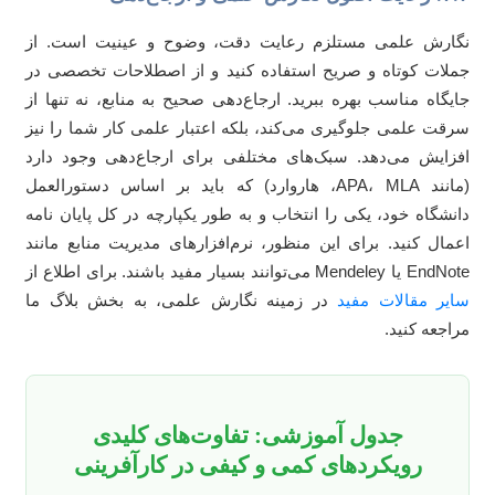
ارش علمی مستلزم رعایت دقت، وضوح و عینیت است. از
لات کوتاه و صریح استفاده کنید و از اصطلاحات تخصصی در
یگاه مناسب بهره ببرید. ارجاع‌دهی صحیح به منابع، نه تنها از
قت علمی جلوگیری می‌کند، بلکه اعتبار علمی کار شما را نیز
زایش می‌دهد. سبک‌های مختلفی برای ارجاع‌دهی وجود دارد
(مانند APA، MLA، هاروارد) که باید بر اساس دستورالعمل
نشگاه خود، یکی را انتخاب و به طور یکپارچه در کل پایان نامه
مال کنید. برای این منظور، نرم‌افزارهای مدیریت منابع مانند
 Mendeley می‌توانند بسیار مفید باشند. برای اطلاع از
یر مقالات مفید
در زمینه نگارش علمی، به بخش بلاگ ما
اجعه کنید.
جدول آموزشی: تفاوت‌های کلیدی
رویکردهای کمی و کیفی در کارآفرینی