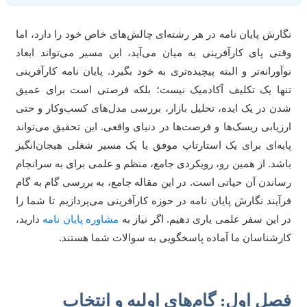
ارش پایان نامه در هر رشته‌ای چالش‌های خاص خود را دارد، اما
تی پای کارآفرینی به میان می‌آید، این مسیر می‌تواند ابعاد
آورانه‌تر و البته پیچیده‌تری به خود بگیرد. پایان نامه کارآفرینی
ها یک تکلیف آکادمیک نیست؛ بلکه فرصتی است برای عمیق
ن در یک ایده، تحلیل بازار، بررسی مدل‌های کسب‌وکار و حتی
زیابی ریسک‌ها و فرصت‌ها در دنیای واقعی. این تحقیق می‌تواند
یه‌ای برای یک استارتاپ موفق یا یک مسیر شغلی هیجان‌انگیز
شد. از همین رو، رویکردی جامع، منظم و علمی برای به سرانجام
اندن آن حیاتی است. در این مقاله جامع، به بررسی گام به گام
آیند نگارش پایان نامه در حوزه کارآفرینی می‌پردازیم تا شما را
 این سفر علمی یاری دهیم. اگر نیاز به
مشاوره پایان نامه
دارید،
رشناسان ما آماده پاسخگویی به سوالات شما هستند.
صل اول: گام‌های اولیه و انتخاب