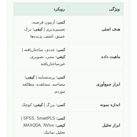
ویژگی
رویکرد
کمی:
آزمون فرضیه،
هدف اصلی
تعمیم‌پذیری |
کیفی:
درک
عمیق، کشف پدیده‌ها
کمی:
عددی، ساختاریافته |
ماهیت داده
کیفی:
متنی، تصویری،
غیرساختاریافته
کمی:
پرسشنامه |
کیفی:
ابزار جمع‌آوری
مصاحبه، مشاهده، مطالعه
موردی
اندازه نمونه
کمی:
بزرگ |
کیفی:
کوچک
کمی:
SPSS, SmartPLS |
ابزار تحلیل
کیفی:
MAXQDA, NVivo,
تحلیل تماتیک