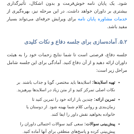
د. یک پایان نامه خوش‌فرمت و بدون اشکال، تأثیرگذاری
شتری بر داوران خواهد داشت. در این مرحله نیز، بهره‌گیری از
مات مشاوره پایان نامه
برای ویرایش حرفه‌ای می‌تواند بسیار
ید باشد.
برای جلسه دفاع و نکات کلیدی
سه دفاع، فرصتی است تا شما نتایج زحمات خود را به هیئت
وران ارائه دهید و از آن دفاع کنید. آمادگی برای این جلسه شامل
احل زیر است:
تهیه اسلایدها:
اسلایدها باید مختصر، گویا و جذاب باشند. بر
نکات اصلی تمرکز کنید و از متن زیاد در اسلایدها بپرهیزید.
تمرین ارائه:
چندین بار ارائه خود را تمرین کنید تا
زمان‌بندی و روانی کلام شما بهینه شود. از دوستان یا
خانواده بخواهید نقش داور را ایفا کنند.
پیش‌بینی سوالات:
سعی کنید سوالات احتمالی داوران را
پیش‌بینی کرده و پاسخ‌های منطقی برای آنها آماده کنید.