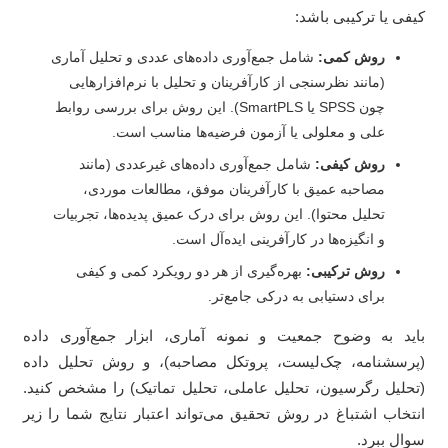
فی یا ترکیبی باشد:
روش کمی:
شامل جمع‌آوری داده‌های عددی و تحلیل آماری
(مانند نظرسنجی از کارآفرینان و تحلیل با نرم‌افزارهایی
چون SPSS یا SmartPLS). این روش برای بررسی روابط
علی و معلولی یا آزمون فرضیه‌ها مناسب است.
روش کیفی:
شامل جمع‌آوری داده‌های غیرعددی (مانند
مصاحبه عمیق با کارآفرینان موفق، مطالعات موردی،
تحلیل محتوا). این روش برای درک عمیق پدیده‌ها، تجربیات
و انگیزه‌ها در کارآفرینی ایده‌آل است.
روش ترکیبی:
بهره‌گیری از هر دو رویکرد کمی و کیفی
برای دستیابی به درکی جامع‌تر.
ید به وضوح جمعیت و نمونه آماری، ابزار جمع‌آوری داده
رسشنامه، چک‌لیست، پروتکل مصاحبه)، و روش تحلیل داده
حلیل رگرسیون، تحلیل عاملی، تحلیل تماتیک) را مشخص کنید.
تخاب اشتباغ در روش تحقیق می‌تواند اعتبار نتایج شما را زیر
ال ببرد.