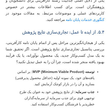
ی از دلایل اصلی جذابیت رشته کارآفرینی برای دانشجویان و
وهشگران است. برای کسب اطلاعات بیشتر در خصوص
ربردهای عملی و موضوعات مرتبط، به مقالات موجود در
گوری خدمات پایان نامه
مراجعه کنید.
عمل: تجاری‌سازی نتایج پژوهش
ی از هیجان‌انگیزترین مراحل پس از اتمام پایان نامه کارآفرینی،
رسی پتانسیل تجاری‌سازی نتایج پژوهش است. اگر تحقیق شما
 یک مدل کسب‌وکار جدید، یک محصول نوآورانه، یا یک فرآیند
بود یافته منجر شده است، چرا آن را به عمل تبدیل نکنید؟
توسعه MVP (Minimum Viable Product):
بر اساس
یافته‌های خود، یک نمونه اولیه (حداقل محصول پذیرفتنی)
بسازید و آن را در بازار کوچک آزمایش کنید.
جذب سرمایه:
از نتایج پژوهش خود به عنوان یک طرح
توجیهی قوی برای جذب سرمایه از سرمایه‌گذاران
خطرپذیر یا فرشتگان کسب‌وکار استفاده کنید.