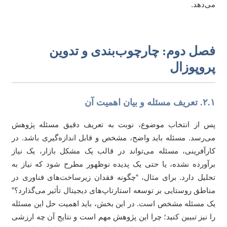
‌دهد.
صل دوم: چارچوب‌بندی و تدوین
روپوزال
سئله و بیان اهمیت آن
 از انتخاب موضوع، نوبت به تعریف دقیق مسئله پژوهش
‌رسد. مسئله باید واضح، مشخص و قابل اندازه‌گیری باشد. در
رآفرینی، مسئله می‌تواند در قالب یک مشکل بازار، یک نیاز
آورده نشده، یا حتی یک پدیده نوظهور مطرح شود که نیاز به
لیل دارد. برای مثال، “چگونه فقدان زیرساخت‌های فناوری در
اطق روستایی بر توسعه استارتاپ‌های دیجیتال تأثیر می‌گذارد؟”
 مسئله مشخص است. در این بخش، باید اهمیت حل این مسئله
 نیز تبیین کنید؛ چرا این پژوهش مهم است و نتایج آن چه ارزشی