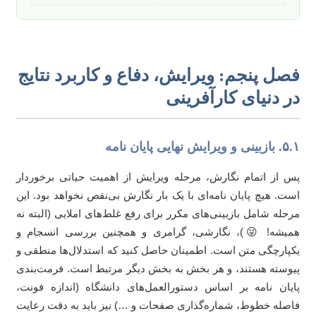
صل پنجم: ویرایش، دفاع و کاربرد نتایج
ر دنیای کارآفرینی
 ویرایش نهایی پایان نامه
 از اتمام نگارش، مرحله ویرایش از اهمیت حیاتی برخوردار
ت. هیچ پایان نامه‌ای با یک بار نگارش بی‌نقص نخواهد بود. این
حله شامل بازبینی‌های مکرر برای رفع غلط‌های املایی (البته نه
یشه! 😜)، نگارشی، گرامری و همچنین بررسی انسجام و
پارچگی متن است. اطمینان حاصل کنید که استدلال‌ها منطقی و
وسته هستند، و هر بخش به بخش دیگر مرتبط است. فرمت‌بندی
یان نامه بر اساس دستورالعمل‌های دانشگاه (اندازه فونت،
صله خطوط، شماره‌گذاری صفحات و …) نیز باید به دقت رعایت