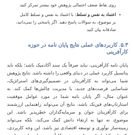
روی نقاط ضعف احتمالی پژوهش خود بیشتر تمرکز کنید.
اعتماد به نفس و تسلط:
با اعتماد به نفس و تسلط کامل
بر موضوع، به سوالات پاسخ دهید. اگر پاسخی را نمی‌دانید،
صادقانه بیان کنید.
۵.۳. کاربردهای عملی نتایج پایان نامه در حوزه
رآفرینی
یان نامه کارآفرینی، نباید صرفاً یک سند آکادمیک باشد؛ بلکه باید
انسیل کاربرد عملی در دنیای واقعی را داشته باشد. نتایج پژوهش
ا می‌تواند به کارآفرینان در تصمیم‌گیری‌های استراتژیک،
اسایی فرصت‌های جدید، یا مدیریت چالش‌ها کمک کند. به
وان مثال، اگر پایان نامه شما در مورد عوامل موفقیت
تارتاپ‌های فین‌تک باشد، نتایج آن می‌تواند راهنمایی ارزشمند
ای کارآفرینان جوان و سرمایه‌گذاران خطرپذیر باشد. این
ضوع، نه تنها به ارتقاء دانش کمک می‌کند، بلکه می‌تواند
ینه‌ساز نوآوری و توسعه اقتصادی نیز باشد. این وجه کاربردی،