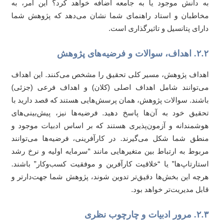
 دانش موجود یا به جامعه اضافه خواهد کرد؟ این امر، به
اطبان و استاد راهنمای شما نشان می‌دهد که پژوهش شما
رای پتانسیل و تاثیرگذاری است.
والات و فرضیه‌های پژوهش
داف پژوهش، مسیر کلی تحقیق را مشخص می‌کنند. این اهداف
‌توانند شامل اهداف اصلی (کلان) و اهداف فرعی (جزئی)
شند. سوالات پژوهش، همان پرسش‌هایی هستند که قصد دارید با
قیق خود به آن‌ها پاسخ دهید. فرضیه‌ها نیز، پیش‌بینی‌های
شمندانه و آزمون‌پذیری هستند که بر اساس ادبیات موجود و
طق شما شکل می‌گیرند. در کارآفرینی، فرضیه‌ها می‌توانند
بوط به ارتباط بین متغیرهایی مانند “سرمایه اولیه و نرخ رشد
تارتاپ‌ها” یا “خلاقیت کارآفرین و موفقیت کسب‌وکار” باشند.
چه این بخش‌ها دقیق‌تر تدوین شوند، پژوهش شما جهت‌دارتر و
بل مدیریت‌تر خواهد بود.
دبیات و چارچوب نظری