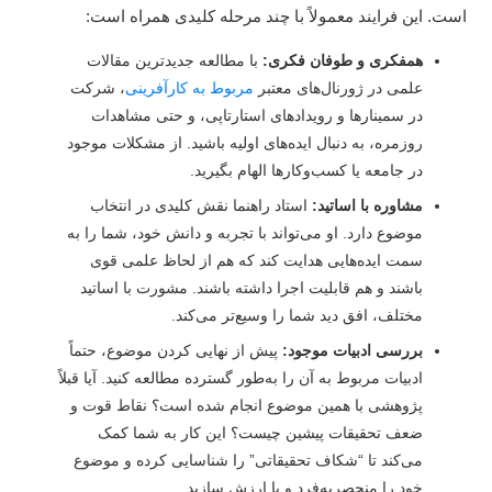
ت. این فرایند معمولاً با چند مرحله کلیدی همراه است:
همفکری و طوفان فکری:
با مطالعه جدیدترین مقالات
علمی در ژورنال‌های معتبر
مربوط به کارآفرینی
، شرکت
در سمینارها و رویدادهای استارتاپی، و حتی مشاهدات
روزمره، به دنبال ایده‌های اولیه باشید. از مشکلات موجود
در جامعه یا کسب‌وکارها الهام بگیرید.
مشاوره با اساتید:
استاد راهنما نقش کلیدی در انتخاب
موضوع دارد. او می‌تواند با تجربه و دانش خود، شما را به
سمت ایده‌هایی هدایت کند که هم از لحاظ علمی قوی
باشند و هم قابلیت اجرا داشته باشند. مشورت با اساتید
مختلف، افق دید شما را وسیع‌تر می‌کند.
بررسی ادبیات موجود:
پیش از نهایی کردن موضوع، حتماً
ادبیات مربوط به آن را به‌طور گسترده مطالعه کنید. آیا قبلاً
پژوهشی با همین موضوع انجام شده است؟ نقاط قوت و
ضعف تحقیقات پیشین چیست؟ این کار به شما کمک
می‌کند تا “شکاف تحقیقاتی” را شناسایی کرده و موضوع
خود را منحصربه‌فرد و با ارزش سازید.