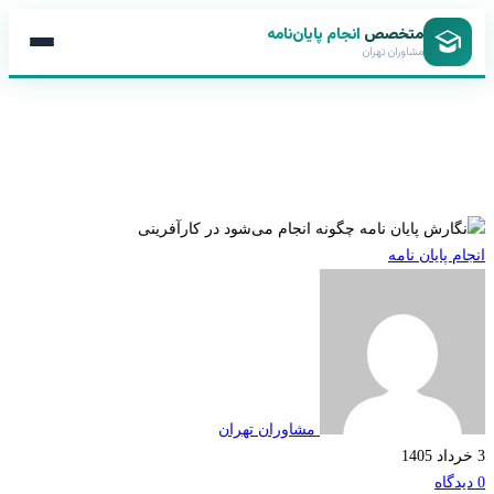
متخصص
انجام پایان‌نامه
مشاوران تهران
ارش
 پایان نامه
یان
مه
ونه
جام
مشاوران تهران
‌شود