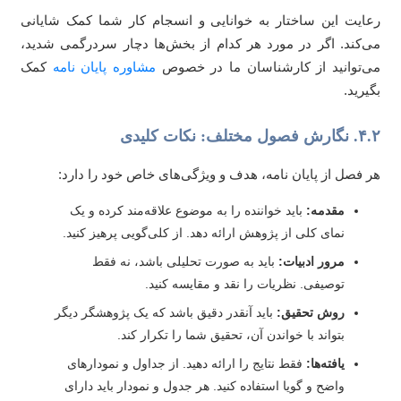
ایت این ساختار به خوانایی و انسجام کار شما کمک شایانی
‌کند. اگر در مورد هر کدام از بخش‌ها دچار سردرگمی شدید،
‌توانید از کارشناسان ما در خصوص
مشاوره پایان نامه
کمک
یرید.
صول مختلف: نکات کلیدی
 فصل از پایان نامه، هدف و ویژگی‌های خاص خود را دارد:
مقدمه:
باید خواننده را به موضوع علاقه‌مند کرده و یک
نمای کلی از پژوهش ارائه دهد. از کلی‌گویی پرهیز کنید.
مرور ادبیات:
باید به صورت تحلیلی باشد، نه فقط
توصیفی. نظریات را نقد و مقایسه کنید.
روش تحقیق:
باید آنقدر دقیق باشد که یک پژوهشگر دیگر
بتواند با خواندن آن، تحقیق شما را تکرار کند.
یافته‌ها:
فقط نتایج را ارائه دهید. از جداول و نمودارهای
واضح و گویا استفاده کنید. هر جدول و نمودار باید دارای