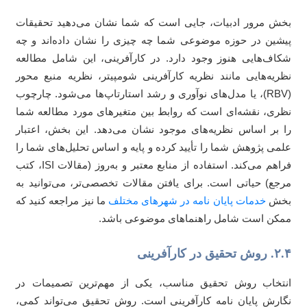
ش مرور ادبیات، جایی است که شما نشان می‌دهید تحقیقات
شین در حوزه موضوعی شما چه چیزی را نشان داده‌اند و چه
اف‌هایی هنوز وجود دارد. در کارآفرینی، این شامل مطالعه
ریه‌هایی مانند نظریه کارآفرینی شومپیتر، نظریه منبع محور
(RBV)، یا مدل‌های نوآوری و رشد استارتاپ‌ها می‌شود. چارچوب
ری، نقشه‌ای است که روابط بین متغیرهای مورد مطالعه شما
 بر اساس نظریه‌های موجود نشان می‌دهد. این بخش، اعتبار
می پژوهش شما را تأیید کرده و پایه و اساس تحلیل‌های شما را
فراهم می‌کند. استفاده از منابع معتبر و به‌روز (مقالات ISI، کتب
جع) حیاتی است. برای یافتن مقالات تخصصی‌تر، می‌توانید به
خش
خدمات پایان نامه در شهرهای مختلف
ما نیز مراجعه کنید که
کن است شامل راهنماهای موضوعی باشد.
حقیق در کارآفرینی
تخاب روش تحقیق مناسب، یکی از مهم‌ترین تصمیمات در
ارش پایان نامه کارآفرینی است. روش تحقیق می‌تواند کمی،