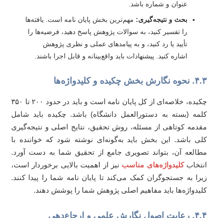
عنوان و شماره باشد.
بحث و نتیجه‌گیری:
مهم‌ترین بخش پایان نامه است. یافته‌ها
را تفسیر کنید، به سوالات پژوهش پاسخ دهید، فرضیه‌ها را
تأیید یا رد کنید، و به پیامدهای عملی و نظری پژوهش
اشاره کنید. پیشنهادات باید واقع‌بینانه و قابل اجرا باشند.
 بخش چکیده و کلیدواژه‌ها
چکیده، خلاصه‌ای از کل پایان نامه است و باید در حدود ۲۰۰ تا ۳۵۰
مه (بسته به دستورالعمل دانشگاه) باشد. چکیده باید شامل
دمه کوتاهی از مسئله، روش تحقیق، نتایج اصلی و نتیجه‌گیری
ی باشد. این بخش باید به‌گونه‌ای نوشته شود که خواننده با
العه آن، بتواند تصویری جامع از تحقیق شما به دست آورد.
تخاب
کلیدواژه‌های مناسب
نیز از اهمیت بالایی برخوردار است،
را به جستجوگران کمک می‌کند تا پایان نامه شما را پیدا کنند.
یدواژه‌ها باید مفاهیم اصلی پژوهش شما را پوشش دهند.
ل نگارش علمی و ارجاع‌دهی