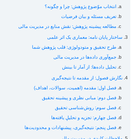
انتخاب موّضوع پژوهش: چرا و چگونه؟
تعریف مسئله و بیان فرضیات
مطالعه پیشینه پژوهش: نقش منابع در مدیریت مالی
ساختار پایان نامه: معماری یک اثر علمی
طرح تحقیق و متودولوژی: قلب پژوهش شما
جمع‌آوری داده‌ها در مدیریت مالی
تحلیل داده‌ها: از آمار تا بینش
نگارش فصول: از مقدمه تا نتیجه‌گیری
فصل اول: مقدمه (اهمیت، سوالات، اهداف)
فصل دوم: مبانی نظری و پیشینه تحقیق
فصل سوم: روش‌شناسی تحقیق
فصل چهارم: تجزیه و تحلیڸ یافته‌ها
فصل پنجم: نتیجه‌گیری، پیشنهادات و محدودیت‌ها
ملاحظات کلیدی در مدیریت مالی