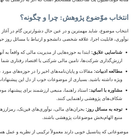
انتخاب موّضوع پژوهش: چرا و چگونه؟
انتخاب موضوع، شاید مهمترین و در عین حال دشوارترین گام در آغاز م
نوآوری، قابلیت اجرا، علاقه شخصی دانشجو و ارتباط با مسائل روز 
شناسایی علایق:
ابتدا به حوزه‌هایی از مدیریت مالی که واقعاً به آن
ارزش‌گذاری شرکت‌ها، تامین مالی شرکتی یا اقتصاد رفتاری شما 
مطالعه ادبیات:
مقالات و پایان‌نامه‌های اخیر را در حوزه‌های مورد
ویژه داشته باشید. بسیاری از موضوعات خوب از دل این پیشنهادات 
مشاوره با اساتید:
استاد راهنما، منبعی ارزشمند برای پیشنهاد موض
شکاف‌های پژوهشی راهنمایی کنند.
توجه به مسائل روز:
بحران‌های مالی، نوآوری‌های فین‌تک، رمزارزه
منبع الهام‌بخش موضوعات پژوهشی باشند.
موضوعاتی که پتانسیل خوبی دارند معمولاً ترکیبی از نظریه و عمل ه