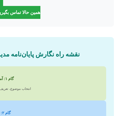
همین حالا تماس بگیرید: ۶۶۶۱۳۰۲
نقشه راه نگارش پایان‌نامه مدی
گام ۱: آماده‌سازی
انتخاب موضوع، تعریف 
گام ۲: طراحی