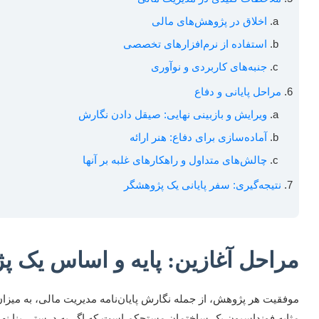
اخلاق در پژوھش‌های مالی
استفاده از نرم‌افزارهای تخصصی
جنبه‌های کاربردی و نوآوری
مراحل پایانی و دفاع
ویرایش و بازبینی نهایی: صیقل دادن نگارش
آماده‌سازی برای دفاع: هنر ارائه
چالش‌های متداول و راهکارهای غلبه بر آنها
نتیجه‌گیری: سفر پایانی یک پژوهشگر
مراحل آغازین: پایه و اساس یک 
موفقیت هر پژوهش، از جمله نگارش پایان‌نامه مدیریت مالی، به میزان 
مثابه فونداسیون یک ساختمان مستحکم است که اگر به درستی بنا نهاد