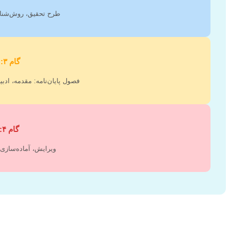
طرح تحقیق، روش‌شناسی
گام ۳: نگارش
فصول پایان‌نامه: مقدمه، ادبیا
گام ۴: تکمیل
ویرایش، آماده‌سازی 