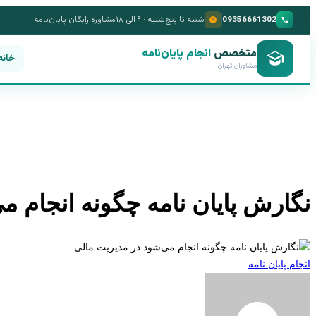
09356661302
شنبه تا پنج‌شنبه · ۹ الی ۱۸
مشاوره رایگان پایان‌نامه
متخصص
انجام پایان‌نامه
خانه
مشاوران تهران
نگارش پایان نامه چگونه انجام م
انجام پایان نامه