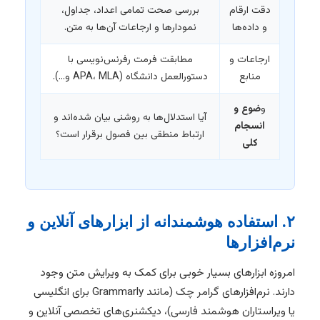
دقت ارقام
بررسی صحت تمامی اعداد، جداول،
و داده‌ها
نمودارها و ارجاعات آن‌ها به متن.
ارجاعات و
مطابقت فرمت رفرنس‌نویسی با
منابع
دستورالعمل دانشگاه (APA، MLA و…).
و
ضوع و
آیا استدلال‌ها به روشنی بیان شده‌اند و
انسجام
ارتباط منطقی بین فصول برقرار است؟
کلی
۲. استفاده هوشمندانه از ابزارهای آنلاین و
نرم‌افزارها
امروزه ابزارهای بسیار خوبی برای کمک به ویرایش متن وجود
دارند. نرم‌افزارهای گرامر چک (مانند Grammarly برای انگلیسی
یا ویراستاران هوشمند فارسی)، دیکشنری‌های تخصصی آنلاین و