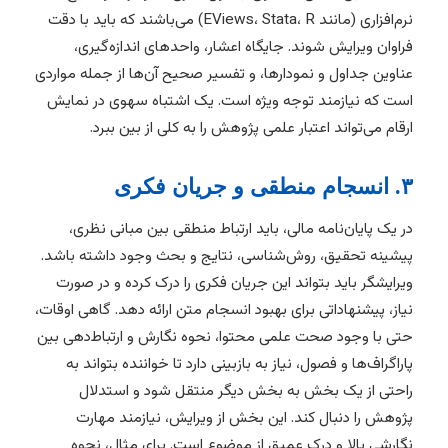
نرم‌افزاری (مانند EViews، Stata، R) می‌باشند که باید با دقت
فراوان ویرایش شوند. جایگاه اعشار، واحدهای اندازه‌گیری،
عناوین جداول و نمودارها، و تفسیر صحیح آن‌ها از جمله مواردی
است که نیازمند توجه ویژه است. یک اشتباه سهوی در نمایش
ارقام می‌تواند اعتبار علمی پژوهش را به کلی از بین ببرد.
۳. انسجام منطقی و جریان فکری
در یک پایان‌نامه مالی، باید ارتباط منطقی بین مبانی نظری،
پیشینه تحقیق، روش‌شناسی، نتایج و بحث وجود داشته باشد.
ویرایشگر باید بتواند این جریان فکری را درک کرده و در صورت
نیاز، پیشنهاداتی برای بهبود انسجام متن ارائه دهد. گاهی اوقات،
حتی با وجود صحت علمی محتوا، نحوه نگارش و ارتباط‌دهی بین
پاراگراف‌ها و فصول، نیاز به بازبینی دارد تا خواننده بتواند به
راحتی از یک بخش به بخش دیگر منتقل شود و استدلال
پژوهش را دنبال کند. این بخش از ویرایش، نیازمند مهارت
نگارشی بالا و درک عمیق از موضوع است. برای مثال، نحوه