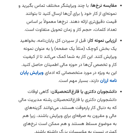
مقایسه نرخ‌ها:
با چند ویرایشگر مختلف تماس بگیرید و
نمونه‌ای از کار خود را برای آن‌ها ارسال کنید تا بتوانند
قیمت دقیق‌تری ارائه دهند. نرخ‌ها معمولاً بر اساس
تعداد کلمات، حجم کار و زمان تحویل متفاوت است.
ارزیابی نمونه کار:
قبل از سپردن کل پایان‌نامه، بخواهید
یک بخش کوچک (مثلاً یک صفحه) را به عنوان نمونه
ویرایش کنند. این کار به شما کمک می‌کند تا از کیفیت
کار و تخصص آن‌ها در حوزه مالی اطمینان حاصل کنید.
این به ویژه در مورد متخصصانی که ادعای
ویرایش پایان
نامه ارزان
دارند، بسیار مهم است.
دانشجویان دکتری یا فارغ‌التحصیلان:
گاهی اوقات
دانشجویان دکتری یا فارغ‌التحصیلان رشته مدیریت مالی
که به دنبال کار پاره‌وقت هستند، می‌توانند گزینه‌های
عالی و مقرون به صرفه‌ای برای ویرایش باشند، زیرا هم
به موضوع مسلط هستند و هم ممکن است نرخ‌های
کمتری نسبت به مؤسسات بزرگ داشته باشند.