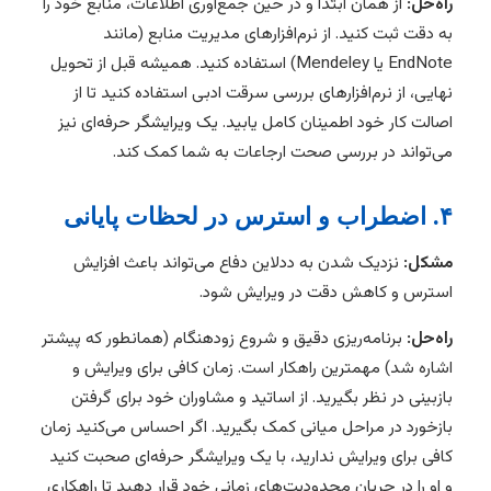
راه‌حل:
از همان ابتدا و در حین جمع‌آوری اطلاعات، منابع خود را
به دقت ثبت کنید. از نرم‌افزارهای مدیریت منابع (مانند
EndNote یا Mendeley) استفاده کنید. همیشه قبل از تحویل
نهایی، از نرم‌افزارهای بررسی سرقت ادبی استفاده کنید تا از
اصالت کار خود اطمینان کامل یابید. یک ویرایشگر حرفه‌ای نیز
می‌تواند در بررسی صحت ارجاعات به شما کمک کند.
۴. اضطراب و استرس در لحظات پایانی
مشکل:
نزدیک شدن به ددلاین دفاع می‌تواند باعث افزایش
استرس و کاهش دقت در ویرایش شود.
راه‌حل:
برنامه‌ریزی دقیق و شروع زودهنگام (همانطور که پیشتر
اشاره شد) مهمترین راهکار است. زمان کافی برای ویرایش و
بازبینی در نظر بگیرید. از اساتید و مشاوران خود برای گرفتن
بازخورد در مراحل میانی کمک بگیرید. اگر احساس می‌کنید زمان
کافی برای ویرایش ندارید، با یک ویرایشگر حرفه‌ای صحبت کنید
و او را در جریان محدودیت‌های زمانی خود قرار دهید تا راهکاری