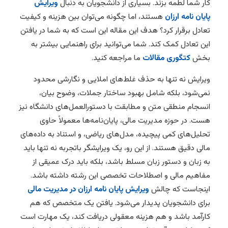
کار شما لطمه بزند. بسیاری از دانشجویان به دنبال
ویرایش
پایان نامه ارزان
هستند، اما چگونه می‌توان بین هزینه و کیفیت
تعادل برقرار کرد؟ هدف این مقاله این است که به شما در یافتن
این تعادل کمک کند. شما می‌توانید برای راهنمایی بیشتر به
بخش
کتگوری مقالات
ما مراجعه کنید.
ویرایش نه تنها به حذف غلط‌های املایی و نگارشی محدود
نمی‌شود، بلکه شامل بهبود ساختار جملات، وضوح بیان،
انسجام منطقی متن و مطابقت با دستورالعمل‌های دانشگاه نیز
هست. در حوزه مدیریت مالی، پایان‌نامه‌ها معمولاً حاوی
تحلیل‌های کمی پیچیده، مدل‌های ریاضی، و استناد به داده‌های
مالی دقیق هستند. از این رو، یک ویرایشگر باتجربه نه تنها باید
به زبان و دستور زبان مسلط باشد، بلکه باید درک عمیقی از
مفاهیم مالی و اصطلاحات تخصصی این رشته داشته باشد.
اینجاست که چالش
ویرایش پایان نامه ارزان در مدیریت مالی
برای دانشجویان پدیدار می‌شود. یافتن یک متخصص که هم
کارآمد باشد و هم هزینه معقولی دریافت کند، یک مهارت است