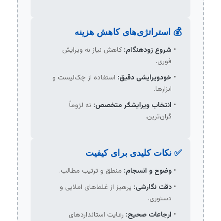
💰 استراتژی‌های کاهش هزینه
شروع زودهنگام:
کاهش نیاز به ویرایش
فوری.
خودویرایشی دقیق:
استفاده از چک‌لیست و
ابزارها.
انتخاب ویرایشگر متخصص:
نه لزوماً
گران‌ترین.
✅ نکات کلیدی برای کیفیت
وضوح و انسجام:
منطق و ترتیب مطالب.
دقت نگارشی:
پرهیز از غلط‌های املایی و
دستوری.
ارجاعات صحیح:
رعایت استانداردهای