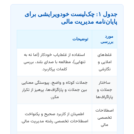
جدول ۱: چک‌لیست خودویرایشی برای
پایان‌نامه مدیریت مالی
مورد
توضیحات
بررسی
غلط‌های
استفاده از غلط‌یاب خودکار (اما نه به
املایی و
تنهایی)، مطالعه با صدای بلند، بررسی
نگارشی
کلمات پرکاربرد.
ساختار
جملات کوتاه و واضح، پیوستگی معنایی
جملات و
بین جملات و پاراگراف‌ها، پرهیز از تکرار
پاراگراف‌ها
مکرر.
اصطلاحات
اطمینان از کاربرد صحیح و یکنواخت
تخصصی
اصطلاحات تخصصی رشته مدیریت مالی.
مالی