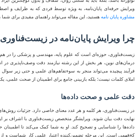
نوآورانه باشد، بلکه باید به شکلی روان، شفاف و بدون کوچکترین ایراد 
ویرایش حرفه‌ای پایان‌نامه، به ویژه توسط فردی که به ظرایف و ا
مشاوره پایان نامه
هستید، این مقاله می‌تواند راهنمای مفیدی برای شما ب
چرا ویرایش پایان‌نامه در زیست‌فناور
زیست‌فناوری، حوزه‌ای است که علوم پایه، مهندسی و پزشکی را در هم می
درمان‌های نوین، هر بخش از این رشته نیازمند دقت وصف‌ناپذیری در ا
فرآیند پیچیده می‌تواند منجر به سوءتفاهم‌های علمی و حتی زیر سوال ر
املای کلمات نیست؛ بلکه بازبینی جامع برای اطمینان از صحت علمی، 
دقت علمی و صحت داده‌ها
در زیست‌فناوری، هر کلمه و هر عدد معنای خاصی دارد. جزئیات روش‌های 
نهایت دقت بیان شوند. ویرایشگر متخصص زیست‌فناوری با اشراف بر این 
داده‌ها را شناسایی و تصحیح کند. او به شما کمک می‌کند تا اطمینان ح
کج‌فهمی است. این مرحله تضمین‌کننده اعتبار علمی کار شماست و از ب