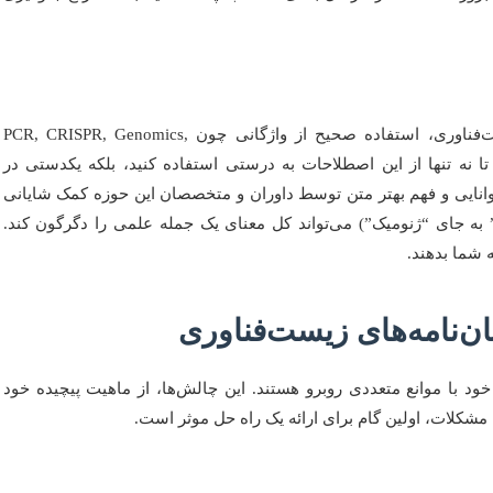
زبان علم، زبانی دقیق و سرشار از اصطلاحات خاص است. در زیست‌فناوری، استفاده صحیح از واژگانی چون PCR, CRISPR, Genomics,
ا کمک می‌کند تا نه تنها از این اصطلاحات به درستی استفاده کنید، بلکه یکدستی در
ه خوانایی و فهم بهتر متن توسط داوران و متخصصان این حوزه کمک شایانی
” به جای “ژنومیک”) می‌تواند کل معنای یک جمله علمی را دگرگون کند.
 شما بدهند.
ن‌نامه‌های زیست‌فناوری
ود با موانع متعددی روبرو هستند. این چالش‌ها، از ماهیت پیچیده خود
مشکلات، اولین گام برای ارائه یک راه حل موثر است.