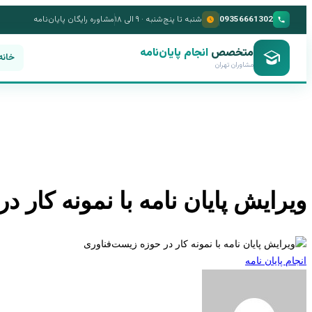
09356661302
شنبه تا پنج‌شنبه · ۹ الی ۱۸
مشاوره رایگان پایان‌نامه
متخصص
انجام پایان‌نامه
خانه
مشاوران تهران
ویرایش پایان نامه با نمونه کار 
انجام پایان نامه