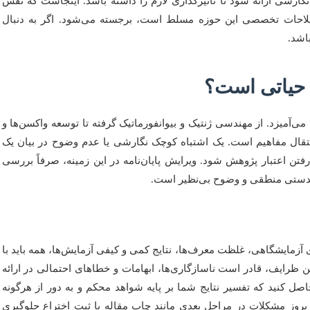
نگارشی ارائه شود تا تاثیرگذاری لازم را داشته باشد. اینجاست که نقش
صطلاحات تخصصی این حوزه مسلط است، برجسته می‌شود. اگر به دنبال
اشد.
ی حیاتی است؟
‌آمیزد. از مهندسی ژنتیک و بیوانفورماتیک گرفته تا توسعه واکسن‌ها و
نتقال مفاهیم است. یک اشتباه کوچک نگارشی یا عدم وضوح در بیان یک
فتن اعتبار پژوهش شود. ویرایش پایان‌نامه در این زمینه، صرفاً بررسی
یکدستی منطقی و وضوح بی‌نظیر است.
آزمایشگاهی، غلظت معرف‌ها، نتایج کمی و کیفی آزمایش‌ها، همه باید با
ظرایف، قادر است ناسازگاری‌ها، ابهامات و خطاهای احتمالی در ارائه
اصل کنید که تفسیر نتایج شما بر پایه شواهد محکم و به دور از هرگونه
روز مشکلات در مراحل بعدی مانند چاپ مقاله یا ثبت اختراع جلوگیری