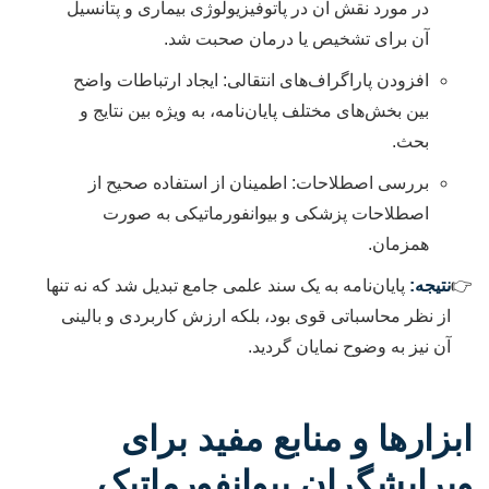
در مورد نقش آن در پاتوفیزیولوژی بیماری و پتانسیل
آن برای تشخیص یا درمان صحبت شد.
افزودن پاراگراف‌های انتقالی: ایجاد ارتباطات واضح
بین بخش‌های مختلف پایان‌نامه، به ویژه بین نتایج و
بحث.
بررسی اصطلاحات: اطمینان از استفاده صحیح از
اصطلاحات پزشکی و بیوانفورماتیکی به صورت
همزمان.
نتیجه:
پایان‌نامه به یک سند علمی جامع تبدیل شد که نه تنها
از نظر محاسباتی قوی بود، بلکه ارزش کاربردی و بالینی
آن نیز به وضوح نمایان گردید.
ابزارها و منابع مفید برای
ویرایشگران بیوانفورماتیک