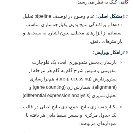
گاهی گنگ به نظر می‌رسید.
مشکل اصلی:
عدم وضوح در توصیف pipeline تحلیل
داده‌ها و پراکندگی نتایج بدون یکپارچه‌سازی مناسب.
استفاده از ابزارهای مختلف بدون اشاره به نسخه‌ها و
پارامترهای دقیق.
راهکار ویرایش:
بازسازی بخش متدولوژی: ایجاد یک فلوچارت
مفهومی و سپس شرح گام به گام هر مرحله از
پیش‌پردازش (pre-processing)، هم‌ترازسازی
(alignment)، شمارش ژن (gene counting) و
تحلیل تمایزی (differential expression analysis).
یکپارچه‌سازی نتایج: جمع‌بندی نتایج اصلی در قالب
یک جدول مرکزی و سپس بسط دادن هر یافته با
نمودارهای مربوطه.