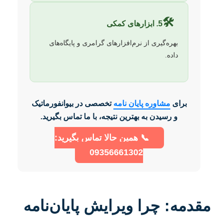
🛠️
5. ابزارهای کمکی
بهره‌گیری از نرم‌افزارهای گرامری و پایگاه‌های
داده.
برای
مشاوره پایان نامه
تخصصی در بیوانفورماتیک
و رسیدن به بهترین نتیجه، با ما تماس بگیرید.
📞 همین حالا تماس بگیرید:
09356661302
مقدمه: چرا ویرایش پایان‌نامه