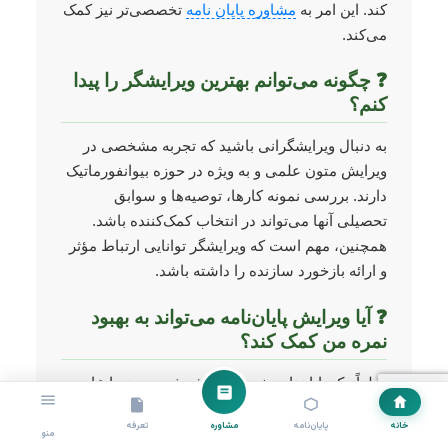
کند. این امر به
مشاوره پایان نامه
تخصصی‌تر نیز کمک
می‌کند.
❓ چگونه می‌توانم بهترین ویرایشگر را پیدا
کنم؟
به دنبال ویرایشگرانی باشید که تجربه مشخصی در
ویرایش متون علمی و به ویژه در حوزه بیوانفورماتیک
دارند. بررسی نمونه کارها، توصیه‌ها و سوابق
تحصیلی آنها می‌تواند در انتخاب کمک‌کننده باشد.
همچنین، مهم است که ویرایشگر توانایی ارتباط مؤثر
و ارائه بازخورد سازنده را داشته باشد.
❓ آیا ویرایش پایان‌نامه می‌تواند به بهبود
نمره من کمک کند؟
قطعاً. یک پایان‌نامه خوب ویرایش شده، نه تنها عاری
از اشتباهات نگارشی است، بلکه مطالب را به شکلی
خانه
پایان‌نامه
مشاوره
تعرفه
واضح، منسجم و علمی ارائه می‌دهد. این وضوح و
منو