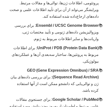
پروتئومی، اطلاعات ژن‌ها، توالی‌ها و مقالات مرتبط.
ویرایشگر می‌تواند از آن برای تأیید اطلاعات علمی و صحت
داده‌های ارجاع‌داده شده استفاده کند.
Ensembl / UCSC Genome Browser:
برای بررسی
ویزوالیزیشن داده‌های ژنومی و تأیید مختصات ژنی،
واریانت‌ها و سایر اطلاعات مربوط به ژنوم.
UniProt / PDB (Protein Data Bank):
برای اطلاعات
مربوط به پروتئین‌ها، ساختار سه‌بعدی آن‌ها و عملکردهای
بیولوژیکی.
GEO (Gene Expression Omnibus) / SRA
(Sequence Read Archive):
برای بررسی داده‌های بیان
ژن و توالی‌یابی که دانشجو ممکن است از آنها استفاده
کرده باشد.
Google Scholar / PubMed:
برای جستجوی مقالات
علمی مرتبط و اطمینان از به‌روز بودن دانش مورد استفاده