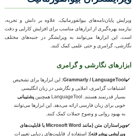
ویرایش پایان‌نامه‌های بیوانفورماتیک، علاوه بر دانش و تجربه،
نیازمند بهره‌گیری از ابزارهای مناسب برای افزایش کارایی و دقت
است. این ابزارها می‌توانند به ویرایشگر در جنبه‌های مختلف
نگارشی، گرامری و حتی علمی کمک کنند.
ابزارهای نگارشی و گرامری
Grammarly / LanguageTool:
این ابزارها برای تشخیص
اشتباهات گرامری، املایی و نگارشی در زبان انگلیسی
بسیار قدرتمند هستند. LanguageTool همچنین
پشتیبانی
خوبی برای زبان فارسی ارائه می‌دهد. این ابزارها می‌توانند
به بهبود روانی و وضوح جملات کمک کنند.
ویراستاران متن (مانند Microsoft Word با قابلیت‌های
ویرایشی پیشرفته):
استفاده از قابلیت‌های ردیابی تغییرات