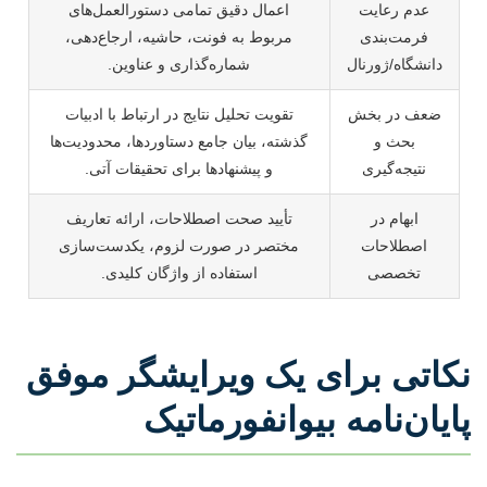
عدم رعایت
اعمال دقیق تمامی دستورالعمل‌های
فرمت‌بندی
مربوط به فونت، حاشیه، ارجاع‌دهی،
دانشگاه/ژورنال
شماره‌گذاری و عناوین.
ضعف در بخش
تقویت تحلیل نتایج در ارتباط با ادبیات
بحث و
گذشته، بیان جامع دستاوردها، محدودیت‌ها
نتیجه‌گیری
و پیشنهادها برای تحقیقات آتی.
ابهام در
تأیید صحت اصطلاحات، ارائه تعاریف
اصطلاحات
مختصر در صورت لزوم، یکدست‌سازی
تخصصی
استفاده از واژگان کلیدی.
نکاتی برای یک ویرایشگر موفق
پایان‌نامه بیوانفورماتیک