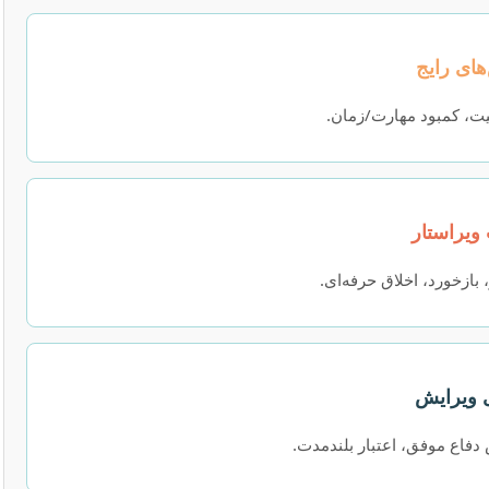
یت، کمبود مهارت/زمان.
بازخورد، اخلاق حرفه‌ای.
دفاع موفق، اعتبار بلندمدت.