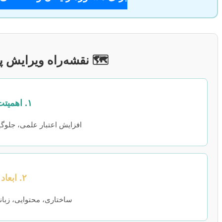
🗺️ نقشه‌راه ویرایش پا
۱. اهمیتت ویرایش
افزایش اعتبار علمی، جلوگی
۲. ابعاد ویرایش
ساختاری، محتوایی، زبان