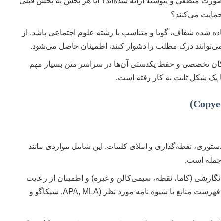
صورت منطقی و پیوسته ارائه شده‌اند؟ آیا هر بخش به بخش قبلی
حمایت می‌کنند؟
ه شده شفاف، گویا و متناسب با رشته علوم اجتماعی باشد. از
‌توانند درک مطلب را دشوار کنند، اطمینان حاصل می‌شود.
ژگان تخصصی و حفظ یکدستی آن‌ها در سراسر متن بسیار مهم
 یک شکل ثابت به کار رفته است.
دستوری، نقطه‌گذاری و املای کلمات. این شامل مواردی مانند
جمله است.
گارشی (کاما، نقطه، سیمی‌کالن و غیره) و اطمینان از رعایت
یکنواختی آن‌ها. همچنین، مطابقت کامل ارجاعات درون متنی و فهرست منابع با شیوه نامه مورد نظر (APA, MLA, شیکاگو و