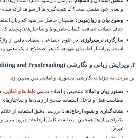
منطق استدلال و انسجام:
بررسی می‌شود که آیا استدلال‌ها به 
و بعدی خود متصل است؟ آیا نتیجه‌گیری‌ها از شواهد ارائه شده 
وضوح بیان و روان‌بودن:
اطمینان حاصل می‌شود که زبان استفاد
حذف جملات اضافی، کلمات نامربوط و ساختارهای پیچیده که می
سازگاری ترمینولوژی:
در علوم اجتماعی، استفاده دقیق از وا
است. ویراستار اطمینان می‌دهد که هر اصطلاح به یک معنی و با
۲. ویرایش زبانی و نگارشی (Copyediting and Proofreading)
این مرحله به جزئیات نگارشی، دستوری و املایی متن می‌پردازد.
دستور زبان و املاء:
تشخیص و اصلاح تمامی
غلط های املایی
، 
مطابقت فعل و فاعل، استفاده صحیح از زمان‌ها و ساختارهای 
نشانه‌گذاری و شیوه ارجاع‌دهی:
بررسی دقیق استفاده از علائم ن
غیره).