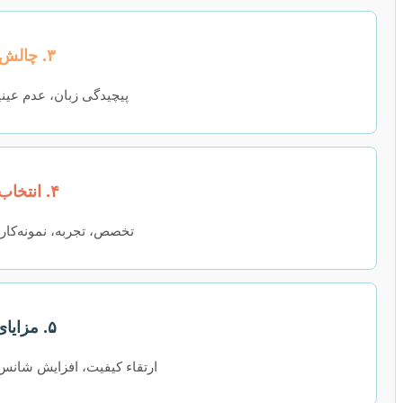
۳. چالش‌های رایج
پیچیدگی زبان، عدم عین
۴. انتخاب ویراستار
تخصص، تجربه، نمونه‌کار، 
۵. مزایای ویرایش
ارتقاء کیفیت، افزایش شانس 