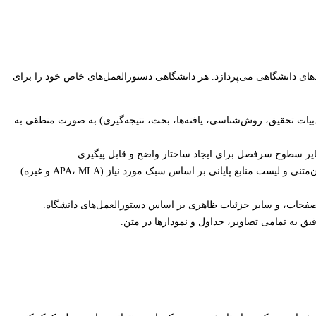
های دانشگاهی می‌پردازد. هر دانشگاهی دستورالعمل‌های خاص خود را برای
دبیات تحقیق، روش‌شناسی، یافته‌ها، بحث، نتیجه‌گیری) به صورت منطقی به
* **ارجاعات و رفرنس‌دهی:** بررسی دقت و یکنواختی تمامی ارجاعات درون‌متنی و لیست منابع پایانی بر اساس سبک مورد نیاز (APA، MLA و غیره).
صفحات، و سایر جزئیات ظاهری بر اساس دستورالعمل‌های دانشگاه.
یق به تمامی تصاویر، جداول و نمودارها در متن.