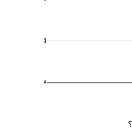
╠═════════════════════════════
╚═════════════════════════════
؟