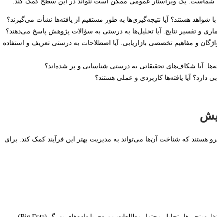
امه شماست. یک ویراستار عمومی ممکن است نتواند در این سطح کمک کند.
شواهد هستند؟ آیا نتیجه‌گیری‌ها به طور مستقیم از یافته‌ها نشأت می‌گیرند؟
اری و تفسیر نتایج. آیا تحلیل‌ها به درستی به سؤالات پژوهش پاسخ می‌دهند؟
واژگان و مفاهیم تخصصی بازاریابی. آیا اصطلاحات به درستی تعریف و استفاده
. آیا شکاف‌های تحقیقاتی به درستی شناسایی و پر شده‌اند؟
 دارد؟ آیا یافته‌ها کاربردی و عملی هستند؟
ایش
و هستند که شناخت آن‌ها می‌تواند به مدیریت بهتر این فرآیند کمک کند. برای
بسیاری از پایان‌نامه‌های بازاریابی شامل تحلیل داده‌های پیچیده هستند، اعم از نظرسنجی‌ها، تحلیل محتوا، مطالعات موردی یا داده‌های بزرگ (Big Data).