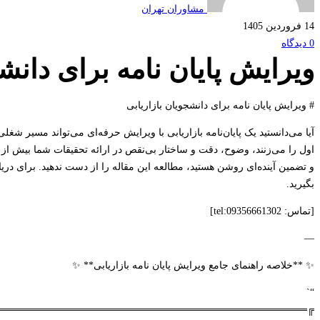
دانشجویان
مشاوران تهران
14 فروردین 1405
بازاریابی
0 دیدگاه
ویرایش پایان نامه برای دانش
# ویرایش پایان نامه برای دانشجویان بازاریابی
آیا می‌دانستید یک پایان‌نامه بازاریابی با ویرایش حرفه‌ای می‌تواند مسیر شغ
اول را می‌زنند، وضوح، دقت و ساختار بی‌نقص در ارائه تحقیقات شما بیش از 
و تضمین آینده‌ای روشن هستید، مطالعه این مقاله را از دست ندهید. برای در
بگیرید.
[تماس: tel:09356661302]
—
✨ **خلاصه راهنمای جامع ویرایش پایان نامه بازاریابی** ✨
“`
═══════════════════════════════════════════╗