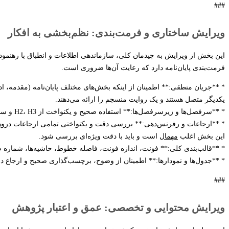
###
ویرایش ساختاری و فرمت‌بندی: نظم‌بخشی به افکار
این بخش از ویرایش به چیدمان کلی، سازماندهی اطلاعات و انطباق با رهنمود
فرمت‌بندی پایان‌نامه دارد که رعایت آن‌ها ضروری است.
* **جریان منطقی:** اطمینان از اینکه بخش‌های مختلف پایان‌نامه (مقدمه، ا
یکدیگر متصل هستند و یک روایت منسجم را ارائه می‌دهند.
* **سرفصل‌ها و زیرسرفصل‌ها:** استفاده صحیح و یکنواخت از H2، H3 و سایر سطوح سرفصل برای ایجاد ساختار واضح و قابل پیگیری.
این بخش اغلب
مهمال
است و باید با دقت ویژه‌ای بررسی شود.
* **قالب‌بندی کلی:** فونت، اندازه فونت، فاصله خطوط، حاشیه‌ها، شماره 
* **جدول‌ها و نمودارها:** اطمینان از وضوح، برچسب‌گذاری صحیح و ارجاع دق
###
ویرایش محتوایی و تخصصی: عمق و اعتبار پژوهش