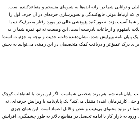
یلی و توانایی شما در ارائه ایده‌ها به شیوه‌ای منسجم و متقاعدکننده است.
ی که ارتباط موثر، قانع‌کنندگی و تصویرسازی حرفه‌ای در آن حرف اول را
بار شما آسیب بزند. تصور کنید پژوهشی عالی در مورد رفتار مصرف‌کننده یا
 جملات نامفهوم و ارجاعات نادرست است. این وضعیت نه تنها نمره شما را به
د. یک پایان نامه ویرایش شده، نشان‌دهنده دقت، جدیت و توجه به جزئیات است؛
 برای درک عمیق‌تر و دریافت کمک متخصصان در این زمینه، می‌توانید به بخش
ت. پایان‌نامه شما هم برند شخصی شماست. اگر این برند، با اشتباهات کوچک
ی کارفرمایان آینده) منتقل می‌کند؟ یک پایان‌نامه با ویرایش حرفه‌ای، نه
 شما در تولید محتوای بی‌عیب و نقص و قابل اعتماد است. این همان چیزی
ورود به بازار کار یا ادامه تحصیل در مقاطع بالاتر به طور چشمگیری افزایش