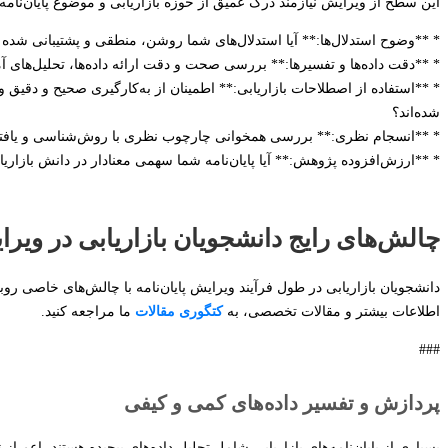
این سطح از ویرایش نیازمند درک عمیق از حوزه بازاریابی و موضوع پایان‌ن
* **وضوح استدلال‌ها:** آیا استدلال‌های شما روشن، منطقی و پشتیبانی شده با 
* **دقت داده‌ها و تفسیرها:** بررسی صحت و دقت ارائه داده‌ها، تحلیل‌های آم
* **استفاده از اصطلاحات بازاریابی:** اطمینان از به‌کارگیری صحیح و دقیق 
شده‌اند؟
* **انسجام نظری:** بررسی همخوانی چارچوب نظری با روش‌شناسی و یافته‌ها
* **ارزش‌افزوده پژوهش:** آیا پایان‌نامه شما سهمی معنادار در دانش بازاریابی
چالش‌های رایج دانشجویان بازاریابی در ویر
دانشجویان بازاریابی در طول فرآیند ویرایش پایان‌نامه با چالش‌های خاصی روبر
اطلاعات بیشتر و مقالات تخصصی، به
کتگوری مقالات
ما مراجعه کنید.
###
پردازش و تفسیر داده‌های کمی و کیفی