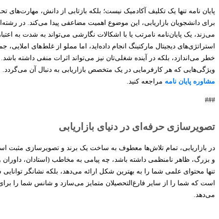
پایان نامه تنها یک تکلیف آکادمیک نیست؛ بلکه بازتابی از دانش، مهارت‌های تحل
برای دانشجویان بازاریابی، این موضوع اهمیت مضاعفی پیدا می‌کند. در رشته‌ا
می‌زند، یک پایان‌نامه نامرتب یا با اشکالات نگارشی می‌تواند به شدت به اعت
استراتژی‌های دیجیتال مارکتینگ انجام داده‌اید، اما مملو از غلط‌های املایی،
خطر می‌اندازد، بلکه در آینده شغلی‌تان نیز می‌تواند اثرات منفی داشته باش
ویژگی‌هایی که هر کارفرمایی در یک متخصص بازاریابی به دنبال آن می‌گردد.
مشاوره پایان نامه
مراجعه کنید.
###
تصویرسازی حرفه‌ای در دنیای بازاریابی
در بازاریابی، تمام تلاش‌ها معطوف به ساخت یک برند و تصویرسازی مثبت اس
و بزرگ، ظاهر نامنظمی داشته باشد، چه پیامی به مخاطب (استادان، داوران و حت
تنها محتوای علمی شما را به بهترین شکل ارائه می‌دهد، بلکه نشانگر توانایی
است که شما را از سایر فارغ‌التحصیلان متمایز می‌سازد و شانس شما را برای 
می‌دهد.