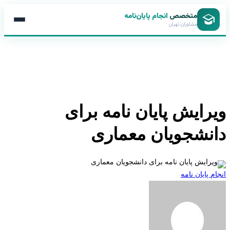
متخصص
انجام پایان‌نامه
مشاوران تهران
رایش پایان نامه برای
نشجویان معماری
 پایان نامه