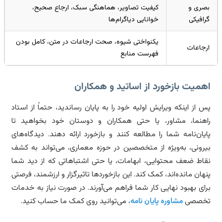
صری و
کیفیت تصاویر، هماهنگی سبک، ارجاع صحیح،
افیکی
خوانایی دیاگرام‌ها
یکنواختی شیوه، صحت ارجاعات در متن، کامل بودن
جاعات
فهرست منابع
میت بازخورد از اساتید و همکاران
 از اینکه ویرایش اولیه خود را به پایان رساندید، حتماً از استاد
هنما، مشاور، یا حتی همکاران و دوستان خود بخواهید تا
یان‌نامه شما را مطالعه کنند و بازخورد ارائه دهند. دیدگاه‌های
رونی، به‌ویژه از متخصصین در حوزه معماری، می‌تواند به کشف
اط ضعف محتوایی، ابهامات، یا حتی اشتباهاتی که از دید شما
هان مانده‌اند، کمک کند. این بازخوردها تاثیرگزار و ارزشمند، فرصتی
ای بهبود نهایی کار شما فراهم می‌آورند. در صورت نیاز به خدمات
خصصی
مشاوره پایان نامه
، می‌توانید روی کمک ما حساب کنید.