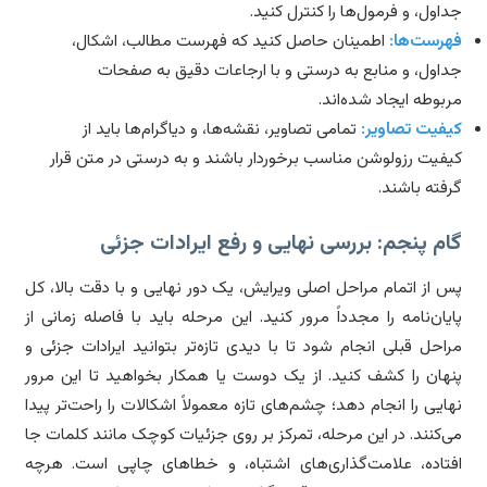
اول، و فرمول‌ها را کنترل کنید.
رست‌ها:
اطمینان حاصل کنید که فهرست مطالب، اشکال،
اول، و منابع به درستی و با ارجاعات دقیق به صفحات
بوطه ایجاد شده‌اند.
فیت تصاویر:
تمامی تصاویر، نقشه‌ها، و دیاگرام‌ها باید از
فیت رزولوشن مناسب برخوردار باشند و به درستی در متن قرار
فته باشند.
م پنجم: بررسی نهایی و رفع ایرادات جزئی
 از اتمام مراحل اصلی ویرایش، یک دور نهایی و با دقت بالا، کل
یان‌نامه را مجدداً مرور کنید. این مرحله باید با فاصله زمانی از
احل قبلی انجام شود تا با دیدی تازه‌تر بتوانید ایرادات جزئی و
هان را کشف کنید. از یک دوست یا همکار بخواهید تا این مرور
ایی را انجام دهد؛ چشم‌های تازه معمولاً اشکالات را راحت‌تر پیدا
‌کنند. در این مرحله، تمرکز بر روی جزئیات کوچک مانند کلمات جا
تاده، علامت‌گذاری‌های اشتباه، و خطاهای چاپی است. هرچه