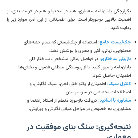
پارچگی پایان‌نامه معماری، هم در محتوا و هم در فرمت‌بندی، از
میت بالایی برخوردار است. برای اطمینانن از این امر، موارد زیر را
ایت کنید:
‌لیست جامع:
استفاده از چک‌لیستی که تمام جنبه‌های
توایی، زبانی، فنی و بصری را پوشش دهد.
زبینی ساختاری:
در فواصل زمانی مشخص، ساختار کلی
یان‌نامه را مرور کنید تا از پیوستگی منطقی فصول و بخش‌ها
مینان حاصل شود.
ترل سبک:
اطمینان از یکنواختی لحن، سبک نگارش، و
طلاحات تخصصی در سراسر متن.
اوره با اساتید:
دریافت بازخورد منظم از استاد راهنما و
اورین، به خصوص در مراحل میانی نگارش و ویرایش.
تیجه‌گیری: سنگ بنای موفقیت در
عماری