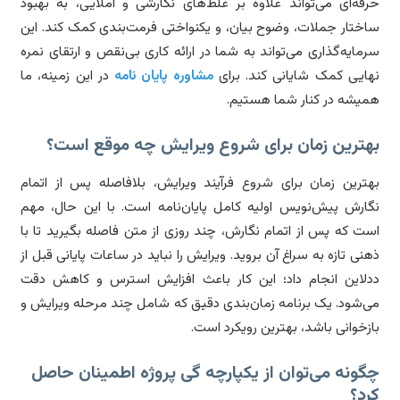
فه‌ای می‌تواند علاوه بر غلط‌های نگارشی و املایی، به بهبود
ختار جملات، وضوح بیان، و یکنواختی فرمت‌بندی کمک کند. این
مایه‌گذاری می‌تواند به شما در ارائه کاری بی‌نقص و ارتقای نمره
ایی کمک شایانی کند. برای
مشاوره پایان نامه
در این زمینه، ما
یشه در کنار شما هستیم.
هترین زمان برای شروع ویرایش چه موقع است؟
ترین زمان برای شروع فرآیند ویرایش، بلافاصله پس از اتمام
ارش پیش‌نویس اولیه کامل پایان‌نامه است. با این حال، مهم
ت که پس از اتمام نگارش، چند روزی از متن فاصله بگیرید تا با
نی تازه به سراغ آن بروید. ویرایش را نباید در ساعات پایانی قبل از
لاین انجام داد؛ این کار باعث افزایش استرس و کاهش دقت
‌شود. یک برنامه زمان‌بندی دقیق که شامل چند مرحله ویرایش و
زخوانی باشد، بهترین رویکرد است.
ونه می‌توان از یکپارچه گی پروژه اطمینان حاصل
د؟