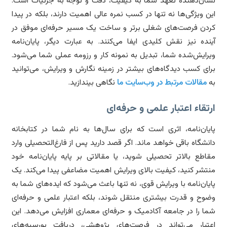
ان‌دهنده تعهد شما به کیفیت، دقت و توجه به جزئیات است.
ن ویژگی‌ها نه تنها در کسب نمره عالی اهمیت دارند، بلکه در پیدا
دن فرصت‌های شغلی برتر و ساخت یک مسیر حرفه‌ای موفق در
نده نیز نقش کلیدی ایفا می‌کنند. به عبارت دیگر، پایان‌نامه
رایش‌شده شما، تبدیل به نمونه کار و رزومه عملی شما می‌شود.
ای کسب دیدگاه‌های بیشتر در زمینه نگارش و ویرایش، می‌توانید
مقالات مرتبط در وب‌سایت ما
نگاهی بیندازید.
تقاء اعتبار علمی و حرفه‌ای
یان‌نامه، اثری است که برای سال‌ها به نام شما در کتابخانه
نشگاه باقی خواهد ماند. اگر قصد دارید پس از فارغ‌التحصیلی وارد
اطع بالاتر تحصیلی شوید، یا مقالاتی بر پایه پایان‌نامه خود
تشر کنید، کیفیت بالای ویرایش اهمیت مضاعفی پیدا می‌کند. یک
یان‌نامه با ویرایش قوی، نه تنها باعث می‌شود که ایده‌های شما به
وح و قدرت بیشتری منتقل شوند، بلکه اعتبار علمی و حرفه‌ای
ا را در جامعه آکادمیک و حرفه‌ای معماری افزایش می‌دهد. این
تبار می‌تواند در فرصت‌های پژوهشی، دریافت بورسیه‌های