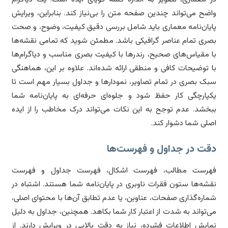
ضح می‌تواند چندین صفحه متن را بی‌نیاز کند. بنابراین، ویرایش
یان‌نامه معماری باید شامل بررسی دقیق کیفیت، وضوح، و صحت
ری تمام عناصر گرافیکی باشد. مطمئن شوید که تمامی نقشه‌ها
 مقیاس‌های صحیح، رندرها با کیفیت بصری مناسب و دیاگرام‌ها
 توضیحات کافی و منطقی ارائه شده‌اند. علاوه بر این، هماهنگی
ک بصری در تمام تصاویر، نمودارها و جداول بسیار مهم است تا
پارچگی کار حفظ شود و جلوه‌ای حرفه‌ای به پایان‌نامه شما
خشد. عدم توجح به این نکات می‌تواند درک مخاطب را از ایده
لی شما دشوار کند.
قت در جداول و فهرست‌ها
رست مطالب، فهرست اشکال، فهرست جداول و فهرست
شه‌ها ستون فقرات ناوبری در پایان‌نامه شما هستند. اشتباه در
اره‌گذاری صفحات، عناوین، یا عدم تطابق آن‌ها با محتوای اصلی،
‌تواند به شدت از اعتبار کار شما بکاهد. همچنین، جداول به دلیل
ایش اطلاعات فشرده، نیاز به دقت بالایی در ویرایش دارند. از