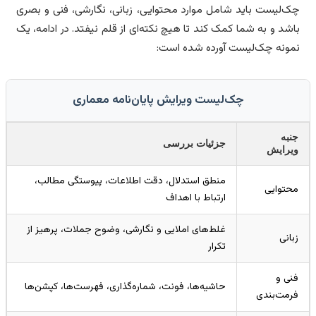
‌لیست باید شامل موارد محتوایی، زبانی، نگارشی، فنی و بصری
شد و به شما کمک کند تا هیچ نکته‌ای از قلم نیفتد. در ادامه، یک
ونه چک‌لیست آورده شده است:
چک‌لیست ویرایش پایان‌نامه معماری
به
جزئیات بررسی
یرایش
منطق استدلال، دقت اطلاعات، پیوستگی مطالب،
توایی
ارتباط با اهداف
غلط‌های املایی و نگارشی، وضوح جملات، پرهیز از
انی
تکرار
ی و
حاشیه‌ها، فونت، شماره‌گذاری، فهرست‌ها، کپشن‌ها
مت‌بندی