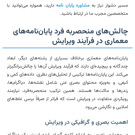
یر دشوار نیاز به
مشاوره پایان نامه
دارید، همواره می‌توانید با
خصصین مجرب ما در ارتباط باشید.
الش‌های منحصربه فرد پایان‌نامه‌های
عماری در فرآیند ویرایش
یان‌نامه‌های معماری برخلاف بسیاری از رشته‌های دیگر، ابعاد
دگانه و پیچیده‌ای دارند که فرآیند ویرایش آن‌ها را چالش‌برانگیزتر
‌کند. این پایان‌نامه‌ها ترکیبی از تحلیل‌های نظری، داده‌های کمی و
فی، و به‌ویژه محتوای بصری غنی شامل نقشه‌ها، دیاگرام‌ها،
درها و ماکت‌ها هستند. همین ترکیب منحصربه‌فرد، نیازمند
یکردی متفاوت در ویرایش است که فراتر از صرفاً برسی غلط‌های
لایی و نگارشی می‌رود.
همیت بصری و گرافیکی در ویرایش
 معماری، تصویر به اندازه کلمه گویای ایده است. یک دیاگرام