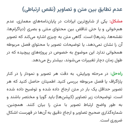
م تطابق بین متن و تصاویر (نقص ارتباطی)
شکل:
یکی از شایع‌ترین ایرادات در پایان‌نامه‌های معماری، عدم
‌خوانی و یا حتی تناقض بین محتوای متنی و بصری (دیاگرام‌ها،
شه‌ها، رندرها) است. گاهی متن به چیزی اشاره می‌کند که تصویر
 را نشان نمی‌دهد، یا توضیحات تصویر با محتوای فصل مربوطه
خوانی ندارد. این موضوع به خصوص در پروژه‌های پیچیده که در
ل زمان دچار تغییرات می‌شوند، بیشتر رخ می‌دهد.
ه‌حل:
در مرحله ویرایش، به دقت هر تصویر و نمودار را در کنار
راگراف یا فصل مربوطه بررسی کنید. اطمینان حاصل کنید که هر
ویر حداقل یک بار در متن ارجاع داده شده و توضیح داده شده
ت. توضیحات زیر تصاویر (کپشن‌ها) باید گویا و مختصر باشند و
 طور واضح ارتباط تصویر با متن را بیان کنند. همچنین،
اره‌گذاری صحیح تصاویر و ارجاع دقیق به آن‌ها در فهرست اشکال
وری است.