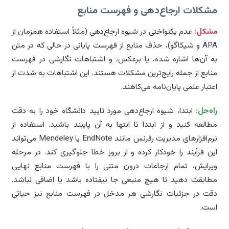
شکلات ارجاع‌دهی و فهرست منابع
شکل:
عدم یکنواختی در شیوه ارجاع‌دهی (مثلاً استفاده همزمان از
APA و شیکاگو)، حذف منابع از فهرست پایانی در حالی که در متن
 آن‌ها اشاره شده، یا برعکس، و اشتباهات نگارشی در فهرست
ابع از جمله رایج‌ترین مشکلات هستند. این اشتباهات به شدت از
تبار علمی پایان‌نامه می‌کاهند.
ه‌حل:
ابتدا، شیوه ارجاع‌دهی مورد تایید دانشگاه خود را به دقت
العه کنید و از ابتدا تا انتها به آن پایبند باشید. استفاده از
نرم‌افزارهای مدیریت رفرنس مانند EndNote یا Mendeley می‌تواند
ن فرآیند را خودکار کرده و از بروز خطا جلوگیری کند. در مرحله
رایش، تمام ارجاعات درون متنی را با فهرست منابع نهایی
ابقت دهید تا هیچ منبعی جا نیفتاده باشد یا اضافی نباشد.
ت در جزئیات نگارشی هر مدخل در فهرست منابع نیز حیاتی
ت.