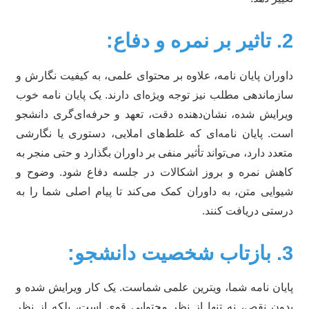
ره و دفاع:
وران پایان نامه، علاوه بر محتوای علمی، به کیفیت نگارش و
زماندهی مطلب نیز توجه ویژه‌ای دارند. یک پایان نامه خوب
رایش شده، نشان‌دهنده دقت، تعهد و حرفه‌ای‌گری دانشجو
ت. پایان نامه‌ای که غلط‌های املایی، دستوری یا نگارشی
عدد دارد، می‌تواند تأثیر منفی بر داوران بگذارد و حتی منجر به
هش نمره و بروز اشکالات در جلسه دفاع شود. وضوح و
وایی متن، به داوران کمک می‌کند تا پیام اصلی شما را به
ستی دریافت کنند.
یت دانشجو:
یان نامه شما، ویترین علمی شماست. یک کار ویرایش شده و
ون نقص، نه تنها از نظر محتوایی قوی است، بلکه از نظر