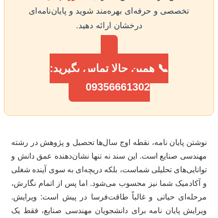
تخصصی و حرفه‌ای بهره‌مند شوید و پایان‌نامه‌ای
درخشان ارائه دهید.
📞 همین حالا تماس بگیرید:
09356661302
شتن پایان نامه، نقطه اوج سال‌ها تحصیل و پژوهش در رشته
ندسی صنایع است. این سند نه تنها نشان‌دهنده عمق دانش و
انایی‌های تحلیلی شماست، بلکه دریچه‌ای به سوی آینده شغلی
آکادمیک شما نیز محسوب می‌شود. اما پس از اتمام نگارش،
حله‌ای حیاتی و غالباً طاقت‌فرسا در پیش است: ویرایش.
رایش پایان نامه برای دانشجویان مهندسی صنایع، فقط یک