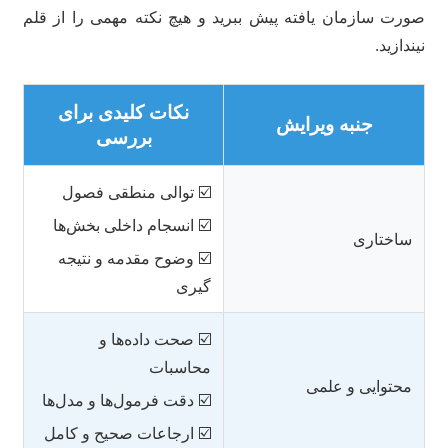
رت سازمان یافته پیش ببرید و هیچ نکته مهمی را از قلم
ندازید.
نکات کلیدی برای
جنبه ویرایش
بررسی
☑️ توالی منطقی فصول
☑️ انسجام داخلی بخش‌ها
ساختاری
☑️ وضوح مقدمه و نتیجه
گیری
☑️ صحت داده‌ها و
محاسبات
محتوایی و علمی
☑️ دقت فرمول‌ها و مدل‌ها
☑️ ارجاعات صحیح و کامل