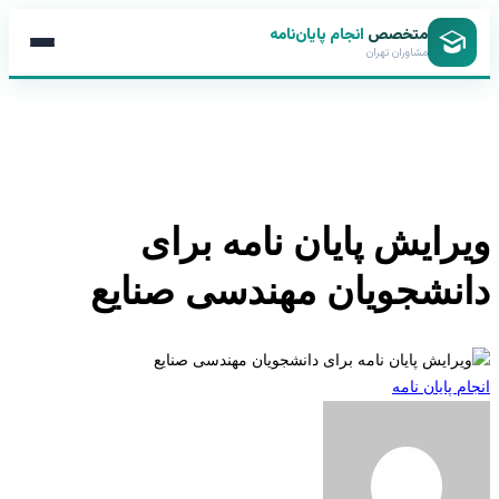
متخصص
انجام پایان‌نامه
مشاوران تهران
رایش پایان نامه برای
نشجویان مهندسی صنایع
 پایان نامه