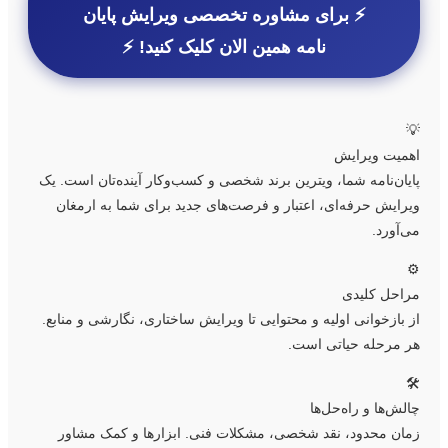
⚡️ برای مشاوره تخصصی ویرایش پایان
نامه همین الان کلیک کنید! ⚡️

اهمیت ویرای
پایان‌نامه شما، ویترین برند شخصی و کسب‌وکار آینده‌تان است. ی
ویرایش حرفه‌ای، اعتبار و فرصت‌های جدید برای شما به ارمغا
می‌آورد
⚙
مراحل کلید
از بازخوانی اولیه و محتوایی تا ویرایش ساختاری، نگارشی و منابع
هر مرحله حیاتی است
🛠
چالش‌ها و راه‌حل‌ه
زمان محدود، نقد شخصی، مشکلات فنی. ابزارها و کمک مشاو