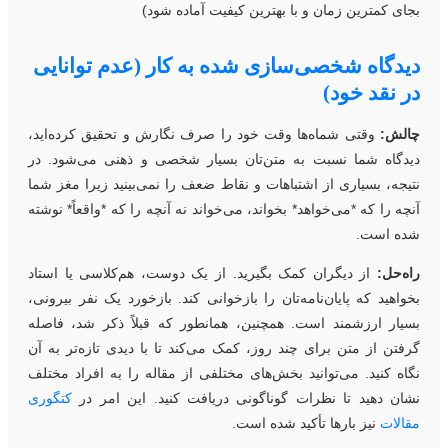
جای کمترین زمان و با بهترین کیفیت آماده شود)
یدگاه شخصی‌سازی شده به کار (عدم توانایی
ر نقد خود)
الش:
وقتی شماه‌ها وقت خود را صرف نگارش و تحقیق کرده‌اید،
یدگاه شما نسبت به متن‌تان بسیار شخصی و ذهنی می‌شود. در
تیجه، بسیاری از اشتباهات و نقاط ضعف را نمی‌بینید زیرا مغز شما
نچه را که *می‌خواهد* بخواند، می‌خواند نه آنچه را که *واقعاً* نوشته
ده است.
اه‌حل:
از دیگران کمک بگیرید. از یک دوست، هم‌کلاسی یا استاد
خواهید که پایان‌نامه‌تان را بازخوانی کند. بازخورد یک نفر بیرونی،
سیار ارزشمند است. همچنین، همانطور که قبلاً ذکر شد، فاصله
رفتن از متن برای چند روز، کمک می‌کند تا با دیدی تازه‌تر به آن
گاه کنید. می‌توانید بخش‌های مختلفی از مقاله را به افراد مختلف
شان دهید تا نظرات گوناگونی دریافت کنید. این امر در
کتگوری
قالات
نیز بارها تأکید شده است.