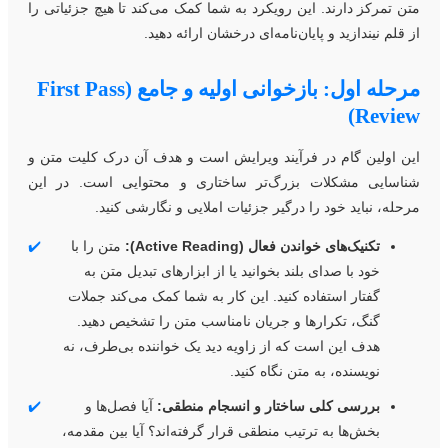
تن تمرکز دارند. این رویکرد به شما کمک می‌کند تا هیچ جزئیاتی را
ز قلم نیندازید و پایان‌نامه‌ای درخشان ارائه دهید.
مرحله اول: بازخوانی اولیه و جامع (First Pass
Review
ین اولین گام در فرآیند ویرایش است و هدف آن درک کلیت متن و
ناسایی مشکلات بزرگ‌تر ساختاری و محتوایی است. در این
رحله، نباید خود را درگیر جزئیات املایی و نگارشی کنید.
تکنیک‌های خواندن فعال (Active Reading):
متن را با
✔️
خود با صدای بلند بخوانید یا از ابزارهای تبدیل متن به
گفتار استفاده کنید. این کار به شما کمک می‌کند جملات
گنگ، تکرارها و جریان نامناسب متن را تشخیص دهید.
هدف این است که از زاویه دید یک خواننده بی‌طرف، نه
نویسنده، به متن نگاه کنید.
بررسی کلی ساختار و انسجام منطقی:
آیا فصل‌ها و
✔️
بخش‌ها به ترتیب منطقی قرار گرفته‌اند؟ آیا بین مقدمه،