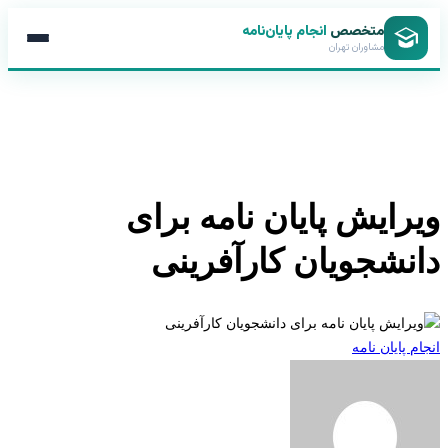
متخصص
انجام پایان‌نامه
مشاوران تهران
رایش پایان نامه برای
نشجویان کارآفرینی
 پایان نامه