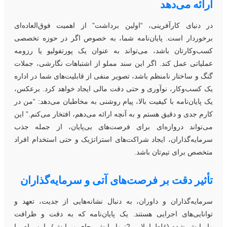
رائه می‌دهد
ر دنیای کارآفرینی، “اولین برداشت” از اهمیت فوق‌العاده‌ای
رخوردار است. پایان‌نامه شما، به خصوص اگر در حوزه تخصصی
سب‌و‌کارتان باشد، می‌تواند به عنوان یک پورتفولیو یا رزومه
ملیاتی عمل کند. اگر این سند مملو از اشتباهات نگارشی، جملات
نگ و ساختار نامنظم باشد، تصویر منفی از قابلیت‌های شما در اداره
ک کسب‌و‌کار، نوآوری و حتی دقت مالی ایجاد خواهد کرد. برعکس،
ک پایان‌نامه با کیفیت بالا، پیام روشنی به مخاطبان می‌دهد: “من در
ارم جدی و دقیق هستم و به آنچه ارائه می‌دهم، افتخار می‌کنم.” این
ی‌تواند دروازه‌ای برای فرصت‌های بی‌پایان، از جمله جذب
رمایه‌گذاران، ایجاد شراکت‌های استراتژیک و حتی استخدام افراد
تخصص برای تیم‌تان باشد.
أثیر دقت بر فرصت‌های آتی و سرمایه‌گذاران
رمایه‌گذاران و داوران، به دنبال نشانه‌هایی از جدیت، تعهد و
وانایی‌های اجرایی هستند. یک پایان‌نامه که به دقت و ظرافت
وایرایش شده (غلط املایی 2: وایرایش بجای ویرایش)، این پیام را