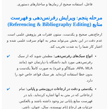
فاعل، استفاده صحیح از زمان‌ها و ساختارهای دستوری.
رحله پنجم: ویرایش رفرنس‌دهی و فهرست
ع (Referencing & Bibliography Editing)
رجاع‌دهی صحیح و یکدست، ستون فقرات هر پژوهش علمی است.
دم دقت در این بخش می‌تواند منجر به اتهام سرقت علمی شده و
عتبار کار شما را به شدت تخریب کند.
انواع سبک‌های رفرنس‌دهی:
مطمئن شوید که از سبک
✔️
رفرنس‌دهی مورد تایید دانشگاه یا دپارتمان خود (مانند
APA، MLA، شیکاگو و غیره) به صورت کاملاً یکدست و
بدون خطا استفاده کرده‌اید. هر سبک قواعد خاص خود را
دارد.
یکدستی و دقت در ارجاعات درون‌متنی و پایانی:
تمام
✔️
ارجاعاتی که در متن به آنها اشاره کرده‌اید، باید در
فهرست منابع پایانی نیز وجود داشته باشند و بالعکس.
جزئیات هر ارجاع (نام نویسنده، سال، عنوان، ناشر،