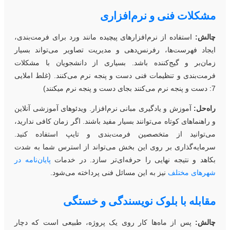
شکلات فنی و نرم‌افزاری
الش:
استفاده از نرم‌افزارهای پیچیده مانند ورد برای فرمت‌بندی،
یجاد فهرست‌ها، رفرنس‌دهی و مدیریت تصاویر می‌تواند بسیار
مان‌بر و گیج‌کننده باشد. بسیاری از دانشجویان با مشکلات
رمت‌بندی و تنظیمات فنی دست و پنجه نرم می‌کنند. (غلط املایی
جای دست و پنجه نرم میکنند)
اه‌حل:
آموزش و یادگیری مبانی نرم‌افزار. ویدئوهای آموزشی آنلاین
 راهنماهای کوتاه می‌توانند بسیار مفید باشند. اگر زمان کافی ندارید،
ی‌توانید از متخصصین فرمت‌بندی و تایپ استفاده کنید.
رمایه‌گذاری بر روی این بخش می‌تواند از استرس شما به شدت
کاهد و نتیجه نهایی را حرفه‌ای‌تر سازد. در خدمات
پایان‌نامه در
هرهای مختلف
نیز به این مسائل فنی پرداخته می‌شود.
قابله با بلوک نویسندگی و خستگی
الش:
پس از ماه‌ها کار روی یک پروژه، طبیعی است که دچار