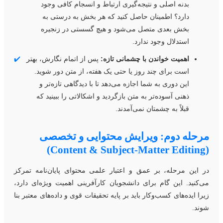
بدنه اصلی و نتیجه‌گیری ارتباط و انسجام کافی وجود
دارد؟ اطمینان حاصل کنید که هر بخش به درستی به
بخش بعدی متصل می‌شود و هیچ گسستی در زنجیره
استدلال وجود ندارد.
اهمیت خواندن با چشمانی تازه:
پس از اتمام نگارش، بهتر
✔️
است برای چند روز یا حتی یک هفته، از متن دور شوید.
این دوری به شما اجازه می‌دهد تا با دیدگاهی تازه‌تر و
ذهنی آسوده‌تر به متن بازگردید و اشکالاتی را ببینید که
قبلاً به چشمتان نمی‌آمدند.
رحله دوم: ویرایش محتوایی و تخصصی
(Content & Sub
ر این مرحله، بر عمق و اعتبار علمی محتوای پایان‌نامه تمرکز
ی‌کنید. این گام برای دانشجویان کارآفرینی اهمیت ویژه‌ای دارد،
یرا ایده‌های کسب‌و‌کار باید بر پایه تحقیقات قوی و داده‌های معتبر بنا
وند.