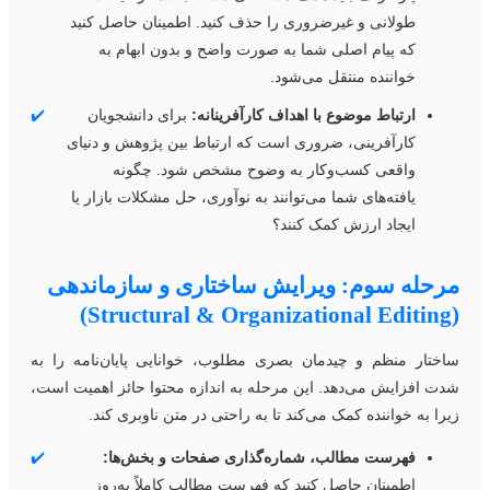
طولانی و غیرضروری را حذف کنید. اطمینان حاصل کنید
که پیام اصلی شما به صورت واضح و بدون ابهام به
خواننده منتقل می‌شود.
ارتباط موضوع با اهداف کارآفرینانه:
برای دانشجویان
✔️
کارآفرینی، ضروری است که ارتباط بین پژوهش و دنیای
واقعی کسب‌و‌کار به وضوح مشخص شود. چگونه
یافته‌های شما می‌توانند به نوآوری، حل مشکلات بازار یا
ایجاد ارزش کمک کنند؟
رحله سوم: ویرایش ساختاری و سازماندهی
(Structural & O
اختار منظم و چیدمان بصری مطلوب، خوانایی پایان‌نامه را به
دت افزایش می‌دهد. این مرحله به اندازه محتوا حائز اهمیت است،
یرا به خواننده کمک می‌کند تا به راحتی در متن ناوبری کند.
فهرست مطالب، شماره‌گذاری صفحات و بخش‌ها:
✔️
اطمینان حاصل کنید که فهرست مطالب کاملاً به‌روز