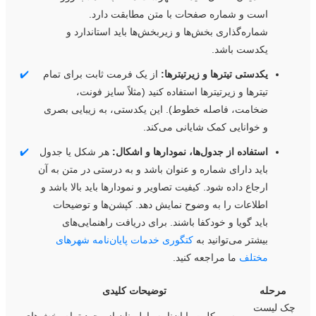
است و شماره صفحات با متن مطابقت دارد.
شماره‌گذاری بخش‌ها و زیربخش‌ها باید استاندارد و
یکدست باشد.
یکدستی تیترها و زیرتیترها:
از یک فرمت ثابت برای تمام
✔️
تیترها و زیرتیترها استفاده کنید (مثلاً سایز فونت،
ضخامت، فاصله خطوط). این یکدستی، به زیبایی بصری
و خوانایی کمک شایانی می‌کند.
استفاده از جدول‌ها، نمودارها و اشکال:
هر شکل یا جدول
✔️
باید دارای شماره و عنوان باشد و به درستی در متن به آن
ارجاع داده شود. کیفیت تصاویر و نمودارها باید بالا باشد و
اطلاعات را به وضوح نمایش دهد. کپشن‌ها و توضیحات
باید گویا و خودکفا باشند. برای دریافت راهنمایی‌های
بیشتر می‌توانید به
کتگوری خدمات پایان‌نامه شهرهای
مختلف
ما مراجعه کنید.
مرحله
توضیحات کلیدی
ک لیست