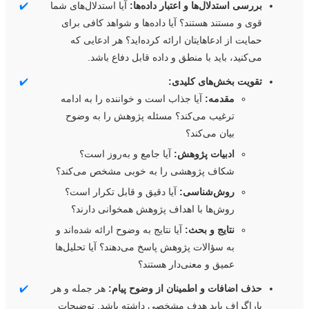
بررسی استدلال‌ها و اعتبار داده‌ها:
آیا استدلال‌های شما
✔️
قوی و مستند هستند؟ آیا داده‌ها و شواهد کافی برای
حمایت از ادعاهایتان ارائه کرده‌اید؟ هر ادعایی که
می‌کنید، باید با منطق و داده قابل دفاع باشد.
تقویت بخش‌های کلیدی:
✔️
مقدمه:
آیا جذاب است و خواننده را به ادامه
ترغیب می‌کند؟ مسئله پژوهش را به وضوح
بیان می‌کند؟
ادبیات پژوهش:
آیا جامع و به‌روز است؟
شکاف پژوهشی را به خوبی مشخص می‌کند؟
روش‌شناسی:
آیا دقیق و قابل تکرار است؟
روش‌ها با اهداف پژوهش همخوانی دارند؟
نتایج و بحث:
آیا نتایج به وضوح ارائه شده‌اند و
به سؤالات پژوهش پاسخ می‌دهند؟ آیا تحلیل‌ها
عمیق و معنی‌دار هستند؟
حذف اضافات و اطمینان از وضوح پیام:
هر جمله و هر
✔️
پاراگراف باید هدف مشخصی داشته باشد. توضیحات