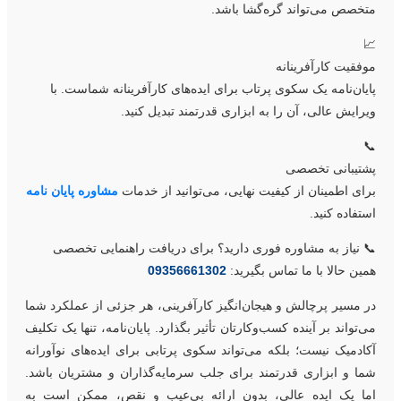
متخصص می‌تواند گره‌گشا باشد

موفقیت کارآفرینان
پایان‌نامه یک سکوی پرتاب برای ایده‌های کارآفرینانه شماست. ب
ویرایش عالی، آن را به ابزاری قدرتمند تبدیل کنید

پشتیبانی تخصص
مشاوره پایان نامه
برای اطمینان از کیفیت نهایی، می‌توانید از خدما
استفاده کنید
📞 نیاز به مشاوره فوری دارید؟ برای دریافت راهنمایی تخصص
09356661302
همین حالا با ما تماس بگیرید
در مسیر پرچالش و هیجان‌انگیز کارآفرینی، هر جزئی از عملکرد شم
می‌تواند بر آینده کسب‌و‌کارتان تأثیر بگذارد. پایان‌نامه، تنها یک تکلی
آکادمیک نیست؛ بلکه می‌تواند سکوی پرتابی برای ایده‌های نوآوران
شما و ابزاری قدرتمند برای جلب سرمایه‌گذاران و مشتریان باشد
اما یک ایده عالی، بدون ارائه بی‌عیب و نقص، ممکن است ب