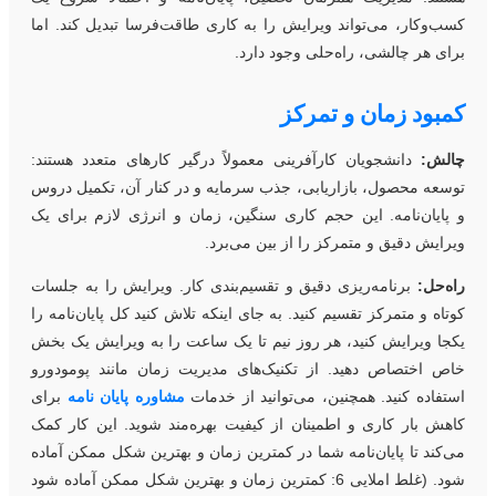
سب‌و‌کار، می‌تواند ویرایش را به کاری طاقت‌فرسا تبدیل کند. اما
رای هر چالشی، راه‌حلی وجود دارد.
مبود زمان و تمرکز
الش:
دانشجویان کارآفرینی معمولاً درگیر کارهای متعدد هستند:
وسعه محصول، بازاریابی، جذب سرمایه و در کنار آن، تکمیل دروس
 پایان‌نامه. این حجم کاری سنگین، زمان و انرژی لازم برای یک
یرایش دقیق و متمرکز را از بین می‌برد.
اه‌حل:
برنامه‌ریزی دقیق و تقسیم‌بندی کار. ویرایش را به جلسات
وتاه و متمرکز تقسیم کنید. به جای اینکه تلاش کنید کل پایان‌نامه را
کجا ویرایش کنید، هر روز نیم تا یک ساعت را به ویرایش یک بخش
اص اختصاص دهید. از تکنیک‌های مدیریت زمان مانند پومودورو
ستفاده کنید. همچنین، می‌توانید از خدمات
مشاوره پایان نامه
برای
اهش بار کاری و اطمینان از کیفیت بهره‌مند شوید. این کار کمک
ی‌کند تا پایان‌نامه شما در کمترین زمان و بهترین شکل ممکن آماده
شود. (غلط املایی 6: کمترین زمان و بهترین شکل ممکن آماده شود