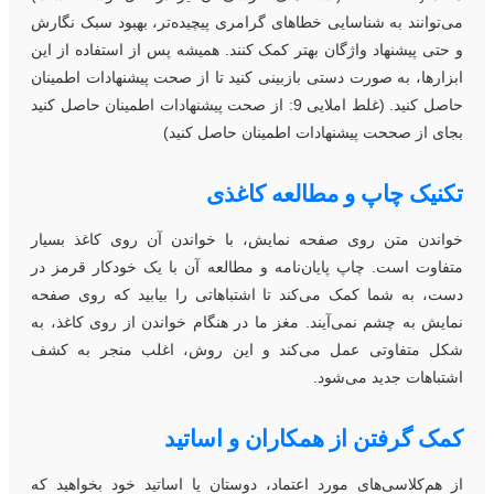
ی‌توانند به شناسایی خطاهای گرامری پیچیده‌تر، بهبود سبک نگارش
 حتی پیشنهاد واژگان بهتر کمک کنند. همیشه پس از استفاده از این
بزارها، به صورت دستی بازبینی کنید تا از صحت پیشنهادات اطمینان
حاصل کنید. (غلط املایی 9: از صحت پیشنهادات اطمینان حاصل کنید
جای از صححت پیشنهادات اطمینان حاصل کنید)
کنیک چاپ و مطالعه کاغذی
واندن متن روی صفحه نمایش، با خواندن آن روی کاغذ بسیار
تفاوت است. چاپ پایان‌نامه و مطالعه آن با یک خودکار قرمز در
ست، به شما کمک می‌کند تا اشتباهاتی را بیابید که روی صفحه
مایش به چشم نمی‌آیند. مغز ما در هنگام خواندن از روی کاغذ، به
کل متفاوتی عمل می‌کند و این روش، اغلب منجر به کشف
شتباهات جدید می‌شود.
مک گرفتن از همکاران و اساتید
ز هم‌کلاسی‌های مورد اعتماد، دوستان یا اساتید خود بخواهید که