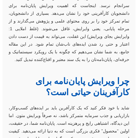
رانجام نرسد. اینجاست که اهمیت ویرایش پایان‌نامه برای
انشجویان کارآفرینی خود را نشان می‌دهد. بسیاری از دانشجویان،
مام تمرکز خود را بر روی محتوای علمی و پژوهش می‌گذارند و از
مرحله پایانی، یعنی وایرایش، غافل می‌شوند. (غلط املایی 1:
ایرایش بجای ویرایش) این غفلت، می‌تواند به قیمت از دست دادن
عتبار و حتی رد شدن ایده‌های ناب‌شان تمام شود. در این مقاله
امع، به شما نشان می‌دهیم که چگونه با یک رویکرد سیستماتیک و
رفه‌ای، پایان‌نامه‌تان را به یک سند معتبر و اقناع‌کننده تبدیل کنید.
را ویرایش پایان‌نامه برای
ارآفرینان حیاتی است؟
اید با خود فکر کنید که یک کارآفرین باید بر ایده‌های کسب‌و‌کار،
ازاریابی و جذب سرمایه متمرکز باشد، نه صرفاً ویرایش متون. اما
ین دیدگاه، اشتباهی رایج و پرهزینه است. پایان‌نامه شما، در حقیقت،
ولین “محصول” فکری بزرگی است که به دنیا ارائه می‌دهید. کیفیت