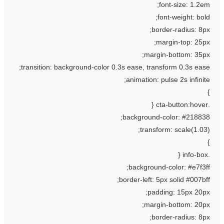
font-size: 1.2em
font-weight: bold
border-radius: 8px
margin-top: 25px
margin-bottom: 35px
transition: background-color 0.3s ease, transform 0.3s ease
animation: pulse 2s infinite
background-color: #218838
transform: scale(1.03)
background-color: #e7f3ff
border-left: 5px solid #007bff
padding: 15px 20px
margin-bottom: 20px
border-radius: 8px