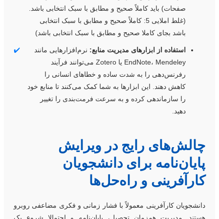
صفحات) باید کاملاً صحیح و مطابق با سبک انتخابی باشد.
(غلط املایی 5: کاملاً صحیح و مطابق با سبک انتخابی
باشد بجای کاملا صحیح و مطابق با سبک انتخابی باشد)
استفاده از ابزارهای مدیریت منابع:
نرم‌افزارهایی مانند
✔️
EndNote، Mendeley یا Zotero می‌توانند فرآیند
رفرنس‌دهی را به شدت ساده و خطاهای انسانی را
کاهش دهند. این ابزارها به شما کمک می‌کنند تا منابع خود
را سازماندهی کرده و به سرعت فرمت‌بندی را تغییر
دهید.
الش‌های رایج در ویرایش
ایان‌نامه برای دانشجویان
ارآفرینی و راه‌حل‌ها
انشجویان کارآفرینی معمولاً با فشار زمانی و فکری مضاعفی روبرو
ستند. مدیریت همزمان تحصیل، پایان‌نامه و احتمالا شروع یک