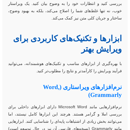
ررسی کنید و انتظارات خود را به وضوح بیان کنید. یک ویراستار
وب، نه تنها غلط‌های شما را اصلاح می‌کند، بلکه به بهبود وضوح،
اختار و جریان کلی متن نیز کمک می‌کند.
بزارها و تکنیک‌های کاربردی برای
یرایش بهتر
ا بهره‌گیری از ابزارهای مناسب و تکنیک‌های هوشمندانه، می‌توانید
رآیند ویرایش را کارآمدتر و نتایج را مطلوب‌تر کنید.
نرم‌افزارهای ویراستاری (Word,
Grammarly
نرم‌افزارهایی مانند Microsoft Word دارای ابزارهای داخلی برای
ررسی املا و گرامر هستند. هرچند این ابزارها کامل نیستند، اما
ی‌توانند بخش زیادی از اشتباهات پایه‌ای را شناسایی کنند. ابزارهایی
مانند Grammarly (نسخه‌های فارسی آن نیز در حال توسعه است)