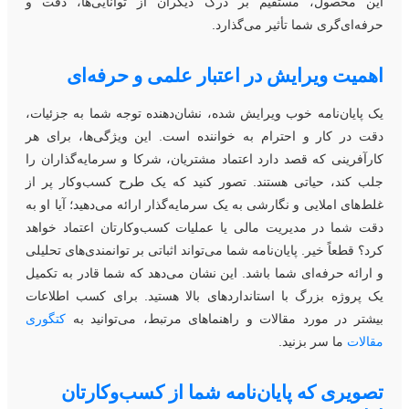
ین محصول، مستقیم بر درک دیگران از توانایی‌ها، دقت و
رفه‌ای‌گری شما تأثیر می‌گذارد.
همیت ویرایش در اعتبار علمی و حرفه‌ای
ک پایان‌نامه خوب ویرایش شده، نشان‌دهنده توجه شما به جزئیات،
قت در کار و احترام به خواننده است. این ویژگی‌ها، برای هر
ارآفرینی که قصد دارد اعتماد مشتریان، شرکا و سرمایه‌گذاران را
لب کند، حیاتی هستند. تصور کنید که یک طرح کسب‌و‌کار پر از
لط‌های املایی و نگارشی به یک سرمایه‌گذار ارائه می‌دهید؛ آیا او به
قت شما در مدیریت مالی یا عملیات کسب‌و‌کارتان اعتماد خواهد
رد؟ قطعاً خیر. پایان‌نامه شما می‌تواند اثباتی بر توانمندی‌های تحلیلی
 ارائه حرفه‌ای شما باشد. این نشان می‌دهد که شما قادر به تکمیل
ک پروژه بزرگ با استانداردهای بالا هستید. برای کسب اطلاعات
یشتر در مورد مقالات و راهنماهای مرتبط، می‌توانید به
کتگوری
قالات
ما سر بزنید.
صویری که پایان‌نامه شما از کسب‌و‌کارتان