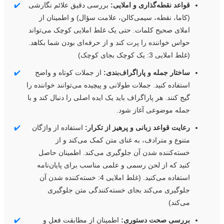
قواعد نقطه‌گذاری و املایی:
بررسی دقیق علائم نگارشی
✔️
(کاما، نقطه، سیمی‌کالن، علامت سؤال) و اطمینان از
املای صحیح کلمات. حتی یک غلط املایی کوچک می‌تواند
حواس خواننده را پرت کند و از حرفه‌ای بودن شما بکاهد.
(غلط املایی 3: یک کوچک بجای کوچک)
ساختار جمله و پاراگراف‌بندی:
از جملات کوتاه و واضح
✔️
استفاده کنید. جملات طولانی و پیچیده می‌توانند خواننده را
گیج کنند. هر پاراگراف باید یک ایده اصلی را دنبال کند و با
جمله موضوعی آغاز شود.
رعایت قواعد زبانی و پرهیز از تکرار:
استفاده از واژگان
✔️
متنوع و مترادف، به غنای متن کمک می‌کند و از
خسته‌کننده شدن آن جلوگیری می‌کند. اطمینان حاصل
کنید که از لحن رسمی و علمی مناسب برای پایان‌نامه
استفاده می‌کنید. (غلط املایی 4: خسته‌کننده شدن آن
جلوگیری می‌کند بجای خسته‌کنندگی متن جلوگیری
می‌کند)
بررسی صحت دستوری:
اطمینان از مطابقت فعل و
✔️