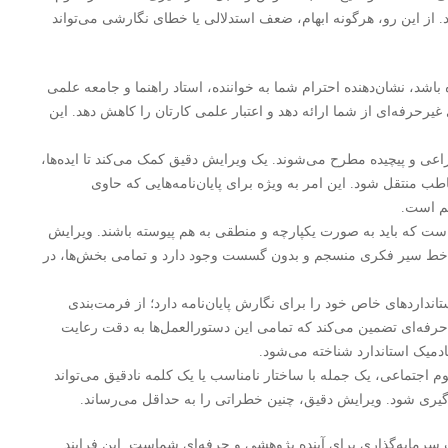
. از این رو، هرگونه ابهام، ضعف استدلالی یا خطای نگارشی می‌تواند
باشد، نشان‌دهنده احترام شما به خواننده، استاد راهنما و جامعه علمی
رحرفه‌ای از شما ارائه دهد و اعتبار علمی کارتان را کاهش دهد. این
زاعی و پیچیده مطرح می‌شوند. یک ویرایش دقیق کمک می‌کند تا ایده‌ها،
ب منتقل شود. این امر به ویژه برای پایان‌نامه‌هایی که حاوی
هم است.
است که باید به صورت یکپارچه و منطقی به هم پیوسته باشند. ویرایش
یک خط سیر فکری منسجم و بدون گسست وجود دارد و تمامی بخش‌ها، در
تانداردهای خاص خود را برای نگارش پایان‌نامه دارد؛ از فرمت‌بندی
اع‌دهی (مانند APA، شیکاگو، MLA). ویرایش حرفه‌ای تضمین می‌کند که تمامی این دستورالعمل‌ها به دقت رعایت
ادمیک استاندارد شناخته می‌شود.
اجتماعی، یک جمله با ساختار نامناسب یا یک کلمه نادقیق می‌تواند
سوگیری شود. ویرایش دقیق، چنین خطراتی را به حداقل می‌رساند.
 سرمایه‌گذاری برای آینده پژوهشی و حرفه‌ای شماست. این فرایند