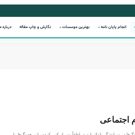
انجام پایان نامه
بهترین موسسات
نگارش و چاپ مقاله
درباره م
 اجتماعی
‌ها در ویرایشگر بلوک یا ورد، لطفاً پس از کپی کردن، این هدینگ‌ها را