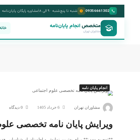
09356661302
شنبه تا پنج‌شنبه · ۹ الی ۱۸
مشاوره رایگان پایان‌نامه
متخصص
انجام پایان‌نامه
خانه
مشاوران تهران
انجام پایان نامه
مشاوران تهران
6 خرداد 1405
0 دیدگاه
ویرایش پایان نامه تخصصی علوم
**توصیه مهم:** برای بهترین نمایش و اطمینان از شناسایی هدینگ