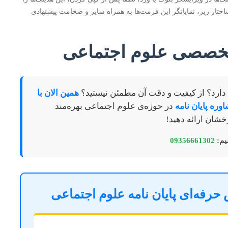
ر خود تنظیم کنید. ساختار زیر، نمایانگر این فرمت‌ها به همراه سایز و ضخامت پیشنهادی
 تخصصی علوم اجتماعی
ایی دارد؟ از کیفیت و دقت آن مطمئن نیستید؟
همین الان با
وره پایان نامه
در حوزه‌ی علوم اجتماعی بهره‌مند
خشان ارائه دهید!
م:
09356661302
رفه‌ای پایان نامه علوم اجتماعی