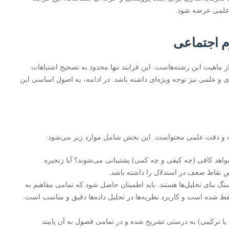
 علمی عرضه شود.
م اجتماعی
ز ماهیت این رشته‌هاست. این فرایند تنها محدود به تصحیح اشتباهات
ری و علمی نیز توجه ویژه‌ای داشته باشد. در ادامه، به اصول اساسی این
ت و دقت علمی محتواست. این بخش شامل موارد زیر می‌شود:
 شواهد کافی (چه کیفی و چه کمی) پشتیبانی می‌شوند؟ آیا زنجیره
ص نقاط ضعف در استدلال را داشته باشد.
گ بنای تحلیل‌ها هستند. باید اطمینان حاصل شود که تمامی مفاهیم به
ظ شده است و کاربرد نظریه‌ها در تحلیل داده‌ها دقیق و مناسب است.
 ترکیبی) به درستی تشریح شده و در تمامی فصول به آن پایبند