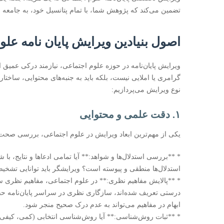
تضمین می‌کند که پژوهش شما، با تمام پتانسیل خود، به جامعه
اصول بنیادین ویرایش پایان نامه علو
ویرایش پایان‌نامه در حوزه علوم اجتماعی، نیازمند درکی عمیق ا
گرامری یا املایی نیست، بلکه باید به جنبه‌های محتوایی، ساختا
نوع ویرایش می‌پردازیم:
۱. دقت علمی و محتوایی
یکی از مهم‌ترین ابعاد ویرایش در علوم اجتماعی، بررسی صح
* **بررسی استدلال‌ها و شواهد:** آیا تمامی ادعاها و نتایج، با
استدلال‌ها منطقی و پیوسته است؟ ویرایشگر باید توانایی تشخی
* **پالایش مفاهیم نظری:** در علوم اجتماعی، مفاهیم نظری سن
درستی تعریف شده‌اند، سازگاری نظری در سراسر پایان‌نامه حف
ابهام در مفاهیم می‌تواند به عدم درک صحیح منجر شود.
* **ثبات روش‌شناسی:** آیا روش‌شناسی انتخابی (کمی، کیفی یا