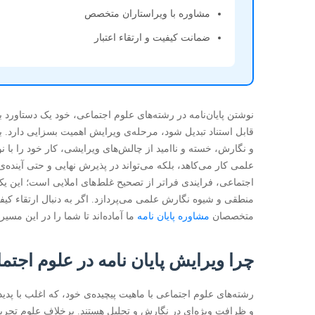
مشاوره با ویراستاران متخصص
ضمانت کیفیت و ارتقاء اعتبار
نوشتن پایان‌نامه در رشته‌های علوم اجتماعی، خود یک دستاورد 
قابل استناد تبدیل شود، مرحله‌ی ویرایش اهمیت بسزایی دارد. بس
و نگارش، خسته و ناامید از چالش‌های ویرایشی، کار خود را با ن
علمی کار می‌کاهد، بلکه می‌تواند در پذیرش نهایی و حتی آینده‌ی
اجتماعی، فرایندی فراتر از تصحیح غلط‌های املایی است؛ این ی
منطقی و شیوه نگارش علمی می‌پردازد. اگر به دنبال ارتقاء کیفی
متخصصان
مشاوره پایان نامه
ما آماده‌اند تا شما را در این مسیر 
چرا ویرایش پایان نامه در علوم اجت
رشته‌های علوم اجتماعی با ماهیت پیچیده‌ی خود، که اغلب با پد
و ظرافت ویژه‌ای در نگارش و تحلیل هستند. برخلاف علوم تجربی 