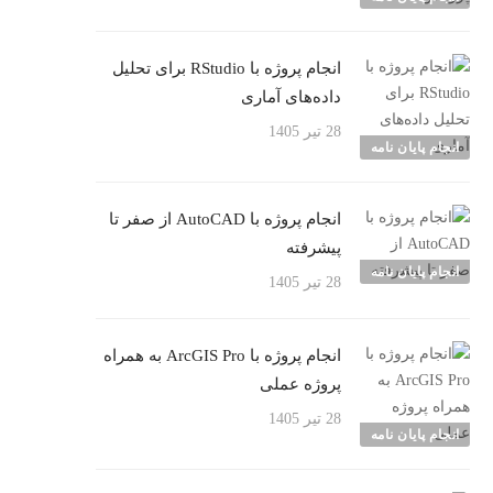
انجام پروژه با RStudio برای تحلیل
داده‌های آماری
28 تیر 1405
انجام پایان نامه
انجام پروژه با AutoCAD از صفر تا
پیشرفته
انجام پایان نامه
28 تیر 1405
انجام پروژه با ArcGIS Pro به همراه
پروژه عملی
28 تیر 1405
انجام پایان نامه