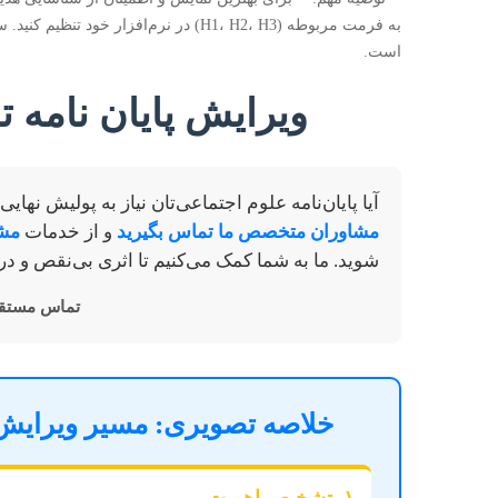
به فرمت مربوطه (H1، H2، H3) در نرم‌افزا
است.
ویرایش پایان نامه
آیا پایان‌نامه علوم اجتماعی‌تان نیاز به پولیش نه
مشاوران متخصص ما تماس بگیرید
و از خدمات
مشا
شوید. ما به شما کمک می‌کنیم تا اثری بی‌نقص و در
تماس مستقی
خلاصه تصویری: مسیر ویرایش ح