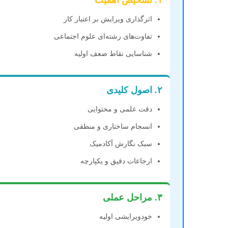
۱. تشخیص اهمیت
اثرگذاری ویرایش بر اعتبار کار
تفاوت‌های رشته‌ای علوم اجتماعی
شناسایی نقاط ضعف اولیه
۲. اصول کلیدی
دقت علمی و محتوایی
انسجام ساختاری و منطقی
سبک نگارش آکادمیک
ارجاعات دقیق و یکپارچه
۳. مراحل عملی
خودویرایشی اولیه