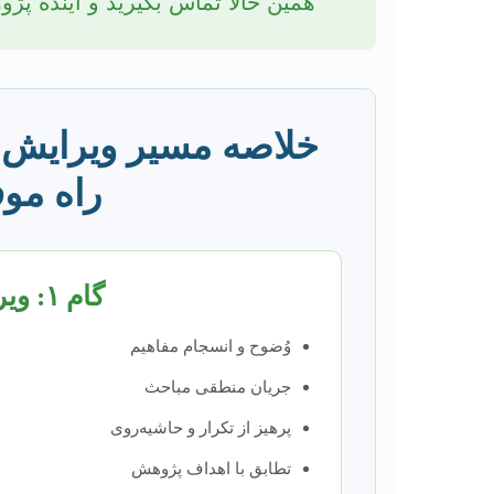
همین حالا تماس بگیرید و آینده پژ
خلاصه مسیر ویرایش پ
راه مو
گام ۱: ویرایش محتوایی
وُضوح و انسجام مفاهیم
جریان منطقی مباحث
پرهیز از تکرار و حاشیه‌روی
تطابق با اهداف پژوهش