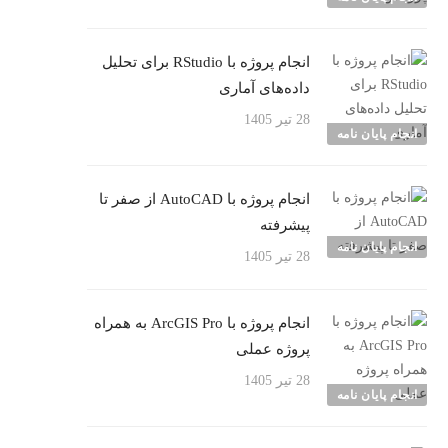
انجام پروژه با RStudio برای تحلیل
داده‌های آماری
28 تیر 1405
انجام پایان نامه
انجام پروژه با AutoCAD از صفر تا
پیشرفته
انجام پایان نامه
28 تیر 1405
انجام پروژه با ArcGIS Pro به همراه
پروژه عملی
28 تیر 1405
انجام پایان نامه