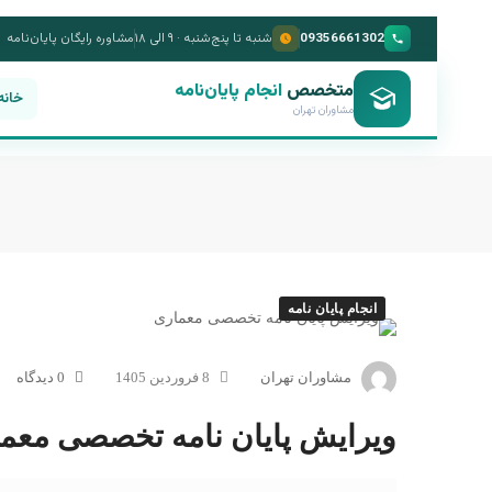
09356661302
شنبه تا پنج‌شنبه · ۹ الی ۱۸
مشاوره رایگان پایان‌نامه
متخصص
انجام پایان‌نامه
خانه
مشاوران تهران
انجام پایان نامه
مشاوران تهران
8 فروردین 1405
0 دیدگاه
ویرایش پایان نامه تخصصی معم