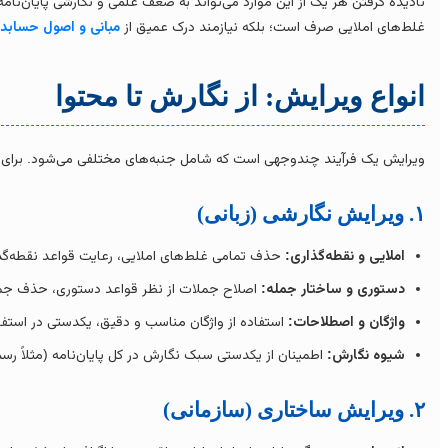
نادیده گرفتن هر یک از این موارد می‌تواند به ضعف علمی و نگارشی پایان‌نامه 
غلط‌های املایی صرف است؛ بلکه نیازمند درک عمیق از
مبانی و اصول حسابد
انواع ویرایش: از نگارش تا محتوا
ویرایش یک فرآیند چندوجهی است که شامل جنبه‌های مختلفی می‌شود. برای رسی
۱. ویرایش نگارشی (زبانی)
املایی و نقطه‌گذاری:
حذف تمامی غلط‌های املایی، رعایت قواعد نقطه‌گذا
دستوری و ساختار جمله:
اصلاح جملات از نظر قواعد دستوری، حذف جملا
واژگان و اصطلاحات:
استفاده از واژگان مناسب و دقیق، یکدستی در استفا
شیوه نگارش:
اطمینان از یکدستی سبک نگارش در کل پایان‌نامه (مثلاً رسم
۲. ویرایش ساختاری (سازمانی)