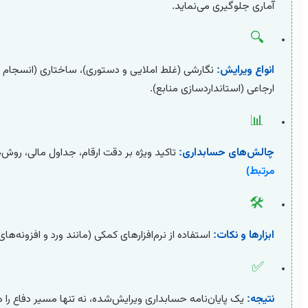
آماری جلوگیری می‌نماید.
🔍
انواع ویرایش:
نگارشی (غلط املایی و دستوری)، ساختاری (انسجام و
ارجاعی (استانداردسازی منابع).
📊
چالش‌های حسابداری:
تاکید ویژه بر دقت ارقام، جداول مالی، روش‌
مرتبط)
🛠️
ابزارها و نکات:
استفاده از نرم‌افزارهای کمکی (مانند ورد و افزونه‌
✅
نتیجه:
یک پایان‌نامه حسابداری ویرایش‌شده، نه تنها مسیر دفاع را ه