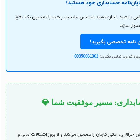
پایان‌نامه حسابداری خود هستید؟
امی نباشید. اجازه دهید تخصص ما، مسیر شما را به سوی یک دفاع
وار سازد.
ن نامه تخصصی بگیرید!
وره فوری، تماس بگیرید:
09356661302
سابداری: مسیر موفقیت شما 💎
فه‌ای، اعتبار کارتان را تضمین می‌کند و از بروز اشکالات مالی و