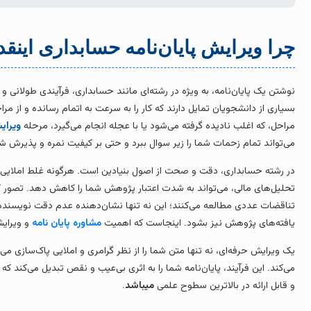
چرا ویرایش پایان‌نامه حسابداری اینق
نوشتن یک پایان‌نامه، به ویژه در رشته‌ای مانند حسابداری، فرآیندی طولانی
بسیاری از دانشجویان تمایل دارند که کار را به سرعت به اتمام رسانده و از مر
مراحل، که اغلب نادیده گرفته می‌شود یا با عجله انجام می‌گیرد، مرحله
ویرای
می‌تواند تمام زحمات شما را زیر سوال ببرد و حتی بر کیفیت نمره و پذیرش شما
در رشته حسابداری، دقت و صحت از اصول بنیادین است. هرگونه غلط املایی، خط
تحلیل‌های مالی، می‌تواند به شدت اعتبار پژوهش شما را کاهش دهد. تصور کن
تناقضات عددی مطالعه می‌کنند؛ این نه تنها نشان‌دهنده عدم دقت نویسنده
یافته‌های پژوهش نیز بشود. اینجاست که اهمیت
مشاوره پایان نامه
و ویرایش
یک ویرایش حرفه‌ای، نه تنها متن شما را از نظر گرامری و املایی پاک‌سازی می
می‌کند. این فرآیند، پایان‌نامه شما را به اثری بی‌عیب و نقص تبدیل می‌کند که
و قابل ارائه در بالاترین سطوح علمی
میباشد
.