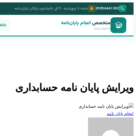
09356661302
شنبه تا پنج‌شنبه · ۹ الی ۱۸
مشاوره رایگان پایان‌نامه
متخصص
انجام پایان‌نامه
خانه
مشاوران تهران
ویرایش پایان نامه حسابداری
انجام پایان نامه