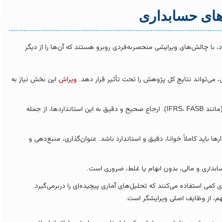
‌های حسابداری
ا چالش‌های ویرایشی منحصربه‌فردی روبرو هستند که آن‌ها را از دیگر
ی، می‌تواند نتایج کل پژوهش را تحت تأثیر قرار دهد.
ویراش
این بخش نیاز به
حسابداری مملو از استانداردها و مقررات است (مانند IFRS، FASB). ارجاع صحیح و دقیق به این استانداردها، از جمله
ها باید کاملاً خوانا، دقیق و استاندارد باشد. عنوان‌گذاری، منبع‌دهی و
داری و مالی، بدون ابهام یا غلط، ضروری است.
 کمی استفاده می‌کنند که تحلیل‌های آماری پیچیده‌ای را دربرمی‌گیرد.
هم، از وظایف اصلی ویرایشگر است.