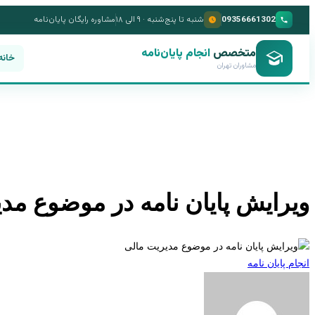
09356661302
شنبه تا پنج‌شنبه · ۹ الی ۱۸
مشاوره رایگان پایان‌نامه
متخصص
انجام پایان‌نامه
خانه
مشاوران تهران
ویرایش پایان نامه در موضوع مد
انجام پایان نامه