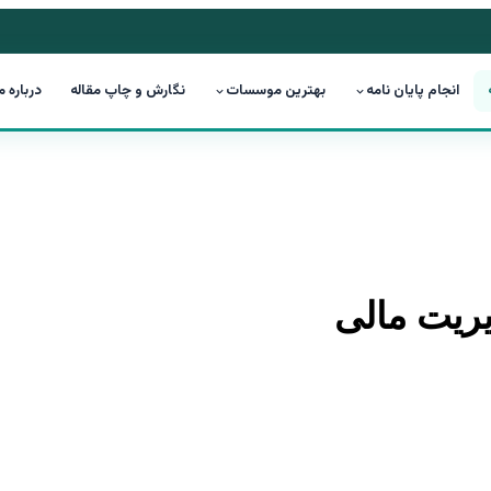
انجام پایان نامه
بهترین موسسات
نگارش و چاپ مقاله
درباره م
یریت مالی