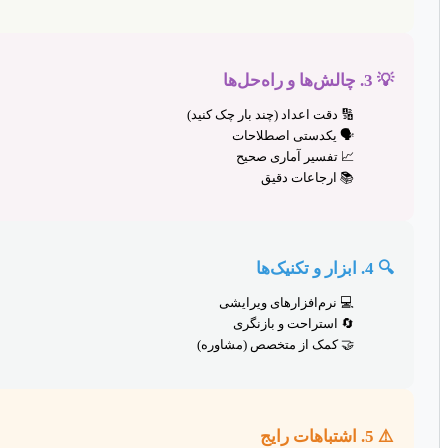
💡 3. چالش‌ها و راه‌حل‌ها
🔢 دقت اعداد (چند بار چک کنید)
🗣️ یکدستی اصطلاحات
📈 تفسیر آماری صحیح
📚 ارجاعات دقیق
🔍 4. ابزار و تکنیک‌ها
💻 نرم‌افزارهای ویرایشی
🔄 استراحت و بازنگری
🤝 کمک از متخصص (مشاوره)
⚠️ 5. اشتباهات رایج