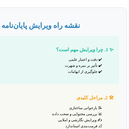
نقشه راه ویرایش پایان‌نامه
✨ 1. چرا ویرایش مهم است؟
✔️ دقت و اعتبار علمی
✔️ تأثیر بر نمره و شهرت
✔️ جلوگیری از ابهامات
🛠️ 2. مراحل کلیدی
📝 بازخوانی ساختاری
📊 بررسی محتوایی و صحت داده
✍️ ویرایش نگارشی و املایی
📐 فرمت‌بندی استاندارد