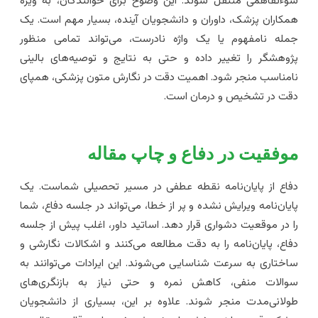
وءتفاهمی منتقل شوند. این وضوح برای خوانندگان، به ویژه
مکاران پزشک، داوران و دانشجویان آینده، بسیار مهم است. یک
مله نامفهوم یا یک واژه نادرست، می‌تواند تمامی منظور
ژوهشگر را تغییر داده و حتی به نتایج و توصیه‌های بالینی
امناسب منجر شود. اهمیت دقت در نگارش متون پزشکی، همپای
قت در تشخیص و درمان است.
وفقیت در دفاع و چاپ مقاله
فاع از پایان‌نامه نقطه عطفی در مسیر تحصیلی شماست. یک
ایان‌نامه ویرایش نشده و پر از خطا، می‌تواند در جلسه دفاع، شما
ا در موقعیت دشواری قرار دهد. اساتید داور، اغلب پیش از جلسه
فاع، پایان‌نامه را به دقت مطالعه می‌کنند و اشکالات نگارشی و
اختاری به سرعت شناسایی می‌شوند. این ایرادات می‌توانند به
والات منفی، کاهش نمره و حتی نیاز به بازنگری‌های
ولانی‌مدت منجر شوند. علاوه بر این، بسیاری از دانشجویان