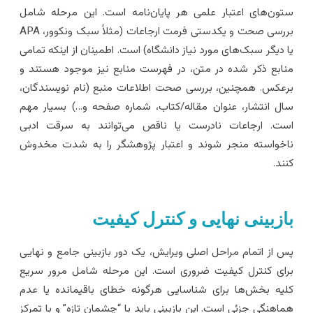
تون‌های اعتبار علمی هر پایان‌نامه است. این مرحله شامل
بررسی صحت و یکدستی فرمت ارجاعات (مثلاً سبک ونکوور، APA
ا دیگر سبک‌های مورد نیاز دانشگاه) است. اطمینان از اینکه تمامی
نابع ذکر شده در متن، در فهرست منابع نیز موجود هستند و
رعکس. همچنین، بررسی صحت اطلاعات منبع (نام نویسندگان،
ال انتشار، عنوان مقاله/کتاب، شماره صفحه و…) بسیار مهم
ست. ارجاعات نادرست یا ناقص می‌توانند به سرقت ادبی
اخواسته منجر شوند و اعتبار پژوهشگر را به شدت مخدوش
نند.
ازبینی نهایی و کنترل کیفیت
س از اتمام مراحل اصلی ویرایش، یک دور بازبینی جامع و نهایی
رای کنترل کیفیت ضروری است. این مرحله شامل مرور سریع
لیه بخش‌ها برای شناسایی هرگونه خطای باقیمانده یا عدم
ماهنگی جزئی است. این بازبینی باید با “چشمان تازه” و با تمرکز