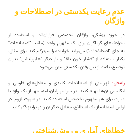
دم رعایت یکدستی در اصطلاحات و
اژگان
ر حوزه پزشکی، واژگان تخصصی فراوان‌اند و استفاده از
ترادف‌های گوناگون برای یک مفهوم واحد (مانند: “اصطلاهات”
ه جای “اصطلاحات”) می‌تواند خواننده را سردرگم کند. برای مثال،
کبار استفاده از “فشار خون بالا” و بار دیگر “هایپرتنشن” بدون
وضیح، باعث از بین رفتن یکدستی متن می‌شود.
اه‌حل:
فهرستی از اصطلاحات کلیدی و معادل‌های فارسی و
نگلیسی آن‌ها تهیه کنید. در سراسر پایان‌نامه، تنها از یک واژه یا
بارت برای هر مفهوم تخصصی استفاده کنید. در صورت لزوم، در
ولین استفاده از یک اصطلاح، معادل دیگر آن را در پرانتز ذکر کنید.
طاهای آماری و روش‌شناختی