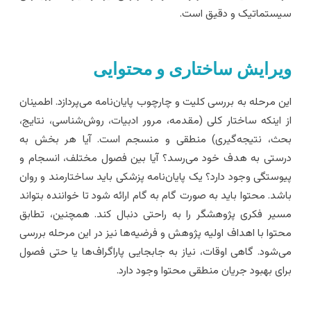
یستماتیک و دقیق است.
یرایش ساختاری و محتوایی
ین مرحله به بررسی کلیت و چارچوب پایان‌نامه می‌پردازد. اطمینان
ز اینکه ساختار کلی (مقدمه، مرور ادبیات، روش‌شناسی، نتایج،
حث، نتیجه‌گیری) منطقی و منسجم است. آیا هر بخش به
رستی به هدف خود می‌رسد؟ آیا بین فصول مختلف، انسجام و
یوستگی وجود دارد؟ یک پایان‌نامه پزشکی باید ساختارمند و روان
اشد. محتوا باید به صورت گام به گام ارائه شود تا خواننده بتواند
سیر فکری پژوهشگر را به راحتی دنبال کند. همچنین، تطابق
حتوا با اهداف اولیه پژوهش و فرضیه‌ها نیز در این مرحله بررسی
ی‌شود. گاهی اوقات، نیاز به جابجایی پاراگراف‌ها یا حتی فصول
رای بهبود جریان منطقی محتوا وجود دارد.