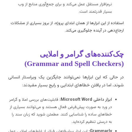
نرم‌افزار مستقل عمل می‌کند و برای جمع‌آوری منابع از وب
بسیار قدرتمند است.
ستفاده از این ابزارها از همان ابتدای پروژه، از بروز بسیاری از مشکلات
رجاع‌دهی در آینده جلوگیری می‌کند.
ک‌کننده‌های گرامر و املایی
(Grammar and S
ر حالی که این ابزارها نمی‌توانند جایگزین یک ویراستار انسانی
وند، اما در یافتن خطاهای ابتدایی و رایج بسیار مفیدند:
ابزار داخلی Microsoft Word:
قابلیت‌های بررسی املا و گرامر
در ورد به صورت پیش‌فرض فعال هستند و می‌توانند بسیاری از
خطاهای ساده را شناسایی کنند. مطمئن شوید که زبان سند را
به درستی تنظیم کرده‌اید.
Grammarly:
این ابزار پیشرفته‌تر، فراتر از غلط‌های املایی عمل