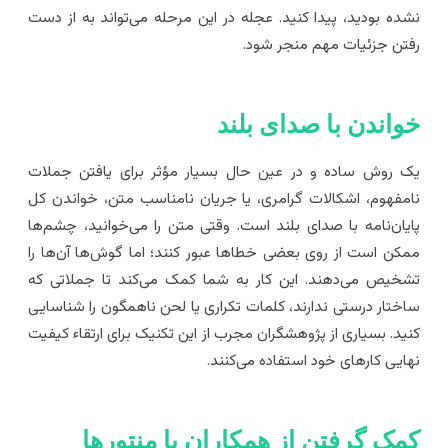
شده بودید، پیدا کنید. عجله در این مرحله می‌تواند به از دست
فتن جزئیات مهم منجر شود.
واندن با صدای بلند
ک روش ساده و در عین حال بسیار مؤثر برای یافتن جملات
امفهوم، اشکالات گرامری، یا جریان نامناسب متن، خواندن کل
ایان‌نامه با صدای بلند است. وقتی متن را می‌خوانید، چشم‌ها
مکن است از روی بعضی خطاها عبور کنند؛ اما گوش‌ها آن‌ها را
شخیص می‌دهند. این کار به شما کمک می‌کند تا جملاتی که
اختار درستی ندارند، کلمات تکراری یا لحن ناهمگون را شناسایی
نید. بسیاری از پژوهشگران مجرب از این تکنیک برای ارتقاء کیفیت
هایی کارهای خود استفاده می‌کنند.
مک گرفتن از همکاران یا منتورها