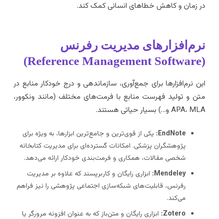
ر زمان و کاهش خطاهای انسانی کمک کند.
رم‌افزارهای مدیریت رفرنس
(Reference Mana
ین نرم‌افزارها برای جمع‌آوری، سازماندهی و درج خودکار منابع در
تن و تولید فهرست منابع با فرمت‌های مختلف (مانند ونکوور،
APA، M و…) بسیار حیاتی هستند.
EndNote:
یکی از قوی‌ترین و جامع‌ترین ابزارها، به ویژه برای
پژوهشگران پزشکی. امکانات گسترده‌ای برای مدیریت کتابخانه
شخصی مقالات، همکاری و فرمت‌بندی خودکار ارائه می‌دهد.
Mendeley:
ابزاری رایگان و کاربرپسند که علاوه بر مدیریت
رفرنس، قابلیت‌های شبکه‌سازی اجتماعی پژوهشی را نیز فراهم
می‌کند.
Zotero:
ابزاری رایگان و متن‌باز که به عنوان افزونه مرورگر یا