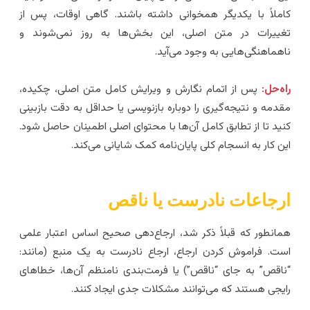
املاً با یکدیگر همخوانی داشته باشند. گاهی اوقات، پس از
غییرات در متن اصلی، این بخش‌ها به روز نمی‌شوند و
اهماهنگی‌هایی به وجود می‌آید.
اه‌حل:
پس از اتمام نگارش و ویرایش کامل متن اصلی، چکیده،
قدمه و نتیجه‌گیری را دوباره بازنویسی یا حداقل به دقت بازبینی
نید تا از تطابق کامل آن‌ها با محتوای اصلی اطمینان حاصل شود.
ین کار به انسجام کلی پایان‌نامه کمک شایانی می‌کند.
رجاعات نادرست یا ناقص
مانطور که قبلاً ذکر شد، ارجاع‌دهی صحیح اساس اعتبار علمی
ست. فراموش کردن ارجاع، ارجاع نادرست به یک منبع (مانند:
ناقص” به جای “ناقص”) یا فرمت‌بندی نامنظم آن‌ها، خطاهای
ایجی هستند که می‌توانند مشکلات جدی ایجاد کنند.