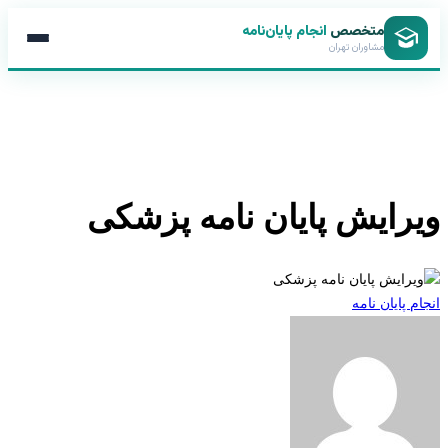
متخصص
انجام پایان‌نامه
مشاوران تهران
رایش پایان نامه پزشکی
 پایان نامه