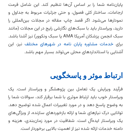
ایان‌نامه شما را بر اساس آن‌ها تنظیم کند. این شامل فرمت
رجاعات، ساختار کلی فصول، و حتی جزئیات مربوط به جداول و
مودارها می‌شود. اگر قصد چاپ مقاله در مجلات بین‌المللی را
ارید، ویراستار باید با سبک‌های نگارشی رایج در این مجلات (مانند
سبک انجمن پزشکان آمریکا AMA یا سبک ونکوور) نیز آشنا باشد.
رای
خدمات مشاوره پایان نامه در شهرهای مختلف
نیز، این
شنایی با استانداردهای محلی می‌تواند بسیار مهم باشد.
رتباط موثر و پاسخگویی
رآیند ویرایش یک تعامل بین پژوهشگر و ویراستار است. یک
یراستار خوب باید ارتباط موثری با شما برقرار کند، سوالات شما را
ه وضوح پاسخ دهد و در مورد تغییرات اعمال شده توضیح دهد.
وانایی درک نیازهای شما و ارائه بازخوردهای سازنده، از ویژگی‌های
ک ویراستار ایده‌آل است. شفافیت در مورد زمان‌بندی، هزینه و
امنه خدمات ارائه شده نیز از اهمیت بالایی برخوردار است.