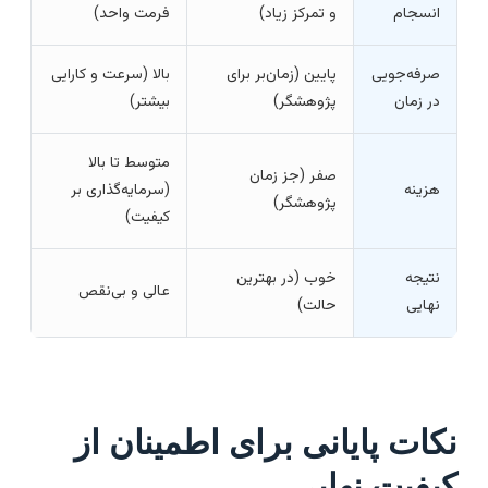
انسجام
و تمرکز زیاد)
فرمت واحد)
صرفه‌جویی
پایین (زمان‌بر برای
بالا (سرعت و کارایی
در زمان
پژوهشگر)
بیشتر)
متوسط تا بالا
صفر (جز زمان
هزینه
(سرمایه‌گذاری بر
پژوهشگر)
کیفیت)
نتیجه
خوب (در بهترین
عالی و بی‌نقص
نهایی
حالت)
کات پایانی برای اطمینان از
یفیت نهایی