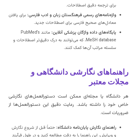
برای ترجمه دقیق اصطلاحات.
واژه‌نامه‌های رسمی فرهنگستان زبان و ادب فارسی:
برای یافتن
معادل‌های صحیح فارسی برای اصطلاحات جدید.
پایگاه‌های داده واژگان پزشکی آنلاین:
مانند PubMed’s
MeSH database، که می‌توانند به درک دقیق‌تر اصطلاحات و
سلسله مراتب آن‌ها کمک کنند.
اهنماهای نگارشی دانشگاهی و
جلات معتبر
ر دانشگاه یا مجله‌ای ممکن است دستورالعمل‌های نگارشی
اص خود را داشته باشد. رعایت دقیق این دستورالعمل‌ها از
روریات است.
راهنمای نگارش پایان‌نامه دانشگاه:
حتماً قبل از شروع نگارش
و ویرایش، این راهنما را به دقت مطالعه کنید و در طول فرآیند