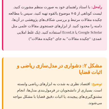
راه‌حل:
با استاد راهنمای خود به صورت منظم مشورت کنید.
لیست کوتاهی از ۵-۷ موضوع بالقوه تهیه کنید، سپس با مطالعه
چکیده‌ مقالات مرتبط و بررسی شکاف‌های پژوهشی در آن‌ها،
دامنه را محدود کنید. از ابزارهای جستجوی مقالات علمی مثل
Google Scholar یا EconLit استفاده کنید. (یک غلط املایی
عمدی: “چکیده‌ مقالات” به جای “چکیده مقالات”)
مشکل ۲: دشواری در مدل‌سازی ریاضی و
اثبات قضایا
توضیح:
اقتصاد نظری به شدت به ابزارهای ریاضی وابسته
است. بسیاری از دانشجویان در فرمول‌بندی مدل‌ها، انجام
مشتق‌گیری‌های پیچیده، یا اثبات دقیق قضایا با مشکل مواجه
می‌شوند.