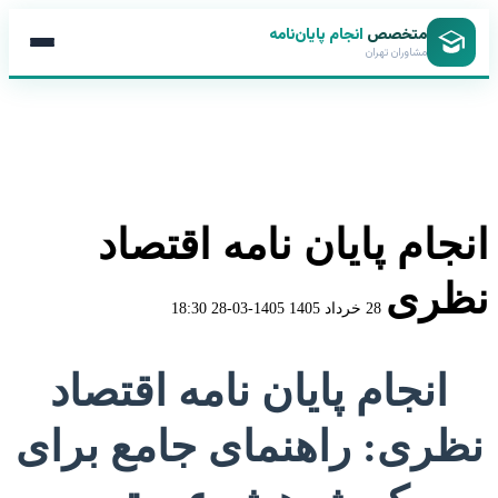
متخصص
انجام پایان‌نامه
مشاوران تهران
انجام پایان نامه اقتصاد
نظری
28 خرداد 1405
1405-03-28 18:30
انجام
انجام پایان نامه اقتصاد
پایان
نظری: راهنمای جامع برای
نامه