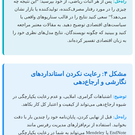
راه‌حل:
پس از هر اثبات ریاضی، از خود بپرسید: “این نتیجه چه
چیزی را در مورد رفتار مصرف‌کننده، تولیدکننده یا بازار نشان
می‌دهد؟” سعی کنید نتایج را در قالب سناریوهای واقعی یا
سیاست‌های اقتصادی توضیح دهید. به مقالات معتبر مراجعه
کنید و ببینید که چگونه نویسندگان، نتایج مدل‌های نظری خود را
به زبان اقتصادی تفسیر کرده‌اند.
مشکل ۴: رعایت نکردن استانداردهای
نگارشی و ارجاع‌دهی
توضیح:
اشتباهات گرامری، املایی، و عدم رعایت یکپارچگی در
شیوه ارجاع‌دهی می‌تواند از کیفیت و اعتبار کل کار بکاهد.
راه‌حل:
قبل از نهایی کردن، پایان‌نامه خود را چندین بار با دقت
بخوانید. استفاده از نرم‌افزارهای مدیریت رفرنس مانند
EndNote یا Mendeley می‌تواند به شما در رعایت یکپارچگی