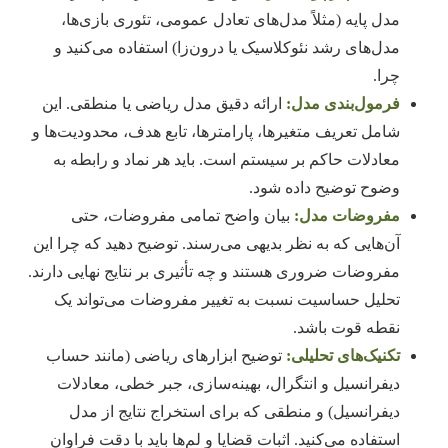
مدل پایه (مثلاً مدل‌های تعادل عمومی، تئوری بازی‌ها،
مدل‌های رشد نئوکلاسیک یا درون‌زا) استفاده می‌کنید و
چرا.
فرمول‌بندی مدل:
ارائه دقیق مدل ریاضی یا منطقی. این
شامل تعریف متغیرها، پارامترها، تابع هدف، محدودیت‌ها و
معادلات حاکم بر سیستم است. باید هر نماد و رابطه به
وضوح توضیح داده شود.
مفروضات مدل:
بیان واضح تمامی مفروضات، حتی
آن‌هایی که به نظر بدیهی می‌رسند. توضیح دهید که چرا این
مفروضات ضروری هستند و چه تأثیری بر نتایج نهایی دارند.
تحلیل حساسیت نسبت به تغییر مفروضات می‌تواند یک
نقطه قوت باشد.
تکنیک‌های تحلیلی:
توضیح ابزارهای ریاضی (مانند حساب
دیفرانسیل و انتگرال، بهینه‌سازی، جبر خطی، معادلات
دیفرانسیل) و منطقی که برای استخراج نتایج از مدل
استفاده می‌کنید. اثبات قضایا و لم‌ها باید با دقت فراوان