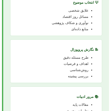
💡 انتخاب موضوع
علایق شخصی
مسائل روز اقتصاد
نوآوری و شکاف پژوهشی
منابع داده‌ای
📝 نگارش پروپوزال
طرح مسئله دقیق
اهداف و فرضیات
روش‌شناسی
بررسی پیشینه
📚 مرور ادبیات
مقالات پایه
نظریات محوری