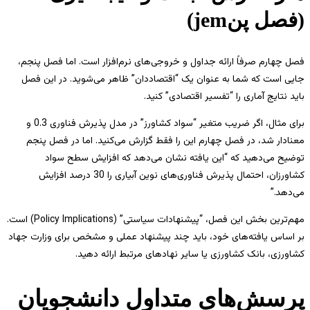
(فصل پنjem)
فصل چهارم صرفاً ارائه جداول و خروجی‌های نرم‌افزار است. اما فصل پنجم،
جایی است که شما به عنوان یک “اقتصاددان” ظاهر می‌شوید. در این فصل
باید نتایج آماری را “تفسیر اقتصادی” کنید.
برای مثال، اگر ضریب متغیر “سواد کشاورز” در مدل پذیرش فناوری 0.3 و
معنادار شد، در فصل چهارم این را فقط گزارش می‌کنید. اما در فصل پنجم
توضیح می‌دهید که “این یافته نشان می‌دهد که افزایش سطح سواد
کشاورزان، احتمال پذیرش فناوری‌های نوین آبیاری را 30 درصد افزایش
می‌دهد.”
مهم‌ترین بخش این فصل، “پیشنهادات سیاستی” (Policy Implications) است.
بر اساس یافته‌های خود، باید چند پیشنهاد عملی و مشخص برای وزارت جهاد
کشاورزی، بانک کشاورزی یا سایر نهادهای مرتبط ارائه دهید.
پرسش‌های متداول دانشجویان