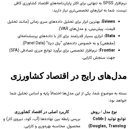
نرم‌افزار SPSS به تنهایی برای اکثر پایان‌نامه‌های اقتصاد کشاورزی کافی
نیست. شما به ابزارهای تخصصی‌تری نیاز دارید:
Eviews:
بهترین ابزار برای تحلیل داده‌های سری زمانی (مانند تحلیل
قیمت، پیش‌بینی، و مدل‌های VAR).
Stata:
ابزاری بسیار قدرتمند برای کار با داده‌های پرسشنامه‌ای
(مقطعی) و به خصوص داده‌های “پنل دیتا” (Panel Data).
Frontier:
نرم‌افزار تخصصی برای برآورد توابع مرزی تصادفی (SFA)
جهت سنجش کارایی.
مدل‌های رایج در اقتصاد کشاورزی
بسته به موضوع شما، یکی از این مدل‌ها احتمالاً پایه و اساس تحلیل شما
خواهد بود:
نوع مدل / روش
کاربرد اصلی در اقتصاد کشاورزی
توابع تولید (Cobb-
بررسی رابطه بین نهاده‌ها (آب، کود، نیروی کار) و
Douglas, Translog)
محصول. محاسبه بهره‌وری و کارایی.