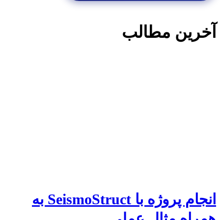
آخرین مطالب
انجام پروژه با SeismoStruct به
همراه مثال عملی