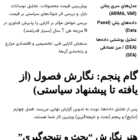
مدل‌های سری زمانی
پیش‌بینی قیمت محصولات، تحلیل نوسانات
(ARIMA, VAR)
بازار، و بررسی اثر شوک‌های سیاستی بر قیمت.
داده‌های پنلی (Panel
بررسی عوامل مؤثر بر کارایی یا پذیرش فناوری در
Data)
N مزرعه طی T سال (بسیار قدرتمند).
تحلیل پوششی داده‌ها
سنجش کارایی فنی، تخصیصی و اقتصادی مزارع
(DEA) / مرز تصادفی
و رتبه‌بندی آن‌ها.
(SFA)
گام پنجم: نگارش فصول (از
یافته تا پیشنهاد سیاستی)
پس از تحلیل داده‌ها، نوبت به تدوین گزارش نهایی می‌رسد. فصل چهارم
(نتایج) و پنجم (بحث و نتیجه‌گیری) ویترین کار شما هستند.
هنر نگارش “بحث و نتیجه‌گیری”