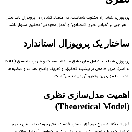
پروپوزال، نقشه راه مکتوب شماست. در اقتصاد کشاورزی، پروپوزال باید بیش
از هر چیز بر “مبانی نظری اقتصادی” و “مدل مفهومی” تحقیق استوار باشد.
ساختار یک پروپوزال استاندارد
پروپوزال شما باید شامل بیان دقیق مسئله، اهمیت و ضرورت تحقیق (با اتکا
به آمار)، مرور جامعی بر پیشینه تحقیق، و تعریف واضح اهداف و فرضیه‌ها
باشد. اما مهم‌ترین بخش، “روش‌شناسی” است.
اهمیت مدل‌سازی نظری
(Theoretical Model)
قبل از اینکه به سراغ نرم‌افزار و مدل اقتصادسنجی بروید، باید مدل نظری
تحقیق خود را مشخص کنید. برای مثال، اگر می‌خواهید “عوامل مؤثر بر