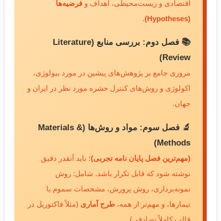
اقتصادی و زیست‌محیطی، اهداف و
فرضیه‌ها
.
(Hypotheses)
📚 فصل دوم: بررسی منابع (Literature
Review)
مروری جامع بر پژوهش‌های پیشین در مورد بیولوژی،
اکولوژی و روش‌های کنترل حشره مورد نظر در ایران و
جهان.
🔬 فصل سوم: مواد و روش‌ها (Materials &
Methods)
(مهم‌ترین فصل پایان نامه تجربی)
؛ باید آنقدر دقیق
نوشته شود که قابل تکرار باشد. شامل: روش
نمونه‌برداری، روش پرورش، مشخصات سموم یا
تیمارها، و مهم‌تر از همه،
طرح آماری
(مثلاً فاکتوریل در
قالب کاملاً تصادفی).