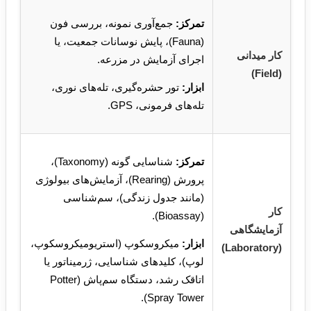
تمرکز:
جمع‌آوری نمونه، بررسی فون
(Fauna)، پایش نوسانات جمعیت، یا
کار میدانی
اجرای آزمایش در مزرعه.
(Field)
ابزار:
تور حشره‌گیری، تله‌های نوری،
تله‌های فرمونی، GPS.
تمرکز:
شناسایی گونه (Taxonomy)،
پرورش (Rearing)، آزمایش‌های بیولوژی
(مانند جدول زندگی)، سم‌شناسی
کار
(Bioassay).
آزمایشگاهی
ابزار:
میکروسکوپ (استریومیکروسکوپ،
(Laboratory)
لوپ)، کلیدهای شناسایی، ژرمیناتور یا
اتاقک رشد، دستگاه سم‌پاش (Potter
Spray Tower).