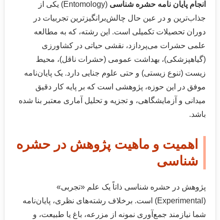
انجام پایان نامه حشره شناسی
(Entomology) یکی از
جذاب‌ترین و در عین حال چالش‌برانگیزترین تجربیات در
دوران تحصیلات تکمیلی است. این رشته، که به مطالعه
علمی حشرات می‌پردازد، نقشی حیاتی در کشاورزی
(گیاهپزشکی)، بهداشت عمومی (حشرات ناقل)، محیط
زیست (تنوع زیستی) و حتی علوم جنایی دارد. یک پایان‌نامه
موفق در این حوزه، پژوهشی است که بر پایه کار دقیق
میدانی و آزمایشگاهی، و تجزیه و تحلیل آماری معتبر بنا شده
باشد.
اهمیت و ماهیت پژوهش در حشره
شناسی
پژوهش در حشره شناسی ذاتاً یک علم «تجربی»
(Experimental) است. برخلاف رشته‌های نظری، پایان‌نامه
شما نیازمند جمع‌آوری نمونه از مزرعه، باغ یا طبیعت، و