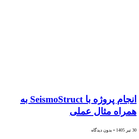
انجام پروژه با SeismoStruct به
همراه مثال عملی
30 تیر 1405
بدون دیدگاه