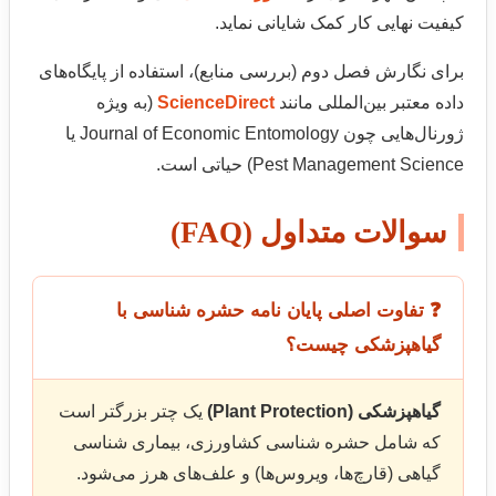
کیفیت نهایی کار کمک شایانی نماید.
برای نگارش فصل دوم (بررسی منابع)، استفاده از پایگاه‌های
داده معتبر بین‌المللی مانند
ScienceDirect
(به ویژه
ژورنال‌هایی چون Journal of Economic Entomology یا
Pest Management Science) حیاتی است.
سوالات متداول (FAQ)
❓ تفاوت اصلی پایان نامه حشره شناسی با
گیاهپزشکی چیست؟
گیاهپزشکی (Plant Protection)
یک چتر بزرگتر است
که شامل حشره شناسی کشاورزی، بیماری شناسی
گیاهی (قارچ‌ها، ویروس‌ها) و علف‌های هرز می‌شود.