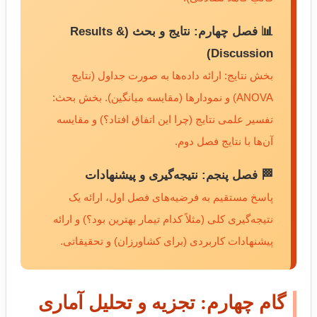
📊 فصل چهارم: نتایج و بحث (Results &
Discussion)
بخش نتایج: ارائه داده‌ها به صورت جداول (نتایج
ANOVA) و نمودارها (مقایسه میانگین). بخش بحث:
تفسیر علمی نتایج (چرا این اتفاق افتاد؟) و مقایسه
آن‌ها با نتایج فصل دوم.
🏁 فصل پنجم: نتیجه‌گیری و پیشنهادات
پاسخ مستقیم به فرضیه‌های فصل اول، ارائه یک
نتیجه‌گیری کلی (مثلاً کدام تیمار بهترین بود؟) و ارائه
پیشنهادات کاربردی (برای کشاورزان) و تحقیقاتی.
گام چهارم: تجزیه و تحلیل آماری