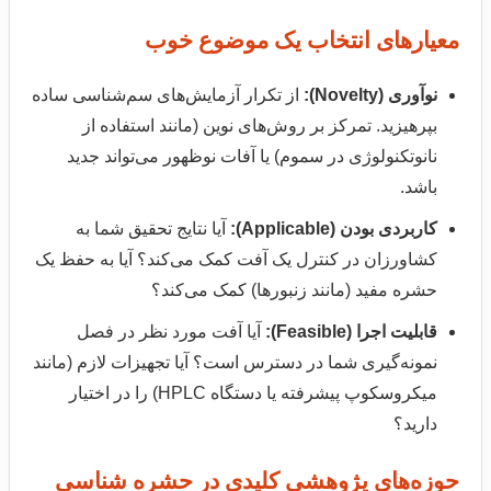
معیارهای انتخاب یک موضوع خوب
نوآوری (Novelty):
از تکرار آزمایش‌های سم‌شناسی ساده
بپرهیزید. تمرکز بر روش‌های نوین (مانند استفاده از
نانوتکنولوژی در سموم) یا آفات نوظهور می‌تواند جدید
باشد.
کاربردی بودن (Applicable):
آیا نتایج تحقیق شما به
کشاورزان در کنترل یک آفت کمک می‌کند؟ آیا به حفظ یک
حشره مفید (مانند زنبورها) کمک می‌کند؟
قابلیت اجرا (Feasible):
آیا آفت مورد نظر در فصل
نمونه‌گیری شما در دسترس است؟ آیا تجهیزات لازم (مانند
میکروسکوپ پیشرفته یا دستگاه HPLC) را در اختیار
دارید؟
حوزه‌های پژوهشی کلیدی در حشره شناسی