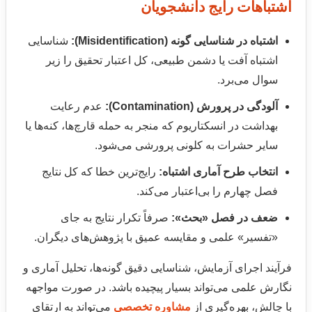
اشتباهات رایج دانشجویان
اشتباه در شناسایی گونه (Misidentification):
شناسایی
اشتباه آفت یا دشمن طبیعی، کل اعتبار تحقیق را زیر
سوال می‌برد.
آلودگی در پرورش (Contamination):
عدم رعایت
بهداشت در انسکتاریوم که منجر به حمله قارچ‌ها، کنه‌ها یا
سایر حشرات به کلونی پرورشی می‌شود.
انتخاب طرح آماری اشتباه:
رایج‌ترین خطا که کل نتایج
فصل چهارم را بی‌اعتبار می‌کند.
ضعف در فصل «بحث»:
صرفاً تکرار نتایج به جای
«تفسیر» علمی و مقایسه عمیق با پژوهش‌های دیگران.
فرآیند اجرای آزمایش، شناسایی دقیق گونه‌ها، تحلیل آماری و
نگارش علمی می‌تواند بسیار پیچیده باشد. در صورت مواجهه
با چالش، بهره‌گیری از
مشاوره تخصصی
می‌تواند به ارتقای