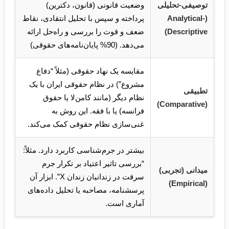
توصیفی-تحلیلی
وضعیت قانونی (قانون، دکترین)
(Analytical-
پرداخته و سپس با تحلیل انتقادی، نقاط
Descriptive)
ضعف و قوت را بررسی و راه‌حل ارائه
می‌دهد. (90% پایان‌نامه‌های حقوقی)
مقایسه یک نهاد حقوقی (مثلاً “دفاع
مشروع”) در نظام حقوقی ایران با یک
تطبیقی
نظام دیگر (مانند کامن‌لا یا حقوق
(Comparative)
فرانسه) یا با فقه. این روش به
غنی‌سازی نظام حقوقی کمک می‌کند.
بیشتر در جرم‌شناسی کاربرد دارد. مثلاً:
“بررسی تاثیر اعتیاد بر تکرار جرم
میدانی (تجربی)
سرقت در زندانیان زندان X”. ابزار آن
(Empirical)
پرسشنامه، مصاحبه یا تحلیل داده‌های
آماری است.