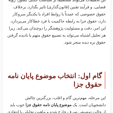
قضایی، و فرآیند تقنین (قانون‌گذاری) تاثیر بگذارد. برخلاف
حقوق خصوصی که عمدتاً با روابط افراد با یکدیگر سروکار
دارد، حقوق جزا به رابطه حاکمیت با فرد خطاکار می‌پردازد.
این امر، دقت و مسئولیت پژوهشگر را دوچندان می‌کند، زیرا
هر تحلیل اشتباه می‌تواند به تضییع حقوق متهم یا نادیده گرفتن
حقوق بزه دیده منجر شود.
گام اول: انتخاب موضوع پایان نامه
حقوق جزا
این مرحله، مهم‌ترین گام و اغلب، بزرگترین چالش
دانشجویان است. یک
موضوع پایان نامه حقوق جزا
خوب باید
از حالت توصیفی صِرف خارج شده و ماهیت تحلیلی یا انتقادی