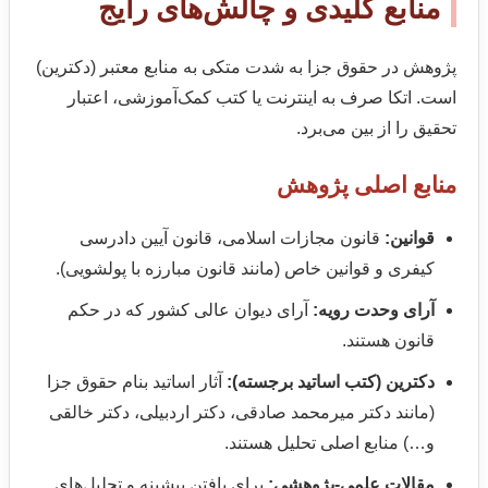
منابع کلیدی و چالش‌های رایج
پژوهش در حقوق جزا به شدت متکی به منابع معتبر (دکترین)
است. اتکا صرف به اینترنت یا کتب کمک‌آموزشی، اعتبار
تحقیق را از بین می‌برد.
منابع اصلی پژوهش
قوانین:
قانون مجازات اسلامی، قانون آیین دادرسی
کیفری و قوانین خاص (مانند قانون مبارزه با پولشویی).
آرای وحدت رویه:
آرای دیوان عالی کشور که در حکم
قانون هستند.
دکترین (کتب اساتید برجسته):
آثار اساتید بنام حقوق جزا
(مانند دکتر میرمحمد صادقی، دکتر اردبیلی، دکتر خالقی
و…) منابع اصلی تحلیل هستند.
مقالات علمی-پژوهشی:
برای یافتن پیشینه و تحلیل‌های