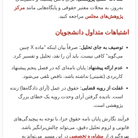
به‌روز، به مجلات معتبر حقوقی و پایگاه‌هایی مانند
مرکز
پژوهش‌های مجلس
مراجعه کنید.
اشتباهات متداول دانشجویان
توصیف به جای تحلیل:
صرفاً بیان اینکه “ماده X چنین
می‌گوید” کافی نیست. باید آن را نقد، تحلیل و تفسیر کرد.
عدم ارائه پیشنهاد:
پایان نامه‌ای که در فصل پنجم پیشنهاد
کاربردی (تقنینی) نداشته باشد، ناقص تلقی می‌شود.
غفلت از رویه قضایی:
حقوق در عمل (آرای دادگاه‌ها) زنده
است. نادیده گرفتن آرای وحدت رویه یک خطای بزرگ
پژوهشی است.
فرآیند نگارش پایان نامه حقوق جزا، با توجه به پیچیدگی‌های
قانونی و لزوم تحلیل دقیق، می‌تواند چالش‌برانگیز باشد.
بهره‌گیری از
مشاوره تخصصی
در این مسیر می‌تواند به