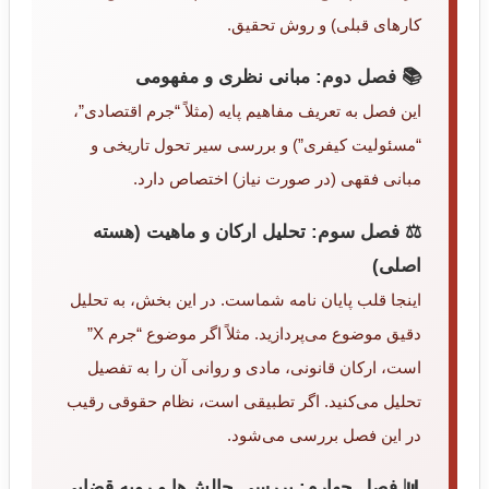
کارهای قبلی) و روش تحقیق.
📚 فصل دوم: مبانی نظری و مفهومی
این فصل به تعریف مفاهیم پایه (مثلاً “جرم اقتصادی”،
“مسئولیت کیفری”) و بررسی سیر تحول تاریخی و
مبانی فقهی (در صورت نیاز) اختصاص دارد.
⚖️ فصل سوم: تحلیل ارکان و ماهیت (هسته
اصلی)
اینجا قلب پایان نامه شماست. در این بخش، به تحلیل
دقیق موضوع می‌پردازید. مثلاً اگر موضوع “جرم X”
است، ارکان قانونی، مادی و روانی آن را به تفصیل
تحلیل می‌کنید. اگر تطبیقی است، نظام حقوقی رقیب
در این فصل بررسی می‌شود.
📊 فصل چهارم: بررسی چالش‌ها و رویه قضایی