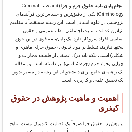
انجام پایان نامه حقوق جرم و جزا
(Criminal Law and
Criminology) یکی از دقیق‌ترین و حساس‌ترین فرآیندهای
پژوهشی در علوم انسانی است. این رشته مستقیماً با مفاهیم
بنیادین عدالت، امنیت اجتماعی، نظم عمومی و حقوق
اساسی افراد سروکار دارد. یک پایان‌نامه قوی در این حوزه،
نه‌تنها نیازمند تسلط بر مواد قانونی (حقوق جزای ماهوی و
شکلی) است، بلکه باید درک عمیقی از فلسفه مجازات و
چرایی وقوع جرم (جرم‌شناسی) نیز داشته باشد. این مقاله،
یک راهنمای جامع برای دانشجویان این رشته در مسیر تدوین
یک تحقیق علمی و کاربردی است.
اهمیت و ماهیت پژوهش در حقوق
کیفری
پژوهش در حقوق جزا صرفاً یک فعالیت آکادمیک نیست. نتایج
این تحقیقات می‌تواند مستقیماً بر سیاست جنایی کشور، رویه