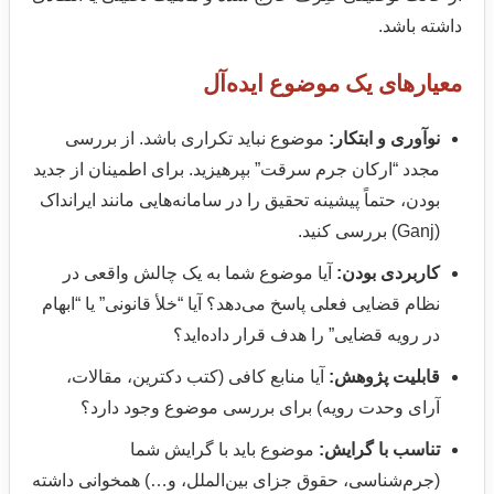
داشته باشد.
معیارهای یک موضوع ایده‌آل
نوآوری و ابتکار:
موضوع نباید تکراری باشد. از بررسی
مجدد “ارکان جرم سرقت” بپرهیزید. برای اطمینان از جدید
بودن، حتماً پیشینه تحقیق را در سامانه‌هایی مانند ایرانداک
(Ganj) بررسی کنید.
کاربردی بودن:
آیا موضوع شما به یک چالش واقعی در
نظام قضایی فعلی پاسخ می‌دهد؟ آیا “خلأ قانونی” یا “ابهام
در رویه قضایی” را هدف قرار داده‌اید؟
قابلیت پژوهش:
آیا منابع کافی (کتب دکترین، مقالات،
آرای وحدت رویه) برای بررسی موضوع وجود دارد؟
تناسب با گرایش:
موضوع باید با گرایش شما
(جرم‌شناسی، حقوق جزای بین‌الملل، و…) همخوانی داشته