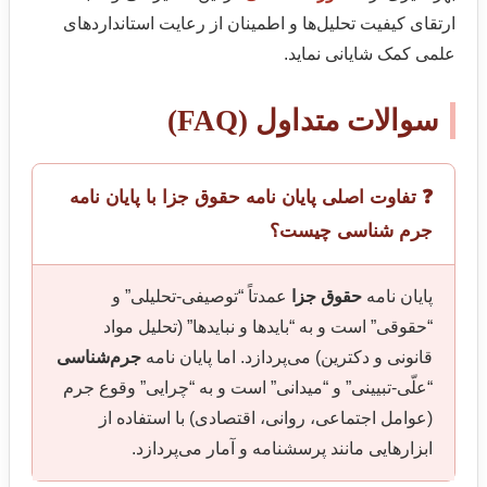
ارتقای کیفیت تحلیل‌ها و اطمینان از رعایت استانداردهای
علمی کمک شایانی نماید.
سوالات متداول (FAQ)
❓ تفاوت اصلی پایان نامه حقوق جزا با پایان نامه
جرم شناسی چیست؟
پایان نامه
حقوق جزا
عمدتاً “توصیفی-تحلیلی” و
“حقوقی” است و به “بایدها و نبایدها” (تحلیل مواد
قانونی و دکترین) می‌پردازد. اما پایان نامه
جرم‌شناسی
“علّی-تبیینی” و “میدانی” است و به “چرایی” وقوع جرم
(عوامل اجتماعی، روانی، اقتصادی) با استفاده از
ابزارهایی مانند پرسشنامه و آمار می‌پردازد.