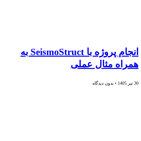
انجام پروژه با SeismoStruct به
همراه مثال عملی
30 تیر 1405
بدون دیدگاه