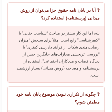
❓ آیا در پایان نامه حقوق جزا می‌توان از روش
میدانی (پرسشنامه) استفاده کرد؟
بله، اما این کار بیشتر در مباحث “سیاست جنایی” یا
“کیفرشناسی” رایج است. مثلاً برای سنجش “میزان
رضایت‌مندی شکات از فرآیند دادرسی کیفری” یا
“بررسی اثربخشی مجازات‌های جایگزین حبس از
دیدگاه قضات و مددکاران اجتماعی”، استفاده از
پرسشنامه و مصاحبه (روش میدانی) بسیار ارزشمند
است.
❓ چگونه از تکراری نبودن موضوع پایان نامه خود
مطمئن شوم؟