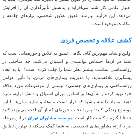
اعتبار علمی کار شما می‌افزاید و پتانسیل تأثیرگذاری آن را افزایش
می‌دهد. این فرآیند نیازمند تلفیق علایق شخصی، نیازهای جامعه و
امکانات موجود است.
کشف علاقه و تخصص فردی
اولین و شاید مهم‌ترین گام، نگاهی عمیق به علایق و حوزه‌هایی است که
شما در آن‌ها احساس توانمندی و اشتیاق می‌کنید. چه مباحثی در
روانشناسی سلامت بیشتر نظر شما را جلب کرده است؟ آیا به ابعاد
پیشگیری علاقه‌مندید، یا مدیریت بیماری‌های مزمن، یا تأثیر عوامل
روانشناختی بر بیماری‌های جسمی؟ لیستی از موضوعات مورد علاقه
خود تهیه کرده و به آن‌ها بر اساس میزان اشتیاق و دانش اولیه، نمره
دهید. به یاد داشته باشید که قرار است ماه‌ها، و شاید سال‌ها با این
موضوع زندگی کنید؛ پس انتخاب حوزه‌ای که از آن لذت می‌برید، کلید
حفظ انگیزه و کیفیت کار است.
موسسه مشاوران تهران
در این مرحله
نیز با ارائه مشاوره‌های تخصصی، به شما کمک می‌کند تا بهترین تطابق
بین علایق و پتانسیل‌های علمی خود را پیدا کنید.