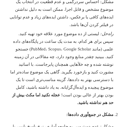
مشکل:
احساس سردرگمی و عدم قطعیت در انتخاب یک
موضوع مشخص و قابل اجرا. ممکن است به دلیل نداشتن
ایده‌های کافی یا برعکس، داشتن ایده‌های زیاد و عدم توانایی
در فیلتر کردن آن‌ها باشد.
راه‌حل:
لیستی از ده موضوع مورد علاقه خود تهیه کنید.
سپس برای هر کدام، به مدت یک ساعت در پایگاه‌های داده
علمی (مانند PubMed، Scopus، Google Scholar) جستجو
کنید. ببینید چقدر منابع وجود دارد، چه مقالاتی در آن زمینه
نوشته شده و چه خلأهایی همچنان پابرجاست. با اساتید
مشورت کنید و بازخورد بگیرید. گاهی یک موضوع ساده‌تر اما
با دسترسی بهتر به داده‌ها، گزینه مناسب‌تری است تا یک
موضوع پیچیده و ایده‌آل‌گرایانه. به یاد داشته باشید، کامل
بودن بهتر از عالی بودن است!
عجله نکنید اما مکث بیش از
حد هم نداشته باشید.
مشکل در جمع‌آوری داده‌ها:
مشکل:
عدم دسترسی به جامعه آماری، نرخ پاسخ پایین، یا