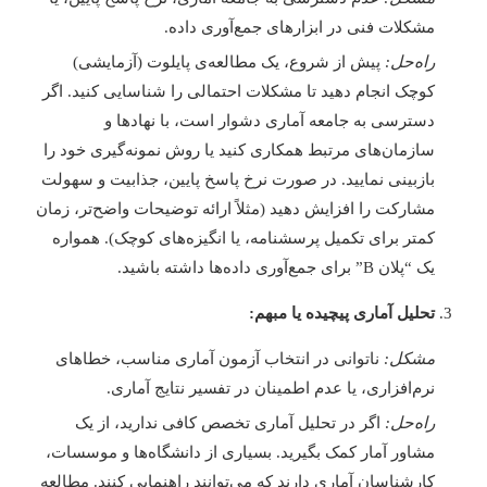
مشکلات فنی در ابزارهای جمع‌آوری داده.
راه‌حل:
پیش از شروع، یک مطالعه‌ی پایلوت (آزمایشی)
کوچک انجام دهید تا مشکلات احتمالی را شناسایی کنید. اگر
دسترسی به جامعه آماری دشوار است، با نهادها و
سازمان‌های مرتبط همکاری کنید یا روش نمونه‌گیری خود را
بازبینی نمایید. در صورت نرخ پاسخ پایین، جذابیت و سهولت
مشارکت را افزایش دهید (مثلاً ارائه توضیحات واضح‌تر، زمان
کمتر برای تکمیل پرسشنامه، یا انگیزه‌های کوچک). همواره
یک “پلان B” برای جمع‌آوری داده‌ها داشته باشید.
تحلیل آماری پیچیده یا مبهم:
مشکل:
ناتوانی در انتخاب آزمون آماری مناسب، خطاهای
نرم‌افزاری، یا عدم اطمینان در تفسیر نتایج آماری.
راه‌حل:
اگر در تحلیل آماری تخصص کافی ندارید، از یک
مشاور آمار کمک بگیرید. بسیاری از دانشگاه‌ها و موسسات،
کارشناسان آماری دارند که می‌توانند راهنمایی کنند. مطالعه