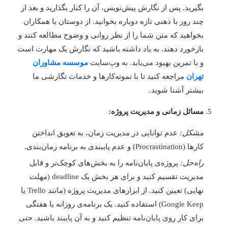
بگیرید. پس از نگارش پیش‌نویس، آن را کنار بگذارید و بعد از
چند روز با ذهنی تازه دوباره بخوانید. از دوستان یا همکاران
بخواهید که متن شما را از نظر روانی و وضوح مطالعه کنند و
بازخورد دهند. به یاد داشته باشید که نگارش یک مهارت است
و با تمرین بهبود می‌یابد. به وب‌سایت
موسسه مشاوران
تهران
مراجعه کنید تا با نمونه‌کارها و خدمات نگارشی ما
بیشتر آشنا شوید.
مسائل زمانی و مدیریت پروژه:
مشکل:
عدم توانایی در مدیریت زمان، به تعویق انداختن
کارها (Procrastination) و عدم پایبندی به برنامه زمان‌بندی.
راه‌حل:
پروژه‌ی پایان‌نامه را به بخش‌های کوچک‌تر و قابل
مدیریت تقسیم کنید و برای هر بخش یک deadline (مهلت
نهایی) تعیین کنید. از ابزارهای مدیریت پروژه (مانند Trello یا
Google Keep) استفاده کنید. یک برنامه‌ی روزانه یا هفتگی
برای کار روی پایان‌نامه تنظیم کنید و به آن پایبند باشید. حتی