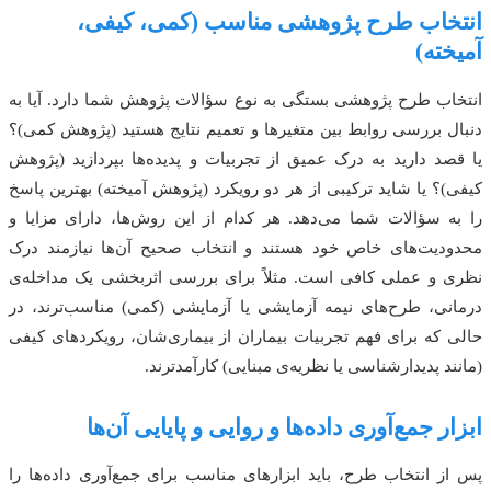
انتخاب طرح پژوهشی مناسب (کمی، کیفی،
آمیخته)
انتخاب طرح پژوهشی بستگی به نوع سؤالات پژوهش شما دارد. آیا به
دنبال بررسی روابط بین متغیرها و تعمیم نتایج هستید (پژوهش کمی)؟
یا قصد دارید به درک عمیق از تجربیات و پدیده‌ها بپردازید (پژوهش
کیفی)؟ یا شاید ترکیبی از هر دو رویکرد (پژوهش آمیخته) بهترین پاسخ
را به سؤالات شما می‌دهد. هر کدام از این روش‌ها، دارای مزایا و
محدودیت‌های خاص خود هستند و انتخاب صحیح آن‌ها نیازمند درک
نظری و عملی کافی است. مثلاً برای بررسی اثربخشی یک مداخله‌ی
درمانی، طرح‌های نیمه آزمایشی یا آزمایشی (کمی) مناسب‌ترند، در
حالی که برای فهم تجربیات بیماران از بیماری‌شان، رویکردهای کیفی
(مانند پدیدارشناسی یا نظریه‌ی مبنایی) کارآمدترند.
ابزار جمع‌آوری داده‌ها و روایی و پایایی آن‌ها
پس از انتخاب طرح، باید ابزارهای مناسب برای جمع‌آوری داده‌ها را