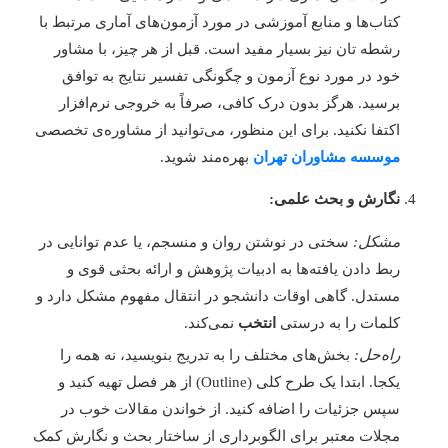
کتاب‌ها و منابع آموزشی در مورد آزمون‌های آماری مرتبط با
رشطه تان نیز بسیار مفید است. قبل از هر چیز، با مشاور
خود در مورد نوع آزمون و چگونگی تفسیر نتایج به توافق
برسید. هرگز بدون درک کافی، صرفاً به خروجی نرم‌افزار
اکتفا نکنید. برای این منظور، می‌توانید از مشاوره‌ی تخصصی
موسسه مشاوران تهران
بهره‌مند شوید.
نگارش و بحث علمی:
مشکل:
سختی در نوشتن روان و منسجم، یا عدم توانایی در
ربط دادن یافته‌ها به ادبیات پژوهش و ارائه بحثی قوی و
مستدل. گاهی اوقات دانشجو در انتقال مفهوم مشکل دارد و
کلمات را به درستی
انتخب
نمی‌کند.
راه‌حل:
بخش‌های مختلف را به تدریج بنویسید، نه همه را
یکجا. ابتدا یک طرح کلی (Outline) از هر فصل تهیه کنید و
سپس جزئیات را اضافه کنید. از خواندن مقالات خوب در
مجلات معتبر برای الگوبرداری از ساختار بحث و نگارش کمک