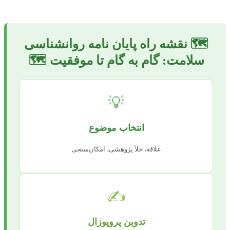
🗺️ نقشه راه پایان نامه روانشناسی
سلامت: گام به گام تا موفقیت 🗺️
💡
انتخاب موضوع
علاقه، خلأ پژوهشی، امکان‌سنجی
✍️
تدوین پروپوزال