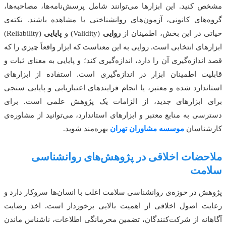
مشخص کنید. این ابزارها می‌توانند شامل پرسش‌نامه‌ها، مصاحبه‌ها،
گروه‌های کانونی، آزمون‌های روانشناختی یا مشاهده باشند. نکته‌ی
حیاتی در این بخش، اطمینان از
روایی
(Validity) و
پایایی
(Reliability)
ابزارهای انتخابی است. روایی به این معناست که ابزار واقعاً چیزی را که
قصد اندازه‌گیری آن را دارد، اندازه‌گیری کند؛ و پایایی به معنای ثبات و
قابلیت اطمینان ابزار در اندازه‌گیری است. استفاده از ابزارهای
استاندارد شده و معتبر، یا انجام فرایندهای اعتباریابی و پایایی سنجی
برای ابزارهای جدید، از الزامات یک پژوهش علمی است. برای
دسترسی به منابع معتبر و ابزارهای استاندارد، می‌توانید از مشاوره‌ی
کارشناسان
موسسه مشاوران تهران
بهره‌مند شوید.
ملاحضات اخلاقی در پژوهش‌های روانشناسی
سلامت
پژوهش در حوزه‌ی روانشناسی سلامت اغلب با انسان‌ها سروکار دارد و
رعایت اصول اخلاقی از اهمیت بالایی برخوردار است. اخذ رضایت
آگاهانه از شرکت‌کنندگان، تضمین محرمانگی اطلاعات، ناشناس ماندن