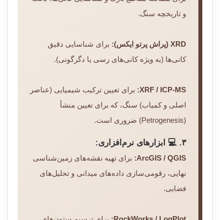
و تاریخچه سنگ.
XRD (پراش پرتو ایکس):
برای شناسایی دقیق
کانی‌ها (به ویژه کانی‌های رسی یا دگرگونی).
XRF / ICP-MS:
برای تعیین ترکیب شیمیایی (عناصر
اصلی و کمیاب) سنگ، که برای تعیین منشأ
(Petrogenesis) ضروری است.
۳. 💻 ابزارهای نرم‌افزاری:
ArcGIS / QGIS:
برای تهیه نقشه‌های زمین‌شناسی
نهایی، رقومی‌سازی داده‌های میدانی و تحلیل‌های
فضایی.
RockWorks / LogPlot:
برای ترسیم ستون‌های