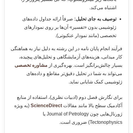
اشتباه می‌کند.
توصیف به جای تحلیل:
صرفاً ارائه جداول داده‌های
ژئوشیمی بدون «تفسیر» آن‌ها بر روی نمودارهای
تخصصی (مانند نمودار عنکبوتی).
فرآیند انجام پایان نامه در این رشته به دلیل نیاز به هماهنگی
کار میدانی، هزینه‌های آزمایشگاهی و تحلیل‌های پیچیده،
بسیار چالش‌برانگیز است. بهره‌گیری از
مشاوره تخصصی
می‌تواند به شما در تحلیل دقیق‌تر مقاطع و داده‌های
ژئوشیمی کمک شایانی نماید.
برای نگارش فصل دوم (ادبیات نظری)، استفاده از منابع
آکادمیک سطح بالا مانند مقالات
ScienceDirect
(به ویژه
ژورنال‌هایی چون Journal of Petrology یا
Tectonophysics) ضروری است.