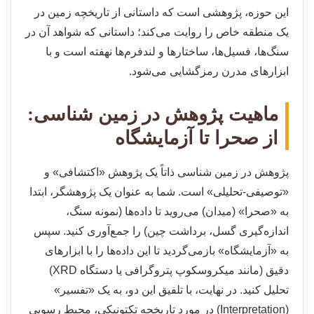
این حوزه، پژوهشی است که داستانی از تاریخچه زمین در
یک منطقه خاص را روایت می‌کند؛ داستانی که شواهد آن در
سنگ‌ها، فسیل‌ها، ساختارها و لندفرم‌ها نهفته است و با
ابزارهای مدرن رمزگشایی می‌شود.
ماهیت پژوهش در زمین شناسی:
از صحرا تا آزمایشگاه
پژوهش در زمین شناسی ذاتاً یک پژوهش «اکتشافی» و
«توصیفی-تحلیلی» است. شما به عنوان یک پژوهشگر، ابتدا
به «صحرا» (میدان) می‌روید تا داده‌ها (نمونه سنگ،
اندازه‌گیری گسل، برداشت چین) را جمع‌آوری کنید. سپس
به «آزمایشگاه» بازمی‌گردید تا این داده‌ها را با ابزارهای
دقیق (مانند میکروسکوپ پتروگرافی یا دستگاه XRD)
تحلیل کنید. در نهایت، با تلفیق این دو، به یک «تفسیر»
(Interpretation) در مورد تاریخچه تکتونیکی، محیط رسوبی