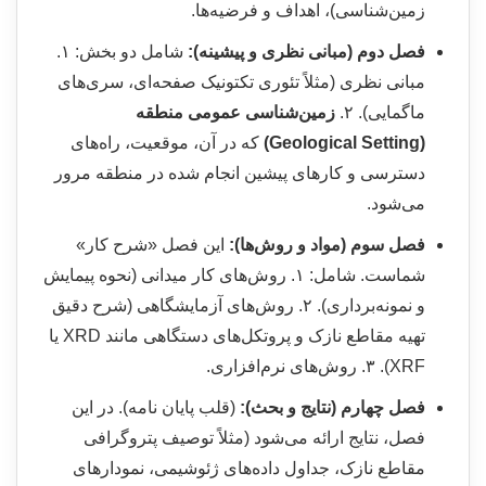
زمین‌شناسی)، اهداف و فرضیه‌ها.
فصل دوم (مبانی نظری و پیشینه):
شامل دو بخش: ۱.
مبانی نظری (مثلاً تئوری تکتونیک صفحه‌ای، سری‌های
ماگمایی). ۲.
زمین‌شناسی عمومی منطقه
(Geological Setting)
که در آن، موقعیت، راه‌های
دسترسی و کارهای پیشین انجام شده در منطقه مرور
می‌شود.
فصل سوم (مواد و روش‌ها):
این فصل «شرح کار»
شماست. شامل: ۱. روش‌های کار میدانی (نحوه پیمایش
و نمونه‌برداری). ۲. روش‌های آزمایشگاهی (شرح دقیق
تهیه مقاطع نازک و پروتکل‌های دستگاهی مانند XRD یا
XRF). ۳. روش‌های نرم‌افزاری.
فصل چهارم (نتایج و بحث):
(قلب پایان نامه). در این
فصل، نتایج ارائه می‌شود (مثلاً توصیف پتروگرافی
مقاطع نازک، جداول داده‌های ژئوشیمی، نمودارهای