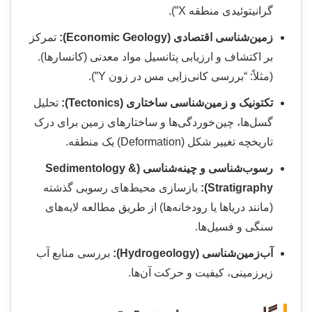
گرانیتوئیدی منطقه X”).
زمین‌شناسی اقتصادی (Economic Geology):
تمرکز
بر اکتشاف و ارزیابی پتانسیل مواد معدنی (کانسارها).
(مثلاً: “بررسی کانی‌زایی مس در زون Y”).
تکتونیک و زمین‌شناسی ساختاری (Tectonics):
تحلیل
گسل‌ها، چین‌خوردگی‌ها و ساختارهای زمین برای درک
تاریخچه تغییر شکل (Deformation) یک منطقه.
رسوب‌شناسی و چینه‌شناسی (Sedimentology &
Stratigraphy):
بازسازی محیط‌های رسوبی گذشته
(مانند دریاها یا رودخانه‌ها) از طریق مطالعه لایه‌های
سنگی و فسیل‌ها.
آب‌زمین‌شناسی (Hydrogeology):
بررسی منابع آب
زیرزمینی، کیفیت و حرکت آن‌ها.