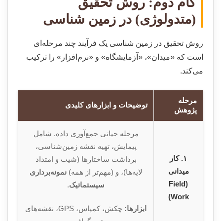
گام دوم: روش تحقیق
(متدولوژی) در زمین شناسی
روش تحقیق در زمین شناسی یک فرآیند چند مرحله‌ای
است که «میدان»، «آزمایشگاه» و «نرم‌افزار» را ترکیب
می‌کند.
مرحله
توضیحات و ابزارهای کلیدی
پژوهش
مرحله حیاتی جمع‌آوری داده. شامل
پیمایش، تهیه نقشه زمین‌شناسی،
۱. کار
برداشت ساختارها (شیب و امتداد
میدانی
لایه‌ها)، و (مهم‌تر از همه)
نمونه‌برداری
(Field
سیستماتیک
.
Work)
ابزارها:
چکش، کمپاس، GPS، نقشه‌های