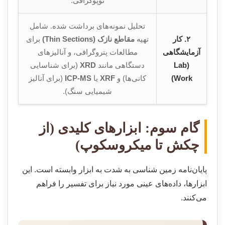
توپوگرافی.
تحلیل نمونه‌های برداشت شده. شامل
۲. کار
تهیه
مقاطع نازک (Thin Sections)
برای
آزمایشگاهی
مطالعات پتروگرافی، و آنالیزهای
(Lab
دستگاهی مانند
XRD
(برای شناسایی
Work)
کانی‌ها) و
XRF
یا
ICP-MS
(برای آنالیز
شیمیایی سنگ).
گام سوم: ابزارهای کلیدی (از
چکش تا میکروسکوپ)
پایان‌نامه زمین شناسی به شدت به ابزار وابسته است. این
ابزارها، داده‌های عینی مورد نیاز برای تفسیر را فراهم
می‌کنند.