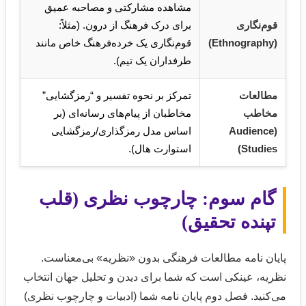
مشاهده مشارکتی و مصاحبه عمیق
قوم‌نگاری
برای درک فرهنگ از درون. (مثلاً:
(Ethnography)
قوم‌نگاری یک خرده‌فرهنگ خاص مانند
طرفداران یک تیم).
مطالعات
تمرکز بر نحوه تفسیر و “رمزگشایی”
مخاطب
مخاطبان از پیام‌های رسانه‌ای (بر
(Audience
اساس مدل رمزگذاری/رمزگشایی
Studies)
استوارت هال).
گام سوم: چارچوب نظری (قلب
تپنده تحقیق)
پایان نامه مطالعات فرهنگی بدون «نظریه» بی‌معناست.
نظریه، عینکی است که شما برای دیدن و تحلیل جهان انتخاب
می‌کنید. فصل دوم پایان نامه شما (ادبیات و چارچوب نظری)