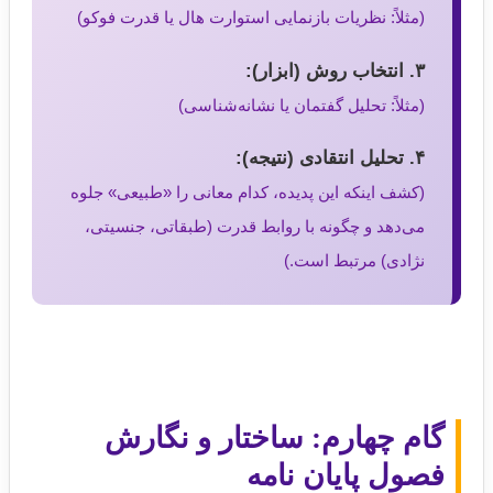
(مثلاً: نظریات بازنمایی استوارت هال یا قدرت فوکو)
۳. انتخاب روش (ابزار):
(مثلاً: تحلیل گفتمان یا نشانه‌شناسی)
۴. تحلیل انتقادی (نتیجه):
(کشف اینکه این پدیده، کدام معانی را «طبیعی» جلوه
می‌دهد و چگونه با روابط قدرت (طبقاتی، جنسیتی،
نژادی) مرتبط است.)
گام چهارم: ساختار و نگارش
فصول پایان نامه