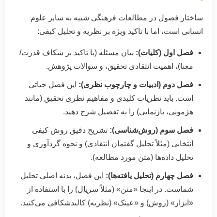
ساختار فصول در مطالعات فرهنگی شبیه به سایر علوم
انسانی است، اما با تاکید ویژه بر نظریه و تحلیل کیفی:
فصل اول (کلیات):
بیان مسئله (با تاکید بر شکاف قدرت/
معنا)، اهمیت انتقادی تحقیق، و سوالات پژوهش.
فصل دوم (ادبیات و چارچوب نظری):
این فصل حیاتی
است. باید نظریات کلیدی و مفاهیم نظری تحقیق (مانند
هژمونی، بازنمایی) را به تفصیل شرح دهید.
فصل سوم (روش‌شناسی):
تشریح دقیق روش کیفی
انتخابی (مثلاً تحلیل گفتمان انتقادی) و نحوه گردآوری و
تحلیل داده‌ها (متن مورد مطالعه).
فصل چهارم (تحلیل یافته‌ها):
این فصل، بدنه اصلی تحلیل
شماست. در اینجا «متن» (مثلاً سریال) را با استفاده از
«ابزار» (روش) و «عینک» (نظریه) کالبدشکافی می‌کنید.