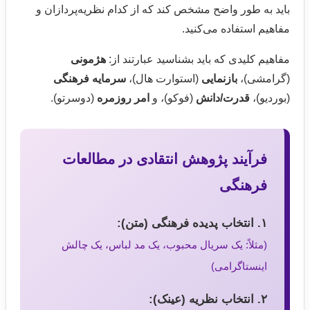
باید به طور واضح مشخص کند که از کدام نظریه‌پردازان و
مفاهیم استفاده می‌کنید.
مفاهیم کلیدی که باید بشناسید عبارتند از:
هژمونی
(گرامشی)،
بازنمایی
(استوارت هال)،
سرمایه فرهنگی
(بوردیو)،
قدرت/دانش
(فوکو)، و
امر روزمره
(دوسرتو).
فرآیند پژوهش انتقادی در مطالعات
فرهنگی
۱. انتخاب پدیده فرهنگی (متن):
(مثلاً: یک سریال محبوب، یک مد لباس، یک چالش
اینستاگرامی)
۲. انتخاب نظریه (عینک):