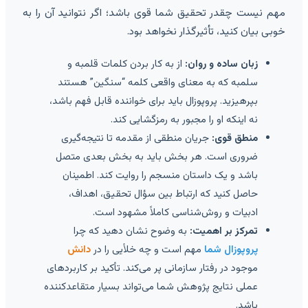
مهم نیست چقدر تحقیق شما قوی باشد؛ اگر نتوانید آن را به
خوبی بیان کنید، تأثیرگذار نخواهد بود.
زبان ساده و روان:
از به کار بردن کلمات قلمبه و
سلمبه که به معنای واقعی کلمه “سنگین” هستند
بپرهیزید. پروپوزال باید برای خواننده قابل فهم باشد،
نه اینکه او را مجبور به رمزگشایی کند.
منطق قوی:
جریان منطقی از مقدمه تا نتیجه‌گیری
ضروری است. هر بخش باید به بخش بعدی متصل
باشد و یک داستان منسجم را روایت کند. اطمینان
حاصل کنید که ارتباط بین سؤال تحقیق، اهداف،
ادبیات و روش‌شناسی کاملاً مشهود است.
تمرکز بر اهمیت:
به وضوح نشان دهید که چرا
پروپوزال شما
مهم است و چه خلأیی را در
دانش
موجود در رفتار سازمانی پر می‌کند. تأکید بر کاربردهای
عملی نتایج پژوهش شما می‌تواند بسیار متقاعدکننده
باشد.