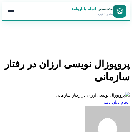
متخصص
انجام پایان‌نامه
مشاوران تهران
وپوزال نویسی ارزان در رفتار
زمانی
 پایان نامه