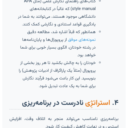
کتاب‌های راهنمای نگارش علمی (مثل APA
style manual) که غالباً در کتابخانه‌های
دانشگاهی موجود هستند، می‌توانند به شما در
یادگیری قواعد استنادی و نگارشی کمک کنند.
همانطور که قبلاً اشاره شد، مطالعه دقیق
نمونه‌های موفق
از پروپوزال‌ها و پایان‌نامه‌ها
در رشته خودتان، الگوی بسیار خوبی برای شما
خواهد بود.
خودتان را به چالش بکشید تا هر روز بخشی از
پروپوزال (مثلاً یک پاراگراف از ادبیات پژوهش) را
بنویسید. این کار باعث می‌شود فرآیند نگارش
برای شما به یک عادت تبدیل شود.
۴.
استراتژِی
نادرست در برنامه‌ریزی
برنامه‌ریزی نامناسب می‌تواند منجر به اتلاف وقت، افزایش
استرس و در نهایت کاهش کیفیت کار شود.